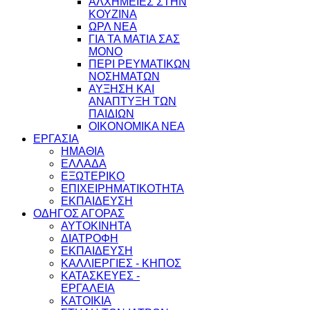
ΑΛΧΗΜΕΙΕΣ ΣΤΗΝ
ΚΟΥΖΙΝΑ
ΩΡΛ ΝEA
ΓΙΑ ΤΑ ΜΑΤΙΑ ΣΑΣ
ΜΟΝΟ
ΠΕΡΙ ΡΕΥΜΑΤΙΚΩΝ
ΝΟΣΗΜΑΤΩΝ
ΑΥΞΗΣΗ ΚΑΙ
ΑΝΑΠΤΥΞΗ ΤΩΝ
ΠΑΙΔΙΩΝ
ΟΙΚΟΝΟΜΙΚΑ ΝΕΑ
ΕΡΓΑΣΙΑ
ΗΜΑΘΙΑ
ΕΛΛΑΔΑ
ΕΞΩΤΕΡΙΚΟ
ΕΠΙΧΕΙΡΗΜΑΤΙΚΟΤΗΤΑ
ΕΚΠΑΙΔΕΥΣΗ
ΟΔΗΓΟΣ ΑΓΟΡΑΣ
ΑΥΤΟΚΙΝΗΤΑ
ΔΙΑΤΡΟΦΗ
ΕΚΠΑΙΔΕΥΣΗ
ΚΑΛΛΙΕΡΓΙΕΣ - ΚΗΠΟΣ
ΚΑΤΑΣΚΕΥΕΣ -
ΕΡΓΑΛΕΙΑ
ΚΑΤΟΙΚΙΑ