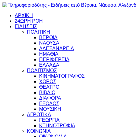
ΑΡΧΙΚΗ
24ΩΡΗ ΡΟΗ
ΕΙΔΗΣΕΙΣ
ΠΟΛΙΤΙΚΗ
ΒΕΡΟΙΑ
ΝΑΟΥΣΑ
ΑΛΕΞΑΝΔΡΕΙΑ
ΗΜΑΘΙΑ
ΠΕΡΙΦΕΡΕΙΑ
ΕΛΛΑΔΑ
ΠΟΛΙΤΙΣΜΟΣ
ΚΙΝΗΜΑΤΟΓΡΑΦΟΣ
ΧΟΡΟΣ
ΘΕΑΤΡΟ
ΒΙΒΛΙΟ
ΔΙΑΦΟΡΑ
ΕΞΟΔΟΣ
ΜΟΥΣΙΚΗ
ΑΓΡΟΤΙΚΑ
ΓΕΩΡΓΙΑ
ΚΤΗΝΟΤΡΟΦΙΑ
ΚΟΙΝΩΝΙΑ
ΟΙΚΟΝΟΜΙΑ