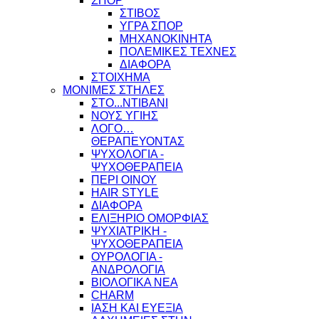
ΣΠΟΡ
ΣΤΙΒΟΣ
ΥΓΡΑ ΣΠΟΡ
ΜΗΧΑΝΟΚΙΝΗΤΑ
ΠΟΛΕΜΙΚΕΣ ΤΕΧΝΕΣ
ΔΙΑΦΟΡΑ
ΣΤΟΙΧΗΜΑ
ΜΟΝΙΜΕΣ ΣΤΗΛΕΣ
ΣΤΟ...ΝΤΙΒΑΝΙ
ΝΟΥΣ ΥΓΙΗΣ
ΛΟΓΟ…
ΘΕΡΑΠΕΥΟΝΤΑΣ
ΨΥΧΟΛΟΓΙΑ -
ΨΥΧΟΘΕΡΑΠΕΙΑ
ΠΕΡΙ ΟΙΝΟΥ
HAIR STYLE
ΔΙΑΦΟΡΑ
ΕΛΙΞΗΡΙΟ ΟΜΟΡΦΙΑΣ
ΨΥΧΙΑΤΡΙΚΗ -
ΨΥΧΟΘΕΡΑΠΕΙΑ
ΟΥΡΟΛΟΓΙΑ -
ΑΝΔΡΟΛΟΓΙΑ
ΒΙΟΛΟΓΙΚΑ ΝΕΑ
CHARM
ΙΑΣΗ ΚΑΙ ΕΥΕΞΙΑ