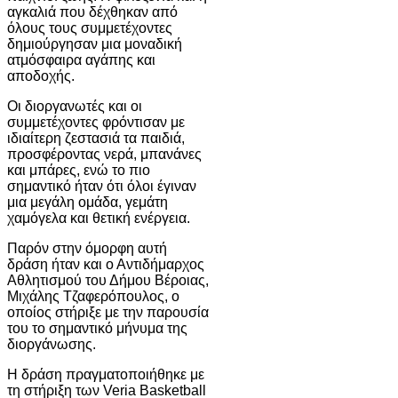
αγκαλιά που δέχθηκαν από
όλους τους συμμετέχοντες
δημιούργησαν μια μοναδική
ατμόσφαιρα αγάπης και
αποδοχής.
Οι διοργανωτές και οι
συμμετέχοντες φρόντισαν με
ιδιαίτερη ζεστασιά τα παιδιά,
προσφέροντας νερά, μπανάνες
και μπάρες, ενώ το πιο
σημαντικό ήταν ότι όλοι έγιναν
μια μεγάλη ομάδα, γεμάτη
χαμόγελα και θετική ενέργεια.
Παρόν στην όμορφη αυτή
δράση ήταν και ο Αντιδήμαρχος
Αθλητισμού του Δήμου Βέροιας,
Μιχάλης Τζαφερόπουλος, ο
οποίος στήριξε με την παρουσία
του το σημαντικό μήνυμα της
διοργάνωσης.
Η δράση πραγματοποιήθηκε με
τη στήριξη των Veria Basketball