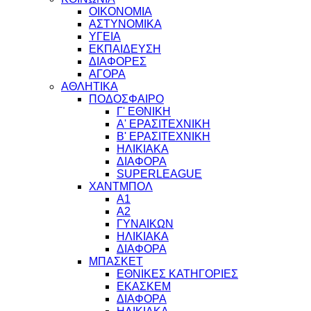
ΟΙΚΟΝΟΜΙΑ
ΑΣΤΥΝΟΜΙΚΑ
ΥΓΕΙΑ
ΕΚΠΑΙΔΕΥΣΗ
ΔΙΑΦΟΡΕΣ
ΑΓΟΡΑ
ΑΘΛΗΤΙΚΑ
ΠΟΔΟΣΦΑΙΡΟ
Γ' ΕΘΝΙΚΗ
Α' ΕΡΑΣΙΤΕΧΝΙΚΗ
Β' ΕΡΑΣΙΤΕΧΝΙΚΗ
ΗΛΙΚΙΑΚΑ
ΔΙΑΦΟΡΑ
SUPERLEAGUE
ΧΑΝΤΜΠΟΛ
Α1
Α2
ΓΥΝΑΙΚΩΝ
ΗΛΙΚΙΑΚΑ
ΔΙΑΦΟΡΑ
ΜΠΑΣΚΕΤ
ΕΘΝΙΚΕΣ ΚΑΤΗΓΟΡΙΕΣ
ΕΚΑΣΚΕΜ
ΔΙΑΦΟΡΑ