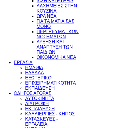
ΙΑΣΗ ΚΑΙ ΕΥΕΞΙΑ
ΑΛΧΗΜΕΙΕΣ ΣΤΗΝ
ΚΟΥΖΙΝΑ
ΩΡΛ ΝEA
ΓΙΑ ΤΑ ΜΑΤΙΑ ΣΑΣ
ΜΟΝΟ
ΠΕΡΙ ΡΕΥΜΑΤΙΚΩΝ
ΝΟΣΗΜΑΤΩΝ
ΑΥΞΗΣΗ ΚΑΙ
ΑΝΑΠΤΥΞΗ ΤΩΝ
ΠΑΙΔΙΩΝ
ΟΙΚΟΝΟΜΙΚΑ ΝΕΑ
ΕΡΓΑΣΙΑ
ΗΜΑΘΙΑ
ΕΛΛΑΔΑ
ΕΞΩΤΕΡΙΚΟ
ΕΠΙΧΕΙΡΗΜΑΤΙΚΟΤΗΤΑ
ΕΚΠΑΙΔΕΥΣΗ
ΟΔΗΓΟΣ ΑΓΟΡΑΣ
ΑΥΤΟΚΙΝΗΤΑ
ΔΙΑΤΡΟΦΗ
ΕΚΠΑΙΔΕΥΣΗ
ΚΑΛΛΙΕΡΓΙΕΣ - ΚΗΠΟΣ
ΚΑΤΑΣΚΕΥΕΣ -
ΕΡΓΑΛΕΙΑ