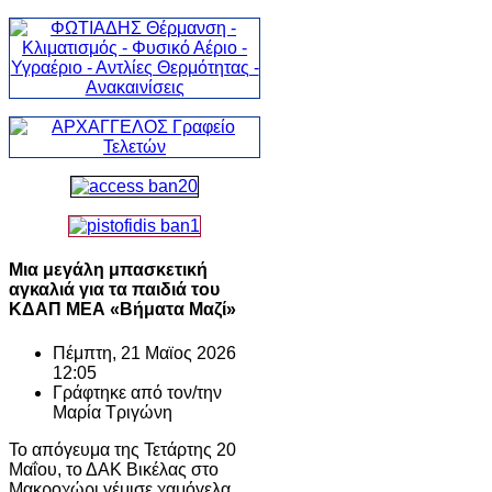
Μια μεγάλη μπασκετική
αγκαλιά για τα παιδιά του
ΚΔΑΠ ΜΕΑ «Βήματα Μαζί»
Πέμπτη, 21 Μαϊος 2026
12:05
Γράφτηκε από τον/την
Μαρία Τριγώνη
Το απόγευμα της Τετάρτης 20
Μαΐου, το ΔΑΚ Βικέλας στο
Μακροχώρι γέμισε χαμόγελα,