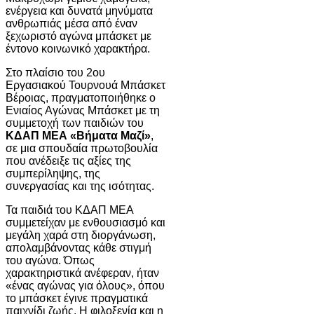
ενέργεια και δυνατά μηνύματα
ανθρωπιάς μέσα από έναν
ξεχωριστό αγώνα μπάσκετ με
έντονο κοινωνικό χαρακτήρα.
Στο πλαίσιο του 2ου
Εργασιακού Τουρνουά Μπάσκετ
Βέροιας, πραγματοποιήθηκε ο
Ενιαίος Αγώνας Μπάσκετ με τη
συμμετοχή των παιδιών του
ΚΔΑΠ ΜΕΑ «Βήματα Μαζί»
,
σε μια σπουδαία πρωτοβουλία
που ανέδειξε τις αξίες της
συμπερίληψης, της
συνεργασίας και της ισότητας.
Τα παιδιά του ΚΔΑΠ ΜΕΑ
συμμετείχαν με ενθουσιασμό και
μεγάλη χαρά στη διοργάνωση,
απολαμβάνοντας κάθε στιγμή
του αγώνα. Όπως
χαρακτηριστικά ανέφεραν, ήταν
«ένας αγώνας για όλους», όπου
το μπάσκετ έγινε πραγματικά
παιχνίδι ζωής. Η φιλοξενία και η