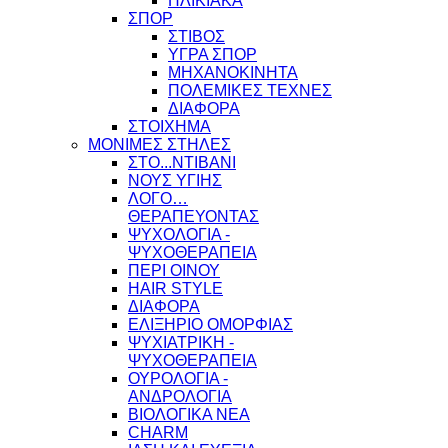
ΗΛΙΚΙΑΚΑ
ΣΠΟΡ
ΣΤΙΒΟΣ
ΥΓΡΑ ΣΠΟΡ
ΜΗΧΑΝΟΚΙΝΗΤΑ
ΠΟΛΕΜΙΚΕΣ ΤΕΧΝΕΣ
ΔΙΑΦΟΡΑ
ΣΤΟΙΧΗΜΑ
ΜΟΝΙΜΕΣ ΣΤΗΛΕΣ
ΣΤΟ...ΝΤΙΒΑΝΙ
ΝΟΥΣ ΥΓΙΗΣ
ΛΟΓΟ…
ΘΕΡΑΠΕΥΟΝΤΑΣ
ΨΥΧΟΛΟΓΙΑ -
ΨΥΧΟΘΕΡΑΠΕΙΑ
ΠΕΡΙ ΟΙΝΟΥ
HAIR STYLE
ΔΙΑΦΟΡΑ
ΕΛΙΞΗΡΙΟ ΟΜΟΡΦΙΑΣ
ΨΥΧΙΑΤΡΙΚΗ -
ΨΥΧΟΘΕΡΑΠΕΙΑ
ΟΥΡΟΛΟΓΙΑ -
ΑΝΔΡΟΛΟΓΙΑ
ΒΙΟΛΟΓΙΚΑ ΝΕΑ
CHARM