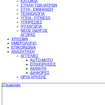
ΚΑΤΟΙΚΙΑ
ΣΤΗΛΗ ΤΩΝ ΙΑΤΡΩΝ
ΣΤΥΛ - ΕΜΦΑΝΙΣΗ
ΤΕΧΝΟΛΟΓΙΑ
ΥΓΕΙΑ - FITNESS
ΥΠΗΡΕΣΙΕΣ
ΨΥΧΑΓΩΓΙΑ
ΝΕΟΣ ΟΔΗΓΟΣ
ΑΓΟΡΑΣ
ΧΡΗΣΙΜΑ
ΗΜΕΡΟΛΟΓΙΟ
ΕΠΙΚΟΙΝΩΝΙΑ
ΑΝΑΖΗΤΗΣΗ
ΑΓΓΕΛΙΕΣ
AUTO-MOTO
ΕΠΙΧΕΙΡΗΣΕΙΣ
ΑΚΙΝΗΤΑ
ΔΙΑΦΟΡΕΣ
ΟΡΟΙ ΧΡΗΣΗΣ