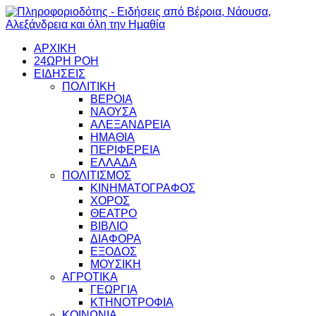
ΑΡΧΙΚΗ
24ΩΡΗ ΡΟΗ
ΕΙΔΗΣΕΙΣ
ΠΟΛΙΤΙΚΗ
ΒΕΡΟΙΑ
ΝΑΟΥΣΑ
ΑΛΕΞΑΝΔΡΕΙΑ
ΗΜΑΘΙΑ
ΠΕΡΙΦΕΡΕΙΑ
ΕΛΛΑΔΑ
ΠΟΛΙΤΙΣΜΟΣ
ΚΙΝΗΜΑΤΟΓΡΑΦΟΣ
ΧΟΡΟΣ
ΘΕΑΤΡΟ
ΒΙΒΛΙΟ
ΔΙΑΦΟΡΑ
ΕΞΟΔΟΣ
ΜΟΥΣΙΚΗ
ΑΓΡΟΤΙΚΑ
ΓΕΩΡΓΙΑ
ΚΤΗΝΟΤΡΟΦΙΑ
ΚΟΙΝΩΝΙΑ