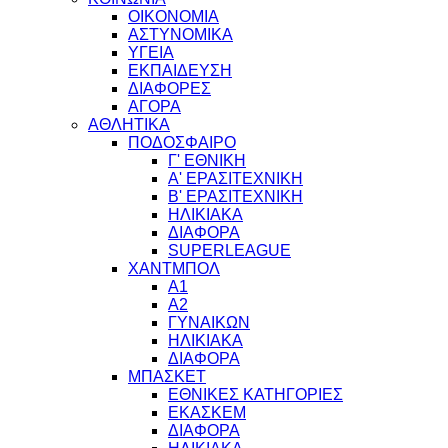
ΟΙΚΟΝΟΜΙΑ
ΑΣΤΥΝΟΜΙΚΑ
ΥΓΕΙΑ
ΕΚΠΑΙΔΕΥΣΗ
ΔΙΑΦΟΡΕΣ
ΑΓΟΡΑ
ΑΘΛΗΤΙΚΑ
ΠΟΔΟΣΦΑΙΡΟ
Γ' ΕΘΝΙΚΗ
Α' ΕΡΑΣΙΤΕΧΝΙΚΗ
Β' ΕΡΑΣΙΤΕΧΝΙΚΗ
ΗΛΙΚΙΑΚΑ
ΔΙΑΦΟΡΑ
SUPERLEAGUE
ΧΑΝΤΜΠΟΛ
Α1
Α2
ΓΥΝΑΙΚΩΝ
ΗΛΙΚΙΑΚΑ
ΔΙΑΦΟΡΑ
ΜΠΑΣΚΕΤ
ΕΘΝΙΚΕΣ ΚΑΤΗΓΟΡΙΕΣ
ΕΚΑΣΚΕΜ
ΔΙΑΦΟΡΑ