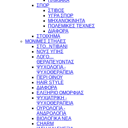
ΗΛΙΚΙΑΚΑ
ΣΠΟΡ
ΣΤΙΒΟΣ
ΥΓΡΑ ΣΠΟΡ
ΜΗΧΑΝΟΚΙΝΗΤΑ
ΠΟΛΕΜΙΚΕΣ ΤΕΧΝΕΣ
ΔΙΑΦΟΡΑ
ΣΤΟΙΧΗΜΑ
ΜΟΝΙΜΕΣ ΣΤΗΛΕΣ
ΣΤΟ...ΝΤΙΒΑΝΙ
ΝΟΥΣ ΥΓΙΗΣ
ΛΟΓΟ…
ΘΕΡΑΠΕΥΟΝΤΑΣ
ΨΥΧΟΛΟΓΙΑ -
ΨΥΧΟΘΕΡΑΠΕΙΑ
ΠΕΡΙ ΟΙΝΟΥ
HAIR STYLE
ΔΙΑΦΟΡΑ
ΕΛΙΞΗΡΙΟ ΟΜΟΡΦΙΑΣ
ΨΥΧΙΑΤΡΙΚΗ -
ΨΥΧΟΘΕΡΑΠΕΙΑ
ΟΥΡΟΛΟΓΙΑ -
ΑΝΔΡΟΛΟΓΙΑ
ΒΙΟΛΟΓΙΚΑ ΝΕΑ
CHARM