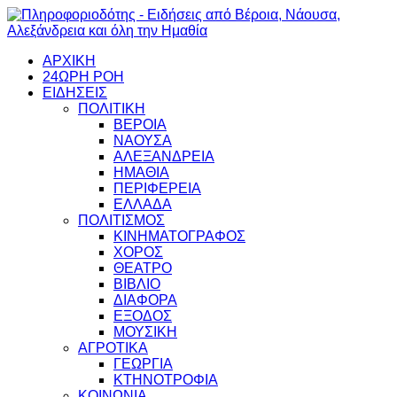
ΑΡΧΙΚΗ
24ΩΡΗ ΡΟΗ
ΕΙΔΗΣΕΙΣ
ΠΟΛΙΤΙΚΗ
ΒΕΡΟΙΑ
ΝΑΟΥΣΑ
ΑΛΕΞΑΝΔΡΕΙΑ
ΗΜΑΘΙΑ
ΠΕΡΙΦΕΡΕΙΑ
ΕΛΛΑΔΑ
ΠΟΛΙΤΙΣΜΟΣ
ΚΙΝΗΜΑΤΟΓΡΑΦΟΣ
ΧΟΡΟΣ
ΘΕΑΤΡΟ
ΒΙΒΛΙΟ
ΔΙΑΦΟΡΑ
ΕΞΟΔΟΣ
ΜΟΥΣΙΚΗ
ΑΓΡΟΤΙΚΑ
ΓΕΩΡΓΙΑ
ΚΤΗΝΟΤΡΟΦΙΑ
ΚΟΙΝΩΝΙΑ