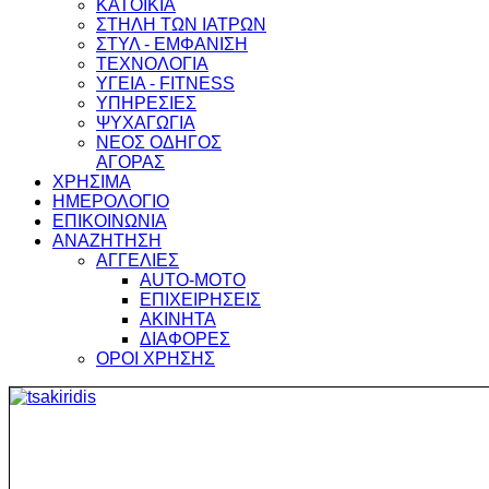
ΚΑΤΟΙΚΙΑ
ΣΤΗΛΗ ΤΩΝ ΙΑΤΡΩΝ
ΣΤΥΛ - ΕΜΦΑΝΙΣΗ
ΤΕΧΝΟΛΟΓΙΑ
ΥΓΕΙΑ - FITNESS
ΥΠΗΡΕΣΙΕΣ
ΨΥΧΑΓΩΓΙΑ
ΝΕΟΣ ΟΔΗΓΟΣ
ΑΓΟΡΑΣ
ΧΡΗΣΙΜΑ
ΗΜΕΡΟΛΟΓΙΟ
ΕΠΙΚΟΙΝΩΝΙΑ
ΑΝΑΖΗΤΗΣΗ
ΑΓΓΕΛΙΕΣ
AUTO-MOTO
ΕΠΙΧΕΙΡΗΣΕΙΣ
ΑΚΙΝΗΤΑ
ΔΙΑΦΟΡΕΣ
ΟΡΟΙ ΧΡΗΣΗΣ