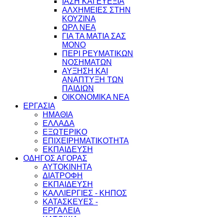
ΙΑΣΗ ΚΑΙ ΕΥΕΞΙΑ
ΑΛΧΗΜΕΙΕΣ ΣΤΗΝ
ΚΟΥΖΙΝΑ
ΩΡΛ ΝEA
ΓΙΑ ΤΑ ΜΑΤΙΑ ΣΑΣ
ΜΟΝΟ
ΠΕΡΙ ΡΕΥΜΑΤΙΚΩΝ
ΝΟΣΗΜΑΤΩΝ
ΑΥΞΗΣΗ ΚΑΙ
ΑΝΑΠΤΥΞΗ ΤΩΝ
ΠΑΙΔΙΩΝ
ΟΙΚΟΝΟΜΙΚΑ ΝΕΑ
ΕΡΓΑΣΙΑ
ΗΜΑΘΙΑ
ΕΛΛΑΔΑ
ΕΞΩΤΕΡΙΚΟ
ΕΠΙΧΕΙΡΗΜΑΤΙΚΟΤΗΤΑ
ΕΚΠΑΙΔΕΥΣΗ
ΟΔΗΓΟΣ ΑΓΟΡΑΣ
ΑΥΤΟΚΙΝΗΤΑ
ΔΙΑΤΡΟΦΗ
ΕΚΠΑΙΔΕΥΣΗ
ΚΑΛΛΙΕΡΓΙΕΣ - ΚΗΠΟΣ
ΚΑΤΑΣΚΕΥΕΣ -
ΕΡΓΑΛΕΙΑ