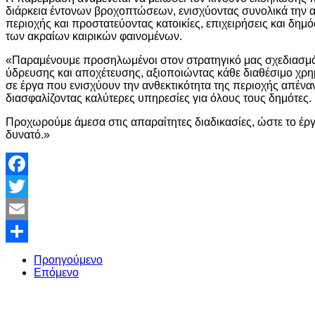
διάρκεια έντονων βροχοπτώσεων, ενισχύοντας συνολικά την 
περιοχής και προστατεύοντας κατοικίες, επιχειρήσεις και δημ
των ακραίων καιρικών φαινομένων.
«Παραμένουμε προσηλωμένοι στον στρατηγικό μας σχεδιασμό
ύδρευσης και αποχέτευσης, αξιοποιώντας κάθε διαθέσιμο χρη
σε έργα που ενισχύουν την ανθεκτικότητα της περιοχής απέναν
διασφαλίζοντας καλύτερες υπηρεσίες για όλους τους δημότες.
Προχωρούμε άμεσα στις απαραίτητες διαδικασίες, ώστε το έργ
δυνατό.»
Facebook
Twitter
Email
Share
Προηγούμενο
Επόμενο