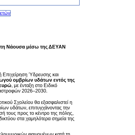
 στη Νάουσα μέσω της ΔΕΥΑΝ
ή Επιχείρηση Ύδρευσης και
ωγού ομβρίων υδάτων εντός της
 ευρώ
, με ένταξη στο Ειδικό
αστροφών 2026–2030.
τικού Σχολείου θα εξασφαλιστεί η
ίων υδάτων, επιτυγχάνοντας την
σή τους προς το κέντρο της πόλης,
δικτύου στα χαμηλότερα σημεία της
πλημμυρικών φαινομένων κατά τη