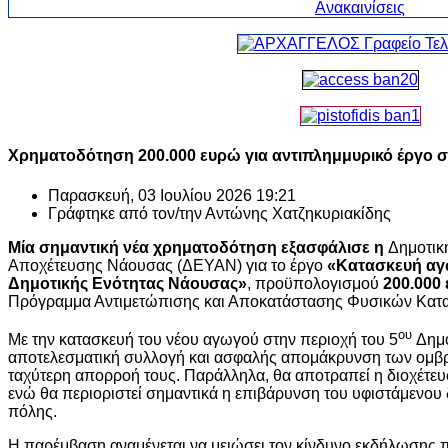
Χρηματοδότηση 200.000 ευρώ για αντιπλημμυρικό έργο
Παρασκευή, 03 Ιουλίου 2026 19:21
Γράφτηκε από τον/την
Αντώνης Χατζηκυριακίδης
Μία σημαντική νέα χρηματοδότηση εξασφάλισε η
Δημοτικ
Αποχέτευσης Νάουσας (ΔΕΥΑΝ) για το έργο
«Κατασκευή αγ
Δημοτικής Ενότητας Νάουσας»
, προϋπολογισμού
200.000
Πρόγραμμα Αντιμετώπισης και Αποκατάστασης Φυσικών Κατ
ου
Με την κατασκευή του νέου αγωγού στην περιοχή του 5
Δημο
αποτελεσματική συλλογή και ασφαλής απομάκρυνση των ομβρ
ταχύτερη απορροή τους. Παράλληλα, θα αποτραπεί η διοχέτευ
ενώ θα περιοριστεί σημαντικά η επιβάρυνση του υφιστάμενου 
πόλης.
Η παρέμβαση αναμένεται να μειώσει τον κίνδυνο εκδήλωσης 