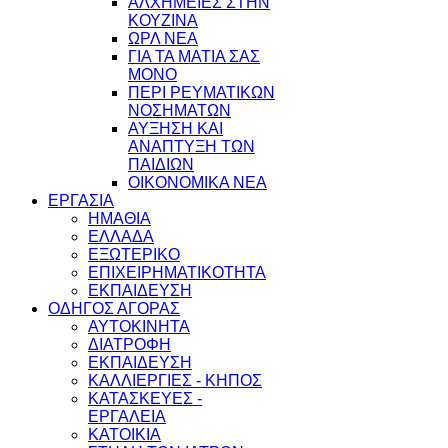
ΑΛΧΗΜΕΙΕΣ ΣΤΗΝ
ΚΟΥΖΙΝΑ
ΩΡΛ ΝEA
ΓΙΑ ΤΑ ΜΑΤΙΑ ΣΑΣ
ΜΟΝΟ
ΠΕΡΙ ΡΕΥΜΑΤΙΚΩΝ
ΝΟΣΗΜΑΤΩΝ
ΑΥΞΗΣΗ ΚΑΙ
ΑΝΑΠΤΥΞΗ ΤΩΝ
ΠΑΙΔΙΩΝ
ΟΙΚΟΝΟΜΙΚΑ ΝΕΑ
ΕΡΓΑΣΙΑ
ΗΜΑΘΙΑ
ΕΛΛΑΔΑ
ΕΞΩΤΕΡΙΚΟ
ΕΠΙΧΕΙΡΗΜΑΤΙΚΟΤΗΤΑ
ΕΚΠΑΙΔΕΥΣΗ
ΟΔΗΓΟΣ ΑΓΟΡΑΣ
ΑΥΤΟΚΙΝΗΤΑ
ΔΙΑΤΡΟΦΗ
ΕΚΠΑΙΔΕΥΣΗ
ΚΑΛΛΙΕΡΓΙΕΣ - ΚΗΠΟΣ
ΚΑΤΑΣΚΕΥΕΣ -
ΕΡΓΑΛΕΙΑ
ΚΑΤΟΙΚΙΑ