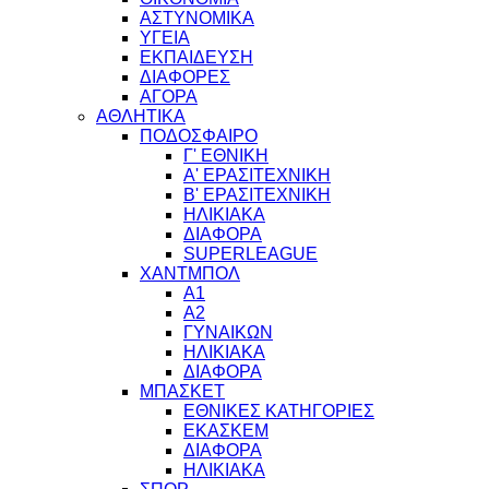
ΑΣΤΥΝΟΜΙΚΑ
ΥΓΕΙΑ
ΕΚΠΑΙΔΕΥΣΗ
ΔΙΑΦΟΡΕΣ
ΑΓΟΡΑ
ΑΘΛΗΤΙΚΑ
ΠΟΔΟΣΦΑΙΡΟ
Γ' ΕΘΝΙΚΗ
Α' ΕΡΑΣΙΤΕΧΝΙΚΗ
Β' ΕΡΑΣΙΤΕΧΝΙΚΗ
ΗΛΙΚΙΑΚΑ
ΔΙΑΦΟΡΑ
SUPERLEAGUE
ΧΑΝΤΜΠΟΛ
Α1
Α2
ΓΥΝΑΙΚΩΝ
ΗΛΙΚΙΑΚΑ
ΔΙΑΦΟΡΑ
ΜΠΑΣΚΕΤ
ΕΘΝΙΚΕΣ ΚΑΤΗΓΟΡΙΕΣ
ΕΚΑΣΚΕΜ
ΔΙΑΦΟΡΑ
ΗΛΙΚΙΑΚΑ