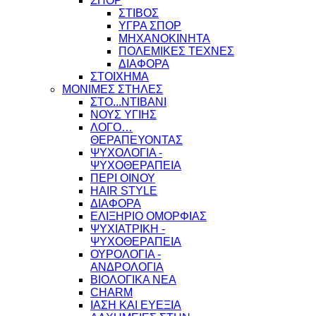
ΣΠΟΡ
ΣΤΙΒΟΣ
ΥΓΡΑ ΣΠΟΡ
ΜΗΧΑΝΟΚΙΝΗΤΑ
ΠΟΛΕΜΙΚΕΣ ΤΕΧΝΕΣ
ΔΙΑΦΟΡΑ
ΣΤΟΙΧΗΜΑ
ΜΟΝΙΜΕΣ ΣΤΗΛΕΣ
ΣΤΟ...ΝΤΙΒΑΝΙ
ΝΟΥΣ ΥΓΙΗΣ
ΛΟΓΟ…
ΘΕΡΑΠΕΥΟΝΤΑΣ
ΨΥΧΟΛΟΓΙΑ -
ΨΥΧΟΘΕΡΑΠΕΙΑ
ΠΕΡΙ ΟΙΝΟΥ
HAIR STYLE
ΔΙΑΦΟΡΑ
ΕΛΙΞΗΡΙΟ ΟΜΟΡΦΙΑΣ
ΨΥΧΙΑΤΡΙΚΗ -
ΨΥΧΟΘΕΡΑΠΕΙΑ
ΟΥΡΟΛΟΓΙΑ -
ΑΝΔΡΟΛΟΓΙΑ
ΒΙΟΛΟΓΙΚΑ ΝΕΑ
CHARM
ΙΑΣΗ ΚΑΙ ΕΥΕΞΙΑ