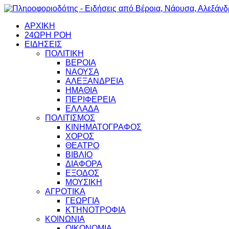
ΑΡΧΙΚΗ
24ΩΡΗ ΡΟΗ
ΕΙΔΗΣΕΙΣ
ΠΟΛΙΤΙΚΗ
ΒΕΡΟΙΑ
ΝΑΟΥΣΑ
ΑΛΕΞΑΝΔΡΕΙΑ
ΗΜΑΘΙΑ
ΠΕΡΙΦΕΡΕΙΑ
ΕΛΛΑΔΑ
ΠΟΛΙΤΙΣΜΟΣ
ΚΙΝΗΜΑΤΟΓΡΑΦΟΣ
ΧΟΡΟΣ
ΘΕΑΤΡΟ
ΒΙΒΛΙΟ
ΔΙΑΦΟΡΑ
ΕΞΟΔΟΣ
ΜΟΥΣΙΚΗ
ΑΓΡΟΤΙΚΑ
ΓΕΩΡΓΙΑ
ΚΤΗΝΟΤΡΟΦΙΑ
ΚΟΙΝΩΝΙΑ
ΟΙΚΟΝΟΜΙΑ