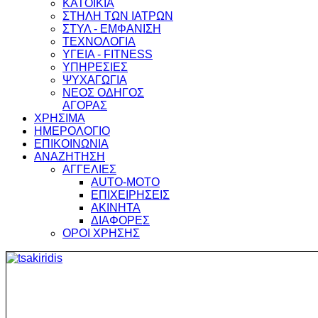
ΚΑΤΟΙΚΙΑ
ΣΤΗΛΗ ΤΩΝ ΙΑΤΡΩΝ
ΣΤΥΛ - ΕΜΦΑΝΙΣΗ
ΤΕΧΝΟΛΟΓΙΑ
ΥΓΕΙΑ - FITNESS
ΥΠΗΡΕΣΙΕΣ
ΨΥΧΑΓΩΓΙΑ
ΝΕΟΣ ΟΔΗΓΟΣ
ΑΓΟΡΑΣ
ΧΡΗΣΙΜΑ
ΗΜΕΡΟΛΟΓΙΟ
ΕΠΙΚΟΙΝΩΝΙΑ
ΑΝΑΖΗΤΗΣΗ
ΑΓΓΕΛΙΕΣ
AUTO-MOTO
ΕΠΙΧΕΙΡΗΣΕΙΣ
ΑΚΙΝΗΤΑ
ΔΙΑΦΟΡΕΣ
ΟΡΟΙ ΧΡΗΣΗΣ