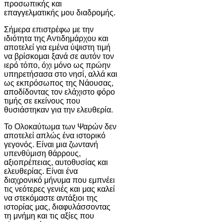
προσωπικής και
επαγγελματικής μου διαδρομής.
Σήμερα επιστρέφω με την
ιδιότητα της Αντιδημάρχου και
αποτελεί για εμένα ύψιστη τιμή
να βρίσκομαι ξανά σε αυτόν τον
ιερό τόπο, όχι μόνο ως πρώην
υπηρετήσασα στο νησί, αλλά και
ως εκπρόσωπος της Νάουσας,
αποδίδοντας τον ελάχιστο φόρο
τιμής σε εκείνους που
θυσιάστηκαν για την ελευθερία.
Το Ολοκαύτωμα των Ψαρών δεν
αποτελεί απλώς ένα ιστορικό
γεγονός. Είναι μια ζωντανή
υπενθύμιση θάρρους,
αξιοπρέπειας, αυτοθυσίας και
ελευθερίας. Είναι ένα
διαχρονικό μήνυμα που εμπνέει
τις νεότερες γενιές και μας καλεί
να στεκόμαστε αντάξιοι της
ιστορίας μας, διαφυλάσσοντας
τη μνήμη και τις αξίες που