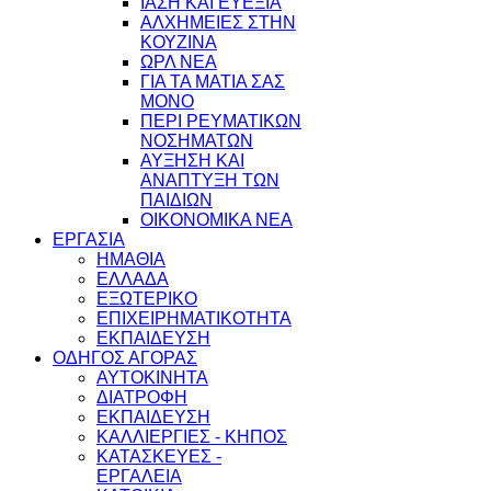
ΙΑΣΗ ΚΑΙ ΕΥΕΞΙΑ
ΑΛΧΗΜΕΙΕΣ ΣΤΗΝ
ΚΟΥΖΙΝΑ
ΩΡΛ ΝEA
ΓΙΑ ΤΑ ΜΑΤΙΑ ΣΑΣ
ΜΟΝΟ
ΠΕΡΙ ΡΕΥΜΑΤΙΚΩΝ
ΝΟΣΗΜΑΤΩΝ
ΑΥΞΗΣΗ ΚΑΙ
ΑΝΑΠΤΥΞΗ ΤΩΝ
ΠΑΙΔΙΩΝ
ΟΙΚΟΝΟΜΙΚΑ ΝΕΑ
ΕΡΓΑΣΙΑ
ΗΜΑΘΙΑ
ΕΛΛΑΔΑ
ΕΞΩΤΕΡΙΚΟ
ΕΠΙΧΕΙΡΗΜΑΤΙΚΟΤΗΤΑ
ΕΚΠΑΙΔΕΥΣΗ
ΟΔΗΓΟΣ ΑΓΟΡΑΣ
ΑΥΤΟΚΙΝΗΤΑ
ΔΙΑΤΡΟΦΗ
ΕΚΠΑΙΔΕΥΣΗ
ΚΑΛΛΙΕΡΓΙΕΣ - ΚΗΠΟΣ
ΚΑΤΑΣΚΕΥΕΣ -
ΕΡΓΑΛΕΙΑ