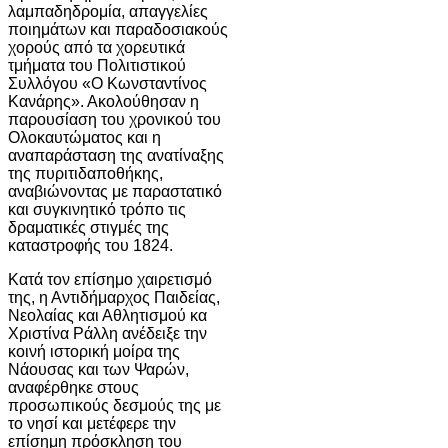
λαμπαδηδρομία, απαγγελίες
ποιημάτων και παραδοσιακούς
χορούς από τα χορευτικά
τμήματα του Πολιτιστικού
Συλλόγου «Ο Κωνσταντίνος
Κανάρης». Ακολούθησαν η
παρουσίαση του χρονικού του
Ολοκαυτώματος και η
αναπαράσταση της ανατίναξης
της πυριτιδαποθήκης,
αναβιώνοντας με παραστατικό
και συγκινητικό τρόπο τις
δραματικές στιγμές της
καταστροφής του 1824.
Κατά τον επίσημο χαιρετισμό
της, η Αντιδήμαρχος Παιδείας,
Νεολαίας και Αθλητισμού κα
Χριστίνα Ράλλη ανέδειξε την
κοινή ιστορική μοίρα της
Νάουσας και των Ψαρών,
αναφέρθηκε στους
προσωπικούς δεσμούς της με
το νησί και μετέφερε την
επίσημη πρόσκληση του