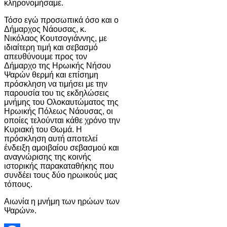
κληρονομήσαμε.
Τόσο εγώ προσωπικά όσο και ο
Δήμαρχος Νάουσας, κ.
Νικόλαoς Κουτσογιάννης, με
ιδιαίτερη τιμή και σεβασμό
απευθύνουμε προς τον
Δήμαρχο της Ηρωικής Νήσου
Ψαρών θερμή και επίσημη
πρόσκληση να τιμήσει με την
παρουσία του τις εκδηλώσεις
μνήμης του Ολοκαυτώματος της
Ηρωικής Πόλεως Νάουσας, οι
οποίες τελούνται κάθε χρόνο την
Κυριακή του Θωμά. Η
πρόσκληση αυτή αποτελεί
ένδειξη αμοιβαίου σεβασμού και
αναγνώρισης της κοινής
ιστορικής παρακαταθήκης που
συνδέει τους δύο ηρωικούς μας
τόπους.
Αιωνία η μνήμη των ηρώων των
Ψαρών».