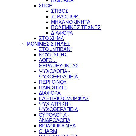
ΗΛΙΚΙΑΚΑ
ΣΠΟΡ
ΣΤΙΒΟΣ
ΥΓΡΑ ΣΠΟΡ
ΜΗΧΑΝΟΚΙΝΗΤΑ
ΠΟΛΕΜΙΚΕΣ ΤΕΧΝΕΣ
ΔΙΑΦΟΡΑ
ΣΤΟΙΧΗΜΑ
ΜΟΝΙΜΕΣ ΣΤΗΛΕΣ
ΣΤΟ...ΝΤΙΒΑΝΙ
ΝΟΥΣ ΥΓΙΗΣ
ΛΟΓΟ…
ΘΕΡΑΠΕΥΟΝΤΑΣ
ΨΥΧΟΛΟΓΙΑ -
ΨΥΧΟΘΕΡΑΠΕΙΑ
ΠΕΡΙ ΟΙΝΟΥ
HAIR STYLE
ΔΙΑΦΟΡΑ
ΕΛΙΞΗΡΙΟ ΟΜΟΡΦΙΑΣ
ΨΥΧΙΑΤΡΙΚΗ -
ΨΥΧΟΘΕΡΑΠΕΙΑ
ΟΥΡΟΛΟΓΙΑ -
ΑΝΔΡΟΛΟΓΙΑ
ΒΙΟΛΟΓΙΚΑ ΝΕΑ
CHARM