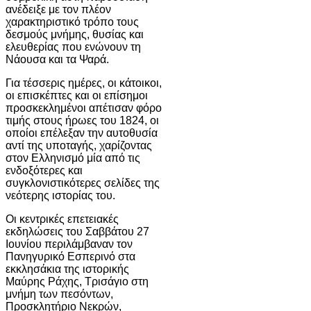
ανέδειξε με τον πλέον
χαρακτηριστικό τρόπο τους
δεσμούς μνήμης, θυσίας και
ελευθερίας που ενώνουν τη
Νάουσα και τα Ψαρά.
Για τέσσερις ημέρες, οι κάτοικοι,
οι επισκέπτες και οι επίσημοι
προσκεκλημένοι απέτισαν φόρο
τιμής στους ήρωες του 1824, οι
οποίοι επέλεξαν την αυτοθυσία
αντί της υποταγής, χαρίζοντας
στον Ελληνισμό μία από τις
ενδοξότερες και
συγκλονιστικότερες σελίδες της
νεότερης ιστορίας του.
Οι κεντρικές επετειακές
εκδηλώσεις του Σαββάτου 27
Ιουνίου περιλάμβαναν τον
Πανηγυρικό Εσπερινό στα
εκκλησάκια της ιστορικής
Μαύρης Ράχης, Τρισάγιο στη
μνήμη των πεσόντων,
Προσκλητήριο Νεκρών,