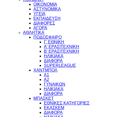
ΟΙΚΟΝΟΜΙΑ
ΑΣΤΥΝΟΜΙΚΑ
ΥΓΕΙΑ
ΕΚΠΑΙΔΕΥΣΗ
ΔΙΑΦΟΡΕΣ
ΑΓΟΡΑ
ΑΘΛΗΤΙΚΑ
ΠΟΔΟΣΦΑΙΡΟ
Γ' ΕΘΝΙΚΗ
Α' ΕΡΑΣΙΤΕΧΝΙΚΗ
Β' ΕΡΑΣΙΤΕΧΝΙΚΗ
ΗΛΙΚΙΑΚΑ
ΔΙΑΦΟΡΑ
SUPERLEAGUE
ΧΑΝΤΜΠΟΛ
Α1
Α2
ΓΥΝΑΙΚΩΝ
ΗΛΙΚΙΑΚΑ
ΔΙΑΦΟΡΑ
ΜΠΑΣΚΕΤ
ΕΘΝΙΚΕΣ ΚΑΤΗΓΟΡΙΕΣ
ΕΚΑΣΚΕΜ
ΔΙΑΦΟΡΑ