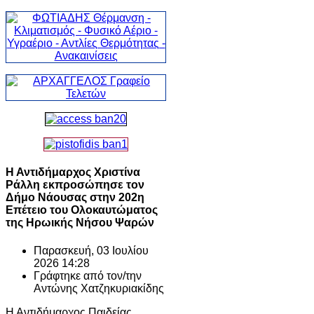
Η Αντιδήμαρχος Χριστίνα
Ράλλη εκπροσώπησε τον
Δήμο Νάουσας στην 202η
Επέτειο του Ολοκαυτώματος
της Ηρωικής Νήσου Ψαρών
Παρασκευή, 03 Ιουλίου
2026 14:28
Γράφτηκε από τον/την
Αντώνης Χατζηκυριακίδης
Η Αντιδήμαρχος Παιδείας,