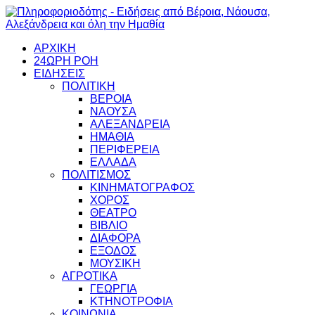
ΑΡΧΙΚΗ
24ΩΡΗ ΡΟΗ
ΕΙΔΗΣΕΙΣ
ΠΟΛΙΤΙΚΗ
ΒΕΡΟΙΑ
ΝΑΟΥΣΑ
ΑΛΕΞΑΝΔΡΕΙΑ
ΗΜΑΘΙΑ
ΠΕΡΙΦΕΡΕΙΑ
ΕΛΛΑΔΑ
ΠΟΛΙΤΙΣΜΟΣ
ΚΙΝΗΜΑΤΟΓΡΑΦΟΣ
ΧΟΡΟΣ
ΘΕΑΤΡΟ
ΒΙΒΛΙΟ
ΔΙΑΦΟΡΑ
ΕΞΟΔΟΣ
ΜΟΥΣΙΚΗ
ΑΓΡΟΤΙΚΑ
ΓΕΩΡΓΙΑ
ΚΤΗΝΟΤΡΟΦΙΑ
ΚΟΙΝΩΝΙΑ