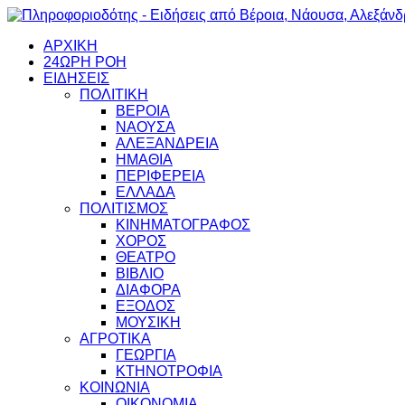
ΑΡΧΙΚΗ
24ΩΡΗ ΡΟΗ
ΕΙΔΗΣΕΙΣ
ΠΟΛΙΤΙΚΗ
ΒΕΡΟΙΑ
ΝΑΟΥΣΑ
ΑΛΕΞΑΝΔΡΕΙΑ
ΗΜΑΘΙΑ
ΠΕΡΙΦΕΡΕΙΑ
ΕΛΛΑΔΑ
ΠΟΛΙΤΙΣΜΟΣ
ΚΙΝΗΜΑΤΟΓΡΑΦΟΣ
ΧΟΡΟΣ
ΘΕΑΤΡΟ
ΒΙΒΛΙΟ
ΔΙΑΦΟΡΑ
ΕΞΟΔΟΣ
ΜΟΥΣΙΚΗ
ΑΓΡΟΤΙΚΑ
ΓΕΩΡΓΙΑ
ΚΤΗΝΟΤΡΟΦΙΑ
ΚΟΙΝΩΝΙΑ
ΟΙΚΟΝΟΜΙΑ