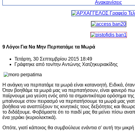
9 Λόγοι Για Να Μην Περπατάμε τα Μωρά
Τετάρτη, 30 Σεπτεμβρίου 2015 18:49
Γράφτηκε από τον/την
Αντώνης Χατζηκυριακίδης
Η ανάγκη να περπατάμε τα μωρά είναι κατανοητή. Ειδικά, όταν
Όταν βοηθάμε τα μωρά μας να περπατήσουν, είναι φανερό πω
παίρνουμε μια γεύση ενός από τα σημαντικότερα ορόσημα της
μπαίνουμε στον πειρασμό να περπατήσουμε τα μωρά μας γιατί
βοήθεια να αναπτύξουν τις κινητικές τους δεξιότητες και θεω
το διδάξουμε. Φοβόμαστε ότι το παιδί μας θα μείνει πίσω αναπ
ένα χεράκι (κυριολεκτικά).
Οπότε, γιατί κάποιος θα συμβούλευε ενάντια σ' αυτή την μικρή 