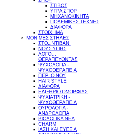
ΣΠΟΡ
ΣΤΙΒΟΣ
ΥΓΡΑ ΣΠΟΡ
ΜΗΧΑΝΟΚΙΝΗΤΑ
ΠΟΛΕΜΙΚΕΣ ΤΕΧΝΕΣ
ΔΙΑΦΟΡΑ
ΣΤΟΙΧΗΜΑ
ΜΟΝΙΜΕΣ ΣΤΗΛΕΣ
ΣΤΟ...ΝΤΙΒΑΝΙ
ΝΟΥΣ ΥΓΙΗΣ
ΛΟΓΟ…
ΘΕΡΑΠΕΥΟΝΤΑΣ
ΨΥΧΟΛΟΓΙΑ -
ΨΥΧΟΘΕΡΑΠΕΙΑ
ΠΕΡΙ ΟΙΝΟΥ
HAIR STYLE
ΔΙΑΦΟΡΑ
ΕΛΙΞΗΡΙΟ ΟΜΟΡΦΙΑΣ
ΨΥΧΙΑΤΡΙΚΗ -
ΨΥΧΟΘΕΡΑΠΕΙΑ
ΟΥΡΟΛΟΓΙΑ -
ΑΝΔΡΟΛΟΓΙΑ
ΒΙΟΛΟΓΙΚΑ ΝΕΑ
CHARM
ΙΑΣΗ ΚΑΙ ΕΥΕΞΙΑ