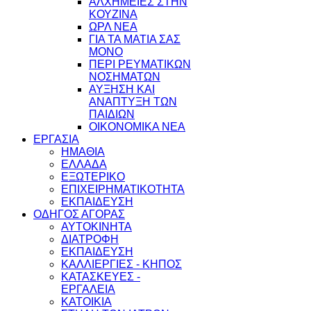
ΑΛΧΗΜΕΙΕΣ ΣΤΗΝ
ΚΟΥΖΙΝΑ
ΩΡΛ ΝEA
ΓΙΑ ΤΑ ΜΑΤΙΑ ΣΑΣ
ΜΟΝΟ
ΠΕΡΙ ΡΕΥΜΑΤΙΚΩΝ
ΝΟΣΗΜΑΤΩΝ
ΑΥΞΗΣΗ ΚΑΙ
ΑΝΑΠΤΥΞΗ ΤΩΝ
ΠΑΙΔΙΩΝ
ΟΙΚΟΝΟΜΙΚΑ ΝΕΑ
ΕΡΓΑΣΙΑ
ΗΜΑΘΙΑ
ΕΛΛΑΔΑ
ΕΞΩΤΕΡΙΚΟ
ΕΠΙΧΕΙΡΗΜΑΤΙΚΟΤΗΤΑ
ΕΚΠΑΙΔΕΥΣΗ
ΟΔΗΓΟΣ ΑΓΟΡΑΣ
ΑΥΤΟΚΙΝΗΤΑ
ΔΙΑΤΡΟΦΗ
ΕΚΠΑΙΔΕΥΣΗ
ΚΑΛΛΙΕΡΓΙΕΣ - ΚΗΠΟΣ
ΚΑΤΑΣΚΕΥΕΣ -
ΕΡΓΑΛΕΙΑ
ΚΑΤΟΙΚΙΑ