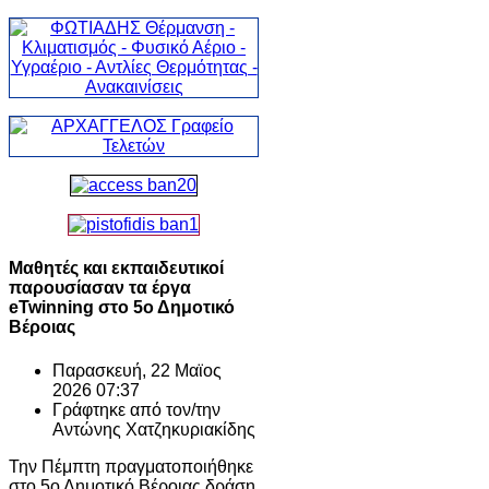
Μαθητές και εκπαιδευτικοί
παρουσίασαν τα έργα
eTwinning στο 5ο Δημοτικό
Βέροιας
Παρασκευή, 22 Μαϊος
2026 07:37
Γράφτηκε από τον/την
Αντώνης Χατζηκυριακίδης
Την Πέμπτη πραγματοποιήθηκε
στο 5ο Δημοτικό Βέροιας δράση