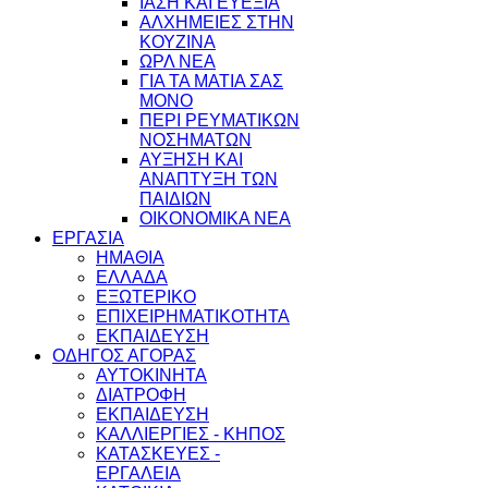
ΙΑΣΗ ΚΑΙ ΕΥΕΞΙΑ
ΑΛΧΗΜΕΙΕΣ ΣΤΗΝ
ΚΟΥΖΙΝΑ
ΩΡΛ ΝEA
ΓΙΑ ΤΑ ΜΑΤΙΑ ΣΑΣ
ΜΟΝΟ
ΠΕΡΙ ΡΕΥΜΑΤΙΚΩΝ
ΝΟΣΗΜΑΤΩΝ
ΑΥΞΗΣΗ ΚΑΙ
ΑΝΑΠΤΥΞΗ ΤΩΝ
ΠΑΙΔΙΩΝ
ΟΙΚΟΝΟΜΙΚΑ ΝΕΑ
ΕΡΓΑΣΙΑ
ΗΜΑΘΙΑ
ΕΛΛΑΔΑ
ΕΞΩΤΕΡΙΚΟ
ΕΠΙΧΕΙΡΗΜΑΤΙΚΟΤΗΤΑ
ΕΚΠΑΙΔΕΥΣΗ
ΟΔΗΓΟΣ ΑΓΟΡΑΣ
ΑΥΤΟΚΙΝΗΤΑ
ΔΙΑΤΡΟΦΗ
ΕΚΠΑΙΔΕΥΣΗ
ΚΑΛΛΙΕΡΓΙΕΣ - ΚΗΠΟΣ
ΚΑΤΑΣΚΕΥΕΣ -
ΕΡΓΑΛΕΙΑ