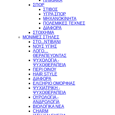
ΗΛΙΚΙΑΚΑ
ΣΠΟΡ
ΣΤΙΒΟΣ
ΥΓΡΑ ΣΠΟΡ
ΜΗΧΑΝΟΚΙΝΗΤΑ
ΠΟΛΕΜΙΚΕΣ ΤΕΧΝΕΣ
ΔΙΑΦΟΡΑ
ΣΤΟΙΧΗΜΑ
ΜΟΝΙΜΕΣ ΣΤΗΛΕΣ
ΣΤΟ...ΝΤΙΒΑΝΙ
ΝΟΥΣ ΥΓΙΗΣ
ΛΟΓΟ…
ΘΕΡΑΠΕΥΟΝΤΑΣ
ΨΥΧΟΛΟΓΙΑ -
ΨΥΧΟΘΕΡΑΠΕΙΑ
ΠΕΡΙ ΟΙΝΟΥ
HAIR STYLE
ΔΙΑΦΟΡΑ
ΕΛΙΞΗΡΙΟ ΟΜΟΡΦΙΑΣ
ΨΥΧΙΑΤΡΙΚΗ -
ΨΥΧΟΘΕΡΑΠΕΙΑ
ΟΥΡΟΛΟΓΙΑ -
ΑΝΔΡΟΛΟΓΙΑ
ΒΙΟΛΟΓΙΚΑ ΝΕΑ
CHARM