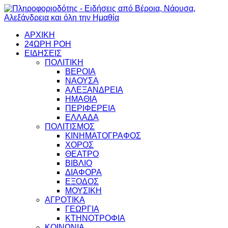
ΑΡΧΙΚΗ
24ΩΡΗ ΡΟΗ
ΕΙΔΗΣΕΙΣ
ΠΟΛΙΤΙΚΗ
ΒΕΡΟΙΑ
ΝΑΟΥΣΑ
ΑΛΕΞΑΝΔΡΕΙΑ
ΗΜΑΘΙΑ
ΠΕΡΙΦΕΡΕΙΑ
ΕΛΛΑΔΑ
ΠΟΛΙΤΙΣΜΟΣ
ΚΙΝΗΜΑΤΟΓΡΑΦΟΣ
ΧΟΡΟΣ
ΘΕΑΤΡΟ
ΒΙΒΛΙΟ
ΔΙΑΦΟΡΑ
ΕΞΟΔΟΣ
ΜΟΥΣΙΚΗ
ΑΓΡΟΤΙΚΑ
ΓΕΩΡΓΙΑ
ΚΤΗΝΟΤΡΟΦΙΑ
ΚΟΙΝΩΝΙΑ