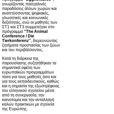
γνωρίζοντας πασχαλινές
παραδόσεις άλλων χωρών και
αναπτύσσοντας ψηφιακές,
γλωσσικές και κοινωνικές
δεξιότητες, ενώ οι μαθητές των
ΣΤ1 και ΣΤ3 συμμετείχαν στο
πρόγραμμα
“The Animal
Conference / Die
Tierkonferenz”
, διερευνώντας
ζητήματα προστασίας των ζώων
και του περιβάλλοντος.
Κατά τη διάρκεια της
παρουσίασης συζητήθηκαν τα
σημαντικά οφέλη των
ευρωπαϊκών προγραμμάτων
τόσο για τους μαθητές όσο και
για τους εκπαιδευτικούς, καθώς
και η σημασία της εξωστρέφειας
του ελληνικού σχολείου μέσα
από τη συνεργασία, την
καινοτομία και την ανταλλαγή
καλών πρακτικών με σχολεία
της Ευρώπης.