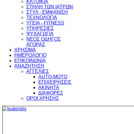
ΚΑΤΟΙΚΙΑ
ΣΤΗΛΗ ΤΩΝ ΙΑΤΡΩΝ
ΣΤΥΛ - ΕΜΦΑΝΙΣΗ
ΤΕΧΝΟΛΟΓΙΑ
ΥΓΕΙΑ - FITNESS
ΥΠΗΡΕΣΙΕΣ
ΨΥΧΑΓΩΓΙΑ
ΝΕΟΣ ΟΔΗΓΟΣ
ΑΓΟΡΑΣ
ΧΡΗΣΙΜΑ
ΗΜΕΡΟΛΟΓΙΟ
ΕΠΙΚΟΙΝΩΝΙΑ
ΑΝΑΖΗΤΗΣΗ
ΑΓΓΕΛΙΕΣ
AUTO-MOTO
ΕΠΙΧΕΙΡΗΣΕΙΣ
ΑΚΙΝΗΤΑ
ΔΙΑΦΟΡΕΣ
ΟΡΟΙ ΧΡΗΣΗΣ