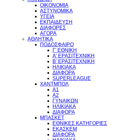
ΟΙΚΟΝΟΜΙΑ
ΑΣΤΥΝΟΜΙΚΑ
ΥΓΕΙΑ
ΕΚΠΑΙΔΕΥΣΗ
ΔΙΑΦΟΡΕΣ
ΑΓΟΡΑ
ΑΘΛΗΤΙΚΑ
ΠΟΔΟΣΦΑΙΡΟ
Γ' ΕΘΝΙΚΗ
Α' ΕΡΑΣΙΤΕΧΝΙΚΗ
Β' ΕΡΑΣΙΤΕΧΝΙΚΗ
ΗΛΙΚΙΑΚΑ
ΔΙΑΦΟΡΑ
SUPERLEAGUE
ΧΑΝΤΜΠΟΛ
Α1
Α2
ΓΥΝΑΙΚΩΝ
ΗΛΙΚΙΑΚΑ
ΔΙΑΦΟΡΑ
ΜΠΑΣΚΕΤ
ΕΘΝΙΚΕΣ ΚΑΤΗΓΟΡΙΕΣ
ΕΚΑΣΚΕΜ
ΔΙΑΦΟΡΑ