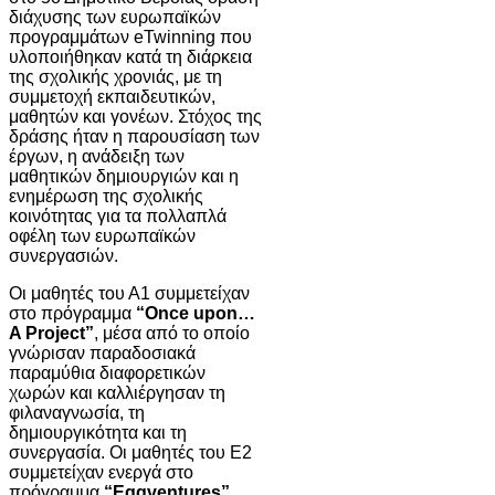
διάχυσης των ευρωπαϊκών
προγραμμάτων eTwinning που
υλοποιήθηκαν κατά τη διάρκεια
της σχολικής χρονιάς, με τη
συμμετοχή εκπαιδευτικών,
μαθητών και γονέων. Στόχος της
δράσης ήταν η παρουσίαση των
έργων, η ανάδειξη των
μαθητικών δημιουργιών και η
ενημέρωση της σχολικής
κοινότητας για τα πολλαπλά
οφέλη των ευρωπαϊκών
συνεργασιών.
Οι μαθητές του Α1 συμμετείχαν
στο πρόγραμμα
“Once upon…
A Project”
, μέσα από το οποίο
γνώρισαν παραδοσιακά
παραμύθια διαφορετικών
χωρών και καλλιέργησαν τη
φιλαναγνωσία, τη
δημιουργικότητα και τη
συνεργασία. Οι μαθητές του Ε2
συμμετείχαν ενεργά στο
πρόγραμμα
“Eggventures”
,