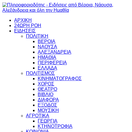
ΑΡΧΙΚΗ
24ΩΡΗ ΡΟΗ
ΕΙΔΗΣΕΙΣ
ΠΟΛΙΤΙΚΗ
ΒΕΡΟΙΑ
ΝΑΟΥΣΑ
ΑΛΕΞΑΝΔΡΕΙΑ
ΗΜΑΘΙΑ
ΠΕΡΙΦΕΡΕΙΑ
ΕΛΛΑΔΑ
ΠΟΛΙΤΙΣΜΟΣ
ΚΙΝΗΜΑΤΟΓΡΑΦΟΣ
ΧΟΡΟΣ
ΘΕΑΤΡΟ
ΒΙΒΛΙΟ
ΔΙΑΦΟΡΑ
ΕΞΟΔΟΣ
ΜΟΥΣΙΚΗ
ΑΓΡΟΤΙΚΑ
ΓΕΩΡΓΙΑ
ΚΤΗΝΟΤΡΟΦΙΑ
ΚΟΙΝΩΝΙΑ