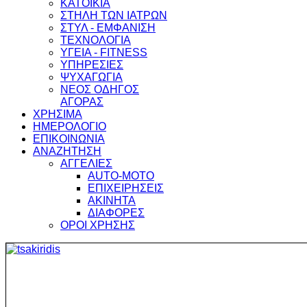
ΚΑΤΟΙΚΙΑ
ΣΤΗΛΗ ΤΩΝ ΙΑΤΡΩΝ
ΣΤΥΛ - ΕΜΦΑΝΙΣΗ
ΤΕΧΝΟΛΟΓΙΑ
ΥΓΕΙΑ - FITNESS
ΥΠΗΡΕΣΙΕΣ
ΨΥΧΑΓΩΓΙΑ
ΝΕΟΣ ΟΔΗΓΟΣ
ΑΓΟΡΑΣ
ΧΡΗΣΙΜΑ
ΗΜΕΡΟΛΟΓΙΟ
ΕΠΙΚΟΙΝΩΝΙΑ
ΑΝΑΖΗΤΗΣΗ
ΑΓΓΕΛΙΕΣ
AUTO-MOTO
ΕΠΙΧΕΙΡΗΣΕΙΣ
ΑΚΙΝΗΤΑ
ΔΙΑΦΟΡΕΣ
ΟΡΟΙ ΧΡΗΣΗΣ