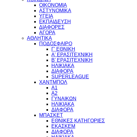
ΟΙΚΟΝΟΜΙΑ
ΑΣΤΥΝΟΜΙΚΑ
ΥΓΕΙΑ
ΕΚΠΑΙΔΕΥΣΗ
ΔΙΑΦΟΡΕΣ
ΑΓΟΡΑ
ΑΘΛΗΤΙΚΑ
ΠΟΔΟΣΦΑΙΡΟ
Γ' ΕΘΝΙΚΗ
Α' ΕΡΑΣΙΤΕΧΝΙΚΗ
Β' ΕΡΑΣΙΤΕΧΝΙΚΗ
ΗΛΙΚΙΑΚΑ
ΔΙΑΦΟΡΑ
SUPERLEAGUE
ΧΑΝΤΜΠΟΛ
Α1
Α2
ΓΥΝΑΙΚΩΝ
ΗΛΙΚΙΑΚΑ
ΔΙΑΦΟΡΑ
ΜΠΑΣΚΕΤ
ΕΘΝΙΚΕΣ ΚΑΤΗΓΟΡΙΕΣ
ΕΚΑΣΚΕΜ
ΔΙΑΦΟΡΑ