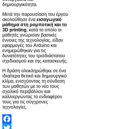
δημιουργικότητα.
Μετά την παρουσίαση του έργου
ακολούθησε ένα
εισαγωγικό
μάθημα στη ρομποτική και το
3D printing
, κατά το οποίο οι
μαθητές γνώρισαν βασικές
έννοιες της τεχνολογίας, είδαν
εφαρμογές του Arduino και
ενημερώθηκαν για τις
δυνατότητες του τρισδιάστατου
σχεδιασμού και της κατασκευής.
Η δράση ολοκληρώθηκε σε ένα
ιδιαίτερα θετικό και δημιουργικό
κλίμα, ενισχύοντας τη σύνδεση
των μαθητών με το νέο τους
σχολικό περιβάλλον και
καλλιεργώντας το ενδιαφέρον
τους για τις σύγχρονες
τεχνολογίες.
Facebook