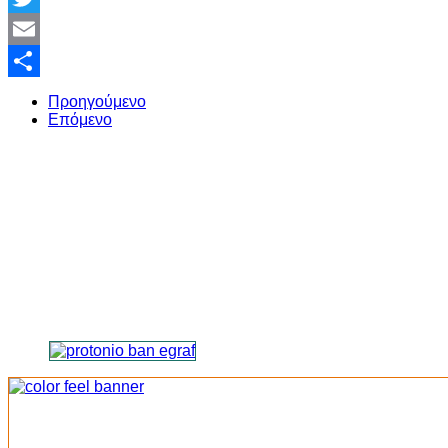
Twitter
Email
Share
Προηγούμενο
Επόμενο