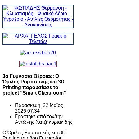
3ο Γυμνάσιο Βέροιας: Ο
Όμιλος Ρομποτικής και 3D
Printing παρουσίασε το
project “Smart Classroom”
Παρασκευή, 22 Μαϊος
2026 07:34
Γράφτηκε από τον/την
Αντώνης Χατζηκυριακίδης
Ο Όμιλος Ρομποτικής και 3D
Printing του 3ου Γυμνασίου