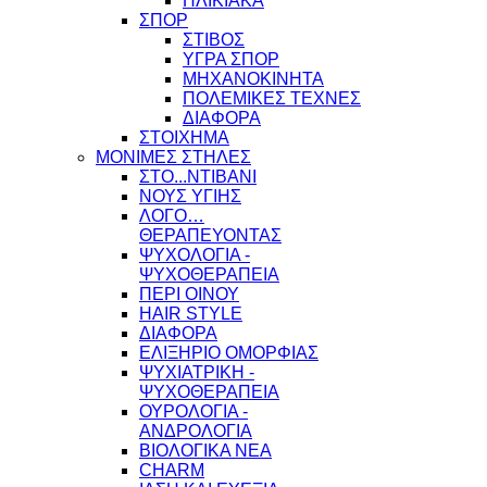
ΗΛΙΚΙΑΚΑ
ΣΠΟΡ
ΣΤΙΒΟΣ
ΥΓΡΑ ΣΠΟΡ
ΜΗΧΑΝΟΚΙΝΗΤΑ
ΠΟΛΕΜΙΚΕΣ ΤΕΧΝΕΣ
ΔΙΑΦΟΡΑ
ΣΤΟΙΧΗΜΑ
ΜΟΝΙΜΕΣ ΣΤΗΛΕΣ
ΣΤΟ...ΝΤΙΒΑΝΙ
ΝΟΥΣ ΥΓΙΗΣ
ΛΟΓΟ…
ΘΕΡΑΠΕΥΟΝΤΑΣ
ΨΥΧΟΛΟΓΙΑ -
ΨΥΧΟΘΕΡΑΠΕΙΑ
ΠΕΡΙ ΟΙΝΟΥ
HAIR STYLE
ΔΙΑΦΟΡΑ
ΕΛΙΞΗΡΙΟ ΟΜΟΡΦΙΑΣ
ΨΥΧΙΑΤΡΙΚΗ -
ΨΥΧΟΘΕΡΑΠΕΙΑ
ΟΥΡΟΛΟΓΙΑ -
ΑΝΔΡΟΛΟΓΙΑ
ΒΙΟΛΟΓΙΚΑ ΝΕΑ
CHARM