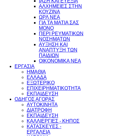
ΙΑΣΗ ΚΑΙ ΕΥΕΞΙΑ
ΑΛΧΗΜΕΙΕΣ ΣΤΗΝ
ΚΟΥΖΙΝΑ
ΩΡΛ ΝEA
ΓΙΑ ΤΑ ΜΑΤΙΑ ΣΑΣ
ΜΟΝΟ
ΠΕΡΙ ΡΕΥΜΑΤΙΚΩΝ
ΝΟΣΗΜΑΤΩΝ
ΑΥΞΗΣΗ ΚΑΙ
ΑΝΑΠΤΥΞΗ ΤΩΝ
ΠΑΙΔΙΩΝ
ΟΙΚΟΝΟΜΙΚΑ ΝΕΑ
ΕΡΓΑΣΙΑ
ΗΜΑΘΙΑ
ΕΛΛΑΔΑ
ΕΞΩΤΕΡΙΚΟ
ΕΠΙΧΕΙΡΗΜΑΤΙΚΟΤΗΤΑ
ΕΚΠΑΙΔΕΥΣΗ
ΟΔΗΓΟΣ ΑΓΟΡΑΣ
ΑΥΤΟΚΙΝΗΤΑ
ΔΙΑΤΡΟΦΗ
ΕΚΠΑΙΔΕΥΣΗ
ΚΑΛΛΙΕΡΓΙΕΣ - ΚΗΠΟΣ
ΚΑΤΑΣΚΕΥΕΣ -
ΕΡΓΑΛΕΙΑ