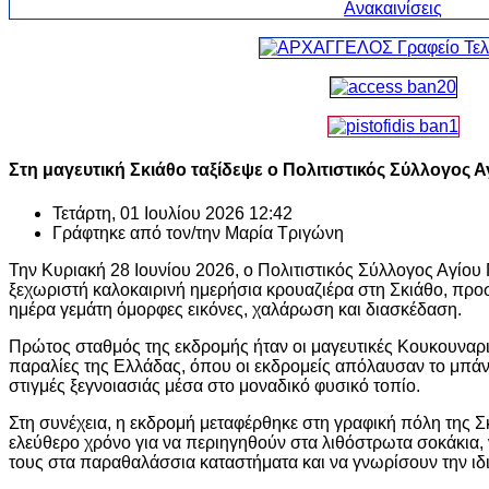
Στη μαγευτική Σκιάθο ταξίδεψε ο Πολιτιστικός Σύλλογος 
Τετάρτη, 01 Ιουλίου 2026 12:42
Γράφτηκε από τον/την
Μαρία Τριγώνη
Την Κυριακή 28 Ιουνίου 2026, ο Πολιτιστικός Σύλλογος Αγίο
ξεχωριστή καλοκαιρινή ημερήσια κρουαζιέρα στη Σκιάθο, προ
ημέρα γεμάτη όμορφες εικόνες, χαλάρωση και διασκέδαση.
Πρώτος σταθμός της εκδρομής ήταν οι μαγευτικές Κουκουναριέ
παραλίες της Ελλάδας, όπου οι εκδρομείς απόλαυσαν το μπάν
στιγμές ξεγνοιασιάς μέσα στο μοναδικό φυσικό τοπίο.
Στη συνέχεια, η εκδρομή μεταφέρθηκε στη γραφική πόλη της Σκ
ελεύθερο χρόνο για να περιηγηθούν στα λιθόστρωτα σοκάκια,
τους στα παραθαλάσσια καταστήματα και να γνωρίσουν την ιδι