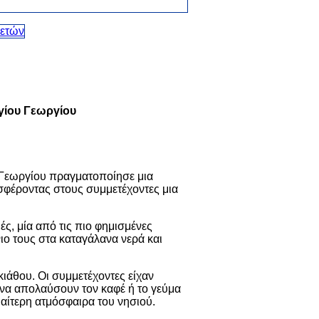
Αγίου Γεωργίου
υ Γεωργίου πραγματοποίησε μια
σφέροντας στους συμμετέχοντες μια
ς, μία από τις πιο φημισμένες
ιο τους στα καταγάλανα νερά και
ιάθου. Οι συμμετέχοντες είχαν
 να απολαύσουν τον καφέ ή το γεύμα
αίτερη ατμόσφαιρα του νησιού.