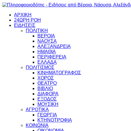
ΑΡΧΙΚΗ
24ΩΡΗ ΡΟΗ
ΕΙΔΗΣΕΙΣ
ΠΟΛΙΤΙΚΗ
ΒΕΡΟΙΑ
ΝΑΟΥΣΑ
ΑΛΕΞΑΝΔΡΕΙΑ
ΗΜΑΘΙΑ
ΠΕΡΙΦΕΡΕΙΑ
ΕΛΛΑΔΑ
ΠΟΛΙΤΙΣΜΟΣ
ΚΙΝΗΜΑΤΟΓΡΑΦΟΣ
ΧΟΡΟΣ
ΘΕΑΤΡΟ
ΒΙΒΛΙΟ
ΔΙΑΦΟΡΑ
ΕΞΟΔΟΣ
ΜΟΥΣΙΚΗ
ΑΓΡΟΤΙΚΑ
ΓΕΩΡΓΙΑ
ΚΤΗΝΟΤΡΟΦΙΑ
ΚΟΙΝΩΝΙΑ
ΟΙΚΟΝΟΜΙΑ