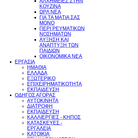
ΑΛΧΗΜΕΙΕΣ ΣΤΗΝ
ΚΟΥΖΙΝΑ
ΩΡΛ ΝEA
ΓΙΑ ΤΑ ΜΑΤΙΑ ΣΑΣ
ΜΟΝΟ
ΠΕΡΙ ΡΕΥΜΑΤΙΚΩΝ
ΝΟΣΗΜΑΤΩΝ
ΑΥΞΗΣΗ ΚΑΙ
ΑΝΑΠΤΥΞΗ ΤΩΝ
ΠΑΙΔΙΩΝ
ΟΙΚΟΝΟΜΙΚΑ ΝΕΑ
ΕΡΓΑΣΙΑ
ΗΜΑΘΙΑ
ΕΛΛΑΔΑ
ΕΞΩΤΕΡΙΚΟ
ΕΠΙΧΕΙΡΗΜΑΤΙΚΟΤΗΤΑ
ΕΚΠΑΙΔΕΥΣΗ
ΟΔΗΓΟΣ ΑΓΟΡΑΣ
ΑΥΤΟΚΙΝΗΤΑ
ΔΙΑΤΡΟΦΗ
ΕΚΠΑΙΔΕΥΣΗ
ΚΑΛΛΙΕΡΓΙΕΣ - ΚΗΠΟΣ
ΚΑΤΑΣΚΕΥΕΣ -
ΕΡΓΑΛΕΙΑ
ΚΑΤΟΙΚΙΑ