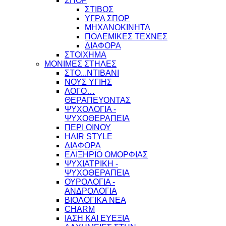
ΣΠΟΡ
ΣΤΙΒΟΣ
ΥΓΡΑ ΣΠΟΡ
ΜΗΧΑΝΟΚΙΝΗΤΑ
ΠΟΛΕΜΙΚΕΣ ΤΕΧΝΕΣ
ΔΙΑΦΟΡΑ
ΣΤΟΙΧΗΜΑ
ΜΟΝΙΜΕΣ ΣΤΗΛΕΣ
ΣΤΟ...ΝΤΙΒΑΝΙ
ΝΟΥΣ ΥΓΙΗΣ
ΛΟΓΟ…
ΘΕΡΑΠΕΥΟΝΤΑΣ
ΨΥΧΟΛΟΓΙΑ -
ΨΥΧΟΘΕΡΑΠΕΙΑ
ΠΕΡΙ ΟΙΝΟΥ
HAIR STYLE
ΔΙΑΦΟΡΑ
ΕΛΙΞΗΡΙΟ ΟΜΟΡΦΙΑΣ
ΨΥΧΙΑΤΡΙΚΗ -
ΨΥΧΟΘΕΡΑΠΕΙΑ
ΟΥΡΟΛΟΓΙΑ -
ΑΝΔΡΟΛΟΓΙΑ
ΒΙΟΛΟΓΙΚΑ ΝΕΑ
CHARM
ΙΑΣΗ ΚΑΙ ΕΥΕΞΙΑ