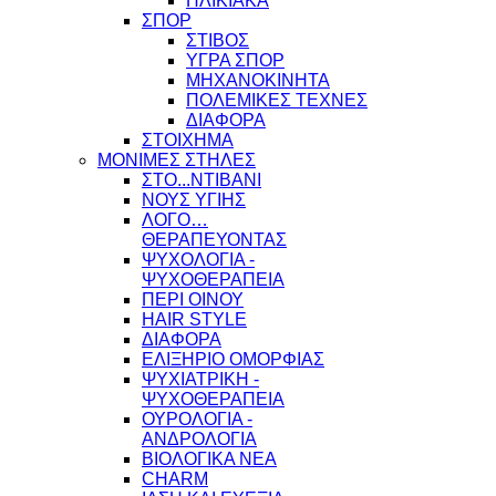
ΗΛΙΚΙΑΚΑ
ΣΠΟΡ
ΣΤΙΒΟΣ
ΥΓΡΑ ΣΠΟΡ
ΜΗΧΑΝΟΚΙΝΗΤΑ
ΠΟΛΕΜΙΚΕΣ ΤΕΧΝΕΣ
ΔΙΑΦΟΡΑ
ΣΤΟΙΧΗΜΑ
ΜΟΝΙΜΕΣ ΣΤΗΛΕΣ
ΣΤΟ...ΝΤΙΒΑΝΙ
ΝΟΥΣ ΥΓΙΗΣ
ΛΟΓΟ…
ΘΕΡΑΠΕΥΟΝΤΑΣ
ΨΥΧΟΛΟΓΙΑ -
ΨΥΧΟΘΕΡΑΠΕΙΑ
ΠΕΡΙ ΟΙΝΟΥ
HAIR STYLE
ΔΙΑΦΟΡΑ
ΕΛΙΞΗΡΙΟ ΟΜΟΡΦΙΑΣ
ΨΥΧΙΑΤΡΙΚΗ -
ΨΥΧΟΘΕΡΑΠΕΙΑ
ΟΥΡΟΛΟΓΙΑ -
ΑΝΔΡΟΛΟΓΙΑ
ΒΙΟΛΟΓΙΚΑ ΝΕΑ
CHARM