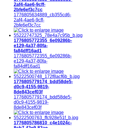
2af4-4ae6-9cff-
2bfe6ef3c7cc
1776805634889_cb355cd6-
2af4-4ae6-9cff-
2bfe6ef3c7cc
1776805772355_6e09286b-
e129-4a37-80fa-
fa84dff16ad1
1776805772355_6e09286b-
e129-4a37-80fa-
fa84dff16ad1
1776805779174_bdd58de5-
d0c9-4155-9819-
8de843cef03f
1776805779174_bdd58de5-
d0c9-4155-9819-
8de843cef03f
1776805786810_c4e1024c-
8cb7-42e9-82ae-