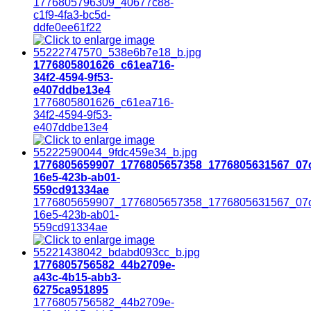
1776805796309_40677c88-
c1f9-4fa3-bc5d-
ddfe0ee61f22
1776805801626_c61ea716-
34f2-4594-9f53-
e407ddbe13e4
1776805801626_c61ea716-
34f2-4594-9f53-
e407ddbe13e4
1776805659907_1776805657358_1776805631567_07c
16e5-423b-ab01-
559cd91334ae
1776805659907_1776805657358_1776805631567_07c
16e5-423b-ab01-
559cd91334ae
1776805756582_44b2709e-
a43c-4b15-abb3-
6275ca951895
1776805756582_44b2709e-