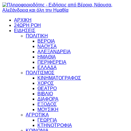
ΑΡΧΙΚΗ
24ΩΡΗ ΡΟΗ
ΕΙΔΗΣΕΙΣ
ΠΟΛΙΤΙΚΗ
ΒΕΡΟΙΑ
ΝΑΟΥΣΑ
ΑΛΕΞΑΝΔΡΕΙΑ
ΗΜΑΘΙΑ
ΠΕΡΙΦΕΡΕΙΑ
ΕΛΛΑΔΑ
ΠΟΛΙΤΙΣΜΟΣ
ΚΙΝΗΜΑΤΟΓΡΑΦΟΣ
ΧΟΡΟΣ
ΘΕΑΤΡΟ
ΒΙΒΛΙΟ
ΔΙΑΦΟΡΑ
ΕΞΟΔΟΣ
ΜΟΥΣΙΚΗ
ΑΓΡΟΤΙΚΑ
ΓΕΩΡΓΙΑ
ΚΤΗΝΟΤΡΟΦΙΑ
ΚΟΙΝΩΝΙΑ