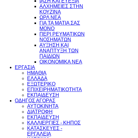
ΙΑΣΗ ΚΑΙ ΕΥΕΞΙΑ
ΑΛΧΗΜΕΙΕΣ ΣΤΗΝ
ΚΟΥΖΙΝΑ
ΩΡΛ ΝEA
ΓΙΑ ΤΑ ΜΑΤΙΑ ΣΑΣ
ΜΟΝΟ
ΠΕΡΙ ΡΕΥΜΑΤΙΚΩΝ
ΝΟΣΗΜΑΤΩΝ
ΑΥΞΗΣΗ ΚΑΙ
ΑΝΑΠΤΥΞΗ ΤΩΝ
ΠΑΙΔΙΩΝ
ΟΙΚΟΝΟΜΙΚΑ ΝΕΑ
ΕΡΓΑΣΙΑ
ΗΜΑΘΙΑ
ΕΛΛΑΔΑ
ΕΞΩΤΕΡΙΚΟ
ΕΠΙΧΕΙΡΗΜΑΤΙΚΟΤΗΤΑ
ΕΚΠΑΙΔΕΥΣΗ
ΟΔΗΓΟΣ ΑΓΟΡΑΣ
ΑΥΤΟΚΙΝΗΤΑ
ΔΙΑΤΡΟΦΗ
ΕΚΠΑΙΔΕΥΣΗ
ΚΑΛΛΙΕΡΓΙΕΣ - ΚΗΠΟΣ
ΚΑΤΑΣΚΕΥΕΣ -
ΕΡΓΑΛΕΙΑ