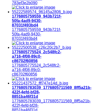
783ef3e2b090
1776805759559_943b721f-
50fa-4ad9-9430-
87031f493bd4
1776805759559_943b721f-
50fa-4ad9-9430-
87031f493bd4
1776805775524_2c548fc2-
a716-4f08-89c0-
c86702f60856
1776805775524_2c548fc2-
a716-4f08-89c0-
c86702f60856
1776805783039_1776805711569_8ff5a21b-
422f-4efd-bf28-
8851ba46f31d
1776805783039_1776805711569_8ff5a21b-
422f-4efd-bf28-
8851ba46f31d