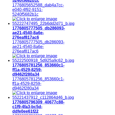
5240f5682b1c
1776805652588_dab4a7cc-
e040-4f92-9151-
5240f5682b1c
1776805777505_db286093-
ae21-4540-8a6e-
276eaf817ac6
1776805777505_db286093-
ae21-4540-8a6e-
276eaf817ac6
1776805781256_853660c1-
ff1a-4529-8259-
d9462f280a34
1776805781256_853660c1-
ff1a-4529-8259-
d9462f280a34
1776805796309_40677c88-
c1f9-4fa3-bc5d-
ddfe0ee61f22