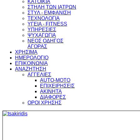
ΚΑΤΟΙΚΙΑ
ΣΤΗΛΗ ΤΩΝ ΙΑΤΡΩΝ
ΣΤΥΛ - ΕΜΦΑΝΙΣΗ
ΤΕΧΝΟΛΟΓΙΑ
ΥΓΕΙΑ - FITNESS
ΥΠΗΡΕΣΙΕΣ
ΨΥΧΑΓΩΓΙΑ
ΝΕΟΣ ΟΔΗΓΟΣ
ΑΓΟΡΑΣ
ΧΡΗΣΙΜΑ
ΗΜΕΡΟΛΟΓΙΟ
ΕΠΙΚΟΙΝΩΝΙΑ
ΑΝΑΖΗΤΗΣΗ
ΑΓΓΕΛΙΕΣ
AUTO-MOTO
ΕΠΙΧΕΙΡΗΣΕΙΣ
ΑΚΙΝΗΤΑ
ΔΙΑΦΟΡΕΣ
ΟΡΟΙ ΧΡΗΣΗΣ