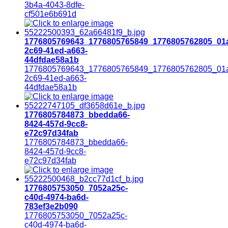
3b4a-4043-8dfe-
cf501e6b691d
1776805769643_1776805765849_1776805762805_01
2c69-41ed-a663-
44dfdae58a1b
1776805769643_1776805765849_1776805762805_01
2c69-41ed-a663-
44dfdae58a1b
1776805784873_bbedda66-
8424-457d-9cc8-
e72c97d34fab
1776805784873_bbedda66-
8424-457d-9cc8-
e72c97d34fab
1776805753050_7052a25c-
c40d-4974-ba6d-
783ef3e2b090
1776805753050_7052a25c-
c40d-4974-ba6d-