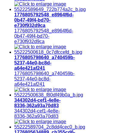
1776805792548_e8964f6d-
0b47-49f4-bd70-
e730f932d9ca
1776805792548_e8964f6d-
0b47-49f4-bd70-
e730f932d9ca
1776805798640_a740459b-
5237-44e0-bc8d-
a64e421af241
1776805798640_a740459b-
5237-44e0-bc8d-
a64e421af241
344302d4-cef1-4e8e-
8336-362a93a70d83
344302d4-cef1-4e8e-
8336-362a93a70d83
1776805634889_cb355cd6-