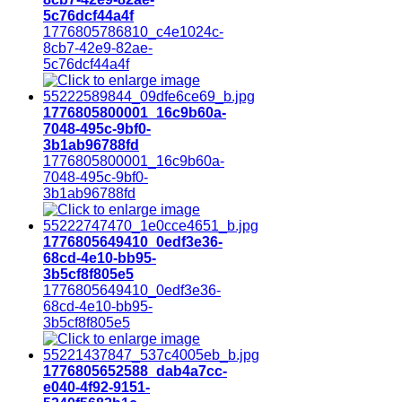
5c76dcf44a4f
1776805786810_c4e1024c-
8cb7-42e9-82ae-
5c76dcf44a4f
1776805800001_16c9b60a-
7048-495c-9bf0-
3b1ab96788fd
1776805800001_16c9b60a-
7048-495c-9bf0-
3b1ab96788fd
1776805649410_0edf3e36-
68cd-4e10-bb95-
3b5cf8f805e5
1776805649410_0edf3e36-
68cd-4e10-bb95-
3b5cf8f805e5
1776805652588_dab4a7cc-
e040-4f92-9151-