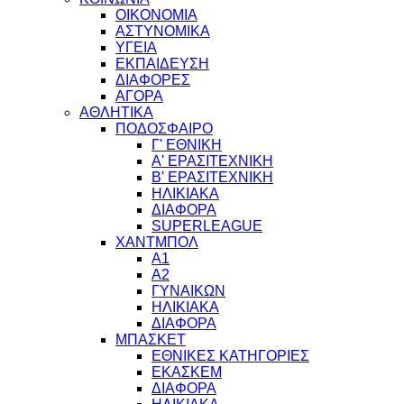
ΟΙΚΟΝΟΜΙΑ
ΑΣΤΥΝΟΜΙΚΑ
ΥΓΕΙΑ
ΕΚΠΑΙΔΕΥΣΗ
ΔΙΑΦΟΡΕΣ
ΑΓΟΡΑ
ΑΘΛΗΤΙΚΑ
ΠΟΔΟΣΦΑΙΡΟ
Γ' ΕΘΝΙΚΗ
Α' ΕΡΑΣΙΤΕΧΝΙΚΗ
Β' ΕΡΑΣΙΤΕΧΝΙΚΗ
ΗΛΙΚΙΑΚΑ
ΔΙΑΦΟΡΑ
SUPERLEAGUE
ΧΑΝΤΜΠΟΛ
Α1
Α2
ΓΥΝΑΙΚΩΝ
ΗΛΙΚΙΑΚΑ
ΔΙΑΦΟΡΑ
ΜΠΑΣΚΕΤ
ΕΘΝΙΚΕΣ ΚΑΤΗΓΟΡΙΕΣ
ΕΚΑΣΚΕΜ
ΔΙΑΦΟΡΑ