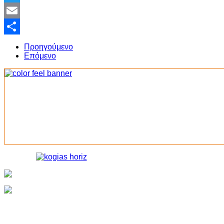
Twitter
Email
Share
Προηγούμενο
Επόμενο