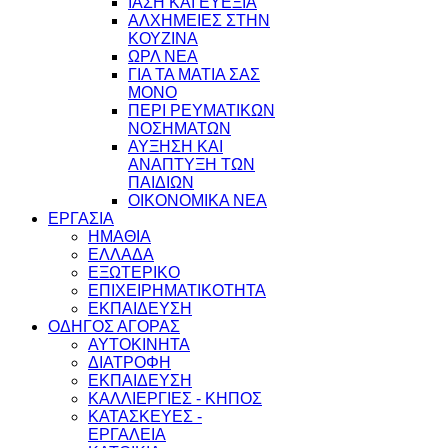
ΙΑΣΗ ΚΑΙ ΕΥΕΞΙΑ
ΑΛΧΗΜΕΙΕΣ ΣΤΗΝ
ΚΟΥΖΙΝΑ
ΩΡΛ ΝEA
ΓΙΑ ΤΑ ΜΑΤΙΑ ΣΑΣ
ΜΟΝΟ
ΠΕΡΙ ΡΕΥΜΑΤΙΚΩΝ
ΝΟΣΗΜΑΤΩΝ
ΑΥΞΗΣΗ ΚΑΙ
ΑΝΑΠΤΥΞΗ ΤΩΝ
ΠΑΙΔΙΩΝ
ΟΙΚΟΝΟΜΙΚΑ ΝΕΑ
ΕΡΓΑΣΙΑ
ΗΜΑΘΙΑ
ΕΛΛΑΔΑ
ΕΞΩΤΕΡΙΚΟ
ΕΠΙΧΕΙΡΗΜΑΤΙΚΟΤΗΤΑ
ΕΚΠΑΙΔΕΥΣΗ
ΟΔΗΓΟΣ ΑΓΟΡΑΣ
ΑΥΤΟΚΙΝΗΤΑ
ΔΙΑΤΡΟΦΗ
ΕΚΠΑΙΔΕΥΣΗ
ΚΑΛΛΙΕΡΓΙΕΣ - ΚΗΠΟΣ
ΚΑΤΑΣΚΕΥΕΣ -
ΕΡΓΑΛΕΙΑ