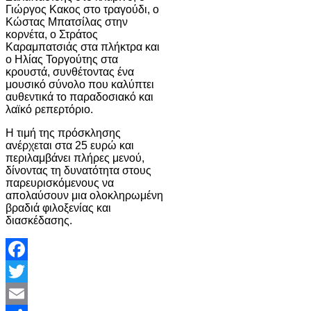
Γιώργος Κακος στο τραγούδι, ο
Κώστας Μπατσίλας στην
κορνέτα, ο Στράτος
Καραμπατσιάς στα πλήκτρα και
ο Ηλίας Τοργούτης στα
κρουστά, συνθέτοντας ένα
μουσικό σύνολο που καλύπτει
αυθεντικά το παραδοσιακό και
λαϊκό ρεπερτόριο.
Η τιμή της πρόσκλησης
ανέρχεται στα 25 ευρώ και
περιλαμβάνει πλήρες μενού,
δίνοντας τη δυνατότητα στους
παρευρισκόμενους να
απολαύσουν μια ολοκληρωμένη
βραδιά φιλοξενίας και
διασκέδασης.
Facebook
Twitter