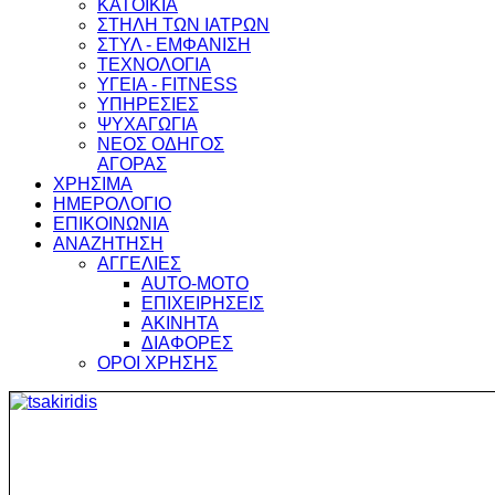
ΚΑΤΟΙΚΙΑ
ΣΤΗΛΗ ΤΩΝ ΙΑΤΡΩΝ
ΣΤΥΛ - ΕΜΦΑΝΙΣΗ
ΤΕΧΝΟΛΟΓΙΑ
ΥΓΕΙΑ - FITNESS
ΥΠΗΡΕΣΙΕΣ
ΨΥΧΑΓΩΓΙΑ
ΝΕΟΣ ΟΔΗΓΟΣ
ΑΓΟΡΑΣ
ΧΡΗΣΙΜΑ
ΗΜΕΡΟΛΟΓΙΟ
ΕΠΙΚΟΙΝΩΝΙΑ
ΑΝΑΖΗΤΗΣΗ
ΑΓΓΕΛΙΕΣ
AUTO-MOTO
ΕΠΙΧΕΙΡΗΣΕΙΣ
ΑΚΙΝΗΤΑ
ΔΙΑΦΟΡΕΣ
ΟΡΟΙ ΧΡΗΣΗΣ