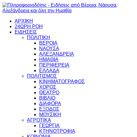
ΑΡΧΙΚΗ
24ΩΡΗ ΡΟΗ
ΕΙΔΗΣΕΙΣ
ΠΟΛΙΤΙΚΗ
ΒΕΡΟΙΑ
ΝΑΟΥΣΑ
ΑΛΕΞΑΝΔΡΕΙΑ
ΗΜΑΘΙΑ
ΠΕΡΙΦΕΡΕΙΑ
ΕΛΛΑΔΑ
ΠΟΛΙΤΙΣΜΟΣ
ΚΙΝΗΜΑΤΟΓΡΑΦΟΣ
ΧΟΡΟΣ
ΘΕΑΤΡΟ
ΒΙΒΛΙΟ
ΔΙΑΦΟΡΑ
ΕΞΟΔΟΣ
ΜΟΥΣΙΚΗ
ΑΓΡΟΤΙΚΑ
ΓΕΩΡΓΙΑ
ΚΤΗΝΟΤΡΟΦΙΑ
ΚΟΙΝΩΝΙΑ