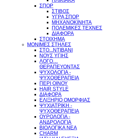
ΗΛΙΚΙΑΚΑ
ΣΠΟΡ
ΣΤΙΒΟΣ
ΥΓΡΑ ΣΠΟΡ
ΜΗΧΑΝΟΚΙΝΗΤΑ
ΠΟΛΕΜΙΚΕΣ ΤΕΧΝΕΣ
ΔΙΑΦΟΡΑ
ΣΤΟΙΧΗΜΑ
ΜΟΝΙΜΕΣ ΣΤΗΛΕΣ
ΣΤΟ...ΝΤΙΒΑΝΙ
ΝΟΥΣ ΥΓΙΗΣ
ΛΟΓΟ…
ΘΕΡΑΠΕΥΟΝΤΑΣ
ΨΥΧΟΛΟΓΙΑ -
ΨΥΧΟΘΕΡΑΠΕΙΑ
ΠΕΡΙ ΟΙΝΟΥ
HAIR STYLE
ΔΙΑΦΟΡΑ
ΕΛΙΞΗΡΙΟ ΟΜΟΡΦΙΑΣ
ΨΥΧΙΑΤΡΙΚΗ -
ΨΥΧΟΘΕΡΑΠΕΙΑ
ΟΥΡΟΛΟΓΙΑ -
ΑΝΔΡΟΛΟΓΙΑ
ΒΙΟΛΟΓΙΚΑ ΝΕΑ
CHARM