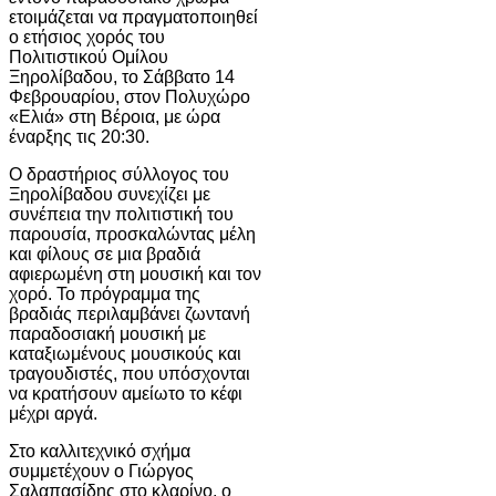
ετοιμάζεται να πραγματοποιηθεί
ο ετήσιος χορός του
Πολιτιστικού Ομίλου
Ξηρολίβαδου, το Σάββατο 14
Φεβρουαρίου, στον Πολυχώρο
«Ελιά» στη Βέροια, με ώρα
έναρξης τις 20:30.
Ο δραστήριος σύλλογος του
Ξηρολίβαδου συνεχίζει με
συνέπεια την πολιτιστική του
παρουσία, προσκαλώντας μέλη
και φίλους σε μια βραδιά
αφιερωμένη στη μουσική και τον
χορό. Το πρόγραμμα της
βραδιάς περιλαμβάνει ζωντανή
παραδοσιακή μουσική με
καταξιωμένους μουσικούς και
τραγουδιστές, που υπόσχονται
να κρατήσουν αμείωτο το κέφι
μέχρι αργά.
Στο καλλιτεχνικό σχήμα
συμμετέχουν ο Γιώργος
Σαλαπασίδης στο κλαρίνο, ο