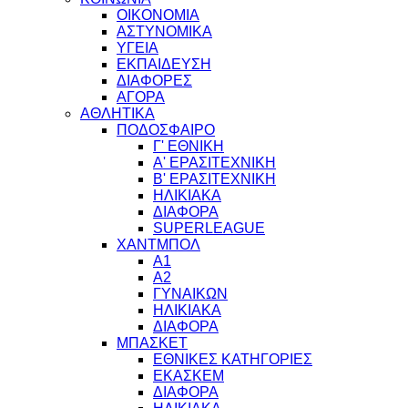
ΟΙΚΟΝΟΜΙΑ
ΑΣΤΥΝΟΜΙΚΑ
ΥΓΕΙΑ
ΕΚΠΑΙΔΕΥΣΗ
ΔΙΑΦΟΡΕΣ
ΑΓΟΡΑ
ΑΘΛΗΤΙΚΑ
ΠΟΔΟΣΦΑΙΡΟ
Γ' ΕΘΝΙΚΗ
Α' ΕΡΑΣΙΤΕΧΝΙΚΗ
Β' ΕΡΑΣΙΤΕΧΝΙΚΗ
ΗΛΙΚΙΑΚΑ
ΔΙΑΦΟΡΑ
SUPERLEAGUE
ΧΑΝΤΜΠΟΛ
Α1
Α2
ΓΥΝΑΙΚΩΝ
ΗΛΙΚΙΑΚΑ
ΔΙΑΦΟΡΑ
ΜΠΑΣΚΕΤ
ΕΘΝΙΚΕΣ ΚΑΤΗΓΟΡΙΕΣ
ΕΚΑΣΚΕΜ
ΔΙΑΦΟΡΑ