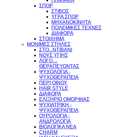
ΗΛΙΚΙΑΚΑ
ΣΠΟΡ
ΣΤΙΒΟΣ
ΥΓΡΑ ΣΠΟΡ
ΜΗΧΑΝΟΚΙΝΗΤΑ
ΠΟΛΕΜΙΚΕΣ ΤΕΧΝΕΣ
ΔΙΑΦΟΡΑ
ΣΤΟΙΧΗΜΑ
ΜΟΝΙΜΕΣ ΣΤΗΛΕΣ
ΣΤΟ...ΝΤΙΒΑΝΙ
ΝΟΥΣ ΥΓΙΗΣ
ΛΟΓΟ…
ΘΕΡΑΠΕΥΟΝΤΑΣ
ΨΥΧΟΛΟΓΙΑ -
ΨΥΧΟΘΕΡΑΠΕΙΑ
ΠΕΡΙ ΟΙΝΟΥ
HAIR STYLE
ΔΙΑΦΟΡΑ
ΕΛΙΞΗΡΙΟ ΟΜΟΡΦΙΑΣ
ΨΥΧΙΑΤΡΙΚΗ -
ΨΥΧΟΘΕΡΑΠΕΙΑ
ΟΥΡΟΛΟΓΙΑ -
ΑΝΔΡΟΛΟΓΙΑ
ΒΙΟΛΟΓΙΚΑ ΝΕΑ
CHARM