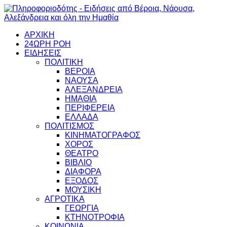
ΑΡΧΙΚΗ
24ΩΡΗ ΡΟΗ
ΕΙΔΗΣΕΙΣ
ΠΟΛΙΤΙΚΗ
ΒΕΡΟΙΑ
ΝΑΟΥΣΑ
ΑΛΕΞΑΝΔΡΕΙΑ
ΗΜΑΘΙΑ
ΠΕΡΙΦΕΡΕΙΑ
ΕΛΛΑΔΑ
ΠΟΛΙΤΙΣΜΟΣ
ΚΙΝΗΜΑΤΟΓΡΑΦΟΣ
ΧΟΡΟΣ
ΘΕΑΤΡΟ
ΒΙΒΛΙΟ
ΔΙΑΦΟΡΑ
ΕΞΟΔΟΣ
ΜΟΥΣΙΚΗ
ΑΓΡΟΤΙΚΑ
ΓΕΩΡΓΙΑ
ΚΤΗΝΟΤΡΟΦΙΑ
ΚΟΙΝΩΝΙΑ