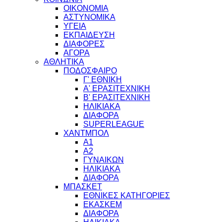
ΟΙΚΟΝΟΜΙΑ
ΑΣΤΥΝΟΜΙΚΑ
ΥΓΕΙΑ
ΕΚΠΑΙΔΕΥΣΗ
ΔΙΑΦΟΡΕΣ
ΑΓΟΡΑ
ΑΘΛΗΤΙΚΑ
ΠΟΔΟΣΦΑΙΡΟ
Γ' ΕΘΝΙΚΗ
Α' ΕΡΑΣΙΤΕΧΝΙΚΗ
Β' ΕΡΑΣΙΤΕΧΝΙΚΗ
ΗΛΙΚΙΑΚΑ
ΔΙΑΦΟΡΑ
SUPERLEAGUE
ΧΑΝΤΜΠΟΛ
Α1
Α2
ΓΥΝΑΙΚΩΝ
ΗΛΙΚΙΑΚΑ
ΔΙΑΦΟΡΑ
ΜΠΑΣΚΕΤ
ΕΘΝΙΚΕΣ ΚΑΤΗΓΟΡΙΕΣ
ΕΚΑΣΚΕΜ
ΔΙΑΦΟΡΑ