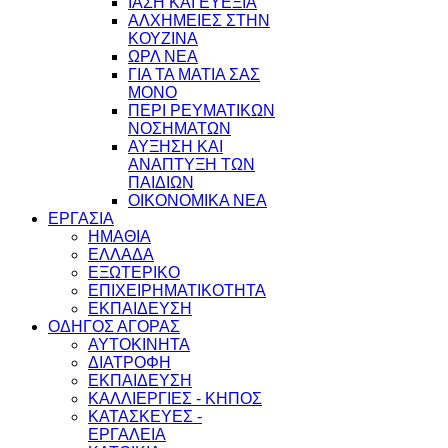
ΙΑΣΗ ΚΑΙ ΕΥΕΞΙΑ
ΑΛΧΗΜΕΙΕΣ ΣΤΗΝ
ΚΟΥΖΙΝΑ
ΩΡΛ ΝEA
ΓΙΑ ΤΑ ΜΑΤΙΑ ΣΑΣ
ΜΟΝΟ
ΠΕΡΙ ΡΕΥΜΑΤΙΚΩΝ
ΝΟΣΗΜΑΤΩΝ
ΑΥΞΗΣΗ ΚΑΙ
ΑΝΑΠΤΥΞΗ ΤΩΝ
ΠΑΙΔΙΩΝ
ΟΙΚΟΝΟΜΙΚΑ ΝΕΑ
ΕΡΓΑΣΙΑ
ΗΜΑΘΙΑ
ΕΛΛΑΔΑ
ΕΞΩΤΕΡΙΚΟ
ΕΠΙΧΕΙΡΗΜΑΤΙΚΟΤΗΤΑ
ΕΚΠΑΙΔΕΥΣΗ
ΟΔΗΓΟΣ ΑΓΟΡΑΣ
ΑΥΤΟΚΙΝΗΤΑ
ΔΙΑΤΡΟΦΗ
ΕΚΠΑΙΔΕΥΣΗ
ΚΑΛΛΙΕΡΓΙΕΣ - ΚΗΠΟΣ
ΚΑΤΑΣΚΕΥΕΣ -
ΕΡΓΑΛΕΙΑ