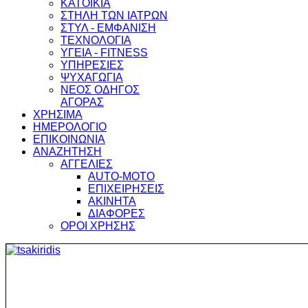
ΚΑΤΟΙΚΙΑ
ΣΤΗΛΗ ΤΩΝ ΙΑΤΡΩΝ
ΣΤΥΛ - ΕΜΦΑΝΙΣΗ
ΤΕΧΝΟΛΟΓΙΑ
ΥΓΕΙΑ - FITNESS
ΥΠΗΡΕΣΙΕΣ
ΨΥΧΑΓΩΓΙΑ
ΝΕΟΣ ΟΔΗΓΟΣ
ΑΓΟΡΑΣ
ΧΡΗΣΙΜΑ
ΗΜΕΡΟΛΟΓΙΟ
ΕΠΙΚΟΙΝΩΝΙΑ
ΑΝΑΖΗΤΗΣΗ
ΑΓΓΕΛΙΕΣ
AUTO-MOTO
ΕΠΙΧΕΙΡΗΣΕΙΣ
ΑΚΙΝΗΤΑ
ΔΙΑΦΟΡΕΣ
ΟΡΟΙ ΧΡΗΣΗΣ