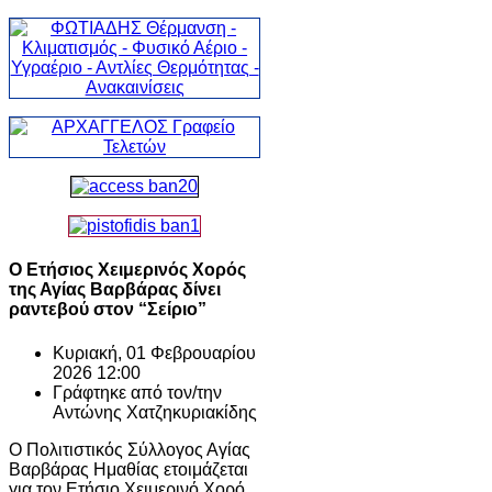
Ο Ετήσιος Χειμερινός Χορός
της Αγίας Βαρβάρας δίνει
ραντεβού στον “Σείριο”
Κυριακή, 01 Φεβρουαρίου
2026 12:00
Γράφτηκε από τον/την
Αντώνης Χατζηκυριακίδης
Ο Πολιτιστικός Σύλλογος Αγίας
Βαρβάρας Ημαθίας ετοιμάζεται
για τον Ετήσιο Χειμερινό Χορό,