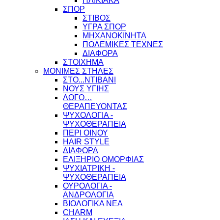
ΗΛΙΚΙΑΚΑ
ΣΠΟΡ
ΣΤΙΒΟΣ
ΥΓΡΑ ΣΠΟΡ
ΜΗΧΑΝΟΚΙΝΗΤΑ
ΠΟΛΕΜΙΚΕΣ ΤΕΧΝΕΣ
ΔΙΑΦΟΡΑ
ΣΤΟΙΧΗΜΑ
ΜΟΝΙΜΕΣ ΣΤΗΛΕΣ
ΣΤΟ...ΝΤΙΒΑΝΙ
ΝΟΥΣ ΥΓΙΗΣ
ΛΟΓΟ…
ΘΕΡΑΠΕΥΟΝΤΑΣ
ΨΥΧΟΛΟΓΙΑ -
ΨΥΧΟΘΕΡΑΠΕΙΑ
ΠΕΡΙ ΟΙΝΟΥ
HAIR STYLE
ΔΙΑΦΟΡΑ
ΕΛΙΞΗΡΙΟ ΟΜΟΡΦΙΑΣ
ΨΥΧΙΑΤΡΙΚΗ -
ΨΥΧΟΘΕΡΑΠΕΙΑ
ΟΥΡΟΛΟΓΙΑ -
ΑΝΔΡΟΛΟΓΙΑ
ΒΙΟΛΟΓΙΚΑ ΝΕΑ
CHARM