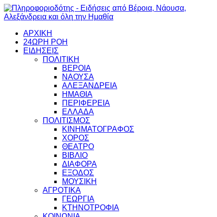
ΑΡΧΙΚΗ
24ΩΡΗ ΡΟΗ
ΕΙΔΗΣΕΙΣ
ΠΟΛΙΤΙΚΗ
ΒΕΡΟΙΑ
ΝΑΟΥΣΑ
ΑΛΕΞΑΝΔΡΕΙΑ
ΗΜΑΘΙΑ
ΠΕΡΙΦΕΡΕΙΑ
ΕΛΛΑΔΑ
ΠΟΛΙΤΙΣΜΟΣ
ΚΙΝΗΜΑΤΟΓΡΑΦΟΣ
ΧΟΡΟΣ
ΘΕΑΤΡΟ
ΒΙΒΛΙΟ
ΔΙΑΦΟΡΑ
ΕΞΟΔΟΣ
ΜΟΥΣΙΚΗ
ΑΓΡΟΤΙΚΑ
ΓΕΩΡΓΙΑ
ΚΤΗΝΟΤΡΟΦΙΑ
ΚΟΙΝΩΝΙΑ