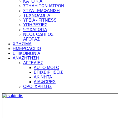
ΚΑΤΟΙΚΙΑ
ΣΤΗΛΗ ΤΩΝ ΙΑΤΡΩΝ
ΣΤΥΛ - ΕΜΦΑΝΙΣΗ
ΤΕΧΝΟΛΟΓΙΑ
ΥΓΕΙΑ - FITNESS
ΥΠΗΡΕΣΙΕΣ
ΨΥΧΑΓΩΓΙΑ
ΝΕΟΣ ΟΔΗΓΟΣ
ΑΓΟΡΑΣ
ΧΡΗΣΙΜΑ
ΗΜΕΡΟΛΟΓΙΟ
ΕΠΙΚΟΙΝΩΝΙΑ
ΑΝΑΖΗΤΗΣΗ
ΑΓΓΕΛΙΕΣ
AUTO-MOTO
ΕΠΙΧΕΙΡΗΣΕΙΣ
ΑΚΙΝΗΤΑ
ΔΙΑΦΟΡΕΣ
ΟΡΟΙ ΧΡΗΣΗΣ