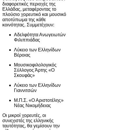
διαφορετικές περιοχές της
Ελλάδας, μεταφέροντας το
πλούσιο χορευτικό και μουσικό
αποτύπωμα της κάθε
κοινότητας. Συμμετέχουν:
Αδελφότητα Ανωγειωτών
Φιλιππιάδας
Λύκειο των Ελληνίδων
Βέροιας
Μουσικοφιλολογικός
Σύλλογος Άρτης «Ο
Σκουφάς»
Λύκειο των Ελληνίδων
Γιαννιτσών
Μ.Π.Σ. «Ο Αριστοτέλης»
Νέας Νικομήδειας
Οι μικροί χορευτές, οι
συνεχιστές της ελληνικής
ταυτότητας, θα γεμίσουν την