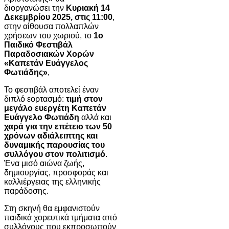
διοργανώσει την
Κυριακή 14
Δεκεμβρίου 2025, στις 11:00
,
στην αίθουσα πολλαπλών
χρήσεων του χωριού, το
1ο
Παιδικό Φεστιβάλ
Παραδοσιακών Χορών
«Καπετάν Ευάγγελος
Φωτιάδης»
,
Το φεστιβάλ αποτελεί έναν
διπλό εορτασμό:
τιμή στον
μεγάλο ευεργέτη Καπετάν
Ευάγγελο Φωτιάδη
αλλά και
χαρά για την επέτειο των 50
χρόνων αδιάλειπτης και
δυναμικής παρουσίας του
συλλόγου στον πολιτισμό
.
Ένα μισό αιώνα ζωής,
δημιουργίας, προσφοράς και
καλλιέργειας της ελληνικής
παράδοσης.
Στη σκηνή θα εμφανιστούν
παιδικά χορευτικά τμήματα από
συλλόγους που εκπροσωπούν