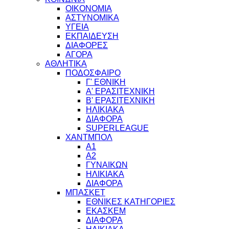
ΟΙΚΟΝΟΜΙΑ
ΑΣΤΥΝΟΜΙΚΑ
ΥΓΕΙΑ
ΕΚΠΑΙΔΕΥΣΗ
ΔΙΑΦΟΡΕΣ
ΑΓΟΡΑ
ΑΘΛΗΤΙΚΑ
ΠΟΔΟΣΦΑΙΡΟ
Γ' ΕΘΝΙΚΗ
Α' ΕΡΑΣΙΤΕΧΝΙΚΗ
Β' ΕΡΑΣΙΤΕΧΝΙΚΗ
ΗΛΙΚΙΑΚΑ
ΔΙΑΦΟΡΑ
SUPERLEAGUE
ΧΑΝΤΜΠΟΛ
Α1
Α2
ΓΥΝΑΙΚΩΝ
ΗΛΙΚΙΑΚΑ
ΔΙΑΦΟΡΑ
ΜΠΑΣΚΕΤ
ΕΘΝΙΚΕΣ ΚΑΤΗΓΟΡΙΕΣ
ΕΚΑΣΚΕΜ
ΔΙΑΦΟΡΑ