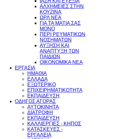
ΙΑΣΗ ΚΑΙ ΕΥΕΞΙΑ
ΑΛΧΗΜΕΙΕΣ ΣΤΗΝ
ΚΟΥΖΙΝΑ
ΩΡΛ ΝEA
ΓΙΑ ΤΑ ΜΑΤΙΑ ΣΑΣ
ΜΟΝΟ
ΠΕΡΙ ΡΕΥΜΑΤΙΚΩΝ
ΝΟΣΗΜΑΤΩΝ
ΑΥΞΗΣΗ ΚΑΙ
ΑΝΑΠΤΥΞΗ ΤΩΝ
ΠΑΙΔΙΩΝ
ΟΙΚΟΝΟΜΙΚΑ ΝΕΑ
ΕΡΓΑΣΙΑ
ΗΜΑΘΙΑ
ΕΛΛΑΔΑ
ΕΞΩΤΕΡΙΚΟ
ΕΠΙΧΕΙΡΗΜΑΤΙΚΟΤΗΤΑ
ΕΚΠΑΙΔΕΥΣΗ
ΟΔΗΓΟΣ ΑΓΟΡΑΣ
ΑΥΤΟΚΙΝΗΤΑ
ΔΙΑΤΡΟΦΗ
ΕΚΠΑΙΔΕΥΣΗ
ΚΑΛΛΙΕΡΓΙΕΣ - ΚΗΠΟΣ
ΚΑΤΑΣΚΕΥΕΣ -
ΕΡΓΑΛΕΙΑ