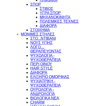
ΗΛΙΚΙΑΚΑ
ΣΠΟΡ
ΣΤΙΒΟΣ
ΥΓΡΑ ΣΠΟΡ
ΜΗΧΑΝΟΚΙΝΗΤΑ
ΠΟΛΕΜΙΚΕΣ ΤΕΧΝΕΣ
ΔΙΑΦΟΡΑ
ΣΤΟΙΧΗΜΑ
ΜΟΝΙΜΕΣ ΣΤΗΛΕΣ
ΣΤΟ...ΝΤΙΒΑΝΙ
ΝΟΥΣ ΥΓΙΗΣ
ΛΟΓΟ…
ΘΕΡΑΠΕΥΟΝΤΑΣ
ΨΥΧΟΛΟΓΙΑ -
ΨΥΧΟΘΕΡΑΠΕΙΑ
ΠΕΡΙ ΟΙΝΟΥ
HAIR STYLE
ΔΙΑΦΟΡΑ
ΕΛΙΞΗΡΙΟ ΟΜΟΡΦΙΑΣ
ΨΥΧΙΑΤΡΙΚΗ -
ΨΥΧΟΘΕΡΑΠΕΙΑ
ΟΥΡΟΛΟΓΙΑ -
ΑΝΔΡΟΛΟΓΙΑ
ΒΙΟΛΟΓΙΚΑ ΝΕΑ
CHARM