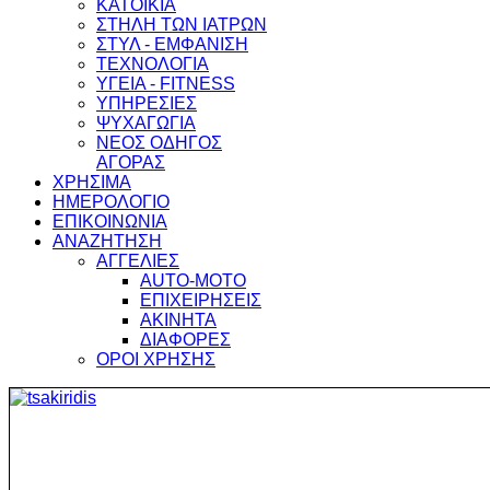
ΚΑΤΟΙΚΙΑ
ΣΤΗΛΗ ΤΩΝ ΙΑΤΡΩΝ
ΣΤΥΛ - ΕΜΦΑΝΙΣΗ
ΤΕΧΝΟΛΟΓΙΑ
ΥΓΕΙΑ - FITNESS
ΥΠΗΡΕΣΙΕΣ
ΨΥΧΑΓΩΓΙΑ
ΝΕΟΣ ΟΔΗΓΟΣ
ΑΓΟΡΑΣ
ΧΡΗΣΙΜΑ
ΗΜΕΡΟΛΟΓΙΟ
ΕΠΙΚΟΙΝΩΝΙΑ
ΑΝΑΖΗΤΗΣΗ
ΑΓΓΕΛΙΕΣ
AUTO-MOTO
ΕΠΙΧΕΙΡΗΣΕΙΣ
ΑΚΙΝΗΤΑ
ΔΙΑΦΟΡΕΣ
ΟΡΟΙ ΧΡΗΣΗΣ