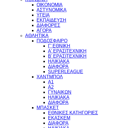
ΟΙΚΟΝΟΜΙΑ
ΑΣΤΥΝΟΜΙΚΑ
ΥΓΕΙΑ
ΕΚΠΑΙΔΕΥΣΗ
ΔΙΑΦΟΡΕΣ
ΑΓΟΡΑ
ΑΘΛΗΤΙΚΑ
ΠΟΔΟΣΦΑΙΡΟ
Γ' ΕΘΝΙΚΗ
Α' ΕΡΑΣΙΤΕΧΝΙΚΗ
Β' ΕΡΑΣΙΤΕΧΝΙΚΗ
ΗΛΙΚΙΑΚΑ
ΔΙΑΦΟΡΑ
SUPERLEAGUE
ΧΑΝΤΜΠΟΛ
Α1
Α2
ΓΥΝΑΙΚΩΝ
ΗΛΙΚΙΑΚΑ
ΔΙΑΦΟΡΑ
ΜΠΑΣΚΕΤ
ΕΘΝΙΚΕΣ ΚΑΤΗΓΟΡΙΕΣ
ΕΚΑΣΚΕΜ
ΔΙΑΦΟΡΑ