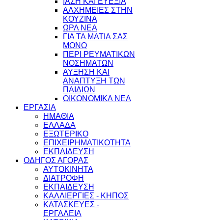
ΙΑΣΗ ΚΑΙ ΕΥΕΞΙΑ
ΑΛΧΗΜΕΙΕΣ ΣΤΗΝ
ΚΟΥΖΙΝΑ
ΩΡΛ ΝEA
ΓΙΑ ΤΑ ΜΑΤΙΑ ΣΑΣ
ΜΟΝΟ
ΠΕΡΙ ΡΕΥΜΑΤΙΚΩΝ
ΝΟΣΗΜΑΤΩΝ
ΑΥΞΗΣΗ ΚΑΙ
ΑΝΑΠΤΥΞΗ ΤΩΝ
ΠΑΙΔΙΩΝ
ΟΙΚΟΝΟΜΙΚΑ ΝΕΑ
ΕΡΓΑΣΙΑ
ΗΜΑΘΙΑ
ΕΛΛΑΔΑ
ΕΞΩΤΕΡΙΚΟ
ΕΠΙΧΕΙΡΗΜΑΤΙΚΟΤΗΤΑ
ΕΚΠΑΙΔΕΥΣΗ
ΟΔΗΓΟΣ ΑΓΟΡΑΣ
ΑΥΤΟΚΙΝΗΤΑ
ΔΙΑΤΡΟΦΗ
ΕΚΠΑΙΔΕΥΣΗ
ΚΑΛΛΙΕΡΓΙΕΣ - ΚΗΠΟΣ
ΚΑΤΑΣΚΕΥΕΣ -
ΕΡΓΑΛΕΙΑ