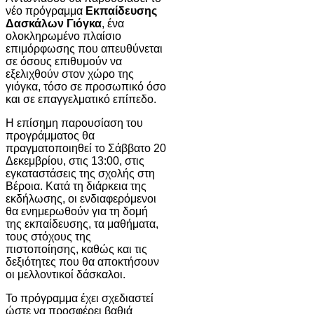
νέο πρόγραμμα
Εκπαίδευσης
Δασκάλων Γιόγκα
, ένα
ολοκληρωμένο πλαίσιο
επιμόρφωσης που απευθύνεται
σε όσους επιθυμούν να
εξελιχθούν στον χώρο της
γιόγκα, τόσο σε προσωπικό όσο
και σε επαγγελματικό επίπεδο.
Η επίσημη παρουσίαση του
προγράμματος θα
πραγματοποιηθεί το Σάββατο 20
Δεκεμβρίου, στις 13:00, στις
εγκαταστάσεις της σχολής στη
Βέροια. Κατά τη διάρκεια της
εκδήλωσης, οι ενδιαφερόμενοι
θα ενημερωθούν για τη δομή
της εκπαίδευσης, τα μαθήματα,
τους στόχους της
πιστοποίησης, καθώς και τις
δεξιότητες που θα αποκτήσουν
οι μελλοντικοί δάσκαλοι.
Το πρόγραμμα έχει σχεδιαστεί
ώστε να προσφέρει βαθιά