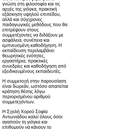
γνώση στη φιλοσοφία και τις
αρχές της γιόγκα, πρακτική
εξάσκηση υψηλού επιπέδου,
αλλά και σύγχρονες
παιδαγωγικές μεθόδους που θα
επιτρέψουν στους
συμμετέχοντες να διδάξουν με
ασφάλεια, συνέπεια και
εμπνευσμένη καθοδήγηση. Η
εκπαίδευση περιλαμβάνει
θεωρητικές ενότητες,
εργαστήρια, πρακτικές
συνεδρίες και καθοδήγηση από
εξειδικευμένους εκπαιδευτές.
Η συμμετοχή στην παρουσίαση
είναι δωρεάν, ωστόσο απαιτείται
κράτηση θέσης λόγω
περιορισμένου αριθμού
συμμετεχόντων.
Η Σχολή Χορού Σοφία
Αντωνιάδου καλεί όλους όσοι
αγαπούν τη γιόγκα και
επιθυμούν να κάνουν το