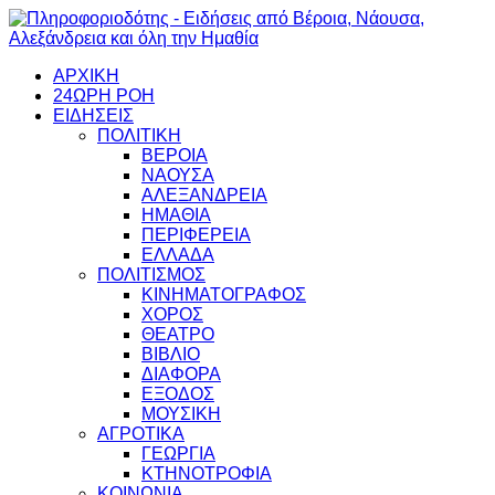
ΑΡΧΙΚΗ
24ΩΡΗ ΡΟΗ
ΕΙΔΗΣΕΙΣ
ΠΟΛΙΤΙΚΗ
ΒΕΡΟΙΑ
ΝΑΟΥΣΑ
ΑΛΕΞΑΝΔΡΕΙΑ
ΗΜΑΘΙΑ
ΠΕΡΙΦΕΡΕΙΑ
ΕΛΛΑΔΑ
ΠΟΛΙΤΙΣΜΟΣ
ΚΙΝΗΜΑΤΟΓΡΑΦΟΣ
ΧΟΡΟΣ
ΘΕΑΤΡΟ
ΒΙΒΛΙΟ
ΔΙΑΦΟΡΑ
ΕΞΟΔΟΣ
ΜΟΥΣΙΚΗ
ΑΓΡΟΤΙΚΑ
ΓΕΩΡΓΙΑ
ΚΤΗΝΟΤΡΟΦΙΑ
ΚΟΙΝΩΝΙΑ