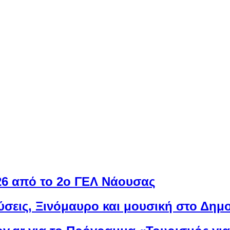
026 από το 2ο ΓΕΛ Νάουσας
Γεύσεις, Ξινόμαυρο και μουσική στο Δη