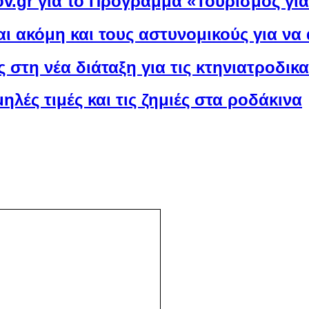
ov.gr για το Πρόγραμμα «Τουρισμός γι
ι ακόμη και τους αστυνομικούς για ν
 στη νέα διάταξη για τις κτηνιατροδικ
ηλές τιμές και τις ζημιές στα ροδάκινα