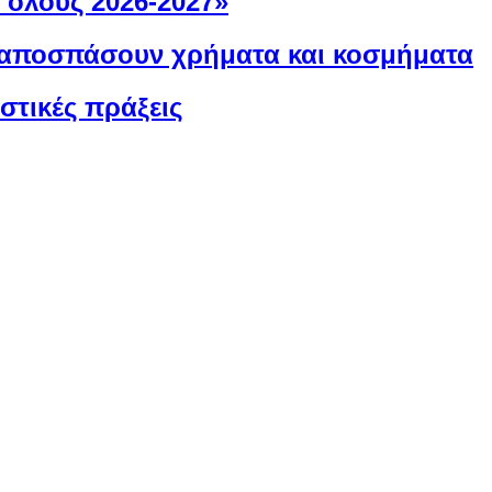
α όλους 2026-2027»
α αποσπάσουν χρήματα και κοσμήματα
αστικές πράξεις