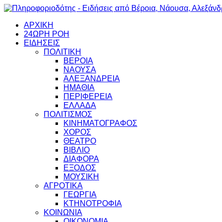
ΑΡΧΙΚΗ
24ΩΡΗ ΡΟΗ
ΕΙΔΗΣΕΙΣ
ΠΟΛΙΤΙΚΗ
ΒΕΡΟΙΑ
ΝΑΟΥΣΑ
ΑΛΕΞΑΝΔΡΕΙΑ
ΗΜΑΘΙΑ
ΠΕΡΙΦΕΡΕΙΑ
ΕΛΛΑΔΑ
ΠΟΛΙΤΙΣΜΟΣ
ΚΙΝΗΜΑΤΟΓΡΑΦΟΣ
ΧΟΡΟΣ
ΘΕΑΤΡΟ
ΒΙΒΛΙΟ
ΔΙΑΦΟΡΑ
ΕΞΟΔΟΣ
ΜΟΥΣΙΚΗ
ΑΓΡΟΤΙΚΑ
ΓΕΩΡΓΙΑ
ΚΤΗΝΟΤΡΟΦΙΑ
ΚΟΙΝΩΝΙΑ
ΟΙΚΟΝΟΜΙΑ