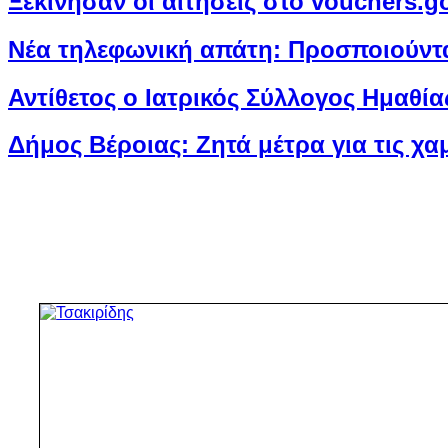
Ξεκίνησαν οι αιτήσεις στο vouchers.g
Νέα τηλεφωνική απάτη: Προσποιούντα
Αντίθετος ο Ιατρικός Σύλλογος Ημαθίας
Δήμος Βέροιας: Ζητά μέτρα για τις χαμ