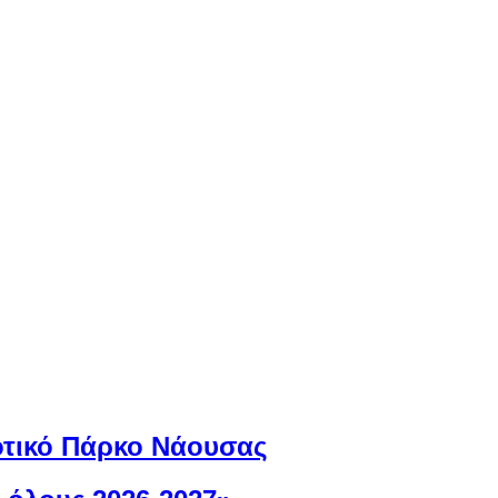
μοτικό Πάρκο Νάουσας