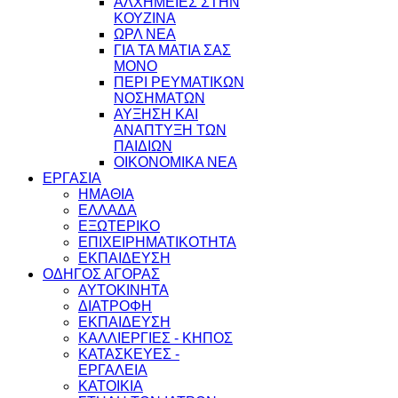
ΑΛΧΗΜΕΙΕΣ ΣΤΗΝ
ΚΟΥΖΙΝΑ
ΩΡΛ ΝEA
ΓΙΑ ΤΑ ΜΑΤΙΑ ΣΑΣ
ΜΟΝΟ
ΠΕΡΙ ΡΕΥΜΑΤΙΚΩΝ
ΝΟΣΗΜΑΤΩΝ
ΑΥΞΗΣΗ ΚΑΙ
ΑΝΑΠΤΥΞΗ ΤΩΝ
ΠΑΙΔΙΩΝ
ΟΙΚΟΝΟΜΙΚΑ ΝΕΑ
ΕΡΓΑΣΙΑ
ΗΜΑΘΙΑ
ΕΛΛΑΔΑ
ΕΞΩΤΕΡΙΚΟ
ΕΠΙΧΕΙΡΗΜΑΤΙΚΟΤΗΤΑ
ΕΚΠΑΙΔΕΥΣΗ
ΟΔΗΓΟΣ ΑΓΟΡΑΣ
ΑΥΤΟΚΙΝΗΤΑ
ΔΙΑΤΡΟΦΗ
ΕΚΠΑΙΔΕΥΣΗ
ΚΑΛΛΙΕΡΓΙΕΣ - ΚΗΠΟΣ
ΚΑΤΑΣΚΕΥΕΣ -
ΕΡΓΑΛΕΙΑ
ΚΑΤΟΙΚΙΑ