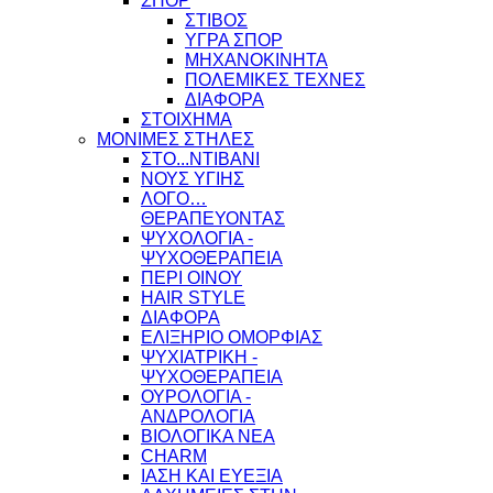
ΣΠΟΡ
ΣΤΙΒΟΣ
ΥΓΡΑ ΣΠΟΡ
ΜΗΧΑΝΟΚΙΝΗΤΑ
ΠΟΛΕΜΙΚΕΣ ΤΕΧΝΕΣ
ΔΙΑΦΟΡΑ
ΣΤΟΙΧΗΜΑ
ΜΟΝΙΜΕΣ ΣΤΗΛΕΣ
ΣΤΟ...ΝΤΙΒΑΝΙ
ΝΟΥΣ ΥΓΙΗΣ
ΛΟΓΟ…
ΘΕΡΑΠΕΥΟΝΤΑΣ
ΨΥΧΟΛΟΓΙΑ -
ΨΥΧΟΘΕΡΑΠΕΙΑ
ΠΕΡΙ ΟΙΝΟΥ
HAIR STYLE
ΔΙΑΦΟΡΑ
ΕΛΙΞΗΡΙΟ ΟΜΟΡΦΙΑΣ
ΨΥΧΙΑΤΡΙΚΗ -
ΨΥΧΟΘΕΡΑΠΕΙΑ
ΟΥΡΟΛΟΓΙΑ -
ΑΝΔΡΟΛΟΓΙΑ
ΒΙΟΛΟΓΙΚΑ ΝΕΑ
CHARM
ΙΑΣΗ ΚΑΙ ΕΥΕΞΙΑ