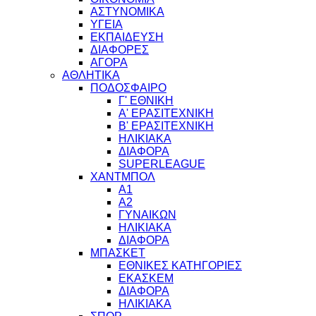
ΑΣΤΥΝΟΜΙΚΑ
ΥΓΕΙΑ
ΕΚΠΑΙΔΕΥΣΗ
ΔΙΑΦΟΡΕΣ
ΑΓΟΡΑ
ΑΘΛΗΤΙΚΑ
ΠΟΔΟΣΦΑΙΡΟ
Γ' ΕΘΝΙΚΗ
Α' ΕΡΑΣΙΤΕΧΝΙΚΗ
Β' ΕΡΑΣΙΤΕΧΝΙΚΗ
ΗΛΙΚΙΑΚΑ
ΔΙΑΦΟΡΑ
SUPERLEAGUE
ΧΑΝΤΜΠΟΛ
Α1
Α2
ΓΥΝΑΙΚΩΝ
ΗΛΙΚΙΑΚΑ
ΔΙΑΦΟΡΑ
ΜΠΑΣΚΕΤ
ΕΘΝΙΚΕΣ ΚΑΤΗΓΟΡΙΕΣ
ΕΚΑΣΚΕΜ
ΔΙΑΦΟΡΑ
ΗΛΙΚΙΑΚΑ