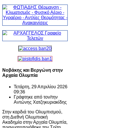
Νοβάκης και Βεργώνη στην
Αρχαία Ολυμπία
Τετάρτη, 29 Απριλίου 2026
09:36
Γράφτηκε από τον/την
Αντώνης Χατζηκυριακίδης
Στην καρδιά του Ολυμπισμού,
στη Διεθνή Ολυμπιακή
Ακαδημία στην Αρχαία Ολυμπία,
πραγματοποιήθηκε την Τρίτη