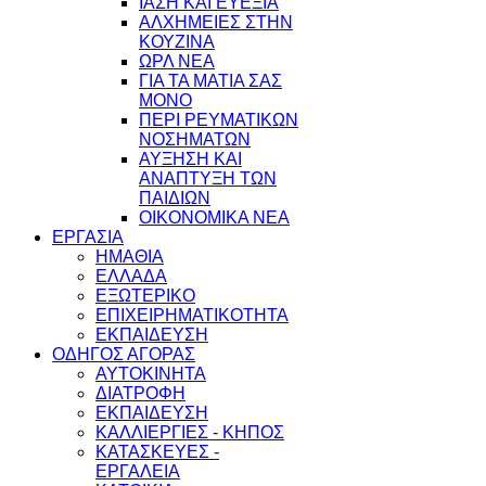
ΙΑΣΗ ΚΑΙ ΕΥΕΞΙΑ
ΑΛΧΗΜΕΙΕΣ ΣΤΗΝ
ΚΟΥΖΙΝΑ
ΩΡΛ ΝEA
ΓΙΑ ΤΑ ΜΑΤΙΑ ΣΑΣ
ΜΟΝΟ
ΠΕΡΙ ΡΕΥΜΑΤΙΚΩΝ
ΝΟΣΗΜΑΤΩΝ
ΑΥΞΗΣΗ ΚΑΙ
ΑΝΑΠΤΥΞΗ ΤΩΝ
ΠΑΙΔΙΩΝ
ΟΙΚΟΝΟΜΙΚΑ ΝΕΑ
ΕΡΓΑΣΙΑ
ΗΜΑΘΙΑ
ΕΛΛΑΔΑ
ΕΞΩΤΕΡΙΚΟ
ΕΠΙΧΕΙΡΗΜΑΤΙΚΟΤΗΤΑ
ΕΚΠΑΙΔΕΥΣΗ
ΟΔΗΓΟΣ ΑΓΟΡΑΣ
ΑΥΤΟΚΙΝΗΤΑ
ΔΙΑΤΡΟΦΗ
ΕΚΠΑΙΔΕΥΣΗ
ΚΑΛΛΙΕΡΓΙΕΣ - ΚΗΠΟΣ
ΚΑΤΑΣΚΕΥΕΣ -
ΕΡΓΑΛΕΙΑ