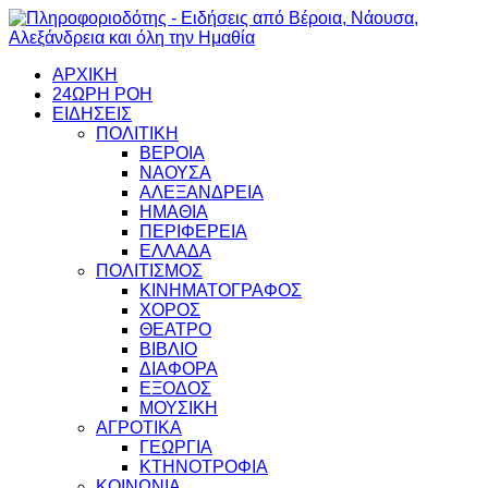
ΑΡΧΙΚΗ
24ΩΡΗ ΡΟΗ
ΕΙΔΗΣΕΙΣ
ΠΟΛΙΤΙΚΗ
ΒΕΡΟΙΑ
ΝΑΟΥΣΑ
ΑΛΕΞΑΝΔΡΕΙΑ
ΗΜΑΘΙΑ
ΠΕΡΙΦΕΡΕΙΑ
ΕΛΛΑΔΑ
ΠΟΛΙΤΙΣΜΟΣ
ΚΙΝΗΜΑΤΟΓΡΑΦΟΣ
ΧΟΡΟΣ
ΘΕΑΤΡΟ
ΒΙΒΛΙΟ
ΔΙΑΦΟΡΑ
ΕΞΟΔΟΣ
ΜΟΥΣΙΚΗ
ΑΓΡΟΤΙΚΑ
ΓΕΩΡΓΙΑ
ΚΤΗΝΟΤΡΟΦΙΑ
ΚΟΙΝΩΝΙΑ