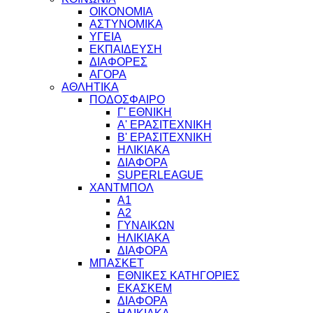
ΟΙΚΟΝΟΜΙΑ
ΑΣΤΥΝΟΜΙΚΑ
ΥΓΕΙΑ
ΕΚΠΑΙΔΕΥΣΗ
ΔΙΑΦΟΡΕΣ
ΑΓΟΡΑ
ΑΘΛΗΤΙΚΑ
ΠΟΔΟΣΦΑΙΡΟ
Γ' ΕΘΝΙΚΗ
Α' ΕΡΑΣΙΤΕΧΝΙΚΗ
Β' ΕΡΑΣΙΤΕΧΝΙΚΗ
ΗΛΙΚΙΑΚΑ
ΔΙΑΦΟΡΑ
SUPERLEAGUE
ΧΑΝΤΜΠΟΛ
Α1
Α2
ΓΥΝΑΙΚΩΝ
ΗΛΙΚΙΑΚΑ
ΔΙΑΦΟΡΑ
ΜΠΑΣΚΕΤ
ΕΘΝΙΚΕΣ ΚΑΤΗΓΟΡΙΕΣ
ΕΚΑΣΚΕΜ
ΔΙΑΦΟΡΑ