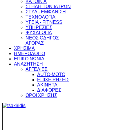
ΚΑΤΟΙΚΙΑ
ΣΤΗΛΗ ΤΩΝ ΙΑΤΡΩΝ
ΣΤΥΛ - ΕΜΦΑΝΙΣΗ
ΤΕΧΝΟΛΟΓΙΑ
ΥΓΕΙΑ - FITNESS
ΥΠΗΡΕΣΙΕΣ
ΨΥΧΑΓΩΓΙΑ
ΝΕΟΣ ΟΔΗΓΟΣ
ΑΓΟΡΑΣ
ΧΡΗΣΙΜΑ
ΗΜΕΡΟΛΟΓΙΟ
ΕΠΙΚΟΙΝΩΝΙΑ
ΑΝΑΖΗΤΗΣΗ
ΑΓΓΕΛΙΕΣ
AUTO-MOTO
ΕΠΙΧΕΙΡΗΣΕΙΣ
ΑΚΙΝΗΤΑ
ΔΙΑΦΟΡΕΣ
ΟΡΟΙ ΧΡΗΣΗΣ