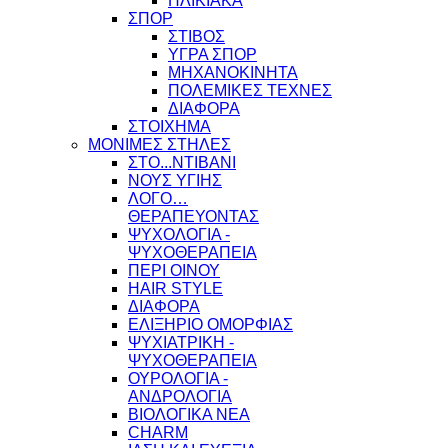
ΗΛΙΚΙΑΚΑ
ΣΠΟΡ
ΣΤΙΒΟΣ
ΥΓΡΑ ΣΠΟΡ
ΜΗΧΑΝΟΚΙΝΗΤΑ
ΠΟΛΕΜΙΚΕΣ ΤΕΧΝΕΣ
ΔΙΑΦΟΡΑ
ΣΤΟΙΧΗΜΑ
ΜΟΝΙΜΕΣ ΣΤΗΛΕΣ
ΣΤΟ...ΝΤΙΒΑΝΙ
ΝΟΥΣ ΥΓΙΗΣ
ΛΟΓΟ…
ΘΕΡΑΠΕΥΟΝΤΑΣ
ΨΥΧΟΛΟΓΙΑ -
ΨΥΧΟΘΕΡΑΠΕΙΑ
ΠΕΡΙ ΟΙΝΟΥ
HAIR STYLE
ΔΙΑΦΟΡΑ
ΕΛΙΞΗΡΙΟ ΟΜΟΡΦΙΑΣ
ΨΥΧΙΑΤΡΙΚΗ -
ΨΥΧΟΘΕΡΑΠΕΙΑ
ΟΥΡΟΛΟΓΙΑ -
ΑΝΔΡΟΛΟΓΙΑ
ΒΙΟΛΟΓΙΚΑ ΝΕΑ
CHARM