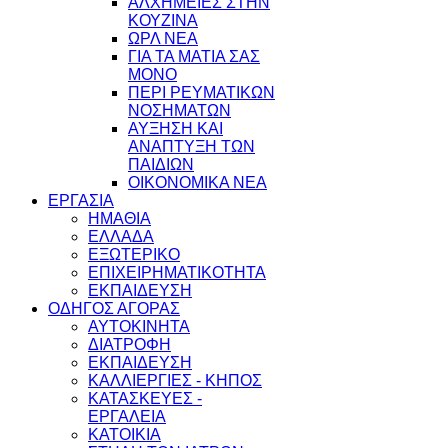
ΑΛΧΗΜΕΙΕΣ ΣΤΗΝ
ΚΟΥΖΙΝΑ
ΩΡΛ ΝEA
ΓΙΑ ΤΑ ΜΑΤΙΑ ΣΑΣ
ΜΟΝΟ
ΠΕΡΙ ΡΕΥΜΑΤΙΚΩΝ
ΝΟΣΗΜΑΤΩΝ
ΑΥΞΗΣΗ ΚΑΙ
ΑΝΑΠΤΥΞΗ ΤΩΝ
ΠΑΙΔΙΩΝ
ΟΙΚΟΝΟΜΙΚΑ ΝΕΑ
ΕΡΓΑΣΙΑ
ΗΜΑΘΙΑ
ΕΛΛΑΔΑ
ΕΞΩΤΕΡΙΚΟ
ΕΠΙΧΕΙΡΗΜΑΤΙΚΟΤΗΤΑ
ΕΚΠΑΙΔΕΥΣΗ
ΟΔΗΓΟΣ ΑΓΟΡΑΣ
ΑΥΤΟΚΙΝΗΤΑ
ΔΙΑΤΡΟΦΗ
ΕΚΠΑΙΔΕΥΣΗ
ΚΑΛΛΙΕΡΓΙΕΣ - ΚΗΠΟΣ
ΚΑΤΑΣΚΕΥΕΣ -
ΕΡΓΑΛΕΙΑ
ΚΑΤΟΙΚΙΑ