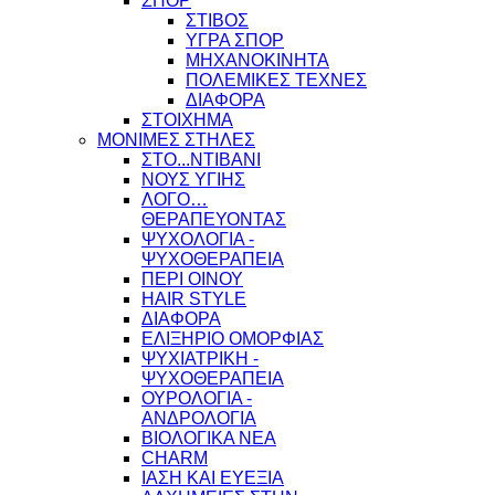
ΣΠΟΡ
ΣΤΙΒΟΣ
ΥΓΡΑ ΣΠΟΡ
ΜΗΧΑΝΟΚΙΝΗΤΑ
ΠΟΛΕΜΙΚΕΣ ΤΕΧΝΕΣ
ΔΙΑΦΟΡΑ
ΣΤΟΙΧΗΜΑ
ΜΟΝΙΜΕΣ ΣΤΗΛΕΣ
ΣΤΟ...ΝΤΙΒΑΝΙ
ΝΟΥΣ ΥΓΙΗΣ
ΛΟΓΟ…
ΘΕΡΑΠΕΥΟΝΤΑΣ
ΨΥΧΟΛΟΓΙΑ -
ΨΥΧΟΘΕΡΑΠΕΙΑ
ΠΕΡΙ ΟΙΝΟΥ
HAIR STYLE
ΔΙΑΦΟΡΑ
ΕΛΙΞΗΡΙΟ ΟΜΟΡΦΙΑΣ
ΨΥΧΙΑΤΡΙΚΗ -
ΨΥΧΟΘΕΡΑΠΕΙΑ
ΟΥΡΟΛΟΓΙΑ -
ΑΝΔΡΟΛΟΓΙΑ
ΒΙΟΛΟΓΙΚΑ ΝΕΑ
CHARM
ΙΑΣΗ ΚΑΙ ΕΥΕΞΙΑ