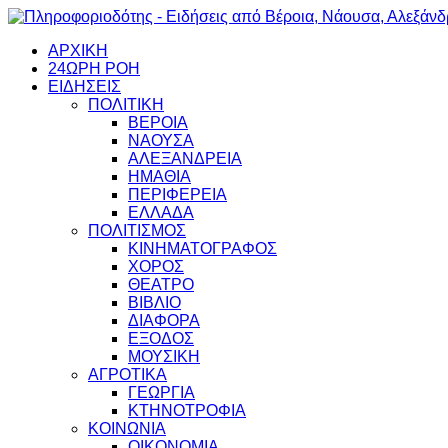
ΑΡΧΙΚΗ
24ΩΡΗ ΡΟΗ
ΕΙΔΗΣΕΙΣ
ΠΟΛΙΤΙΚΗ
ΒΕΡΟΙΑ
ΝΑΟΥΣΑ
ΑΛΕΞΑΝΔΡΕΙΑ
ΗΜΑΘΙΑ
ΠΕΡΙΦΕΡΕΙΑ
ΕΛΛΑΔΑ
ΠΟΛΙΤΙΣΜΟΣ
ΚΙΝΗΜΑΤΟΓΡΑΦΟΣ
ΧΟΡΟΣ
ΘΕΑΤΡΟ
ΒΙΒΛΙΟ
ΔΙΑΦΟΡΑ
ΕΞΟΔΟΣ
ΜΟΥΣΙΚΗ
ΑΓΡΟΤΙΚΑ
ΓΕΩΡΓΙΑ
ΚΤΗΝΟΤΡΟΦΙΑ
ΚΟΙΝΩΝΙΑ
ΟΙΚΟΝΟΜΙΑ