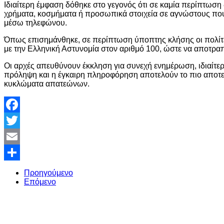
Ιδιαίτερη έμφαση δόθηκε στο γεγονός ότι σε καμία περίπτωση 
χρήματα, κοσμήματα ή προσωπικά στοιχεία σε αγνώστους που
μέσω τηλεφώνου.
Όπως επισημάνθηκε, σε περίπτωση ύποπτης κλήσης οι πολίτ
με την Ελληνική Αστυνομία στον αριθμό 100, ώστε να αποτρα
Οι αρχές απευθύνουν έκκληση για συνεχή ενημέρωση, ιδιαίτε
πρόληψη και η έγκαιρη πληροφόρηση αποτελούν το πιο αποτε
κυκλώματα απατεώνων.
Facebook
Twitter
Email
Share
Προηγούμενο
Επόμενο