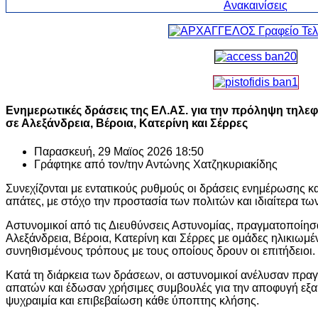
Ενημερωτικές δράσεις της ΕΛ.ΑΣ. για την πρόληψη τηλ
σε Αλεξάνδρεια, Βέροια, Κατερίνη και Σέρρες
Παρασκευή, 29 Μαϊος 2026 18:50
Γράφτηκε από τον/την
Αντώνης Χατζηκυριακίδης
Συνεχίζονται με εντατικούς ρυθμούς οι δράσεις ενημέρωσης κ
απάτες, με στόχο την προστασία των πολιτών και ιδιαίτερα τω
Αστυνομικοί από τις Διευθύνσεις Αστυνομίας, πραγματοποίη
Αλεξάνδρεια
,
Βέροια
,
Κατερίνη
και
Σέρρες
με ομάδες ηλικιωμέ
συνηθισμένους τρόπους με τους οποίους δρουν οι επιτήδειοι.
Κατά τη διάρκεια των δράσεων, οι αστυνομικοί ανέλυσαν πρα
απατών και έδωσαν χρήσιμες συμβουλές για την αποφυγή εξαπ
ψυχραιμία και επιβεβαίωση κάθε ύποπτης κλήσης.