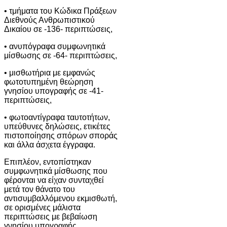
• τμήματα του Κώδικα Πράξεων
Διεθνούς Ανθρωπιστικού
Δικαίου σε -136- περιπτώσεις,
• ανυπόγραφα συμφωνητικά
μίσθωσης σε -64- περιπτώσεις,
• μισθωτήρια με εμφανώς
φωτοτυπημένη θεώρηση
γνησίου υπογραφής σε -41-
περιπτώσεις,
• φωτοαντίγραφα ταυτοτήτων,
υπεύθυνες δηλώσεις, ετικέτες
πιστοποίησης σπόρων σποράς
και άλλα άσχετα έγγραφα.
Επιπλέον, εντοπίστηκαν
συμφωνητικά μίσθωσης που
φέρονται να είχαν συνταχθεί
μετά τον θάνατο του
αντισυμβαλλόμενου εκμισθωτή,
σε ορισμένες μάλιστα
περιπτώσεις με βεβαίωση
γνησίου υπογραφής.