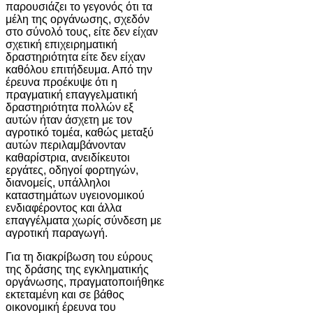
παρουσιάζει το γεγονός ότι τα
μέλη της οργάνωσης, σχεδόν
στο σύνολό τους, είτε δεν είχαν
σχετική επιχειρηματική
δραστηριότητα είτε δεν είχαν
καθόλου επιτήδευμα. Από την
έρευνα προέκυψε ότι η
πραγματική επαγγελματική
δραστηριότητα πολλών εξ
αυτών ήταν άσχετη με τον
αγροτικό τομέα, καθώς μεταξύ
αυτών περιλαμβάνονταν
καθαρίστρια, ανειδίκευτοι
εργάτες, οδηγοί φορτηγών,
διανομείς, υπάλληλοι
καταστημάτων υγειονομικού
ενδιαφέροντος και άλλα
επαγγέλματα χωρίς σύνδεση με
αγροτική παραγωγή.
Για τη διακρίβωση του εύρους
της δράσης της εγκληματικής
οργάνωσης, πραγματοποιήθηκε
εκτεταμένη και σε βάθος
οικονομική έρευνα του