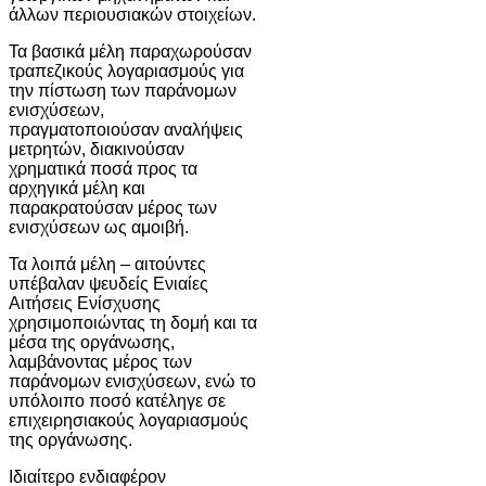
άλλων περιουσιακών στοιχείων.
Τα βασικά μέλη παραχωρούσαν
τραπεζικούς λογαριασμούς για
την πίστωση των παράνομων
ενισχύσεων,
πραγματοποιούσαν αναλήψεις
μετρητών, διακινούσαν
χρηματικά ποσά προς τα
αρχηγικά μέλη και
παρακρατούσαν μέρος των
ενισχύσεων ως αμοιβή.
Τα λοιπά μέλη – αιτούντες
υπέβαλαν ψευδείς Ενιαίες
Αιτήσεις Ενίσχυσης
χρησιμοποιώντας τη δομή και τα
μέσα της οργάνωσης,
λαμβάνοντας μέρος των
παράνομων ενισχύσεων, ενώ το
υπόλοιπο ποσό κατέληγε σε
επιχειρησιακούς λογαριασμούς
της οργάνωσης.
Ιδιαίτερο ενδιαφέρον