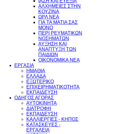
ΙΑΣΗ ΚΑΙ ΕΥΕΞΙΑ
ΑΛΧΗΜΕΙΕΣ ΣΤΗΝ
ΚΟΥΖΙΝΑ
ΩΡΛ ΝEA
ΓΙΑ ΤΑ ΜΑΤΙΑ ΣΑΣ
ΜΟΝΟ
ΠΕΡΙ ΡΕΥΜΑΤΙΚΩΝ
ΝΟΣΗΜΑΤΩΝ
ΑΥΞΗΣΗ ΚΑΙ
ΑΝΑΠΤΥΞΗ ΤΩΝ
ΠΑΙΔΙΩΝ
ΟΙΚΟΝΟΜΙΚΑ ΝΕΑ
ΕΡΓΑΣΙΑ
ΗΜΑΘΙΑ
ΕΛΛΑΔΑ
ΕΞΩΤΕΡΙΚΟ
ΕΠΙΧΕΙΡΗΜΑΤΙΚΟΤΗΤΑ
ΕΚΠΑΙΔΕΥΣΗ
ΟΔΗΓΟΣ ΑΓΟΡΑΣ
ΑΥΤΟΚΙΝΗΤΑ
ΔΙΑΤΡΟΦΗ
ΕΚΠΑΙΔΕΥΣΗ
ΚΑΛΛΙΕΡΓΙΕΣ - ΚΗΠΟΣ
ΚΑΤΑΣΚΕΥΕΣ -
ΕΡΓΑΛΕΙΑ