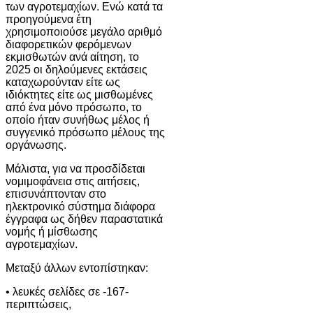
των αγροτεμαχίων. Ενώ κατά τα
προηγούμενα έτη
χρησιμοποιούσε μεγάλο αριθμό
διαφορετικών φερόμενων
εκμισθωτών ανά αίτηση, το
2025 οι δηλούμενες εκτάσεις
καταχωρούνταν είτε ως
ιδιόκτητες είτε ως μισθωμένες
από ένα μόνο πρόσωπο, το
οποίο ήταν συνήθως μέλος ή
συγγενικό πρόσωπο μέλους της
οργάνωσης.
Μάλιστα, για να προσδίδεται
νομιμοφάνεια στις αιτήσεις,
επισυνάπτονταν στο
ηλεκτρονικό σύστημα διάφορα
έγγραφα ως δήθεν παραστατικά
νομής ή μίσθωσης
αγροτεμαχίων.
Μεταξύ άλλων εντοπίστηκαν:
• λευκές σελίδες σε -167-
περιπτώσεις,