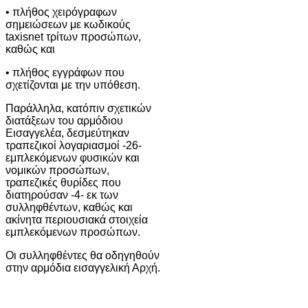
• πλήθος χειρόγραφων
σημειώσεων με κωδικούς
taxisnet τρίτων προσώπων,
καθώς και
• πλήθος εγγράφων που
σχετίζονται με την υπόθεση.
Παράλληλα, κατόπιν σχετικών
διατάξεων του αρμόδιου
Εισαγγελέα, δεσμεύτηκαν
τραπεζικοί λογαριασμοί -26-
εμπλεκόμενων φυσικών και
νομικών προσώπων,
τραπεζικές θυρίδες που
διατηρούσαν -4- εκ των
συλληφθέντων, καθώς και
ακίνητα περιουσιακά στοιχεία
εμπλεκόμενων προσώπων.
Οι συλληφθέντες θα οδηγηθούν
στην αρμόδια εισαγγελική Αρχή.