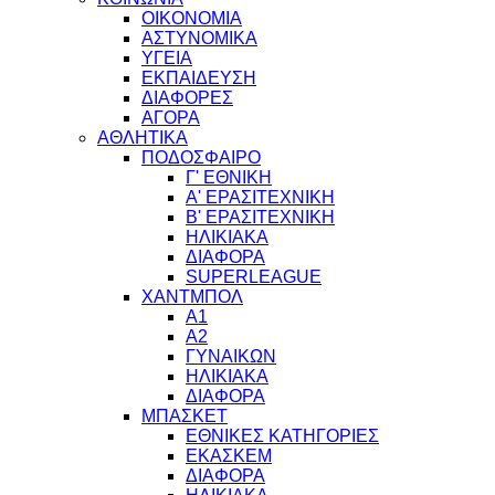
ΟΙΚΟΝΟΜΙΑ
ΑΣΤΥΝΟΜΙΚΑ
ΥΓΕΙΑ
ΕΚΠΑΙΔΕΥΣΗ
ΔΙΑΦΟΡΕΣ
ΑΓΟΡΑ
ΑΘΛΗΤΙΚΑ
ΠΟΔΟΣΦΑΙΡΟ
Γ' ΕΘΝΙΚΗ
Α' ΕΡΑΣΙΤΕΧΝΙΚΗ
Β' ΕΡΑΣΙΤΕΧΝΙΚΗ
ΗΛΙΚΙΑΚΑ
ΔΙΑΦΟΡΑ
SUPERLEAGUE
ΧΑΝΤΜΠΟΛ
Α1
Α2
ΓΥΝΑΙΚΩΝ
ΗΛΙΚΙΑΚΑ
ΔΙΑΦΟΡΑ
ΜΠΑΣΚΕΤ
ΕΘΝΙΚΕΣ ΚΑΤΗΓΟΡΙΕΣ
ΕΚΑΣΚΕΜ
ΔΙΑΦΟΡΑ