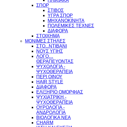
ΗΛΙΚΙΑΚΑ
ΣΠΟΡ
ΣΤΙΒΟΣ
ΥΓΡΑ ΣΠΟΡ
ΜΗΧΑΝΟΚΙΝΗΤΑ
ΠΟΛΕΜΙΚΕΣ ΤΕΧΝΕΣ
ΔΙΑΦΟΡΑ
ΣΤΟΙΧΗΜΑ
ΜΟΝΙΜΕΣ ΣΤΗΛΕΣ
ΣΤΟ...ΝΤΙΒΑΝΙ
ΝΟΥΣ ΥΓΙΗΣ
ΛΟΓΟ…
ΘΕΡΑΠΕΥΟΝΤΑΣ
ΨΥΧΟΛΟΓΙΑ -
ΨΥΧΟΘΕΡΑΠΕΙΑ
ΠΕΡΙ ΟΙΝΟΥ
HAIR STYLE
ΔΙΑΦΟΡΑ
ΕΛΙΞΗΡΙΟ ΟΜΟΡΦΙΑΣ
ΨΥΧΙΑΤΡΙΚΗ -
ΨΥΧΟΘΕΡΑΠΕΙΑ
ΟΥΡΟΛΟΓΙΑ -
ΑΝΔΡΟΛΟΓΙΑ
ΒΙΟΛΟΓΙΚΑ ΝΕΑ
CHARM