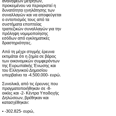
αναλήψεων μετρητών,
προκειμένου να περιοριστεί η
δυνατότητα ιχνηλάτησης των
συναλλαγών και να αποφεύγεται
ο εντοπισμός τους από τα
συστήματα εποπτείας
τραπεζικών συναλλαγών για την
πρόληψη νομιμοποίησης
εσόδων από εγκληματικές
δραστηριότητες.
Από τη μέχρι στιγμής έρευνα
εκτιμάται ότι η ζημία σε βάρος
των οικονομικών συμφερόντων
της Ευρωπαϊκής Ένωσης και
του Ελληνικού Δημοσίου
υπερβαίνει τα -4.500.000- ευρώ.
Συνολικά, από τις έρευνες που
πραγματοποιήθηκαν σε -8-
οικίες και -2- Κέντρα Υποδοχής
Δηλώσεων, βρέθηκαν και
κατασχέθηκαν:
• -302.825- ευρώ,