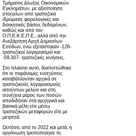
Τμήματος Δίωξης Οικονομικών
Εγκλημάτων, με αξιοποίηση
στοιχείων από τραπεζικά
ιδρύματα, φορολογικές και
διοικητικές βάσεις δεδομένων,
καθώς και από τον
Ο.Π.Ε.Κ.Ε.Π.Ε., αλλά από την
Ανεξάρτητη Αρχή Δημοσίων
Εσόδων, ενώ εξετάστηκαν -126-
τραπεζικοί λογαριασμοί και
-59.307- τραπεζικές κινήσεις.
Στο πλαίσιο αυτό, διαπιστώθηκε
ότι οι παράνομες ενισχύσεις
καταβάλλονταν αρχικά σε
τραπεζικούς λογαριασμούς
αιτούντων μελών και στη
συνέχεια μέρος των ποσών
αποδιδόταν στα αρχηγικά και
βασικά μέλη είτε μέσω
τραπεζικών μεταφορών είτε με
μετρητά.
Ωστόσο, από το 2022 και μετά, η
οργάνωση τροποποίησε τη