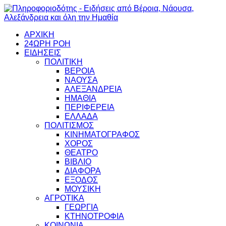
ΑΡΧΙΚΗ
24ΩΡΗ ΡΟΗ
ΕΙΔΗΣΕΙΣ
ΠΟΛΙΤΙΚΗ
ΒΕΡΟΙΑ
ΝΑΟΥΣΑ
ΑΛΕΞΑΝΔΡΕΙΑ
ΗΜΑΘΙΑ
ΠΕΡΙΦΕΡΕΙΑ
ΕΛΛΑΔΑ
ΠΟΛΙΤΙΣΜΟΣ
ΚΙΝΗΜΑΤΟΓΡΑΦΟΣ
ΧΟΡΟΣ
ΘΕΑΤΡΟ
ΒΙΒΛΙΟ
ΔΙΑΦΟΡΑ
ΕΞΟΔΟΣ
ΜΟΥΣΙΚΗ
ΑΓΡΟΤΙΚΑ
ΓΕΩΡΓΙΑ
ΚΤΗΝΟΤΡΟΦΙΑ
ΚΟΙΝΩΝΙΑ