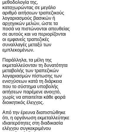
μεθοδολογία της,
καταχωρώντας σε μεγάλο
αριθμό αιτήσεων τραπεζικούς
λογαριασμούς βασικών ή
αρχηγικών μελών, ώστε τα
ποσά να πιστώνονται απευθείας
σε αυτούς και να περιορίζονται
οι εμφανείς τραπεζικές
συναλλαγές μεταξύ των
εμπλεκομένων.
Παράλληλα, τα μέλη της
εκμεταλλεύονταν τη δυνατότητα
μεταβολής των τραπεζικών
λογαριασμών πίστωσης των
ενισχύσεων κατά τη διάρκεια
που το σύστημα υποβολής
αιτήσεων παρέμενε ανοιχτό,
χωρίς να απαιτείται κάθε φορά
διοικητικός έλεγχος.
Από την έρευνα διαπιστώθηκε
ότι, η οργάνωση εκμεταλλεύτηκε
ιδιαιτερότητες στη διαδικασία
ελέγχου συγκεκριμένου