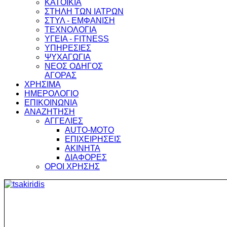
ΚΑΤΟΙΚΙΑ
ΣΤΗΛΗ ΤΩΝ ΙΑΤΡΩΝ
ΣΤΥΛ - ΕΜΦΑΝΙΣΗ
ΤΕΧΝΟΛΟΓΙΑ
ΥΓΕΙΑ - FITNESS
ΥΠΗΡΕΣΙΕΣ
ΨΥΧΑΓΩΓΙΑ
ΝΕΟΣ ΟΔΗΓΟΣ
ΑΓΟΡΑΣ
ΧΡΗΣΙΜΑ
ΗΜΕΡΟΛΟΓΙΟ
ΕΠΙΚΟΙΝΩΝΙΑ
ΑΝΑΖΗΤΗΣΗ
ΑΓΓΕΛΙΕΣ
AUTO-MOTO
ΕΠΙΧΕΙΡΗΣΕΙΣ
ΑΚΙΝΗΤΑ
ΔΙΑΦΟΡΕΣ
ΟΡΟΙ ΧΡΗΣΗΣ