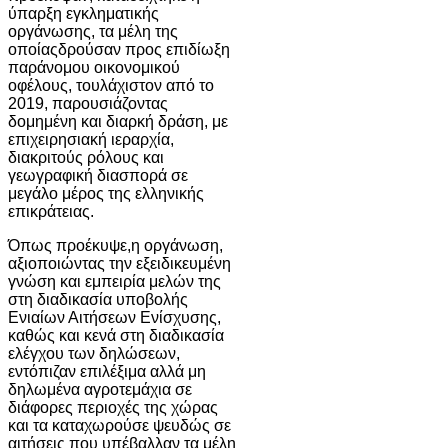
ύπαρξη εγκληματικής
οργάνωσης, τα μέλη της
οποίαςδρούσαν προς επιδίωξη
παράνομου οικονομικού
οφέλους, τουλάχιστον από το
2019, παρουσιάζοντας
δομημένη και διαρκή δράση, με
επιχειρησιακή ιεραρχία,
διακριτούς ρόλους και
γεωγραφική διασπορά σε
μεγάλο μέρος της ελληνικής
επικράτειας.
Όπως προέκυψε,η οργάνωση,
αξιοποιώντας την εξειδικευμένη
γνώση και εμπειρία μελών της
στη διαδικασία υποβολής
Ενιαίων Αιτήσεων Ενίσχυσης,
καθώς και κενά στη διαδικασία
ελέγχου των δηλώσεων,
εντόπιζαν επιλέξιμα αλλά μη
δηλωμένα αγροτεμάχια σε
διάφορες περιοχές της χώρας
και τα καταχωρούσε ψευδώς σε
αιτήσεις που υπέβαλλαν τα μέλη