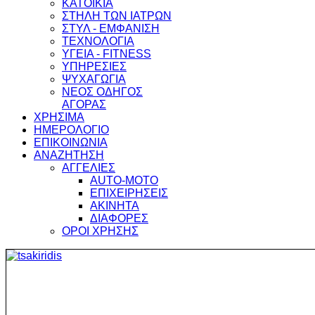
ΚΑΤΟΙΚΙΑ
ΣΤΗΛΗ ΤΩΝ ΙΑΤΡΩΝ
ΣΤΥΛ - ΕΜΦΑΝΙΣΗ
ΤΕΧΝΟΛΟΓΙΑ
ΥΓΕΙΑ - FITNESS
ΥΠΗΡΕΣΙΕΣ
ΨΥΧΑΓΩΓΙΑ
ΝΕΟΣ ΟΔΗΓΟΣ
ΑΓΟΡΑΣ
ΧΡΗΣΙΜΑ
ΗΜΕΡΟΛΟΓΙΟ
ΕΠΙΚΟΙΝΩΝΙΑ
ΑΝΑΖΗΤΗΣΗ
ΑΓΓΕΛΙΕΣ
AUTO-MOTO
ΕΠΙΧΕΙΡΗΣΕΙΣ
ΑΚΙΝΗΤΑ
ΔΙΑΦΟΡΕΣ
ΟΡΟΙ ΧΡΗΣΗΣ