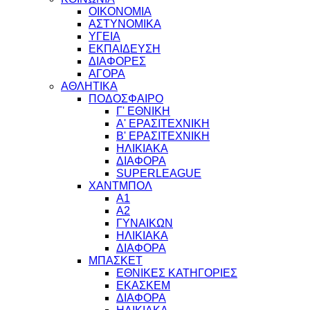
ΟΙΚΟΝΟΜΙΑ
ΑΣΤΥΝΟΜΙΚΑ
ΥΓΕΙΑ
ΕΚΠΑΙΔΕΥΣΗ
ΔΙΑΦΟΡΕΣ
ΑΓΟΡΑ
ΑΘΛΗΤΙΚΑ
ΠΟΔΟΣΦΑΙΡΟ
Γ' ΕΘΝΙΚΗ
Α' ΕΡΑΣΙΤΕΧΝΙΚΗ
Β' ΕΡΑΣΙΤΕΧΝΙΚΗ
ΗΛΙΚΙΑΚΑ
ΔΙΑΦΟΡΑ
SUPERLEAGUE
ΧΑΝΤΜΠΟΛ
Α1
Α2
ΓΥΝΑΙΚΩΝ
ΗΛΙΚΙΑΚΑ
ΔΙΑΦΟΡΑ
ΜΠΑΣΚΕΤ
ΕΘΝΙΚΕΣ ΚΑΤΗΓΟΡΙΕΣ
ΕΚΑΣΚΕΜ
ΔΙΑΦΟΡΑ