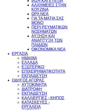
ΙΑΣΗ ΚΑΙ ΕΥΕΞΙΑ
ΑΛΧΗΜΕΙΕΣ ΣΤΗΝ
ΚΟΥΖΙΝΑ
ΩΡΛ ΝEA
ΓΙΑ ΤΑ ΜΑΤΙΑ ΣΑΣ
ΜΟΝΟ
ΠΕΡΙ ΡΕΥΜΑΤΙΚΩΝ
ΝΟΣΗΜΑΤΩΝ
ΑΥΞΗΣΗ ΚΑΙ
ΑΝΑΠΤΥΞΗ ΤΩΝ
ΠΑΙΔΙΩΝ
ΟΙΚΟΝΟΜΙΚΑ ΝΕΑ
ΕΡΓΑΣΙΑ
ΗΜΑΘΙΑ
ΕΛΛΑΔΑ
ΕΞΩΤΕΡΙΚΟ
ΕΠΙΧΕΙΡΗΜΑΤΙΚΟΤΗΤΑ
ΕΚΠΑΙΔΕΥΣΗ
ΟΔΗΓΟΣ ΑΓΟΡΑΣ
ΑΥΤΟΚΙΝΗΤΑ
ΔΙΑΤΡΟΦΗ
ΕΚΠΑΙΔΕΥΣΗ
ΚΑΛΛΙΕΡΓΙΕΣ - ΚΗΠΟΣ
ΚΑΤΑΣΚΕΥΕΣ -
ΕΡΓΑΛΕΙΑ