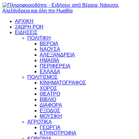
ΑΡΧΙΚΗ
24ΩΡΗ ΡΟΗ
ΕΙΔΗΣΕΙΣ
ΠΟΛΙΤΙΚΗ
ΒΕΡΟΙΑ
ΝΑΟΥΣΑ
ΑΛΕΞΑΝΔΡΕΙΑ
ΗΜΑΘΙΑ
ΠΕΡΙΦΕΡΕΙΑ
ΕΛΛΑΔΑ
ΠΟΛΙΤΙΣΜΟΣ
ΚΙΝΗΜΑΤΟΓΡΑΦΟΣ
ΧΟΡΟΣ
ΘΕΑΤΡΟ
ΒΙΒΛΙΟ
ΔΙΑΦΟΡΑ
ΕΞΟΔΟΣ
ΜΟΥΣΙΚΗ
ΑΓΡΟΤΙΚΑ
ΓΕΩΡΓΙΑ
ΚΤΗΝΟΤΡΟΦΙΑ
ΚΟΙΝΩΝΙΑ