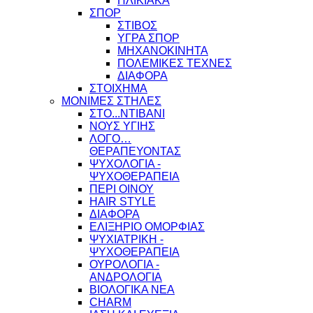
ΗΛΙΚΙΑΚΑ
ΣΠΟΡ
ΣΤΙΒΟΣ
ΥΓΡΑ ΣΠΟΡ
ΜΗΧΑΝΟΚΙΝΗΤΑ
ΠΟΛΕΜΙΚΕΣ ΤΕΧΝΕΣ
ΔΙΑΦΟΡΑ
ΣΤΟΙΧΗΜΑ
ΜΟΝΙΜΕΣ ΣΤΗΛΕΣ
ΣΤΟ...ΝΤΙΒΑΝΙ
ΝΟΥΣ ΥΓΙΗΣ
ΛΟΓΟ…
ΘΕΡΑΠΕΥΟΝΤΑΣ
ΨΥΧΟΛΟΓΙΑ -
ΨΥΧΟΘΕΡΑΠΕΙΑ
ΠΕΡΙ ΟΙΝΟΥ
HAIR STYLE
ΔΙΑΦΟΡΑ
ΕΛΙΞΗΡΙΟ ΟΜΟΡΦΙΑΣ
ΨΥΧΙΑΤΡΙΚΗ -
ΨΥΧΟΘΕΡΑΠΕΙΑ
ΟΥΡΟΛΟΓΙΑ -
ΑΝΔΡΟΛΟΓΙΑ
ΒΙΟΛΟΓΙΚΑ ΝΕΑ
CHARM