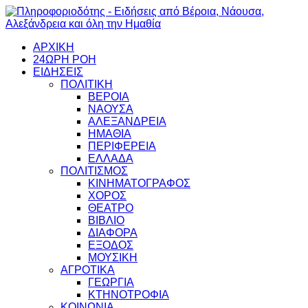
ΑΡΧΙΚΗ
24ΩΡΗ ΡΟΗ
ΕΙΔΗΣΕΙΣ
ΠΟΛΙΤΙΚΗ
ΒΕΡΟΙΑ
ΝΑΟΥΣΑ
ΑΛΕΞΑΝΔΡΕΙΑ
ΗΜΑΘΙΑ
ΠΕΡΙΦΕΡΕΙΑ
ΕΛΛΑΔΑ
ΠΟΛΙΤΙΣΜΟΣ
ΚΙΝΗΜΑΤΟΓΡΑΦΟΣ
ΧΟΡΟΣ
ΘΕΑΤΡΟ
ΒΙΒΛΙΟ
ΔΙΑΦΟΡΑ
ΕΞΟΔΟΣ
ΜΟΥΣΙΚΗ
ΑΓΡΟΤΙΚΑ
ΓΕΩΡΓΙΑ
ΚΤΗΝΟΤΡΟΦΙΑ
ΚΟΙΝΩΝΙΑ