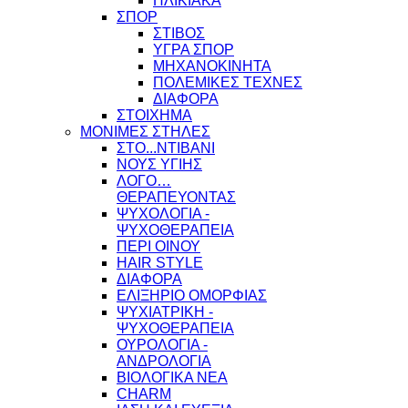
ΗΛΙΚΙΑΚΑ
ΣΠΟΡ
ΣΤΙΒΟΣ
ΥΓΡΑ ΣΠΟΡ
ΜΗΧΑΝΟΚΙΝΗΤΑ
ΠΟΛΕΜΙΚΕΣ ΤΕΧΝΕΣ
ΔΙΑΦΟΡΑ
ΣΤΟΙΧΗΜΑ
ΜΟΝΙΜΕΣ ΣΤΗΛΕΣ
ΣΤΟ...ΝΤΙΒΑΝΙ
ΝΟΥΣ ΥΓΙΗΣ
ΛΟΓΟ…
ΘΕΡΑΠΕΥΟΝΤΑΣ
ΨΥΧΟΛΟΓΙΑ -
ΨΥΧΟΘΕΡΑΠΕΙΑ
ΠΕΡΙ ΟΙΝΟΥ
HAIR STYLE
ΔΙΑΦΟΡΑ
ΕΛΙΞΗΡΙΟ ΟΜΟΡΦΙΑΣ
ΨΥΧΙΑΤΡΙΚΗ -
ΨΥΧΟΘΕΡΑΠΕΙΑ
ΟΥΡΟΛΟΓΙΑ -
ΑΝΔΡΟΛΟΓΙΑ
ΒΙΟΛΟΓΙΚΑ ΝΕΑ
CHARM