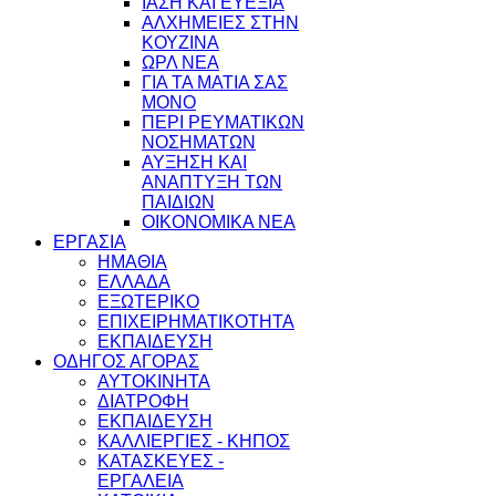
ΙΑΣΗ ΚΑΙ ΕΥΕΞΙΑ
ΑΛΧΗΜΕΙΕΣ ΣΤΗΝ
ΚΟΥΖΙΝΑ
ΩΡΛ ΝEA
ΓΙΑ ΤΑ ΜΑΤΙΑ ΣΑΣ
ΜΟΝΟ
ΠΕΡΙ ΡΕΥΜΑΤΙΚΩΝ
ΝΟΣΗΜΑΤΩΝ
ΑΥΞΗΣΗ ΚΑΙ
ΑΝΑΠΤΥΞΗ ΤΩΝ
ΠΑΙΔΙΩΝ
ΟΙΚΟΝΟΜΙΚΑ ΝΕΑ
ΕΡΓΑΣΙΑ
ΗΜΑΘΙΑ
ΕΛΛΑΔΑ
ΕΞΩΤΕΡΙΚΟ
ΕΠΙΧΕΙΡΗΜΑΤΙΚΟΤΗΤΑ
ΕΚΠΑΙΔΕΥΣΗ
ΟΔΗΓΟΣ ΑΓΟΡΑΣ
ΑΥΤΟΚΙΝΗΤΑ
ΔΙΑΤΡΟΦΗ
ΕΚΠΑΙΔΕΥΣΗ
ΚΑΛΛΙΕΡΓΙΕΣ - ΚΗΠΟΣ
ΚΑΤΑΣΚΕΥΕΣ -
ΕΡΓΑΛΕΙΑ