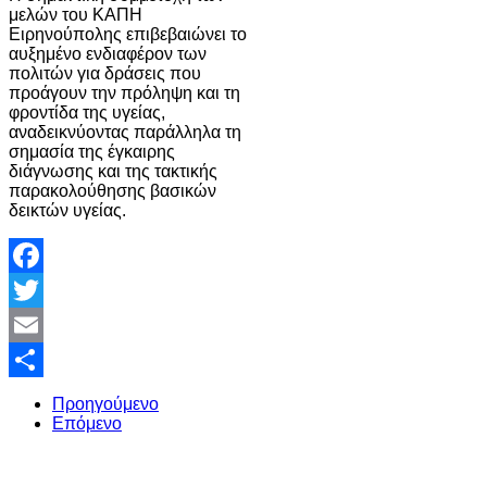
μελών του ΚΑΠΗ
Ειρηνούπολης επιβεβαιώνει το
αυξημένο ενδιαφέρον των
πολιτών για δράσεις που
προάγουν την πρόληψη και τη
φροντίδα της υγείας,
αναδεικνύοντας παράλληλα τη
σημασία της έγκαιρης
διάγνωσης και της τακτικής
παρακολούθησης βασικών
δεικτών υγείας.
Facebook
Twitter
Email
Share
Προηγούμενο
Επόμενο