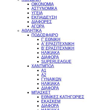
ΟΙΚΟΝΟΜΙΑ
ΑΣΤΥΝΟΜΙΚΑ
ΥΓΕΙΑ
ΕΚΠΑΙΔΕΥΣΗ
ΔΙΑΦΟΡΕΣ
ΑΓΟΡΑ
ΑΘΛΗΤΙΚΑ
ΠΟΔΟΣΦΑΙΡΟ
Γ' ΕΘΝΙΚΗ
Α' ΕΡΑΣΙΤΕΧΝΙΚΗ
Β' ΕΡΑΣΙΤΕΧΝΙΚΗ
ΗΛΙΚΙΑΚΑ
ΔΙΑΦΟΡΑ
SUPERLEAGUE
ΧΑΝΤΜΠΟΛ
Α1
Α2
ΓΥΝΑΙΚΩΝ
ΗΛΙΚΙΑΚΑ
ΔΙΑΦΟΡΑ
ΜΠΑΣΚΕΤ
ΕΘΝΙΚΕΣ ΚΑΤΗΓΟΡΙΕΣ
ΕΚΑΣΚΕΜ
ΔΙΑΦΟΡΑ