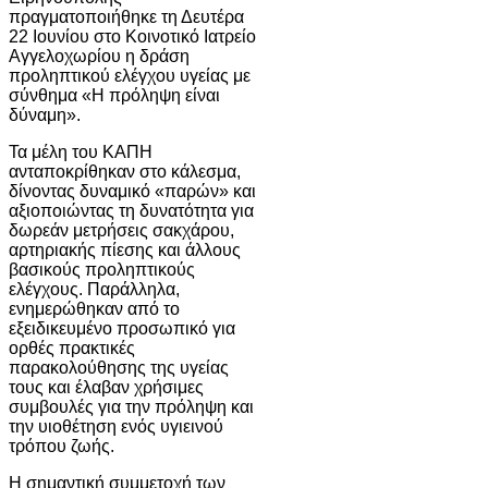
πραγματοποιήθηκε τη Δευτέρα
22 Ιουνίου στο Κοινοτικό Ιατρείο
Αγγελοχωρίου η δράση
προληπτικού ελέγχου υγείας με
σύνθημα «Η πρόληψη είναι
δύναμη».
Τα μέλη του ΚΑΠΗ
ανταποκρίθηκαν στο κάλεσμα,
δίνοντας δυναμικό «παρών» και
αξιοποιώντας τη δυνατότητα για
δωρεάν μετρήσεις σακχάρου,
αρτηριακής πίεσης και άλλους
βασικούς προληπτικούς
ελέγχους. Παράλληλα,
ενημερώθηκαν από το
εξειδικευμένο προσωπικό για
ορθές πρακτικές
παρακολούθησης της υγείας
τους και έλαβαν χρήσιμες
συμβουλές για την πρόληψη και
την υιοθέτηση ενός υγιεινού
τρόπου ζωής.
Η σημαντική συμμετοχή των