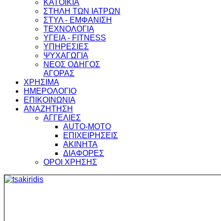
ΚΑΤΟΙΚΙΑ
ΣΤΗΛΗ ΤΩΝ ΙΑΤΡΩΝ
ΣΤΥΛ - ΕΜΦΑΝΙΣΗ
ΤΕΧΝΟΛΟΓΙΑ
ΥΓΕΙΑ - FITNESS
ΥΠΗΡΕΣΙΕΣ
ΨΥΧΑΓΩΓΙΑ
ΝΕΟΣ ΟΔΗΓΟΣ
ΑΓΟΡΑΣ
ΧΡΗΣΙΜΑ
ΗΜΕΡΟΛΟΓΙΟ
ΕΠΙΚΟΙΝΩΝΙΑ
ΑΝΑΖΗΤΗΣΗ
ΑΓΓΕΛΙΕΣ
AUTO-MOTO
ΕΠΙΧΕΙΡΗΣΕΙΣ
ΑΚΙΝΗΤΑ
ΔΙΑΦΟΡΕΣ
ΟΡΟΙ ΧΡΗΣΗΣ