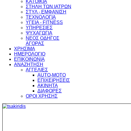
ΚΑΤΟΙΚΙΑ
ΣΤΗΛΗ ΤΩΝ ΙΑΤΡΩΝ
ΣΤΥΛ - ΕΜΦΑΝΙΣΗ
ΤΕΧΝΟΛΟΓΙΑ
ΥΓΕΙΑ - FITNESS
ΥΠΗΡΕΣΙΕΣ
ΨΥΧΑΓΩΓΙΑ
ΝΕΟΣ ΟΔΗΓΟΣ
ΑΓΟΡΑΣ
ΧΡΗΣΙΜΑ
ΗΜΕΡΟΛΟΓΙΟ
ΕΠΙΚΟΙΝΩΝΙΑ
ΑΝΑΖΗΤΗΣΗ
ΑΓΓΕΛΙΕΣ
AUTO-MOTO
ΕΠΙΧΕΙΡΗΣΕΙΣ
ΑΚΙΝΗΤΑ
ΔΙΑΦΟΡΕΣ
ΟΡΟΙ ΧΡΗΣΗΣ