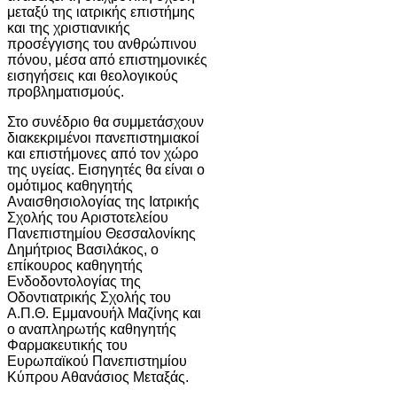
μεταξύ της ιατρικής επιστήμης
και της χριστιανικής
προσέγγισης του ανθρώπινου
πόνου, μέσα από επιστημονικές
εισηγήσεις και θεολογικούς
προβληματισμούς.
Στο συνέδριο θα συμμετάσχουν
διακεκριμένοι πανεπιστημιακοί
και επιστήμονες από τον χώρο
της υγείας. Εισηγητές θα είναι ο
ομότιμος καθηγητής
Αναισθησιολογίας της Ιατρικής
Σχολής του Αριστοτελείου
Πανεπιστημίου Θεσσαλονίκης
Δημήτριος Βασιλάκος, ο
επίκουρος καθηγητής
Ενδοδοντολογίας της
Οδοντιατρικής Σχολής του
Α.Π.Θ. Εμμανουήλ Μαζίνης και
ο αναπληρωτής καθηγητής
Φαρμακευτικής του
Ευρωπαϊκού Πανεπιστημίου
Κύπρου Αθανάσιος Μεταξάς.