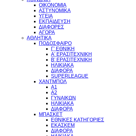
ΟΙΚΟΝΟΜΙΑ
ΑΣΤΥΝΟΜΙΚΑ
ΥΓΕΙΑ
ΕΚΠΑΙΔΕΥΣΗ
ΔΙΑΦΟΡΕΣ
ΑΓΟΡΑ
ΑΘΛΗΤΙΚΑ
ΠΟΔΟΣΦΑΙΡΟ
Γ' ΕΘΝΙΚΗ
Α' ΕΡΑΣΙΤΕΧΝΙΚΗ
Β' ΕΡΑΣΙΤΕΧΝΙΚΗ
ΗΛΙΚΙΑΚΑ
ΔΙΑΦΟΡΑ
SUPERLEAGUE
ΧΑΝΤΜΠΟΛ
Α1
Α2
ΓΥΝΑΙΚΩΝ
ΗΛΙΚΙΑΚΑ
ΔΙΑΦΟΡΑ
ΜΠΑΣΚΕΤ
ΕΘΝΙΚΕΣ ΚΑΤΗΓΟΡΙΕΣ
ΕΚΑΣΚΕΜ
ΔΙΑΦΟΡΑ