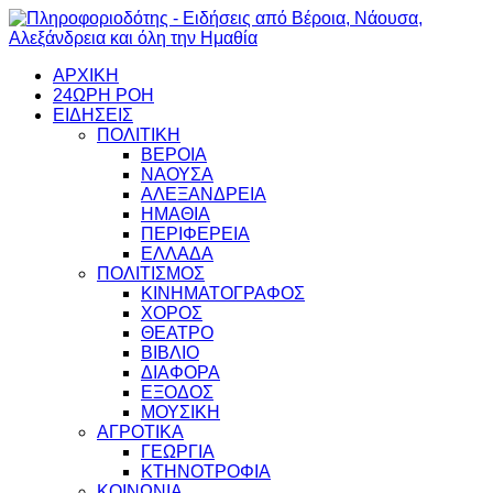
ΑΡΧΙΚΗ
24ΩΡΗ ΡΟΗ
ΕΙΔΗΣΕΙΣ
ΠΟΛΙΤΙΚΗ
ΒΕΡΟΙΑ
ΝΑΟΥΣΑ
ΑΛΕΞΑΝΔΡΕΙΑ
ΗΜΑΘΙΑ
ΠΕΡΙΦΕΡΕΙΑ
ΕΛΛΑΔΑ
ΠΟΛΙΤΙΣΜΟΣ
ΚΙΝΗΜΑΤΟΓΡΑΦΟΣ
ΧΟΡΟΣ
ΘΕΑΤΡΟ
ΒΙΒΛΙΟ
ΔΙΑΦΟΡΑ
ΕΞΟΔΟΣ
ΜΟΥΣΙΚΗ
ΑΓΡΟΤΙΚΑ
ΓΕΩΡΓΙΑ
ΚΤΗΝΟΤΡΟΦΙΑ
ΚΟΙΝΩΝΙΑ