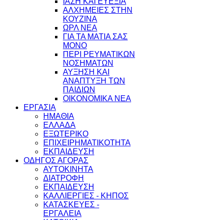
ΙΑΣΗ ΚΑΙ ΕΥΕΞΙΑ
ΑΛΧΗΜΕΙΕΣ ΣΤΗΝ
ΚΟΥΖΙΝΑ
ΩΡΛ ΝEA
ΓΙΑ ΤΑ ΜΑΤΙΑ ΣΑΣ
ΜΟΝΟ
ΠΕΡΙ ΡΕΥΜΑΤΙΚΩΝ
ΝΟΣΗΜΑΤΩΝ
ΑΥΞΗΣΗ ΚΑΙ
ΑΝΑΠΤΥΞΗ ΤΩΝ
ΠΑΙΔΙΩΝ
ΟΙΚΟΝΟΜΙΚΑ ΝΕΑ
ΕΡΓΑΣΙΑ
ΗΜΑΘΙΑ
ΕΛΛΑΔΑ
ΕΞΩΤΕΡΙΚΟ
ΕΠΙΧΕΙΡΗΜΑΤΙΚΟΤΗΤΑ
ΕΚΠΑΙΔΕΥΣΗ
ΟΔΗΓΟΣ ΑΓΟΡΑΣ
ΑΥΤΟΚΙΝΗΤΑ
ΔΙΑΤΡΟΦΗ
ΕΚΠΑΙΔΕΥΣΗ
ΚΑΛΛΙΕΡΓΙΕΣ - ΚΗΠΟΣ
ΚΑΤΑΣΚΕΥΕΣ -
ΕΡΓΑΛΕΙΑ