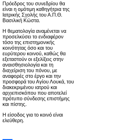
Πρόεδρος του συνεδρίου θα
είναι η ομότιμη καθηγήτρια της
Ιατρικής Σχολής του Α.Π.Θ.
Βασιλική Κώστα.
Η θεματολογία αναμένεται να
προσελκύσει το ενδιαφέρον
τόσο της επιστημονικής
κοινότητας όσο και του
ευρύτερου κοινού, καθώς θα
εξεταστούν οι εξελίξεις στην
αναισθησιολογία και τη
διαχείριση του πόνου, με
αναφορές στο έργο και την
προσφορά του Αγίου Λουκά, του
διακεκριμένου ιατρού και
αρχιεπισκόπου που αποτελεί
πρότυπο σύνδεσης επιστήμης
και πίστης.
Η είσοδος για το κοινό είναι
ελεύθερη.