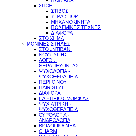
ΗΛΙΚΙΑΚΑ
ΣΠΟΡ
ΣΤΙΒΟΣ
ΥΓΡΑ ΣΠΟΡ
ΜΗΧΑΝΟΚΙΝΗΤΑ
ΠΟΛΕΜΙΚΕΣ ΤΕΧΝΕΣ
ΔΙΑΦΟΡΑ
ΣΤΟΙΧΗΜΑ
ΜΟΝΙΜΕΣ ΣΤΗΛΕΣ
ΣΤΟ...ΝΤΙΒΑΝΙ
ΝΟΥΣ ΥΓΙΗΣ
ΛΟΓΟ…
ΘΕΡΑΠΕΥΟΝΤΑΣ
ΨΥΧΟΛΟΓΙΑ -
ΨΥΧΟΘΕΡΑΠΕΙΑ
ΠΕΡΙ ΟΙΝΟΥ
HAIR STYLE
ΔΙΑΦΟΡΑ
ΕΛΙΞΗΡΙΟ ΟΜΟΡΦΙΑΣ
ΨΥΧΙΑΤΡΙΚΗ -
ΨΥΧΟΘΕΡΑΠΕΙΑ
ΟΥΡΟΛΟΓΙΑ -
ΑΝΔΡΟΛΟΓΙΑ
ΒΙΟΛΟΓΙΚΑ ΝΕΑ
CHARM