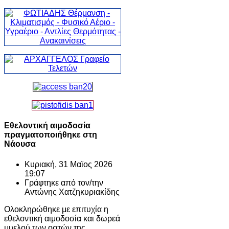
Εθελοντική αιμοδοσία
πραγματοποιήθηκε στη
Νάουσα
Κυριακή, 31 Μαϊος 2026
19:07
Γράφτηκε από τον/την
Αντώνης Χατζηκυριακίδης
Ολοκληρώθηκε με επιτυχία η
εθελοντική αιμοδοσία και δωρεά
μυελού των οστών της