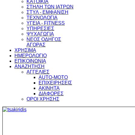
ΚΑΤΟΙΚΙΑ
ΣΤΗΛΗ ΤΩΝ ΙΑΤΡΩΝ
ΣΤΥΛ - ΕΜΦΑΝΙΣΗ
ΤΕΧΝΟΛΟΓΙΑ
ΥΓΕΙΑ - FITNESS
ΥΠΗΡΕΣΙΕΣ
ΨΥΧΑΓΩΓΙΑ
ΝΕΟΣ ΟΔΗΓΟΣ
ΑΓΟΡΑΣ
ΧΡΗΣΙΜΑ
ΗΜΕΡΟΛΟΓΙΟ
ΕΠΙΚΟΙΝΩΝΙΑ
ΑΝΑΖΗΤΗΣΗ
ΑΓΓΕΛΙΕΣ
AUTO-MOTO
ΕΠΙΧΕΙΡΗΣΕΙΣ
ΑΚΙΝΗΤΑ
ΔΙΑΦΟΡΕΣ
ΟΡΟΙ ΧΡΗΣΗΣ