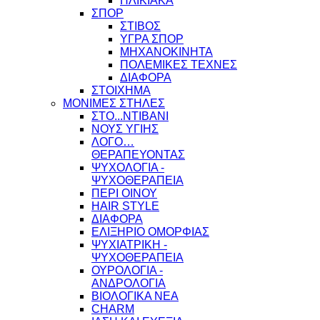
ΗΛΙΚΙΑΚΑ
ΣΠΟΡ
ΣΤΙΒΟΣ
ΥΓΡΑ ΣΠΟΡ
ΜΗΧΑΝΟΚΙΝΗΤΑ
ΠΟΛΕΜΙΚΕΣ ΤΕΧΝΕΣ
ΔΙΑΦΟΡΑ
ΣΤΟΙΧΗΜΑ
ΜΟΝΙΜΕΣ ΣΤΗΛΕΣ
ΣΤΟ...ΝΤΙΒΑΝΙ
ΝΟΥΣ ΥΓΙΗΣ
ΛΟΓΟ…
ΘΕΡΑΠΕΥΟΝΤΑΣ
ΨΥΧΟΛΟΓΙΑ -
ΨΥΧΟΘΕΡΑΠΕΙΑ
ΠΕΡΙ ΟΙΝΟΥ
HAIR STYLE
ΔΙΑΦΟΡΑ
ΕΛΙΞΗΡΙΟ ΟΜΟΡΦΙΑΣ
ΨΥΧΙΑΤΡΙΚΗ -
ΨΥΧΟΘΕΡΑΠΕΙΑ
ΟΥΡΟΛΟΓΙΑ -
ΑΝΔΡΟΛΟΓΙΑ
ΒΙΟΛΟΓΙΚΑ ΝΕΑ
CHARM