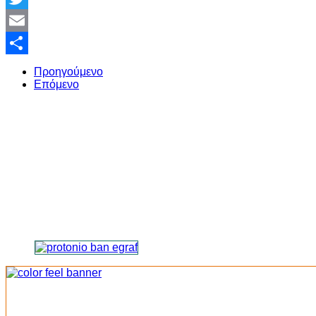
Twitter
Email
Share
Προηγούμενο
Επόμενο