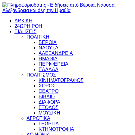
ΑΡΧΙΚΗ
24ΩΡΗ ΡΟΗ
ΕΙΔΗΣΕΙΣ
ΠΟΛΙΤΙΚΗ
ΒΕΡΟΙΑ
ΝΑΟΥΣΑ
ΑΛΕΞΑΝΔΡΕΙΑ
ΗΜΑΘΙΑ
ΠΕΡΙΦΕΡΕΙΑ
ΕΛΛΑΔΑ
ΠΟΛΙΤΙΣΜΟΣ
ΚΙΝΗΜΑΤΟΓΡΑΦΟΣ
ΧΟΡΟΣ
ΘΕΑΤΡΟ
ΒΙΒΛΙΟ
ΔΙΑΦΟΡΑ
ΕΞΟΔΟΣ
ΜΟΥΣΙΚΗ
ΑΓΡΟΤΙΚΑ
ΓΕΩΡΓΙΑ
ΚΤΗΝΟΤΡΟΦΙΑ
ΚΟΙΝΩΝΙΑ