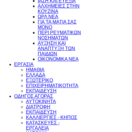
ΙΑΣΗ ΚΑΙ ΕΥΕΞΙΑ
ΑΛΧΗΜΕΙΕΣ ΣΤΗΝ
ΚΟΥΖΙΝΑ
ΩΡΛ ΝEA
ΓΙΑ ΤΑ ΜΑΤΙΑ ΣΑΣ
ΜΟΝΟ
ΠΕΡΙ ΡΕΥΜΑΤΙΚΩΝ
ΝΟΣΗΜΑΤΩΝ
ΑΥΞΗΣΗ ΚΑΙ
ΑΝΑΠΤΥΞΗ ΤΩΝ
ΠΑΙΔΙΩΝ
ΟΙΚΟΝΟΜΙΚΑ ΝΕΑ
ΕΡΓΑΣΙΑ
ΗΜΑΘΙΑ
ΕΛΛΑΔΑ
ΕΞΩΤΕΡΙΚΟ
ΕΠΙΧΕΙΡΗΜΑΤΙΚΟΤΗΤΑ
ΕΚΠΑΙΔΕΥΣΗ
ΟΔΗΓΟΣ ΑΓΟΡΑΣ
ΑΥΤΟΚΙΝΗΤΑ
ΔΙΑΤΡΟΦΗ
ΕΚΠΑΙΔΕΥΣΗ
ΚΑΛΛΙΕΡΓΙΕΣ - ΚΗΠΟΣ
ΚΑΤΑΣΚΕΥΕΣ -
ΕΡΓΑΛΕΙΑ