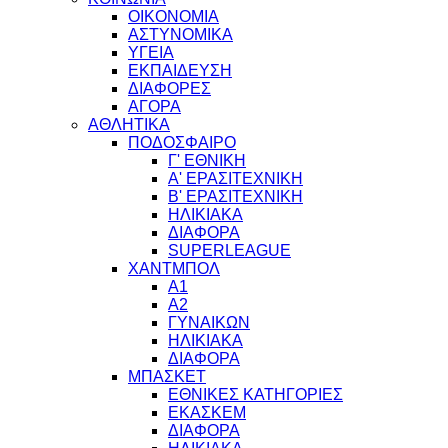
ΟΙΚΟΝΟΜΙΑ
ΑΣΤΥΝΟΜΙΚΑ
ΥΓΕΙΑ
ΕΚΠΑΙΔΕΥΣΗ
ΔΙΑΦΟΡΕΣ
ΑΓΟΡΑ
ΑΘΛΗΤΙΚΑ
ΠΟΔΟΣΦΑΙΡΟ
Γ' ΕΘΝΙΚΗ
Α' ΕΡΑΣΙΤΕΧΝΙΚΗ
Β' ΕΡΑΣΙΤΕΧΝΙΚΗ
ΗΛΙΚΙΑΚΑ
ΔΙΑΦΟΡΑ
SUPERLEAGUE
ΧΑΝΤΜΠΟΛ
Α1
Α2
ΓΥΝΑΙΚΩΝ
ΗΛΙΚΙΑΚΑ
ΔΙΑΦΟΡΑ
ΜΠΑΣΚΕΤ
ΕΘΝΙΚΕΣ ΚΑΤΗΓΟΡΙΕΣ
ΕΚΑΣΚΕΜ
ΔΙΑΦΟΡΑ