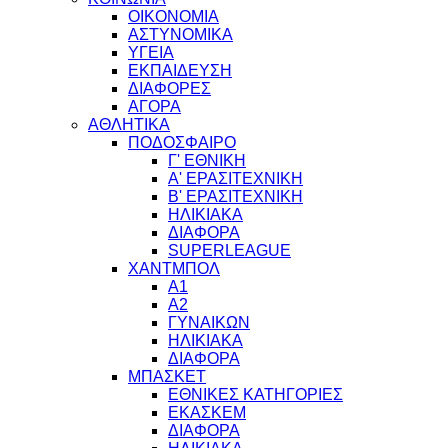
ΟΙΚΟΝΟΜΙΑ
ΑΣΤΥΝΟΜΙΚΑ
ΥΓΕΙΑ
ΕΚΠΑΙΔΕΥΣΗ
ΔΙΑΦΟΡΕΣ
ΑΓΟΡΑ
ΑΘΛΗΤΙΚΑ
ΠΟΔΟΣΦΑΙΡΟ
Γ' ΕΘΝΙΚΗ
Α' ΕΡΑΣΙΤΕΧΝΙΚΗ
Β' ΕΡΑΣΙΤΕΧΝΙΚΗ
ΗΛΙΚΙΑΚΑ
ΔΙΑΦΟΡΑ
SUPERLEAGUE
ΧΑΝΤΜΠΟΛ
Α1
Α2
ΓΥΝΑΙΚΩΝ
ΗΛΙΚΙΑΚΑ
ΔΙΑΦΟΡΑ
ΜΠΑΣΚΕΤ
ΕΘΝΙΚΕΣ ΚΑΤΗΓΟΡΙΕΣ
ΕΚΑΣΚΕΜ
ΔΙΑΦΟΡΑ