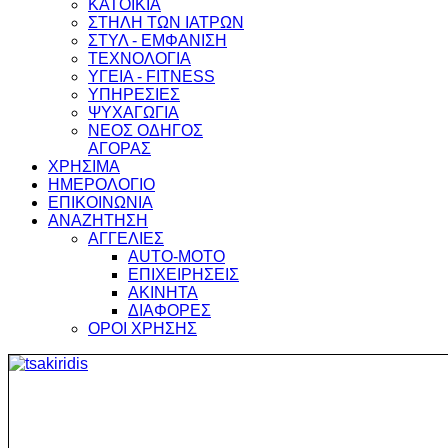
ΚΑΤΟΙΚΙΑ
ΣΤΗΛΗ ΤΩΝ ΙΑΤΡΩΝ
ΣΤΥΛ - ΕΜΦΑΝΙΣΗ
ΤΕΧΝΟΛΟΓΙΑ
ΥΓΕΙΑ - FITNESS
ΥΠΗΡΕΣΙΕΣ
ΨΥΧΑΓΩΓΙΑ
ΝΕΟΣ ΟΔΗΓΟΣ
ΑΓΟΡΑΣ
ΧΡΗΣΙΜΑ
ΗΜΕΡΟΛΟΓΙΟ
ΕΠΙΚΟΙΝΩΝΙΑ
ΑΝΑΖΗΤΗΣΗ
ΑΓΓΕΛΙΕΣ
AUTO-MOTO
ΕΠΙΧΕΙΡΗΣΕΙΣ
ΑΚΙΝΗΤΑ
ΔΙΑΦΟΡΕΣ
ΟΡΟΙ ΧΡΗΣΗΣ