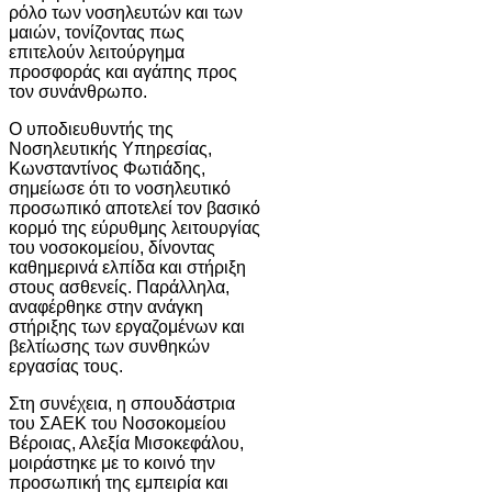
ρόλο των νοσηλευτών και των
μαιών, τονίζοντας πως
επιτελούν λειτούργημα
προσφοράς και αγάπης προς
τον συνάνθρωπο.
Ο υποδιευθυντής της
Νοσηλευτικής Υπηρεσίας,
Κωνσταντίνος Φωτιάδης,
σημείωσε ότι το νοσηλευτικό
προσωπικό αποτελεί τον βασικό
κορμό της εύρυθμης λειτουργίας
του νοσοκομείου, δίνοντας
καθημερινά ελπίδα και στήριξη
στους ασθενείς. Παράλληλα,
αναφέρθηκε στην ανάγκη
στήριξης των εργαζομένων και
βελτίωσης των συνθηκών
εργασίας τους.
Στη συνέχεια, η σπουδάστρια
του ΣΑΕΚ του Νοσοκομείου
Βέροιας, Αλεξία Μισοκεφάλου,
μοιράστηκε με το κοινό την
προσωπική της εμπειρία και