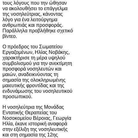
τους λόγους που την ώθησαν
να ακολουθήσει το επάγγελμα
της νοσηλεύτριας, κάνοντας
λόγο για ένα λειτούργημα
ανθρωπιάς και προσφοράς.
Παράλληλα προβλήθηκε σχετικό
βίντεο.
Ο πρόεδρος του Σωματείου
Εργαζομένων, Ηλίας Νοβάκης,
χαρακτήρισε τη μέρα υψηλού
συμβολισμού για την ανεκτίμητη
προσφορά νοσηλευτών και
μαιών, αναδεικνύοντας τη
σημασία της ολοκληρωμένης
μαιευτικής φροντίδας και της
ενδυνάμωσης του νοσηλευτικού
προσωπικού.
Η νοσηλεύτρια της Μονάδας
Εντατικής Θεραπείας του
Νοσοκομείου Βέροιας, Γεωργία
Ηλία, έκανε ιστορική αναφορά
στην εξέλιξη της νοσηλευτικής
και στη σημασία της 12ης