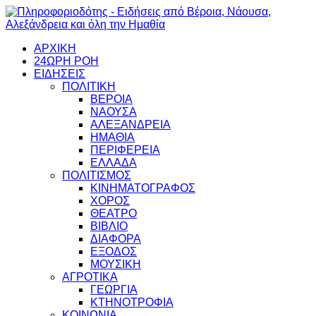
ΑΡΧΙΚΗ
24ΩΡΗ ΡΟΗ
ΕΙΔΗΣΕΙΣ
ΠΟΛΙΤΙΚΗ
ΒΕΡΟΙΑ
ΝΑΟΥΣΑ
ΑΛΕΞΑΝΔΡΕΙΑ
ΗΜΑΘΙΑ
ΠΕΡΙΦΕΡΕΙΑ
ΕΛΛΑΔΑ
ΠΟΛΙΤΙΣΜΟΣ
ΚΙΝΗΜΑΤΟΓΡΑΦΟΣ
ΧΟΡΟΣ
ΘΕΑΤΡΟ
ΒΙΒΛΙΟ
ΔΙΑΦΟΡΑ
ΕΞΟΔΟΣ
ΜΟΥΣΙΚΗ
ΑΓΡΟΤΙΚΑ
ΓΕΩΡΓΙΑ
ΚΤΗΝΟΤΡΟΦΙΑ
ΚΟΙΝΩΝΙΑ