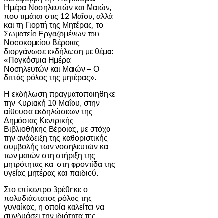
Ημέρα Νοσηλευτών και Μαιών,
που τιμάται στις 12 Μαΐου, αλλά
και τη Γιορτή της Μητέρας, το
Σωματείο Εργαζομένων του
Νοσοκομείου Βέροιας
διοργάνωσε εκδήλωση με θέμα:
«Παγκόσμια Ημέρα
Νοσηλευτών και Μαιών – Ο
διττός ρόλος της μητέρας».
Η εκδήλωση πραγματοποιήθηκε
την Κυριακή 10 Μαΐου, στην
αίθουσα εκδηλώσεων της
Δημόσιας Κεντρικής
Βιβλιοθήκης Βέροιας, με στόχο
την ανάδειξη της καθοριστικής
συμβολής των νοσηλευτών και
των μαιών στη στήριξη της
μητρότητας και στη φροντίδα της
υγείας μητέρας και παιδιού.
Στο επίκεντρο βρέθηκε ο
πολυδιάστατος ρόλος της
γυναίκας, η οποία καλείται να
συνδυάσει την ιδιότητα της