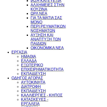
ΙΑΣΗ ΚΑΙ ΕΥΕΞΙΑ
ΑΛΧΗΜΕΙΕΣ ΣΤΗΝ
ΚΟΥΖΙΝΑ
ΩΡΛ ΝEA
ΓΙΑ ΤΑ ΜΑΤΙΑ ΣΑΣ
ΜΟΝΟ
ΠΕΡΙ ΡΕΥΜΑΤΙΚΩΝ
ΝΟΣΗΜΑΤΩΝ
ΑΥΞΗΣΗ ΚΑΙ
ΑΝΑΠΤΥΞΗ ΤΩΝ
ΠΑΙΔΙΩΝ
ΟΙΚΟΝΟΜΙΚΑ ΝΕΑ
ΕΡΓΑΣΙΑ
ΗΜΑΘΙΑ
ΕΛΛΑΔΑ
ΕΞΩΤΕΡΙΚΟ
ΕΠΙΧΕΙΡΗΜΑΤΙΚΟΤΗΤΑ
ΕΚΠΑΙΔΕΥΣΗ
ΟΔΗΓΟΣ ΑΓΟΡΑΣ
ΑΥΤΟΚΙΝΗΤΑ
ΔΙΑΤΡΟΦΗ
ΕΚΠΑΙΔΕΥΣΗ
ΚΑΛΛΙΕΡΓΙΕΣ - ΚΗΠΟΣ
ΚΑΤΑΣΚΕΥΕΣ -
ΕΡΓΑΛΕΙΑ