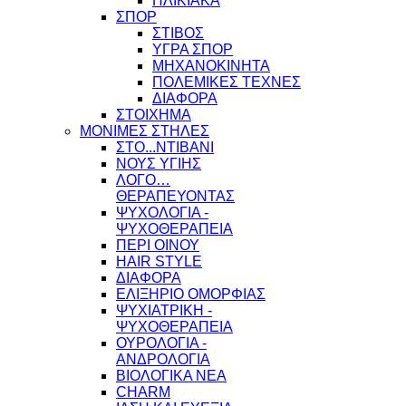
ΗΛΙΚΙΑΚΑ
ΣΠΟΡ
ΣΤΙΒΟΣ
ΥΓΡΑ ΣΠΟΡ
ΜΗΧΑΝΟΚΙΝΗΤΑ
ΠΟΛΕΜΙΚΕΣ ΤΕΧΝΕΣ
ΔΙΑΦΟΡΑ
ΣΤΟΙΧΗΜΑ
ΜΟΝΙΜΕΣ ΣΤΗΛΕΣ
ΣΤΟ...ΝΤΙΒΑΝΙ
ΝΟΥΣ ΥΓΙΗΣ
ΛΟΓΟ…
ΘΕΡΑΠΕΥΟΝΤΑΣ
ΨΥΧΟΛΟΓΙΑ -
ΨΥΧΟΘΕΡΑΠΕΙΑ
ΠΕΡΙ ΟΙΝΟΥ
HAIR STYLE
ΔΙΑΦΟΡΑ
ΕΛΙΞΗΡΙΟ ΟΜΟΡΦΙΑΣ
ΨΥΧΙΑΤΡΙΚΗ -
ΨΥΧΟΘΕΡΑΠΕΙΑ
ΟΥΡΟΛΟΓΙΑ -
ΑΝΔΡΟΛΟΓΙΑ
ΒΙΟΛΟΓΙΚΑ ΝΕΑ
CHARM