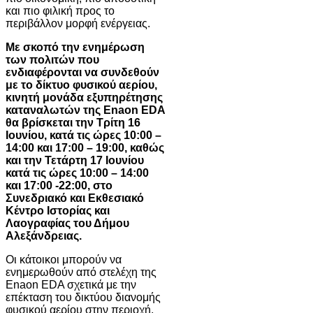
και πιο φιλική προς το
περιβάλλον μορφή ενέργειας.
Με σκοπό την ενημέρωση
των πολιτών που
ενδιαφέρονται να συνδεθούν
με το δίκτυο φυσικού αερίου,
κινητή μονάδα εξυπηρέτησης
καταναλωτών της Enaon EDA
θα βρίσκεται την Τρίτη 16
Ιουνίου, κατά τις ώρες 10:00 –
14:00 και 17:00 – 19:00, καθώς
και την Τετάρτη 17 Ιουνίου
κατά τις ώρες 10:00 – 14:00
και 17:00 -22:00, στο
Συνεδριακό και Εκθεσιακό
Κέντρο Ιστορίας και
Λαογραφίας του Δήμου
Αλεξάνδρειας.
Οι κάτοικοι μπορούν να
ενημερωθούν από στελέχη της
Enaon EDA σχετικά με την
επέκταση του δικτύου διανομής
φυσικού αερίου στην περιοχή,