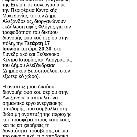
της Enaon, σε συνεργασία με
την Περιφέρεια Κεντρικής
Μακεδονίας και τον Δήμο
Αλεξάνδρειας, διοργανώνουν
εκδήλωση αφής Φλόγας για την
τροφοδότηση του δικτύου
διανομής φυσικού αερίου στην
πόλη, την
Τετάρτη 17
Ιουνίου
και ώρα
20:30
, στο
Συνεδριακό και Εκθεσιακό
Κέντρο Ιστορίας και Λαογραφίας
του Δήμου Αλεξάνδρειας
(Δημάρχου Βετσοπούλου, στον
εξωτερικό χώρο).
Η ανάπτυξη του δικτύου
διανομής φυσικού αερίου στην
Αλεξάνδρεια αποτελεί ένα
σημαντικό έργο ενεργειακής
υποδομής που συμβάλλει στη
βιώσιμη ανάπτυξη της περιοχής
και προσφέρει στους κατοίκους
και τις επιχειρήσεις τη
δυνατότητα πρόσβασης σε μια
πιο οικονομική, πιο αποδοτική