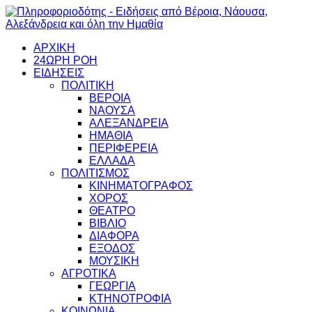
ΑΡΧΙΚΗ
24ΩΡΗ ΡΟΗ
ΕΙΔΗΣΕΙΣ
ΠΟΛΙΤΙΚΗ
ΒΕΡΟΙΑ
ΝΑΟΥΣΑ
ΑΛΕΞΑΝΔΡΕΙΑ
ΗΜΑΘΙΑ
ΠΕΡΙΦΕΡΕΙΑ
ΕΛΛΑΔΑ
ΠΟΛΙΤΙΣΜΟΣ
ΚΙΝΗΜΑΤΟΓΡΑΦΟΣ
ΧΟΡΟΣ
ΘΕΑΤΡΟ
ΒΙΒΛΙΟ
ΔΙΑΦΟΡΑ
ΕΞΟΔΟΣ
ΜΟΥΣΙΚΗ
ΑΓΡΟΤΙΚΑ
ΓΕΩΡΓΙΑ
ΚΤΗΝΟΤΡΟΦΙΑ
ΚΟΙΝΩΝΙΑ