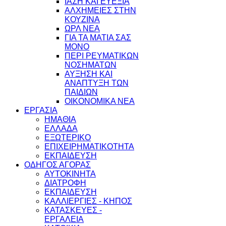
ΙΑΣΗ ΚΑΙ ΕΥΕΞΙΑ
ΑΛΧΗΜΕΙΕΣ ΣΤΗΝ
ΚΟΥΖΙΝΑ
ΩΡΛ ΝEA
ΓΙΑ ΤΑ ΜΑΤΙΑ ΣΑΣ
ΜΟΝΟ
ΠΕΡΙ ΡΕΥΜΑΤΙΚΩΝ
ΝΟΣΗΜΑΤΩΝ
ΑΥΞΗΣΗ ΚΑΙ
ΑΝΑΠΤΥΞΗ ΤΩΝ
ΠΑΙΔΙΩΝ
ΟΙΚΟΝΟΜΙΚΑ ΝΕΑ
ΕΡΓΑΣΙΑ
ΗΜΑΘΙΑ
ΕΛΛΑΔΑ
ΕΞΩΤΕΡΙΚΟ
ΕΠΙΧΕΙΡΗΜΑΤΙΚΟΤΗΤΑ
ΕΚΠΑΙΔΕΥΣΗ
ΟΔΗΓΟΣ ΑΓΟΡΑΣ
ΑΥΤΟΚΙΝΗΤΑ
ΔΙΑΤΡΟΦΗ
ΕΚΠΑΙΔΕΥΣΗ
ΚΑΛΛΙΕΡΓΙΕΣ - ΚΗΠΟΣ
ΚΑΤΑΣΚΕΥΕΣ -
ΕΡΓΑΛΕΙΑ