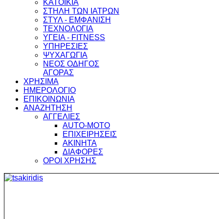
ΚΑΤΟΙΚΙΑ
ΣΤΗΛΗ ΤΩΝ ΙΑΤΡΩΝ
ΣΤΥΛ - ΕΜΦΑΝΙΣΗ
ΤΕΧΝΟΛΟΓΙΑ
ΥΓΕΙΑ - FITNESS
ΥΠΗΡΕΣΙΕΣ
ΨΥΧΑΓΩΓΙΑ
ΝΕΟΣ ΟΔΗΓΟΣ
ΑΓΟΡΑΣ
ΧΡΗΣΙΜΑ
ΗΜΕΡΟΛΟΓΙΟ
ΕΠΙΚΟΙΝΩΝΙΑ
ΑΝΑΖΗΤΗΣΗ
ΑΓΓΕΛΙΕΣ
AUTO-MOTO
ΕΠΙΧΕΙΡΗΣΕΙΣ
ΑΚΙΝΗΤΑ
ΔΙΑΦΟΡΕΣ
ΟΡΟΙ ΧΡΗΣΗΣ