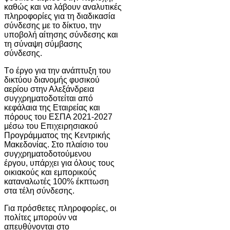
καθώς και να λάβουν αναλυτικές
πληροφορίες για τη διαδικασία
σύνδεσης με το δίκτυο, την
υποβολή αίτησης σύνδεσης και
τη σύναψη σύμβασης
σύνδεσης.
Tο έργο για την ανάπτυξη του
δικτύου διανομής φυσικού
αερίου στην Αλεξάνδρεια
συγχρηματοδοτείται από
κεφάλαια της Εταιρείας και
πόρους του ΕΣΠΑ 2021-2027
μέσω του Επιχειρησιακού
Προγράμματος της Κεντρικής
Μακεδονίας. Στο πλαίσιο του
συγχρηματοδοτούμενου
έργου, υπάρχει για όλους τους
οικιακούς και εμπορικούς
καταναλωτές 100% έκπτωση
στα τέλη σύνδεσης.
Για πρόσθετες πληροφορίες, οι
πολίτες μπορούν να
απευθύνονται στο