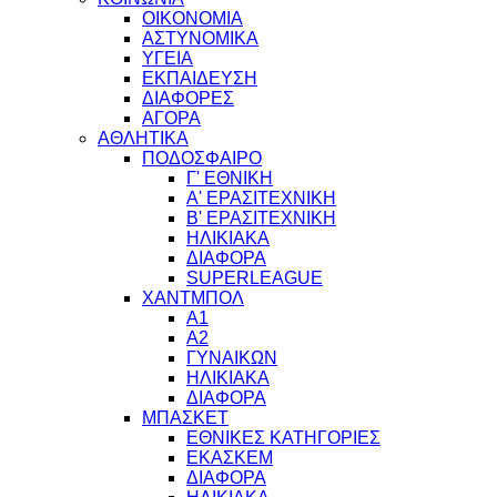
ΟΙΚΟΝΟΜΙΑ
ΑΣΤΥΝΟΜΙΚΑ
ΥΓΕΙΑ
ΕΚΠΑΙΔΕΥΣΗ
ΔΙΑΦΟΡΕΣ
ΑΓΟΡΑ
ΑΘΛΗΤΙΚΑ
ΠΟΔΟΣΦΑΙΡΟ
Γ' ΕΘΝΙΚΗ
Α' ΕΡΑΣΙΤΕΧΝΙΚΗ
Β' ΕΡΑΣΙΤΕΧΝΙΚΗ
ΗΛΙΚΙΑΚΑ
ΔΙΑΦΟΡΑ
SUPERLEAGUE
ΧΑΝΤΜΠΟΛ
Α1
Α2
ΓΥΝΑΙΚΩΝ
ΗΛΙΚΙΑΚΑ
ΔΙΑΦΟΡΑ
ΜΠΑΣΚΕΤ
ΕΘΝΙΚΕΣ ΚΑΤΗΓΟΡΙΕΣ
ΕΚΑΣΚΕΜ
ΔΙΑΦΟΡΑ