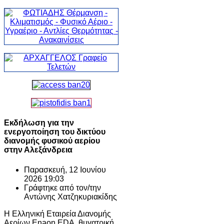
Εκδήλωση για την
ενεργοποίηση του δικτύου
διανομής φυσικού αερίου
στην Αλεξάνδρεια
Παρασκευή, 12 Ιουνίου
2026 19:03
Γράφτηκε από τον/την
Αντώνης Χατζηκυριακίδης
Η Ελληνική Εταιρεία Διανομής
Αερίων Enaon EDA, θυγατρική