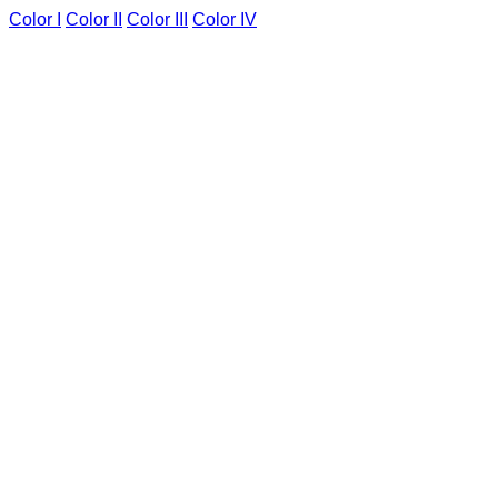
Color I
Color II
Color III
Color IV