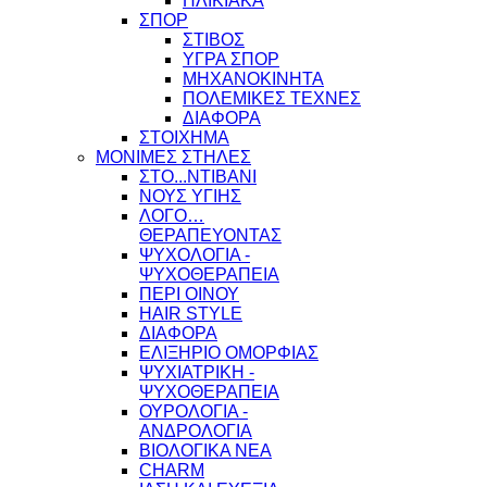
ΗΛΙΚΙΑΚΑ
ΣΠΟΡ
ΣΤΙΒΟΣ
ΥΓΡΑ ΣΠΟΡ
ΜΗΧΑΝΟΚΙΝΗΤΑ
ΠΟΛΕΜΙΚΕΣ ΤΕΧΝΕΣ
ΔΙΑΦΟΡΑ
ΣΤΟΙΧΗΜΑ
ΜΟΝΙΜΕΣ ΣΤΗΛΕΣ
ΣΤΟ...ΝΤΙΒΑΝΙ
ΝΟΥΣ ΥΓΙΗΣ
ΛΟΓΟ…
ΘΕΡΑΠΕΥΟΝΤΑΣ
ΨΥΧΟΛΟΓΙΑ -
ΨΥΧΟΘΕΡΑΠΕΙΑ
ΠΕΡΙ ΟΙΝΟΥ
HAIR STYLE
ΔΙΑΦΟΡΑ
ΕΛΙΞΗΡΙΟ ΟΜΟΡΦΙΑΣ
ΨΥΧΙΑΤΡΙΚΗ -
ΨΥΧΟΘΕΡΑΠΕΙΑ
ΟΥΡΟΛΟΓΙΑ -
ΑΝΔΡΟΛΟΓΙΑ
ΒΙΟΛΟΓΙΚΑ ΝΕΑ
CHARM