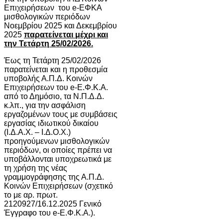
Επιχειρήσεων του e-ΕΦΚΑ
μισθολογικών περιόδων
Νοεμβρίου 2025 και Δεκεμβρίου
2025
παρατείνεται μέχρι και
την Τετάρτη 25/02/2026.
Έως τη Τετάρτη 25/02/2026
παρατείνεται και η προθεσμία
υποβολής Α.Π.Δ. Κοινών
Επιχειρήσεων του e-Ε.Φ.Κ.Α.
από το Δημόσιο, τα Ν.Π.Δ.Δ.
κ.λπ., για την ασφάλιση
εργαζομένων τους με συμβάσεις
εργασίας ιδιωτικού δικαίου
(Ι.Δ.Α.Χ. – Ι.Δ.Ο.Χ.)
προηγούμενων μισθολογικών
περιόδων, οι οποίες πρέπει να
υποβάλλονται υποχρεωτικά με
τη χρήση της νέας
γραμμογράφησης της Α.Π.Δ.
Κοινών Επιχειρήσεων (σχετικό
το με αρ. πρωτ.
2120927/16.12.2025 Γενικό
Έγγραφο του e-Ε.Φ.Κ.Α.).