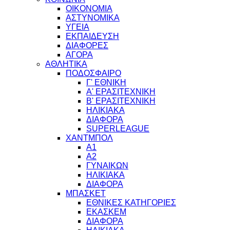
ΟΙΚΟΝΟΜΙΑ
ΑΣΤΥΝΟΜΙΚΑ
ΥΓΕΙΑ
ΕΚΠΑΙΔΕΥΣΗ
ΔΙΑΦΟΡΕΣ
ΑΓΟΡΑ
ΑΘΛΗΤΙΚΑ
ΠΟΔΟΣΦΑΙΡΟ
Γ' ΕΘΝΙΚΗ
Α' ΕΡΑΣΙΤΕΧΝΙΚΗ
Β' ΕΡΑΣΙΤΕΧΝΙΚΗ
ΗΛΙΚΙΑΚΑ
ΔΙΑΦΟΡΑ
SUPERLEAGUE
ΧΑΝΤΜΠΟΛ
Α1
Α2
ΓΥΝΑΙΚΩΝ
ΗΛΙΚΙΑΚΑ
ΔΙΑΦΟΡΑ
ΜΠΑΣΚΕΤ
ΕΘΝΙΚΕΣ ΚΑΤΗΓΟΡΙΕΣ
ΕΚΑΣΚΕΜ
ΔΙΑΦΟΡΑ