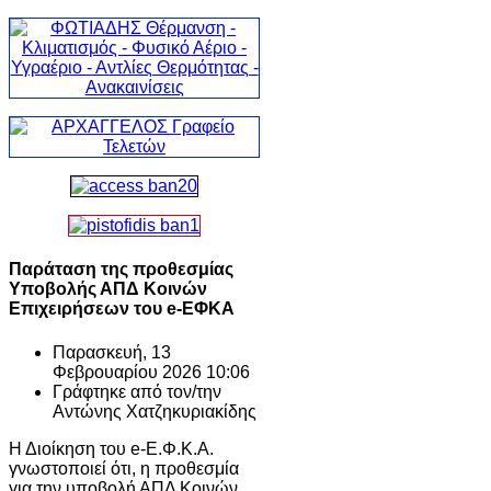
Παράταση της προθεσμίας
Υποβολής ΑΠΔ Κοινών
Επιχειρήσεων του e-ΕΦΚΑ
Παρασκευή, 13
Φεβρουαρίου 2026 10:06
Γράφτηκε από τον/την
Αντώνης Χατζηκυριακίδης
Η Διοίκηση του e-Ε.Φ.Κ.Α.
γνωστοποιεί ότι, η προθεσμία
για την υποβολή ΑΠΔ Κοινών