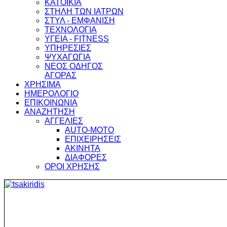
ΚΑΤΟΙΚΙΑ
ΣΤΗΛΗ ΤΩΝ ΙΑΤΡΩΝ
ΣΤΥΛ - ΕΜΦΑΝΙΣΗ
ΤΕΧΝΟΛΟΓΙΑ
ΥΓΕΙΑ - FITNESS
ΥΠΗΡΕΣΙΕΣ
ΨΥΧΑΓΩΓΙΑ
ΝΕΟΣ ΟΔΗΓΟΣ
ΑΓΟΡΑΣ
ΧΡΗΣΙΜΑ
ΗΜΕΡΟΛΟΓΙΟ
ΕΠΙΚΟΙΝΩΝΙΑ
ΑΝΑΖΗΤΗΣΗ
ΑΓΓΕΛΙΕΣ
AUTO-MOTO
ΕΠΙΧΕΙΡΗΣΕΙΣ
ΑΚΙΝΗΤΑ
ΔΙΑΦΟΡΕΣ
ΟΡΟΙ ΧΡΗΣΗΣ