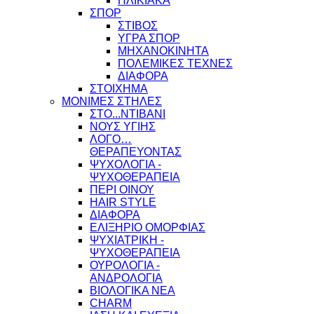
ΗΛΙΚΙΑΚΑ
ΣΠΟΡ
ΣΤΙΒΟΣ
ΥΓΡΑ ΣΠΟΡ
ΜΗΧΑΝΟΚΙΝΗΤΑ
ΠΟΛΕΜΙΚΕΣ ΤΕΧΝΕΣ
ΔΙΑΦΟΡΑ
ΣΤΟΙΧΗΜΑ
ΜΟΝΙΜΕΣ ΣΤΗΛΕΣ
ΣΤΟ...ΝΤΙΒΑΝΙ
ΝΟΥΣ ΥΓΙΗΣ
ΛΟΓΟ…
ΘΕΡΑΠΕΥΟΝΤΑΣ
ΨΥΧΟΛΟΓΙΑ -
ΨΥΧΟΘΕΡΑΠΕΙΑ
ΠΕΡΙ ΟΙΝΟΥ
HAIR STYLE
ΔΙΑΦΟΡΑ
ΕΛΙΞΗΡΙΟ ΟΜΟΡΦΙΑΣ
ΨΥΧΙΑΤΡΙΚΗ -
ΨΥΧΟΘΕΡΑΠΕΙΑ
ΟΥΡΟΛΟΓΙΑ -
ΑΝΔΡΟΛΟΓΙΑ
ΒΙΟΛΟΓΙΚΑ ΝΕΑ
CHARM