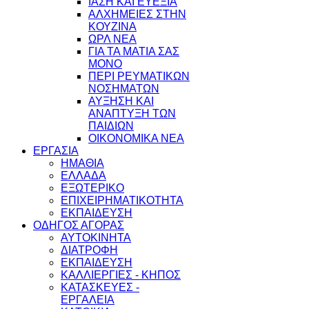
ΙΑΣΗ ΚΑΙ ΕΥΕΞΙΑ
ΑΛΧΗΜΕΙΕΣ ΣΤΗΝ
ΚΟΥΖΙΝΑ
ΩΡΛ ΝEA
ΓΙΑ ΤΑ ΜΑΤΙΑ ΣΑΣ
ΜΟΝΟ
ΠΕΡΙ ΡΕΥΜΑΤΙΚΩΝ
ΝΟΣΗΜΑΤΩΝ
ΑΥΞΗΣΗ ΚΑΙ
ΑΝΑΠΤΥΞΗ ΤΩΝ
ΠΑΙΔΙΩΝ
ΟΙΚΟΝΟΜΙΚΑ ΝΕΑ
ΕΡΓΑΣΙΑ
ΗΜΑΘΙΑ
ΕΛΛΑΔΑ
ΕΞΩΤΕΡΙΚΟ
ΕΠΙΧΕΙΡΗΜΑΤΙΚΟΤΗΤΑ
ΕΚΠΑΙΔΕΥΣΗ
ΟΔΗΓΟΣ ΑΓΟΡΑΣ
ΑΥΤΟΚΙΝΗΤΑ
ΔΙΑΤΡΟΦΗ
ΕΚΠΑΙΔΕΥΣΗ
ΚΑΛΛΙΕΡΓΙΕΣ - ΚΗΠΟΣ
ΚΑΤΑΣΚΕΥΕΣ -
ΕΡΓΑΛΕΙΑ