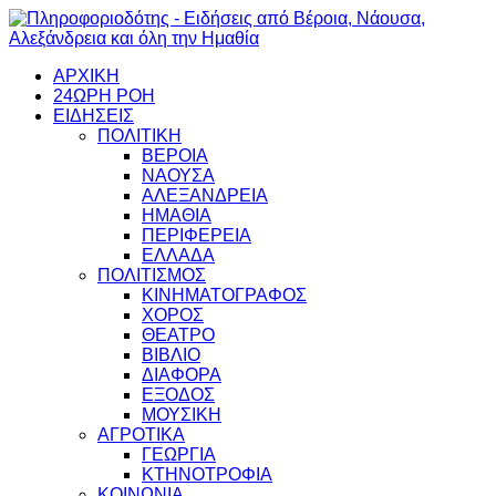
ΑΡΧΙΚΗ
24ΩΡΗ ΡΟΗ
ΕΙΔΗΣΕΙΣ
ΠΟΛΙΤΙΚΗ
ΒΕΡΟΙΑ
ΝΑΟΥΣΑ
ΑΛΕΞΑΝΔΡΕΙΑ
ΗΜΑΘΙΑ
ΠΕΡΙΦΕΡΕΙΑ
ΕΛΛΑΔΑ
ΠΟΛΙΤΙΣΜΟΣ
ΚΙΝΗΜΑΤΟΓΡΑΦΟΣ
ΧΟΡΟΣ
ΘΕΑΤΡΟ
ΒΙΒΛΙΟ
ΔΙΑΦΟΡΑ
ΕΞΟΔΟΣ
ΜΟΥΣΙΚΗ
ΑΓΡΟΤΙΚΑ
ΓΕΩΡΓΙΑ
ΚΤΗΝΟΤΡΟΦΙΑ
ΚΟΙΝΩΝΙΑ