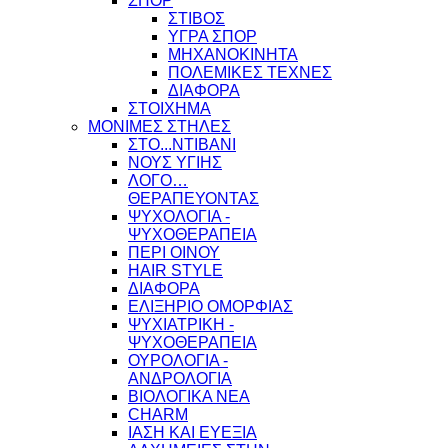
ΣΠΟΡ
ΣΤΙΒΟΣ
ΥΓΡΑ ΣΠΟΡ
ΜΗΧΑΝΟΚΙΝΗΤΑ
ΠΟΛΕΜΙΚΕΣ ΤΕΧΝΕΣ
ΔΙΑΦΟΡΑ
ΣΤΟΙΧΗΜΑ
ΜΟΝΙΜΕΣ ΣΤΗΛΕΣ
ΣΤΟ...ΝΤΙΒΑΝΙ
ΝΟΥΣ ΥΓΙΗΣ
ΛΟΓΟ…
ΘΕΡΑΠΕΥΟΝΤΑΣ
ΨΥΧΟΛΟΓΙΑ -
ΨΥΧΟΘΕΡΑΠΕΙΑ
ΠΕΡΙ ΟΙΝΟΥ
HAIR STYLE
ΔΙΑΦΟΡΑ
ΕΛΙΞΗΡΙΟ ΟΜΟΡΦΙΑΣ
ΨΥΧΙΑΤΡΙΚΗ -
ΨΥΧΟΘΕΡΑΠΕΙΑ
ΟΥΡΟΛΟΓΙΑ -
ΑΝΔΡΟΛΟΓΙΑ
ΒΙΟΛΟΓΙΚΑ ΝΕΑ
CHARM
ΙΑΣΗ ΚΑΙ ΕΥΕΞΙΑ