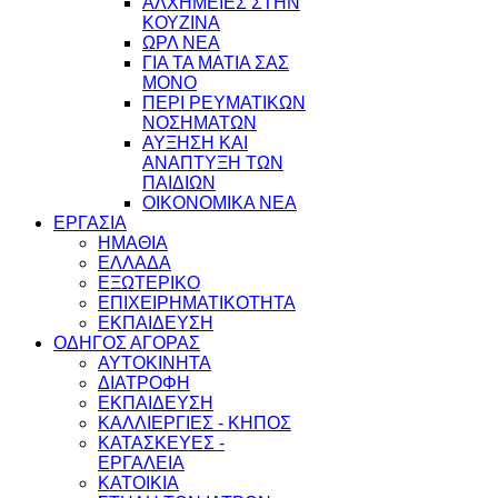
ΑΛΧΗΜΕΙΕΣ ΣΤΗΝ
ΚΟΥΖΙΝΑ
ΩΡΛ ΝEA
ΓΙΑ ΤΑ ΜΑΤΙΑ ΣΑΣ
ΜΟΝΟ
ΠΕΡΙ ΡΕΥΜΑΤΙΚΩΝ
ΝΟΣΗΜΑΤΩΝ
ΑΥΞΗΣΗ ΚΑΙ
ΑΝΑΠΤΥΞΗ ΤΩΝ
ΠΑΙΔΙΩΝ
ΟΙΚΟΝΟΜΙΚΑ ΝΕΑ
ΕΡΓΑΣΙΑ
ΗΜΑΘΙΑ
ΕΛΛΑΔΑ
ΕΞΩΤΕΡΙΚΟ
ΕΠΙΧΕΙΡΗΜΑΤΙΚΟΤΗΤΑ
ΕΚΠΑΙΔΕΥΣΗ
ΟΔΗΓΟΣ ΑΓΟΡΑΣ
ΑΥΤΟΚΙΝΗΤΑ
ΔΙΑΤΡΟΦΗ
ΕΚΠΑΙΔΕΥΣΗ
ΚΑΛΛΙΕΡΓΙΕΣ - ΚΗΠΟΣ
ΚΑΤΑΣΚΕΥΕΣ -
ΕΡΓΑΛΕΙΑ
ΚΑΤΟΙΚΙΑ