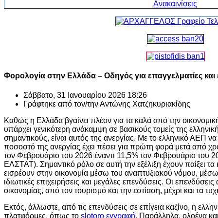
Φορολογία στην Ελλάδα – Οδηγός για επαγγελματίες και 
Σάββατο, 31 Ιανουαρίου 2026 18:26
Γράφτηκε από τον/την
Αντώνης Χατζηκυριακίδης
Καθώς η Ελλάδα βγαίνει πλέον για τα καλά από την οικονομικ
υπάρχει γενικότερη ανάκαμψη σε βασικούς τομείς της ελληνικ
σημαντικούς, είναι αυτός της ανεργίας. Με το ελληνικό ΑΕΠ να 
ποσοστό της ανεργίας έχει πέσει για πρώτη φορά μετά από χρ
τον Φεβρουάριο του 2026 έναντι 11,5% τον Φεβρουάριο του 20
ΕΛΣΤΑΤ). Σημαντικό ρόλο σε αυτή την εξέλιξη έχουν παίξει τα
εισρέουν στην οικονομία μέσω του αναπτυξιακού νόμου, μέσω
ιδιωτικές επιχειρήσεις και μεγάλες επενδύσεις. Οι επενδύσει
οικονομίας, από τον τουρισμό και την εστίαση, μέχρι και τα τυχ
Εκτός, άλλωστε, από τις επενδύσεις σε επίγεια καζίνο, η ελληνι
πλατφόρμες, όπως το
slotoro εγγραφή
. Παράλληλα, ολοένα κα