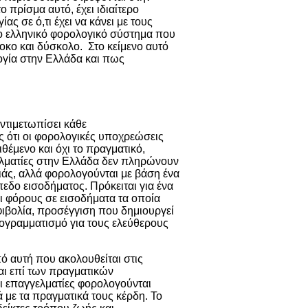
 πρίσμα αυτό, έχει ιδιαίτερο
ας σε ό,τι έχει να κάνει με τους
το ελληνικό φορολογικό σύστημα που
οκο και δύσκολο. Στο κείμενο αυτό
ογία στην Ελλάδα και πως
ντιμετωπίσει κάθε
ς ότι οι φορολογικές υποχρεώσεις
θέμενο και όχι το πραγματικό,
γελματίες στην Ελλάδα δεν πληρώνουν
ιάς, αλλά φορολογούνται με βάση ένα
εδο εισοδήματος. Πρόκειται για ένα
ι φόρους σε εισοδήματα τα οποία
μφιβολία, προσέγγιση που δημιουργεί
ρογραμματισμό για τους ελεύθερους
ό αυτή που ακολουθείται στις
ι επί των πραγματικών
ι επαγγελματίες φορολογούνται
 με τα πραγματικά τους κέρδη. Το