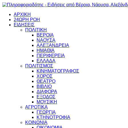
ΑΡΧΙΚΗ
24ΩΡΗ ΡΟΗ
ΕΙΔΗΣΕΙΣ
ΠΟΛΙΤΙΚΗ
ΒΕΡΟΙΑ
ΝΑΟΥΣΑ
ΑΛΕΞΑΝΔΡΕΙΑ
ΗΜΑΘΙΑ
ΠΕΡΙΦΕΡΕΙΑ
ΕΛΛΑΔΑ
ΠΟΛΙΤΙΣΜΟΣ
ΚΙΝΗΜΑΤΟΓΡΑΦΟΣ
ΧΟΡΟΣ
ΘΕΑΤΡΟ
ΒΙΒΛΙΟ
ΔΙΑΦΟΡΑ
ΕΞΟΔΟΣ
ΜΟΥΣΙΚΗ
ΑΓΡΟΤΙΚΑ
ΓΕΩΡΓΙΑ
ΚΤΗΝΟΤΡΟΦΙΑ
ΚΟΙΝΩΝΙΑ
ΟΙΚΟΝΟΜΙΑ