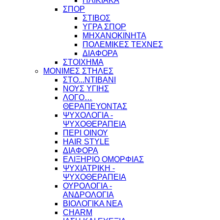
ΗΛΙΚΙΑΚΑ
ΣΠΟΡ
ΣΤΙΒΟΣ
ΥΓΡΑ ΣΠΟΡ
ΜΗΧΑΝΟΚΙΝΗΤΑ
ΠΟΛΕΜΙΚΕΣ ΤΕΧΝΕΣ
ΔΙΑΦΟΡΑ
ΣΤΟΙΧΗΜΑ
ΜΟΝΙΜΕΣ ΣΤΗΛΕΣ
ΣΤΟ...ΝΤΙΒΑΝΙ
ΝΟΥΣ ΥΓΙΗΣ
ΛΟΓΟ…
ΘΕΡΑΠΕΥΟΝΤΑΣ
ΨΥΧΟΛΟΓΙΑ -
ΨΥΧΟΘΕΡΑΠΕΙΑ
ΠΕΡΙ ΟΙΝΟΥ
HAIR STYLE
ΔΙΑΦΟΡΑ
ΕΛΙΞΗΡΙΟ ΟΜΟΡΦΙΑΣ
ΨΥΧΙΑΤΡΙΚΗ -
ΨΥΧΟΘΕΡΑΠΕΙΑ
ΟΥΡΟΛΟΓΙΑ -
ΑΝΔΡΟΛΟΓΙΑ
ΒΙΟΛΟΓΙΚΑ ΝΕΑ
CHARM