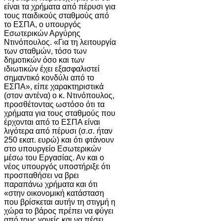
είναι τα χρήματα από πέρυσι για
τους παιδικούς σταθμούς από
το ΕΣΠΑ, ο υπουργός
Εσωτερικών Αργύρης
Ντινόπουλος. «Για τη λειτουργία
των σταθμών, τόσο των
δημοτικών όσο και των
ιδιωτικών έχει εξασφαλιστεί
σημαντικό κονδύλι από το
ΕΣΠΑ», είπε χαρακτηριστικά
(στον αντένα) ο κ. Ντινόπουλος,
προσθέτοντας ωστόσο ότι τα
χρήματα για τους σταθμούς που
έρχονται από το ΕΣΠΑ είναι
λιγότερα από πέρυσι (σ.σ. ήταν
250 εκατ. ευρώ) και ότι φτάνουν
στο υπουργείο Εσωτερικών
μέσω του Εργασίας. Αν και ο
νέος υπουργός υποστήριξε ότι
προσπαθήσει να βρει
παραπάνω χρήματα και ότι
«στην οικονομική κατάσταση
που βρίσκεται αυτήν τη στιγμή η
χώρα το βάρος πρέπει να φύγει
από τους γονείς και να πέσει