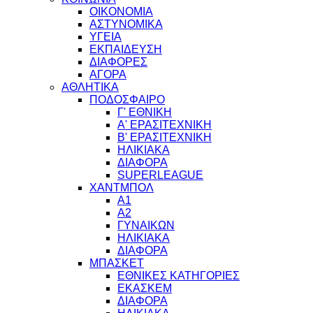
ΟΙΚΟΝΟΜΙΑ
ΑΣΤΥΝΟΜΙΚΑ
ΥΓΕΙΑ
ΕΚΠΑΙΔΕΥΣΗ
ΔΙΑΦΟΡΕΣ
ΑΓΟΡΑ
ΑΘΛΗΤΙΚΑ
ΠΟΔΟΣΦΑΙΡΟ
Γ' ΕΘΝΙΚΗ
Α' ΕΡΑΣΙΤΕΧΝΙΚΗ
Β' ΕΡΑΣΙΤΕΧΝΙΚΗ
ΗΛΙΚΙΑΚΑ
ΔΙΑΦΟΡΑ
SUPERLEAGUE
ΧΑΝΤΜΠΟΛ
Α1
Α2
ΓΥΝΑΙΚΩΝ
ΗΛΙΚΙΑΚΑ
ΔΙΑΦΟΡΑ
ΜΠΑΣΚΕΤ
ΕΘΝΙΚΕΣ ΚΑΤΗΓΟΡΙΕΣ
ΕΚΑΣΚΕΜ
ΔΙΑΦΟΡΑ