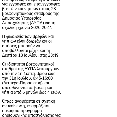
για εγγραφές και επανεγγραφές
βρεφών και νηπίων στους 28
βρεφονηπιακούς σταθμούς της
Δημόσιας Υπηρεσίας
Απασχόλησης (ΔΥΠΑ) για τη
σχολική χρονιά 2026-2027.
Η φιλοξενία των βρεφών και
νηπίων είναι δωρεάν και οι
αιτήσεις μπορούν να
υποβάλλονται μέχρι και τη
Δευτέρα 13 Ιουλίου, στις 23:49.
Οι ιδιόκτητοι βρεφονηπιακοί
σταθμοί της ΔΥΠΑ λειτουργούν
από την 1η Σεπτεμβρίου έως
την 31η Ιουλίου, 6:45-16:00
(Δευτέρα-Παρασκευή) και
απευθύνονται σε βρέφη και
νήπια από 6 μηνών έως 4 ετών.
Όπως αναφέρεται σε σχετική
ανακοίνωση, εφαρμόζεται
ημερήσιο πρόγραμμα
δημιουργικής απασχόλησης για