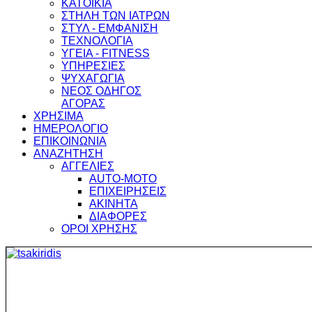
ΚΑΤΟΙΚΙΑ
ΣΤΗΛΗ ΤΩΝ ΙΑΤΡΩΝ
ΣΤΥΛ - ΕΜΦΑΝΙΣΗ
ΤΕΧΝΟΛΟΓΙΑ
ΥΓΕΙΑ - FITNESS
ΥΠΗΡΕΣΙΕΣ
ΨΥΧΑΓΩΓΙΑ
ΝΕΟΣ ΟΔΗΓΟΣ
ΑΓΟΡΑΣ
ΧΡΗΣΙΜΑ
ΗΜΕΡΟΛΟΓΙΟ
ΕΠΙΚΟΙΝΩΝΙΑ
ΑΝΑΖΗΤΗΣΗ
ΑΓΓΕΛΙΕΣ
AUTO-MOTO
ΕΠΙΧΕΙΡΗΣΕΙΣ
ΑΚΙΝΗΤΑ
ΔΙΑΦΟΡΕΣ
ΟΡΟΙ ΧΡΗΣΗΣ