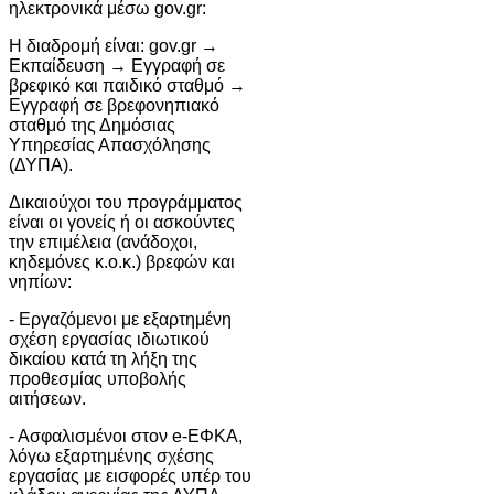
ηλεκτρονικά μέσω gov.gr:
Η διαδρομή είναι: gov.gr →
Εκπαίδευση → Εγγραφή σε
βρεφικό και παιδικό σταθμό →
Εγγραφή σε βρεφονηπιακό
σταθμό της Δημόσιας
Υπηρεσίας Απασχόλησης
(ΔΥΠΑ).
Δικαιούχοι του προγράμματος
είναι οι γονείς ή οι ασκούντες
την επιμέλεια (ανάδοχοι,
κηδεμόνες κ.ο.κ.) βρεφών και
νηπίων:
- Εργαζόμενοι με εξαρτημένη
σχέση εργασίας ιδιωτικού
δικαίου κατά τη λήξη της
προθεσμίας υποβολής
αιτήσεων.
- Ασφαλισμένοι στον e-ΕΦΚΑ,
λόγω εξαρτημένης σχέσης
εργασίας με εισφορές υπέρ του