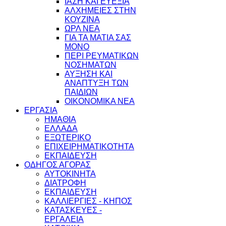
ΙΑΣΗ ΚΑΙ ΕΥΕΞΙΑ
ΑΛΧΗΜΕΙΕΣ ΣΤΗΝ
ΚΟΥΖΙΝΑ
ΩΡΛ ΝEA
ΓΙΑ ΤΑ ΜΑΤΙΑ ΣΑΣ
ΜΟΝΟ
ΠΕΡΙ ΡΕΥΜΑΤΙΚΩΝ
ΝΟΣΗΜΑΤΩΝ
ΑΥΞΗΣΗ ΚΑΙ
ΑΝΑΠΤΥΞΗ ΤΩΝ
ΠΑΙΔΙΩΝ
ΟΙΚΟΝΟΜΙΚΑ ΝΕΑ
ΕΡΓΑΣΙΑ
ΗΜΑΘΙΑ
ΕΛΛΑΔΑ
ΕΞΩΤΕΡΙΚΟ
ΕΠΙΧΕΙΡΗΜΑΤΙΚΟΤΗΤΑ
ΕΚΠΑΙΔΕΥΣΗ
ΟΔΗΓΟΣ ΑΓΟΡΑΣ
ΑΥΤΟΚΙΝΗΤΑ
ΔΙΑΤΡΟΦΗ
ΕΚΠΑΙΔΕΥΣΗ
ΚΑΛΛΙΕΡΓΙΕΣ - ΚΗΠΟΣ
ΚΑΤΑΣΚΕΥΕΣ -
ΕΡΓΑΛΕΙΑ