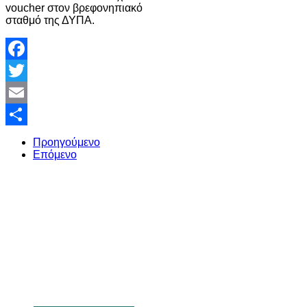
voucher στον βρεφονηπιακό
σταθμό της ΔΥΠΑ.
Facebook
Twitter
Email
Share
Προηγούμενο
Επόμενο