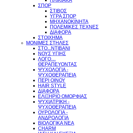
ΗΛΙΚΙΑΚΑ
ΣΠΟΡ
ΣΤΙΒΟΣ
ΥΓΡΑ ΣΠΟΡ
ΜΗΧΑΝΟΚΙΝΗΤΑ
ΠΟΛΕΜΙΚΕΣ ΤΕΧΝΕΣ
ΔΙΑΦΟΡΑ
ΣΤΟΙΧΗΜΑ
ΜΟΝΙΜΕΣ ΣΤΗΛΕΣ
ΣΤΟ...ΝΤΙΒΑΝΙ
ΝΟΥΣ ΥΓΙΗΣ
ΛΟΓΟ…
ΘΕΡΑΠΕΥΟΝΤΑΣ
ΨΥΧΟΛΟΓΙΑ -
ΨΥΧΟΘΕΡΑΠΕΙΑ
ΠΕΡΙ ΟΙΝΟΥ
HAIR STYLE
ΔΙΑΦΟΡΑ
ΕΛΙΞΗΡΙΟ ΟΜΟΡΦΙΑΣ
ΨΥΧΙΑΤΡΙΚΗ -
ΨΥΧΟΘΕΡΑΠΕΙΑ
ΟΥΡΟΛΟΓΙΑ -
ΑΝΔΡΟΛΟΓΙΑ
ΒΙΟΛΟΓΙΚΑ ΝΕΑ
CHARM