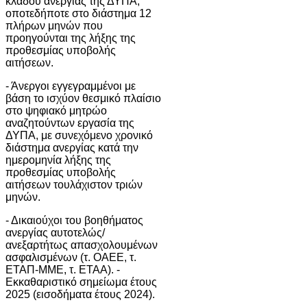
κλάδου ανεργίας της ΔΥΠΑ,
οποτεδήποτε στο διάστημα 12
πλήρων μηνών που
προηγούνται της λήξης της
προθεσμίας υποβολής
αιτήσεων.
- Άνεργοι εγγεγραμμένοι με
βάση το ισχύον θεσμικό πλαίσιο
στο ψηφιακό μητρώο
αναζητούντων εργασία της
ΔΥΠΑ, με συνεχόμενο χρονικό
διάστημα ανεργίας κατά την
ημερομηνία λήξης της
προθεσμίας υποβολής
αιτήσεων τουλάχιστον τριών
μηνών.
- Δικαιούχοι του βοηθήματος
ανεργίας αυτοτελώς/
ανεξαρτήτως απασχολουμένων
ασφαλισμένων (τ. ΟΑΕΕ, τ.
ΕΤΑΠ-ΜΜΕ, τ. ΕΤΑΑ). -
Εκκαθαριστικό σημείωμα έτους
2025 (εισοδήματα έτους 2024).