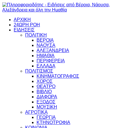
ΑΡΧΙΚΗ
24ΩΡΗ ΡΟΗ
ΕΙΔΗΣΕΙΣ
ΠΟΛΙΤΙΚΗ
ΒΕΡΟΙΑ
ΝΑΟΥΣΑ
ΑΛΕΞΑΝΔΡΕΙΑ
ΗΜΑΘΙΑ
ΠΕΡΙΦΕΡΕΙΑ
ΕΛΛΑΔΑ
ΠΟΛΙΤΙΣΜΟΣ
ΚΙΝΗΜΑΤΟΓΡΑΦΟΣ
ΧΟΡΟΣ
ΘΕΑΤΡΟ
ΒΙΒΛΙΟ
ΔΙΑΦΟΡΑ
ΕΞΟΔΟΣ
ΜΟΥΣΙΚΗ
ΑΓΡΟΤΙΚΑ
ΓΕΩΡΓΙΑ
ΚΤΗΝΟΤΡΟΦΙΑ
ΚΟΙΝΩΝΙΑ