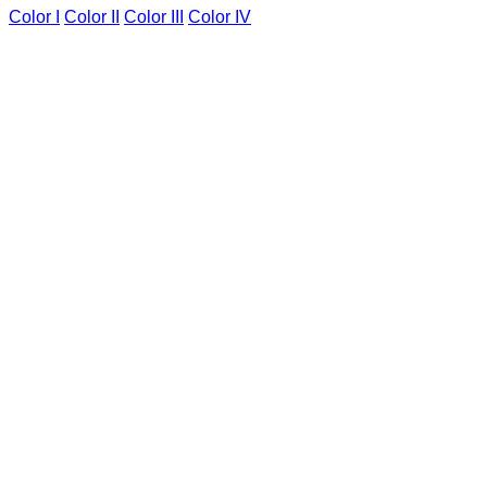
Color I
Color II
Color III
Color IV