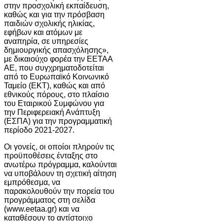
στην προσχολική εκπαίδευση,
καθώς και για την πρόσβαση
παιδιών σχολικής ηλικίας,
εφήβων και ατόμων με
αναπηρία, σε υπηρεσίες
δημιουργικής απασχόλησης»,
με δικαιούχο φορέα την ΕΕΤΑΑ
ΑΕ, που συγχρηματοδοτείται
από το Ευρωπαϊκό Κοινωνικό
Ταμείο (ΕΚΤ), καθώς και από
εθνικούς πόρους, στο πλαίσιο
του Εταιρικού Συμφώνου για
την Περιφερειακή Ανάπτυξη
(ΕΣΠΑ) για την προγραμματική
περίοδο 2021-2027.
Οι γονείς, οι οποίοι πληρούν τις
προϋποθέσεις ένταξης στο
ανωτέρω πρόγραμμα, καλούνται
να υποβάλουν τη σχετική αίτηση
εμπρόθεσμα, να
παρακολουθούν την πορεία του
προγράμματος στη σελίδα
(www.eetaa.gr) και να
καταθέσουν το αντίστοιχο