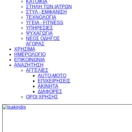
ΚΑΤΟΙΚΙΑ
ΣΤΗΛΗ ΤΩΝ ΙΑΤΡΩΝ
ΣΤΥΛ - ΕΜΦΑΝΙΣΗ
ΤΕΧΝΟΛΟΓΙΑ
ΥΓΕΙΑ - FITNESS
ΥΠΗΡΕΣΙΕΣ
ΨΥΧΑΓΩΓΙΑ
ΝΕΟΣ ΟΔΗΓΟΣ
ΑΓΟΡΑΣ
ΧΡΗΣΙΜΑ
ΗΜΕΡΟΛΟΓΙΟ
ΕΠΙΚΟΙΝΩΝΙΑ
ΑΝΑΖΗΤΗΣΗ
ΑΓΓΕΛΙΕΣ
AUTO-MOTO
ΕΠΙΧΕΙΡΗΣΕΙΣ
ΑΚΙΝΗΤΑ
ΔΙΑΦΟΡΕΣ
ΟΡΟΙ ΧΡΗΣΗΣ