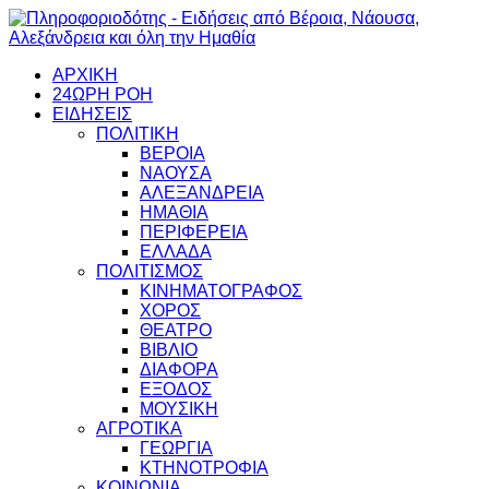
ΑΡΧΙΚΗ
24ΩΡΗ ΡΟΗ
ΕΙΔΗΣΕΙΣ
ΠΟΛΙΤΙΚΗ
ΒΕΡΟΙΑ
ΝΑΟΥΣΑ
ΑΛΕΞΑΝΔΡΕΙΑ
ΗΜΑΘΙΑ
ΠΕΡΙΦΕΡΕΙΑ
ΕΛΛΑΔΑ
ΠΟΛΙΤΙΣΜΟΣ
ΚΙΝΗΜΑΤΟΓΡΑΦΟΣ
ΧΟΡΟΣ
ΘΕΑΤΡΟ
ΒΙΒΛΙΟ
ΔΙΑΦΟΡΑ
ΕΞΟΔΟΣ
ΜΟΥΣΙΚΗ
ΑΓΡΟΤΙΚΑ
ΓΕΩΡΓΙΑ
ΚΤΗΝΟΤΡΟΦΙΑ
ΚΟΙΝΩΝΙΑ