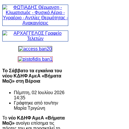
Το Σάββατο τα εγκαίνια του
νέου ΚΔΗΦ ΑμεΑ «Βήματα
Μαζί» στη Βέροια
Πέμπτη, 02 Ιουλίου 2026
14:35
Γράφτηκε από τον/την
Μαρία Τριγώνη
Το
νέο ΚΔΗΦ ΑμεΑ «Βήματα
Μαζί»
ανοίγει επίσημα τις
πόρτες του και προσκαλεί το