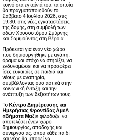
κοινό στα εγκαίνιά του, τα οποία
θα πραγματοποιηθούν το
Σάββατο 4 Ιουλίου 2026, στις
19:30, στις νέες εγκαταστάσεις
της δομής, στη συμβολή των
οδών Χρυσοστόμου Σμύρνης
και Σαμψούντος στη Βέροια.
Πρόκειται για έναν νέο χώρο
που δημιουργήθηκε με αγάπη,
όραμα και στόχο να στηρίξει, να
ενδυναμώσει και να προσφέρει
ίσες ευκαιρίες σε παιδιά και
νέους με αναπηρία,
συμβάλλοντας ουσιαστικά στην
κοινωνική ένταξη και την
ανάπτυξη των δεξιοτήτων τους.
Το
Κέντρο Διημέρευσης και
Ημερήσιας Φροντίδας ΑμεΑ
«Βήματα Μαζί»
φιλοδοξεί να
αποτελέσει έναν χώρο
δημιουργίας, αποδοχής και
συνεργασίας, όπου κάθε παιδί
και νέος θα μπορεί να