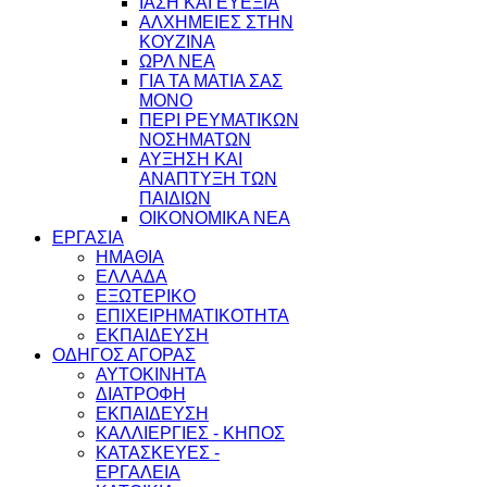
ΙΑΣΗ ΚΑΙ ΕΥΕΞΙΑ
ΑΛΧΗΜΕΙΕΣ ΣΤΗΝ
ΚΟΥΖΙΝΑ
ΩΡΛ ΝEA
ΓΙΑ ΤΑ ΜΑΤΙΑ ΣΑΣ
ΜΟΝΟ
ΠΕΡΙ ΡΕΥΜΑΤΙΚΩΝ
ΝΟΣΗΜΑΤΩΝ
ΑΥΞΗΣΗ ΚΑΙ
ΑΝΑΠΤΥΞΗ ΤΩΝ
ΠΑΙΔΙΩΝ
ΟΙΚΟΝΟΜΙΚΑ ΝΕΑ
ΕΡΓΑΣΙΑ
ΗΜΑΘΙΑ
ΕΛΛΑΔΑ
ΕΞΩΤΕΡΙΚΟ
ΕΠΙΧΕΙΡΗΜΑΤΙΚΟΤΗΤΑ
ΕΚΠΑΙΔΕΥΣΗ
ΟΔΗΓΟΣ ΑΓΟΡΑΣ
ΑΥΤΟΚΙΝΗΤΑ
ΔΙΑΤΡΟΦΗ
ΕΚΠΑΙΔΕΥΣΗ
ΚΑΛΛΙΕΡΓΙΕΣ - ΚΗΠΟΣ
ΚΑΤΑΣΚΕΥΕΣ -
ΕΡΓΑΛΕΙΑ