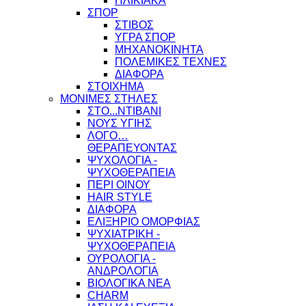
ΗΛΙΚΙΑΚΑ
ΣΠΟΡ
ΣΤΙΒΟΣ
ΥΓΡΑ ΣΠΟΡ
ΜΗΧΑΝΟΚΙΝΗΤΑ
ΠΟΛΕΜΙΚΕΣ ΤΕΧΝΕΣ
ΔΙΑΦΟΡΑ
ΣΤΟΙΧΗΜΑ
ΜΟΝΙΜΕΣ ΣΤΗΛΕΣ
ΣΤΟ...ΝΤΙΒΑΝΙ
ΝΟΥΣ ΥΓΙΗΣ
ΛΟΓΟ…
ΘΕΡΑΠΕΥΟΝΤΑΣ
ΨΥΧΟΛΟΓΙΑ -
ΨΥΧΟΘΕΡΑΠΕΙΑ
ΠΕΡΙ ΟΙΝΟΥ
HAIR STYLE
ΔΙΑΦΟΡΑ
ΕΛΙΞΗΡΙΟ ΟΜΟΡΦΙΑΣ
ΨΥΧΙΑΤΡΙΚΗ -
ΨΥΧΟΘΕΡΑΠΕΙΑ
ΟΥΡΟΛΟΓΙΑ -
ΑΝΔΡΟΛΟΓΙΑ
ΒΙΟΛΟΓΙΚΑ ΝΕΑ
CHARM