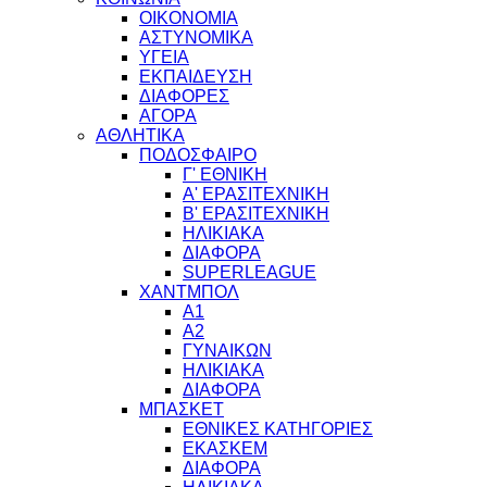
ΟΙΚΟΝΟΜΙΑ
ΑΣΤΥΝΟΜΙΚΑ
ΥΓΕΙΑ
ΕΚΠΑΙΔΕΥΣΗ
ΔΙΑΦΟΡΕΣ
ΑΓΟΡΑ
ΑΘΛΗΤΙΚΑ
ΠΟΔΟΣΦΑΙΡΟ
Γ' ΕΘΝΙΚΗ
Α' ΕΡΑΣΙΤΕΧΝΙΚΗ
Β' ΕΡΑΣΙΤΕΧΝΙΚΗ
ΗΛΙΚΙΑΚΑ
ΔΙΑΦΟΡΑ
SUPERLEAGUE
ΧΑΝΤΜΠΟΛ
Α1
Α2
ΓΥΝΑΙΚΩΝ
ΗΛΙΚΙΑΚΑ
ΔΙΑΦΟΡΑ
ΜΠΑΣΚΕΤ
ΕΘΝΙΚΕΣ ΚΑΤΗΓΟΡΙΕΣ
ΕΚΑΣΚΕΜ
ΔΙΑΦΟΡΑ