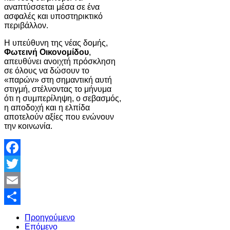
αναπτύσσεται μέσα σε ένα
ασφαλές και υποστηρικτικό
περιβάλλον.
Η υπεύθυνη της νέας δομής,
Φωτεινή Οικονομίδου
,
απευθύνει ανοιχτή πρόσκληση
σε όλους να δώσουν το
«παρών» στη σημαντική αυτή
στιγμή, στέλνοντας το μήνυμα
ότι η συμπερίληψη, ο σεβασμός,
η αποδοχή και η ελπίδα
αποτελούν αξίες που ενώνουν
την κοινωνία.
Facebook
Twitter
Email
Share
Προηγούμενο
Επόμενο