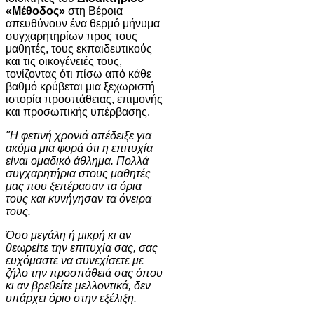
«Μέθοδος»
στη Βέροια
απευθύνουν ένα θερμό μήνυμα
συγχαρητηρίων προς τους
μαθητές, τους εκπαιδευτικούς
και τις οικογένειές τους,
τονίζοντας ότι πίσω από κάθε
βαθμό κρύβεται μια ξεχωριστή
ιστορία προσπάθειας, επιμονής
και προσωπικής υπέρβασης.
​"Η φετινή χρονιά απέδειξε για
ακόμα μια φορά ότι η επιτυχία
είναι ομαδικό άθλημα. Πολλά
συγχαρητήρια στους μαθητές
μας που ξεπέρασαν τα όρια
τους και κυνήγησαν τα όνειρα
τους.
​Όσο μεγάλη ή μικρή κι αν
θεωρείτε την επιτυχία σας, σας
ευχόμαστε να συνεχίσετε με
ζήλο την προσπάθειά σας όπου
κι αν βρεθείτε μελλοντικά, δεν
υπάρχει όριο στην εξέλιξη.