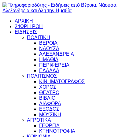
ΑΡΧΙΚΗ
24ΩΡΗ ΡΟΗ
ΕΙΔΗΣΕΙΣ
ΠΟΛΙΤΙΚΗ
ΒΕΡΟΙΑ
ΝΑΟΥΣΑ
ΑΛΕΞΑΝΔΡΕΙΑ
ΗΜΑΘΙΑ
ΠΕΡΙΦΕΡΕΙΑ
ΕΛΛΑΔΑ
ΠΟΛΙΤΙΣΜΟΣ
ΚΙΝΗΜΑΤΟΓΡΑΦΟΣ
ΧΟΡΟΣ
ΘΕΑΤΡΟ
ΒΙΒΛΙΟ
ΔΙΑΦΟΡΑ
ΕΞΟΔΟΣ
ΜΟΥΣΙΚΗ
ΑΓΡΟΤΙΚΑ
ΓΕΩΡΓΙΑ
ΚΤΗΝΟΤΡΟΦΙΑ
ΚΟΙΝΩΝΙΑ