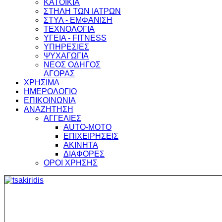
ΚΑΤΟΙΚΙΑ
ΣΤΗΛΗ ΤΩΝ ΙΑΤΡΩΝ
ΣΤΥΛ - ΕΜΦΑΝΙΣΗ
ΤΕΧΝΟΛΟΓΙΑ
ΥΓΕΙΑ - FITNESS
ΥΠΗΡΕΣΙΕΣ
ΨΥΧΑΓΩΓΙΑ
ΝΕΟΣ ΟΔΗΓΟΣ
ΑΓΟΡΑΣ
ΧΡΗΣΙΜΑ
ΗΜΕΡΟΛΟΓΙΟ
ΕΠΙΚΟΙΝΩΝΙΑ
ΑΝΑΖΗΤΗΣΗ
ΑΓΓΕΛΙΕΣ
AUTO-MOTO
ΕΠΙΧΕΙΡΗΣΕΙΣ
ΑΚΙΝΗΤΑ
ΔΙΑΦΟΡΕΣ
ΟΡΟΙ ΧΡΗΣΗΣ