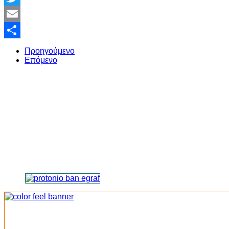
Twitter
Email
Share
Προηγούμενο
Επόμενο