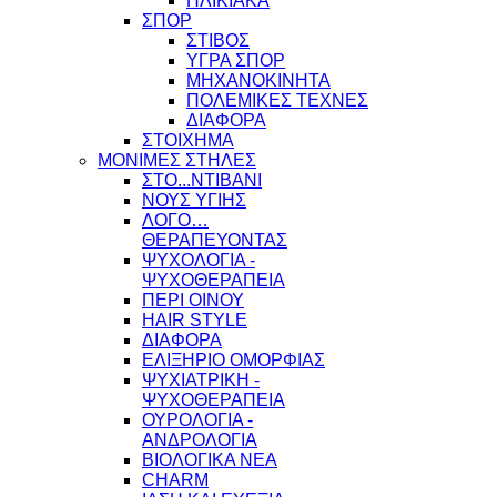
ΗΛΙΚΙΑΚΑ
ΣΠΟΡ
ΣΤΙΒΟΣ
ΥΓΡΑ ΣΠΟΡ
ΜΗΧΑΝΟΚΙΝΗΤΑ
ΠΟΛΕΜΙΚΕΣ ΤΕΧΝΕΣ
ΔΙΑΦΟΡΑ
ΣΤΟΙΧΗΜΑ
ΜΟΝΙΜΕΣ ΣΤΗΛΕΣ
ΣΤΟ...ΝΤΙΒΑΝΙ
ΝΟΥΣ ΥΓΙΗΣ
ΛΟΓΟ…
ΘΕΡΑΠΕΥΟΝΤΑΣ
ΨΥΧΟΛΟΓΙΑ -
ΨΥΧΟΘΕΡΑΠΕΙΑ
ΠΕΡΙ ΟΙΝΟΥ
HAIR STYLE
ΔΙΑΦΟΡΑ
ΕΛΙΞΗΡΙΟ ΟΜΟΡΦΙΑΣ
ΨΥΧΙΑΤΡΙΚΗ -
ΨΥΧΟΘΕΡΑΠΕΙΑ
ΟΥΡΟΛΟΓΙΑ -
ΑΝΔΡΟΛΟΓΙΑ
ΒΙΟΛΟΓΙΚΑ ΝΕΑ
CHARM