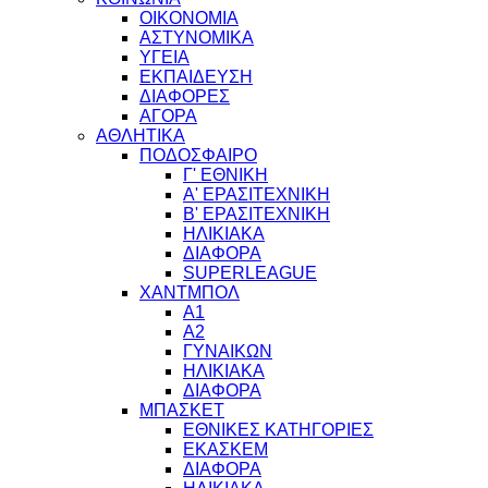
ΟΙΚΟΝΟΜΙΑ
ΑΣΤΥΝΟΜΙΚΑ
ΥΓΕΙΑ
ΕΚΠΑΙΔΕΥΣΗ
ΔΙΑΦΟΡΕΣ
ΑΓΟΡΑ
ΑΘΛΗΤΙΚΑ
ΠΟΔΟΣΦΑΙΡΟ
Γ' ΕΘΝΙΚΗ
Α' ΕΡΑΣΙΤΕΧΝΙΚΗ
Β' ΕΡΑΣΙΤΕΧΝΙΚΗ
ΗΛΙΚΙΑΚΑ
ΔΙΑΦΟΡΑ
SUPERLEAGUE
ΧΑΝΤΜΠΟΛ
Α1
Α2
ΓΥΝΑΙΚΩΝ
ΗΛΙΚΙΑΚΑ
ΔΙΑΦΟΡΑ
ΜΠΑΣΚΕΤ
ΕΘΝΙΚΕΣ ΚΑΤΗΓΟΡΙΕΣ
ΕΚΑΣΚΕΜ
ΔΙΑΦΟΡΑ