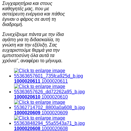
​Συγχαρητήρια και στους
καθηγητές μας, που με
αστείρευτη ενέργεια και πάθος
έγιναν ο φάρος σε αυτή τη
διαδρομή.
​Συνεχίζουμε πάντα με την ίδια
αγάπη για τη διδασκαλία, τη
γνώση και την εξέλιξη. Σας
ευχαριστούμε θερμά για την
εμπιστοσύνη όλα αυτά τα
χρόνια"
, αναφέρει το μήνυμα.
1000020611
1000020611
1000020610
1000020610
1000020609
1000020609
1000020608
1000020608