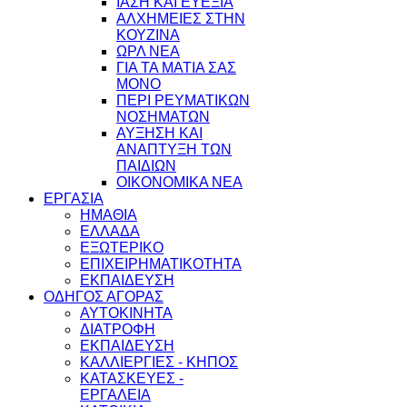
ΙΑΣΗ ΚΑΙ ΕΥΕΞΙΑ
ΑΛΧΗΜΕΙΕΣ ΣΤΗΝ
ΚΟΥΖΙΝΑ
ΩΡΛ ΝEA
ΓΙΑ ΤΑ ΜΑΤΙΑ ΣΑΣ
ΜΟΝΟ
ΠΕΡΙ ΡΕΥΜΑΤΙΚΩΝ
ΝΟΣΗΜΑΤΩΝ
ΑΥΞΗΣΗ ΚΑΙ
ΑΝΑΠΤΥΞΗ ΤΩΝ
ΠΑΙΔΙΩΝ
ΟΙΚΟΝΟΜΙΚΑ ΝΕΑ
ΕΡΓΑΣΙΑ
ΗΜΑΘΙΑ
ΕΛΛΑΔΑ
ΕΞΩΤΕΡΙΚΟ
ΕΠΙΧΕΙΡΗΜΑΤΙΚΟΤΗΤΑ
ΕΚΠΑΙΔΕΥΣΗ
ΟΔΗΓΟΣ ΑΓΟΡΑΣ
ΑΥΤΟΚΙΝΗΤΑ
ΔΙΑΤΡΟΦΗ
ΕΚΠΑΙΔΕΥΣΗ
ΚΑΛΛΙΕΡΓΙΕΣ - ΚΗΠΟΣ
ΚΑΤΑΣΚΕΥΕΣ -
ΕΡΓΑΛΕΙΑ