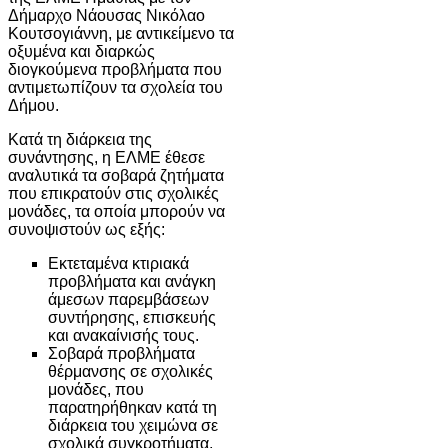
Δήμαρχο Νάουσας Νικόλαο
Κουτσογιάννη, με αντικείμενο τα
οξυμένα και διαρκώς
διογκούμενα προβλήματα που
αντιμετωπίζουν τα σχολεία του
Δήμου.
Κατά τη διάρκεια της
συνάντησης, η ΕΛΜΕ έθεσε
αναλυτικά τα σοβαρά ζητήματα
που επικρατούν στις σχολικές
μονάδες, τα οποία μπορούν να
συνοψιστούν ως εξής:
Εκτεταμένα κτιριακά
προβλήματα και ανάγκη
άμεσων παρεμβάσεων
συντήρησης, επισκευής
και ανακαίνισής τους.
Σοβαρά προβλήματα
θέρμανσης σε σχολικές
μονάδες, που
παρατηρήθηκαν κατά τη
διάρκεια του χειμώνα σε
σχολικά συγκροτήματα,