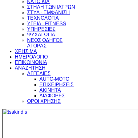
ΚΑΤΟΙΚΙΑ
ΣΤΗΛΗ ΤΩΝ ΙΑΤΡΩΝ
ΣΤΥΛ - ΕΜΦΑΝΙΣΗ
ΤΕΧΝΟΛΟΓΙΑ
ΥΓΕΙΑ - FITNESS
ΥΠΗΡΕΣΙΕΣ
ΨΥΧΑΓΩΓΙΑ
ΝΕΟΣ ΟΔΗΓΟΣ
ΑΓΟΡΑΣ
ΧΡΗΣΙΜΑ
ΗΜΕΡΟΛΟΓΙΟ
ΕΠΙΚΟΙΝΩΝΙΑ
ΑΝΑΖΗΤΗΣΗ
ΑΓΓΕΛΙΕΣ
AUTO-MOTO
ΕΠΙΧΕΙΡΗΣΕΙΣ
ΑΚΙΝΗΤΑ
ΔΙΑΦΟΡΕΣ
ΟΡΟΙ ΧΡΗΣΗΣ