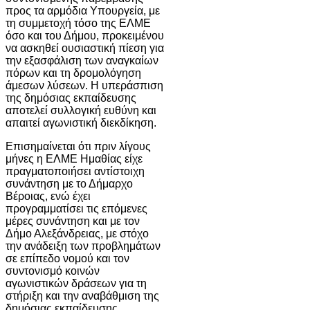
προς τα αρμόδια Υπουργεία, με
τη συμμετοχή τόσο της ΕΛΜΕ
όσο και του Δήμου, προκειμένου
να ασκηθεί ουσιαστική πίεση για
την εξασφάλιση των αναγκαίων
πόρων και τη δρομολόγηση
άμεσων λύσεων. Η υπεράσπιση
της δημόσιας εκπαίδευσης
αποτελεί συλλογική ευθύνη και
απαιτεί αγωνιστική διεκδίκηση.
Επισημαίνεται ότι πριν λίγους
μήνες η ΕΛΜΕ Ημαθίας είχε
πραγματοποιήσει αντίστοιχη
συνάντηση με το Δήμαρχο
Βέροιας, ενώ έχει
προγραμματίσει τις επόμενες
μέρες συνάντηση και με τον
Δήμο Αλεξάνδρειας, με στόχο
την ανάδειξη των προβλημάτων
σε επίπεδο νομού και τον
συντονισμό κοινών
αγωνιστικών δράσεων για τη
στήριξη και την αναβάθμιση της
δημόσιας εκπαίδευσης.