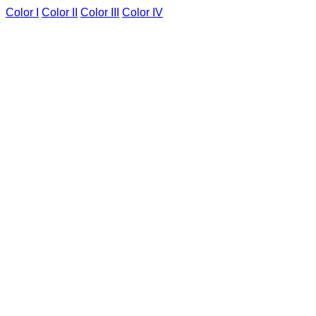
Color I
Color II
Color III
Color IV