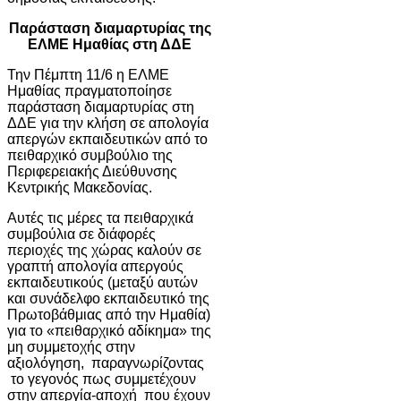
Παράσταση διαμαρτυρίας της
ΕΛΜΕ Ημαθίας στη ΔΔΕ
Την Πέμπτη 11/6 η ΕΛΜΕ
Ημαθίας πραγματοποίησε
παράσταση διαμαρτυρίας στη
ΔΔΕ για την κλήση σε απολογία
απεργών εκπαιδευτικών από το
πειθαρχικό συμβούλιο της
Περιφερειακής Διεύθυνσης
Κεντρικής Μακεδονίας.
Αυτές τις μέρες τα πειθαρχικά
συμβούλια σε διάφορές
περιοχές της χώρας καλούν σε
γραπτή απολογία απεργούς
εκπαιδευτικούς (μεταξύ αυτών
και συνάδελφο εκπαιδευτικό της
Πρωτοβάθμιας από την Ημαθία)
για το «πειθαρχικό αδίκημα» της
μη συμμετοχής στην
αξιολόγηση, παραγνωρίζοντας
το γεγονός πως συμμετέχουν
στην απεργία-αποχή που έχουν