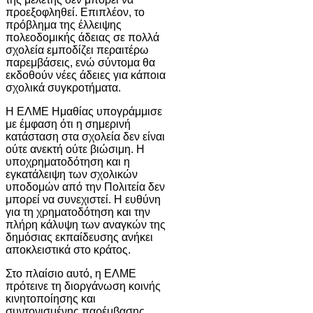
προεξοφληθεί. Επιπλέον, το
πρόβλημα της έλλειψης
πολεοδομικής άδειας σε πολλά
σχολεία εμποδίζει περαιτέρω
παρεμβάσεις, ενώ σύντομα θα
εκδοθούν νέες άδειες για κάποια
σχολικά συγκροτήματα.
Η ΕΛΜΕ Ημαθίας υπογράμμισε
με έμφαση ότι η σημερινή
κατάσταση στα σχολεία δεν είναι
ούτε ανεκτή ούτε βιώσιμη. Η
υποχρηματοδότηση και η
εγκατάλειψη των σχολικών
υποδομών από την Πολιτεία δεν
μπορεί να συνεχιστεί. Η ευθύνη
για τη χρηματοδότηση και την
πλήρη κάλυψη των αναγκών της
δημόσιας εκπαίδευσης ανήκει
αποκλειστικά στο κράτος.
Στο πλαίσιο αυτό, η ΕΛΜΕ
πρότεινε τη διοργάνωση κοινής
κινητοποίησης και
συντονισμένης παρέμβασης