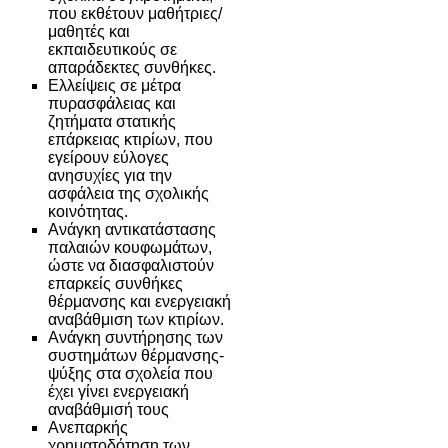
που εκθέτουν μαθήτριες/
μαθητές και
εκπαιδευτικούς σε
απαράδεκτες συνθήκες.
Ελλείψεις σε μέτρα
πυρασφάλειας και
ζητήματα στατικής
επάρκειας κτιρίων, που
εγείρουν εύλογες
ανησυχίες για την
ασφάλεια της σχολικής
κοινότητας.
Ανάγκη αντικατάστασης
παλαιών κουφωμάτων,
ώστε να διασφαλιστούν
επαρκείς συνθήκες
θέρμανσης και ενεργειακή
αναβάθμιση των κτιρίων.
Ανάγκη συντήρησης των
συστημάτων θέρμανσης-
ψύξης στα σχολεία που
έχει γίνει ενεργειακή
αναβάθμισή τους
Ανεπαρκής
χρηματοδότηση των