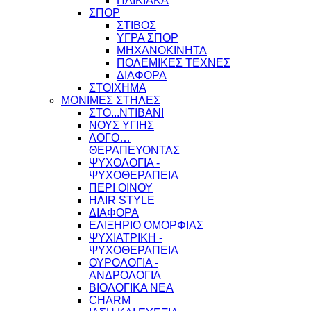
ΗΛΙΚΙΑΚΑ
ΣΠΟΡ
ΣΤΙΒΟΣ
ΥΓΡΑ ΣΠΟΡ
ΜΗΧΑΝΟΚΙΝΗΤΑ
ΠΟΛΕΜΙΚΕΣ ΤΕΧΝΕΣ
ΔΙΑΦΟΡΑ
ΣΤΟΙΧΗΜΑ
ΜΟΝΙΜΕΣ ΣΤΗΛΕΣ
ΣΤΟ...ΝΤΙΒΑΝΙ
ΝΟΥΣ ΥΓΙΗΣ
ΛΟΓΟ…
ΘΕΡΑΠΕΥΟΝΤΑΣ
ΨΥΧΟΛΟΓΙΑ -
ΨΥΧΟΘΕΡΑΠΕΙΑ
ΠΕΡΙ ΟΙΝΟΥ
HAIR STYLE
ΔΙΑΦΟΡΑ
ΕΛΙΞΗΡΙΟ ΟΜΟΡΦΙΑΣ
ΨΥΧΙΑΤΡΙΚΗ -
ΨΥΧΟΘΕΡΑΠΕΙΑ
ΟΥΡΟΛΟΓΙΑ -
ΑΝΔΡΟΛΟΓΙΑ
ΒΙΟΛΟΓΙΚΑ ΝΕΑ
CHARM