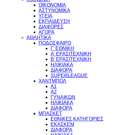
ΟΙΚΟΝΟΜΙΑ
ΑΣΤΥΝΟΜΙΚΑ
ΥΓΕΙΑ
ΕΚΠΑΙΔΕΥΣΗ
ΔΙΑΦΟΡΕΣ
ΑΓΟΡΑ
ΑΘΛΗΤΙΚΑ
ΠΟΔΟΣΦΑΙΡΟ
Γ' ΕΘΝΙΚΗ
Α' ΕΡΑΣΙΤΕΧΝΙΚΗ
Β' ΕΡΑΣΙΤΕΧΝΙΚΗ
ΗΛΙΚΙΑΚΑ
ΔΙΑΦΟΡΑ
SUPERLEAGUE
ΧΑΝΤΜΠΟΛ
Α1
Α2
ΓΥΝΑΙΚΩΝ
ΗΛΙΚΙΑΚΑ
ΔΙΑΦΟΡΑ
ΜΠΑΣΚΕΤ
ΕΘΝΙΚΕΣ ΚΑΤΗΓΟΡΙΕΣ
ΕΚΑΣΚΕΜ
ΔΙΑΦΟΡΑ