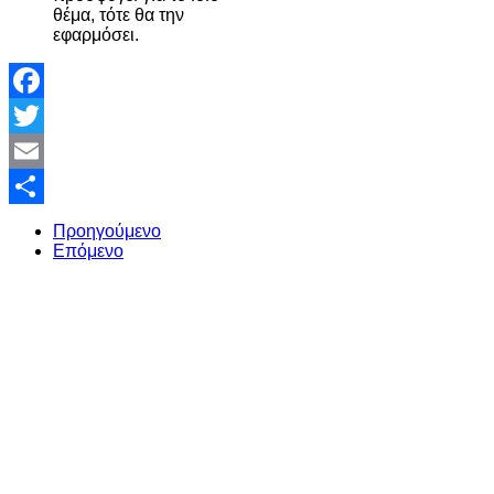
θέμα, τότε θα την
εφαρμόσει.
Facebook
Twitter
Email
Share
Προηγούμενο
Επόμενο