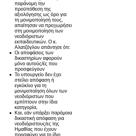
παράνομη την
προϋπόθεση της
αξιολόγησης ως όρο για
τη μονιμοποίησή τους,
απαίτησαν να προχωρήσει
στη μονιμοποίηση των
νεοδιόριστων
εκπαιδευτικών. Ο κ.
Αλατζόγλου απάντησε ότι:
Οι αποφάσεις των
δικαστηρίων αφορούν
μόνο αυτούς/ές που
προσφεύγουν
Το υπουργείο δεν έχει
στείλει απόφαση ή
εγκύκλιο για τη
μονιμοποίηση όλων των
νεοδιόριστων που
εμπίπτουν στην ίδια
κατηγορία,
Και, εάν υπάρξει παρόμοια
δικαστική απόφαση για
νεοδιόριστους/ες της
Ημαθίας που έχουν
προσφύγει για το ίδιο