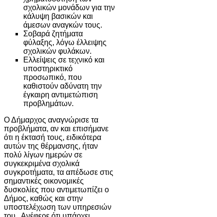
σχολικών μονάδων για την
κάλυψη βασικών και
άμεσων αναγκών τους.
Σοβαρά ζητήματα
φύλαξης, λόγω έλλειψης
σχολικών φυλάκων.
Ελλείψεις σε τεχνικό και
υποστηρικτικό
προσωπικό, που
καθιστούν αδύνατη την
έγκαιρη αντιμετώπιση
προβλημάτων.
Ο Δήμαρχος αναγνώρισε τα
προβλήματα, αν και επισήμανε
ότι η έκτασή τους, ειδικότερα
αυτών της θέρμανσης, ήταν
πολύ λίγων ημερών σε
συγκεκριμένα σχολικά
συγκροτήματα, τα απέδωσε στις
σημαντικές οικονομικές
δυσκολίες που αντιμετωπίζει ο
Δήμος, καθώς και στην
υποστελέχωση των υπηρεσιών
του . Ανέφερε ότι υπάρχει