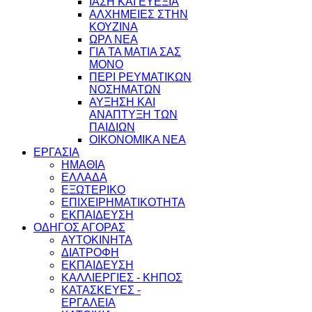
ΙΑΣΗ ΚΑΙ ΕΥΕΞΙΑ
ΑΛΧΗΜΕΙΕΣ ΣΤΗΝ
ΚΟΥΖΙΝΑ
ΩΡΛ ΝEA
ΓΙΑ ΤΑ ΜΑΤΙΑ ΣΑΣ
ΜΟΝΟ
ΠΕΡΙ ΡΕΥΜΑΤΙΚΩΝ
ΝΟΣΗΜΑΤΩΝ
ΑΥΞΗΣΗ ΚΑΙ
ΑΝΑΠΤΥΞΗ ΤΩΝ
ΠΑΙΔΙΩΝ
ΟΙΚΟΝΟΜΙΚΑ ΝΕΑ
ΕΡΓΑΣΙΑ
ΗΜΑΘΙΑ
ΕΛΛΑΔΑ
ΕΞΩΤΕΡΙΚΟ
ΕΠΙΧΕΙΡΗΜΑΤΙΚΟΤΗΤΑ
ΕΚΠΑΙΔΕΥΣΗ
ΟΔΗΓΟΣ ΑΓΟΡΑΣ
ΑΥΤΟΚΙΝΗΤΑ
ΔΙΑΤΡΟΦΗ
ΕΚΠΑΙΔΕΥΣΗ
ΚΑΛΛΙΕΡΓΙΕΣ - ΚΗΠΟΣ
ΚΑΤΑΣΚΕΥΕΣ -
ΕΡΓΑΛΕΙΑ