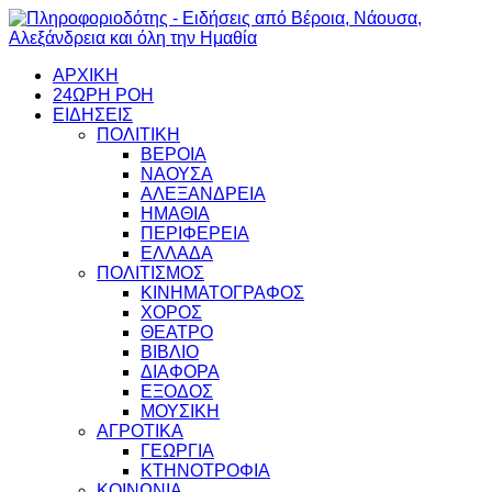
ΑΡΧΙΚΗ
24ΩΡΗ ΡΟΗ
ΕΙΔΗΣΕΙΣ
ΠΟΛΙΤΙΚΗ
ΒΕΡΟΙΑ
ΝΑΟΥΣΑ
ΑΛΕΞΑΝΔΡΕΙΑ
ΗΜΑΘΙΑ
ΠΕΡΙΦΕΡΕΙΑ
ΕΛΛΑΔΑ
ΠΟΛΙΤΙΣΜΟΣ
ΚΙΝΗΜΑΤΟΓΡΑΦΟΣ
ΧΟΡΟΣ
ΘΕΑΤΡΟ
ΒΙΒΛΙΟ
ΔΙΑΦΟΡΑ
ΕΞΟΔΟΣ
ΜΟΥΣΙΚΗ
ΑΓΡΟΤΙΚΑ
ΓΕΩΡΓΙΑ
ΚΤΗΝΟΤΡΟΦΙΑ
ΚΟΙΝΩΝΙΑ