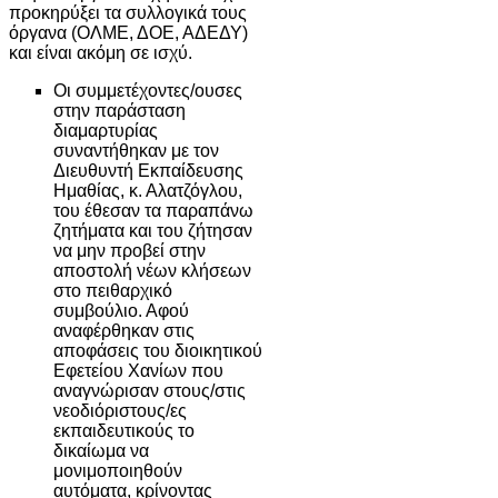
προκηρύξει τα συλλογικά τους
όργανα (ΟΛΜΕ, ΔΟΕ, ΑΔΕΔΥ)
και είναι ακόμη σε ισχύ.
Οι συμμετέχοντες/ουσες
στην παράσταση
διαμαρτυρίας
συναντήθηκαν με τον
Διευθυντή Εκπαίδευσης
Ημαθίας, κ. Αλατζόγλου,
του έθεσαν τα παραπάνω
ζητήματα και του ζήτησαν
να μην προβεί στην
αποστολή νέων κλήσεων
στο πειθαρχικό
συμβούλιο. Αφού
αναφέρθηκαν στις
αποφάσεις του διοικητικού
Εφετείου Χανίων που
αναγνώρισαν στους/στις
νεοδιόριστους/ες
εκπαιδευτικούς το
δικαίωμα να
μονιμοποιηθούν
αυτόματα, κρίνοντας