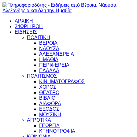
ΑΡΧΙΚΗ
24ΩΡΗ ΡΟΗ
ΕΙΔΗΣΕΙΣ
ΠΟΛΙΤΙΚΗ
ΒΕΡΟΙΑ
ΝΑΟΥΣΑ
ΑΛΕΞΑΝΔΡΕΙΑ
ΗΜΑΘΙΑ
ΠΕΡΙΦΕΡΕΙΑ
ΕΛΛΑΔΑ
ΠΟΛΙΤΙΣΜΟΣ
ΚΙΝΗΜΑΤΟΓΡΑΦΟΣ
ΧΟΡΟΣ
ΘΕΑΤΡΟ
ΒΙΒΛΙΟ
ΔΙΑΦΟΡΑ
ΕΞΟΔΟΣ
ΜΟΥΣΙΚΗ
ΑΓΡΟΤΙΚΑ
ΓΕΩΡΓΙΑ
ΚΤΗΝΟΤΡΟΦΙΑ
ΚΟΙΝΩΝΙΑ