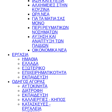
ΙΑΣΗ ΚΑΙ ΕΥΕΞΙΑ
ΑΛΧΗΜΕΙΕΣ ΣΤΗΝ
ΚΟΥΖΙΝΑ
ΩΡΛ ΝEA
ΓΙΑ ΤΑ ΜΑΤΙΑ ΣΑΣ
ΜΟΝΟ
ΠΕΡΙ ΡΕΥΜΑΤΙΚΩΝ
ΝΟΣΗΜΑΤΩΝ
ΑΥΞΗΣΗ ΚΑΙ
ΑΝΑΠΤΥΞΗ ΤΩΝ
ΠΑΙΔΙΩΝ
ΟΙΚΟΝΟΜΙΚΑ ΝΕΑ
ΕΡΓΑΣΙΑ
ΗΜΑΘΙΑ
ΕΛΛΑΔΑ
ΕΞΩΤΕΡΙΚΟ
ΕΠΙΧΕΙΡΗΜΑΤΙΚΟΤΗΤΑ
ΕΚΠΑΙΔΕΥΣΗ
ΟΔΗΓΟΣ ΑΓΟΡΑΣ
ΑΥΤΟΚΙΝΗΤΑ
ΔΙΑΤΡΟΦΗ
ΕΚΠΑΙΔΕΥΣΗ
ΚΑΛΛΙΕΡΓΙΕΣ - ΚΗΠΟΣ
ΚΑΤΑΣΚΕΥΕΣ -
ΕΡΓΑΛΕΙΑ