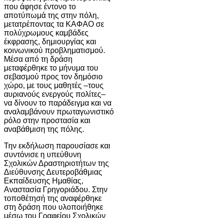
που άφησε έντονο το
αποτύπωμά της στην πόλη,
μετατρέποντας τα ΚΑΦΑΟ σε
πολύχρωμους καμβάδες
έκφρασης, δημιουργίας και
κοινωνικού προβληματισμού.
Μέσα από τη δράση
μεταφέρθηκε το μήνυμα του
σεβασμού προς τον δημόσιο
χώρο, με τους μαθητές –τους
αυριανούς ενεργούς πολίτες–
να δίνουν το παράδειγμα και να
αναλαμβάνουν πρωταγωνιστικό
ρόλο στην προστασία και
αναβάθμιση της πόλης.
Την εκδήλωση παρουσίασε και
συντόνισε η υπεύθυνη
Σχολικών Δραστηριοτήτων της
Διεύθυνσης Δευτεροβάθμιας
Εκπαίδευσης Ημαθίας,
Αναστασία Γρηγοριάδου. Στην
τοποθέτησή της αναφέρθηκε
στη δράση που υλοποιήθηκε
μέσω του Γραφείου Σχολικών