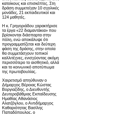
κατοίκους και επισκέπτες. Στη
δράση συμμετείχαν 10 σχολικές
μονάδες, 21 εκπαιδευτικοί και
124 μαθητές.
Η κ. Γρηγοριάδου χαρακτήρισε
τα έργα «22 διαμαντάκια» που
βρίσκονται διάσπαρτα στην
πόλη, ενώ αποκάλυψε ότι
προγραμματίζεται και δεύτερη
φάση της δράσης, στην οποία
θα συμμετάσχουν τοπικοί
καλλιτέχνες, ενισχύοντας ακόμη
περισσότερο το αισθητικό, αλλά
και το κοινωνικό αποτύπωμα
της πρωτοβουλίας.
Χαιρετισμό απηύθυναν ο
Δήμαρχος Βέροιας Κώστας
Βοργιαζίδης, ο Διευθυντής
Δευτεροβάθμιας Εκπαίδευσης
Ημαθίας Αθανάσιος
Αλατζόγλου, ο Αντιδήμαρχος
Καθαριότητας Βασίλης
Παπαδόπουλος, ο