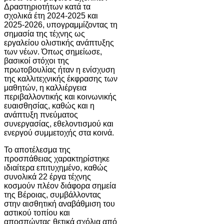
Δραστηριοτήτων κατά τα
σχολικά έτη 2024-2025 και
2025-2026, υπογραμμίζοντας τη
σημασία της τέχνης ως
εργαλείου ολιστικής ανάπτυξης
των νέων. Όπως σημείωσε,
βασικοί στόχοι της
πρωτοβουλίας ήταν η ενίσχυση
της καλλιτεχνικής έκφρασης των
μαθητών, η καλλιέργεια
περιβαλλοντικής και κοινωνικής
ευαισθησίας, καθώς και η
ανάπτυξη πνεύματος
συνεργασίας, εθελοντισμού και
ενεργού συμμετοχής στα κοινά.
Το αποτέλεσμα της
προσπάθειας χαρακτηρίστηκε
ιδιαίτερα επιτυχημένο, καθώς
συνολικά 22 έργα τέχνης
κοσμούν πλέον διάφορα σημεία
της Βέροιας, συμβάλλοντας
στην αισθητική αναβάθμιση του
αστικού τοπίου και
αποσπώντας θετικά σχόλια από