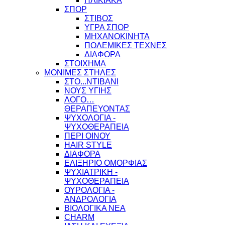
ΗΛΙΚΙΑΚΑ
ΣΠΟΡ
ΣΤΙΒΟΣ
ΥΓΡΑ ΣΠΟΡ
ΜΗΧΑΝΟΚΙΝΗΤΑ
ΠΟΛΕΜΙΚΕΣ ΤΕΧΝΕΣ
ΔΙΑΦΟΡΑ
ΣΤΟΙΧΗΜΑ
ΜΟΝΙΜΕΣ ΣΤΗΛΕΣ
ΣΤΟ...ΝΤΙΒΑΝΙ
ΝΟΥΣ ΥΓΙΗΣ
ΛΟΓΟ…
ΘΕΡΑΠΕΥΟΝΤΑΣ
ΨΥΧΟΛΟΓΙΑ -
ΨΥΧΟΘΕΡΑΠΕΙΑ
ΠΕΡΙ ΟΙΝΟΥ
HAIR STYLE
ΔΙΑΦΟΡΑ
ΕΛΙΞΗΡΙΟ ΟΜΟΡΦΙΑΣ
ΨΥΧΙΑΤΡΙΚΗ -
ΨΥΧΟΘΕΡΑΠΕΙΑ
ΟΥΡΟΛΟΓΙΑ -
ΑΝΔΡΟΛΟΓΙΑ
ΒΙΟΛΟΓΙΚΑ ΝΕΑ
CHARM