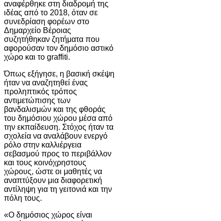
αναφέρθηκε στη διαδρομή της
ιδέας από το 2018, όταν σε
συνεδρίαση φορέων στο
Δημαρχείο Βέροιας
συζητήθηκαν ζητήματα που
αφορούσαν τον δημόσιο αστικό
χώρο και το graffiti.
Όπως εξήγησε, η βασική σκέψη
ήταν να αναζητηθεί ένας
προληπτικός τρόπος
αντιμετώπισης των
βανδαλισμών και της φθοράς
του δημόσιου χώρου μέσα από
την εκπαίδευση. Στόχος ήταν τα
σχολεία να αναλάβουν ενεργό
ρόλο στην καλλιέργεια
σεβασμού προς το περιβάλλον
και τους κοινόχρηστους
χώρους, ώστε οι μαθητές να
αναπτύξουν μια διαφορετική
αντίληψη για τη γειτονιά και την
πόλη τους.
«Ο δημόσιος χώρος είναι