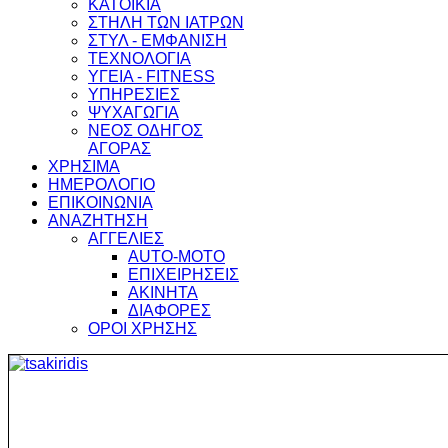
ΚΑΤΟΙΚΙΑ
ΣΤΗΛΗ ΤΩΝ ΙΑΤΡΩΝ
ΣΤΥΛ - ΕΜΦΑΝΙΣΗ
ΤΕΧΝΟΛΟΓΙΑ
ΥΓΕΙΑ - FITNESS
ΥΠΗΡΕΣΙΕΣ
ΨΥΧΑΓΩΓΙΑ
ΝΕΟΣ ΟΔΗΓΟΣ
ΑΓΟΡΑΣ
ΧΡΗΣΙΜΑ
ΗΜΕΡΟΛΟΓΙΟ
ΕΠΙΚΟΙΝΩΝΙΑ
ΑΝΑΖΗΤΗΣΗ
ΑΓΓΕΛΙΕΣ
AUTO-MOTO
ΕΠΙΧΕΙΡΗΣΕΙΣ
ΑΚΙΝΗΤΑ
ΔΙΑΦΟΡΕΣ
ΟΡΟΙ ΧΡΗΣΗΣ