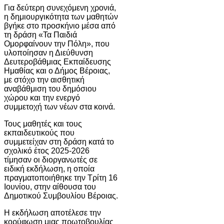
Για δεύτερη συνεχόμενη χρονιά,
η δημιουργικότητα των μαθητών
βγήκε στο προσκήνιο μέσα από
τη δράση «Τα Παιδιά
Ομορφαίνουν την Πόλη», που
υλοποίησαν η Διεύθυνση
Δευτεροβάθμιας Εκπαίδευσης
Ημαθίας και ο Δήμος Βέροιας,
με στόχο την αισθητική
αναβάθμιση του δημόσιου
χώρου και την ενεργό
συμμετοχή των νέων στα κοινά.
Τους μαθητές και τους
εκπαιδευτικούς που
συμμετείχαν στη δράση κατά το
σχολικό έτος 2025-2026
τίμησαν οι διοργανωτές σε
ειδική εκδήλωση, η οποία
πραγματοποιήθηκε την Τρίτη 16
Ιουνίου, στην αίθουσα του
Δημοτικού Συμβουλίου Βέροιας.
Η εκδήλωση αποτέλεσε την
κορύφωση μιας πρωτοβουλίας