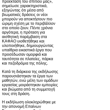
προέκταση του σπιτιού μας»,
σημείωσε χαρακτηριστικά,
εξηγώντας ότι μέσα από
βιωματικές δράσεις οι νέοι
μπορούν να αποκτήσουν πιο
ώριμη σχέση με το περιβάλλον
στο οποίο ζουν. Πέντε χρόνια
αργότερα, η πρόταση για
αισθητική παρέμβαση στα
ΚΑΦΑΟ υιοθετήθηκε και
υλοποιήθηκε, δημιουργώντας
υπαίθρια εικαστικά έργα που
προσέδωσαν ομορφιά και
ταυτότητα σε πλατείες, πάρκα
και πεζοδρόμια της πόλης.
Κατά τη διάρκεια της εκδήλωσης
παρουσιάστηκαν τα έργα των
μαθητών, ενώ μέλη των ομάδων
εργασίας μοιράστηκαν εμπειρίες
και βιώματα από τη συμμετοχή
τους στη δράση.
Η εκδήλωση ολοκληρώθηκε με
την απονομή Επαίνων