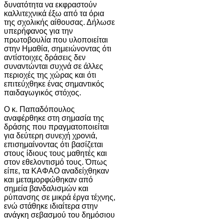
δυνατότητα να εκφραστούν
καλλιτεχνικά έξω από τα όρια
της σχολικής αίθουσας. Δήλωσε
υπερήφανος για την
πρωτοβουλία που υλοποιείται
στην Ημαθία, σημειώνοντας ότι
αντίστοιχες δράσεις δεν
συναντώνται συχνά σε άλλες
περιοχές της χώρας και ότι
επιτεύχθηκε ένας σημαντικός
παιδαγωγικός στόχος.
Ο κ. Παπαδόπουλος
αναφέρθηκε στη σημασία της
δράσης που πραγματοποιείται
για δεύτερη συνεχή χρονιά,
επισημαίνοντας ότι βασίζεται
στους ίδιους τους μαθητές και
στον εθελοντισμό τους. Όπως
είπε, τα ΚΑΦΑΟ αναδείχθηκαν
και μεταμορφώθηκαν από
σημεία βανδαλισμών και
ρύπανσης σε μικρά έργα τέχνης,
ενώ στάθηκε ιδιαίτερα στην
ανάγκη σεβασμού του δημόσιου