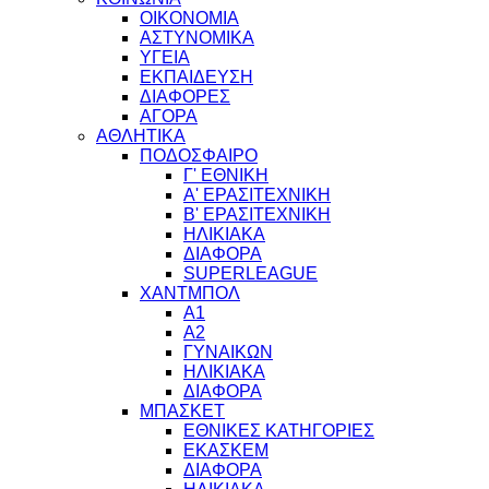
ΟΙΚΟΝΟΜΙΑ
ΑΣΤΥΝΟΜΙΚΑ
ΥΓΕΙΑ
ΕΚΠΑΙΔΕΥΣΗ
ΔΙΑΦΟΡΕΣ
ΑΓΟΡΑ
ΑΘΛΗΤΙΚΑ
ΠΟΔΟΣΦΑΙΡΟ
Γ' ΕΘΝΙΚΗ
Α' ΕΡΑΣΙΤΕΧΝΙΚΗ
Β' ΕΡΑΣΙΤΕΧΝΙΚΗ
ΗΛΙΚΙΑΚΑ
ΔΙΑΦΟΡΑ
SUPERLEAGUE
ΧΑΝΤΜΠΟΛ
Α1
Α2
ΓΥΝΑΙΚΩΝ
ΗΛΙΚΙΑΚΑ
ΔΙΑΦΟΡΑ
ΜΠΑΣΚΕΤ
ΕΘΝΙΚΕΣ ΚΑΤΗΓΟΡΙΕΣ
ΕΚΑΣΚΕΜ
ΔΙΑΦΟΡΑ