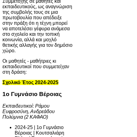
Συμμετοχής σε μαθητές και
εκπαιδευτικούς, ως αναγνώριση
της συμβολής τους σε μια
πρωτοβουλία που απέδειξε
στην πράξη ότι η τέχνη μπορεί
να αποτελέσει γέφυρα ανάμεσα
στο σχολείο και την τοπική
κοινωνία, αλλά και μοχλό
θετικής αλλαγής για τον δημόσιο
χώρο.
Οι μαθητές - μαθήτριες κι
εκπαιδευτικοί που συμμετείχαν
στη δράση:
Σχολικό Έτος 2024-2025
1ο Γυμνάσιο Βέροιας
Εκπαιδευτικοί: Ράμου
Ευφροσύνη, Ανδρεάδου
Πολύμνια (2 ΚΑΦΑΟ)
2024-25 | 1ο Γυμνάσιο
Βέροιας | Κουτσαλιάρη