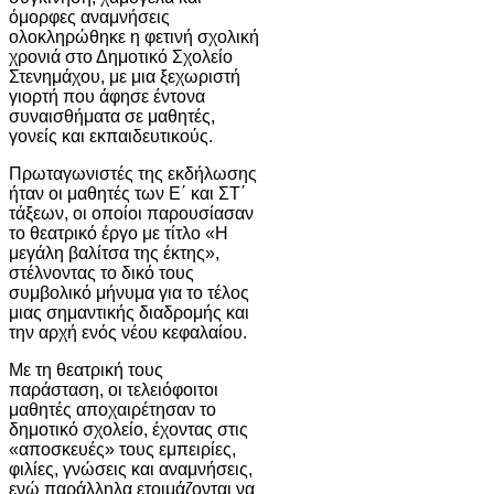
όμορφες αναμνήσεις
ολοκληρώθηκε η φετινή σχολική
χρονιά στο Δημοτικό Σχολείο
Στενημάχου, με μια ξεχωριστή
γιορτή που άφησε έντονα
συναισθήματα σε μαθητές,
γονείς και εκπαιδευτικούς.
Πρωταγωνιστές της εκδήλωσης
ήταν οι μαθητές των Ε΄ και ΣΤ΄
τάξεων, οι οποίοι παρουσίασαν
το θεατρικό έργο με τίτλο «Η
μεγάλη βαλίτσα της έκτης»,
στέλνοντας το δικό τους
συμβολικό μήνυμα για το τέλος
μιας σημαντικής διαδρομής και
την αρχή ενός νέου κεφαλαίου.
Με τη θεατρική τους
παράσταση, οι τελειόφοιτοι
μαθητές αποχαιρέτησαν το
δημοτικό σχολείο, έχοντας στις
«αποσκευές» τους εμπειρίες,
φιλίες, γνώσεις και αναμνήσεις,
ενώ παράλληλα ετοιμάζονται να