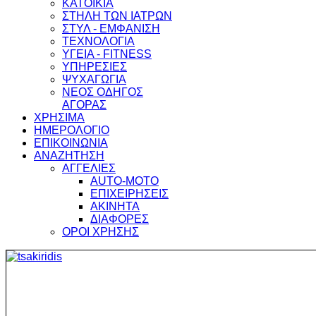
ΚΑΤΟΙΚΙΑ
ΣΤΗΛΗ ΤΩΝ ΙΑΤΡΩΝ
ΣΤΥΛ - ΕΜΦΑΝΙΣΗ
ΤΕΧΝΟΛΟΓΙΑ
ΥΓΕΙΑ - FITNESS
ΥΠΗΡΕΣΙΕΣ
ΨΥΧΑΓΩΓΙΑ
ΝΕΟΣ ΟΔΗΓΟΣ
ΑΓΟΡΑΣ
ΧΡΗΣΙΜΑ
ΗΜΕΡΟΛΟΓΙΟ
ΕΠΙΚΟΙΝΩΝΙΑ
ΑΝΑΖΗΤΗΣΗ
ΑΓΓΕΛΙΕΣ
AUTO-MOTO
ΕΠΙΧΕΙΡΗΣΕΙΣ
ΑΚΙΝΗΤΑ
ΔΙΑΦΟΡΕΣ
ΟΡΟΙ ΧΡΗΣΗΣ