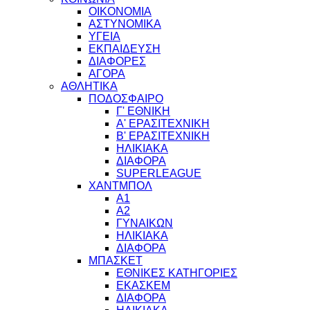
ΟΙΚΟΝΟΜΙΑ
ΑΣΤΥΝΟΜΙΚΑ
ΥΓΕΙΑ
ΕΚΠΑΙΔΕΥΣΗ
ΔΙΑΦΟΡΕΣ
ΑΓΟΡΑ
ΑΘΛΗΤΙΚΑ
ΠΟΔΟΣΦΑΙΡΟ
Γ' ΕΘΝΙΚΗ
Α' ΕΡΑΣΙΤΕΧΝΙΚΗ
Β' ΕΡΑΣΙΤΕΧΝΙΚΗ
ΗΛΙΚΙΑΚΑ
ΔΙΑΦΟΡΑ
SUPERLEAGUE
ΧΑΝΤΜΠΟΛ
Α1
Α2
ΓΥΝΑΙΚΩΝ
ΗΛΙΚΙΑΚΑ
ΔΙΑΦΟΡΑ
ΜΠΑΣΚΕΤ
ΕΘΝΙΚΕΣ ΚΑΤΗΓΟΡΙΕΣ
ΕΚΑΣΚΕΜ
ΔΙΑΦΟΡΑ