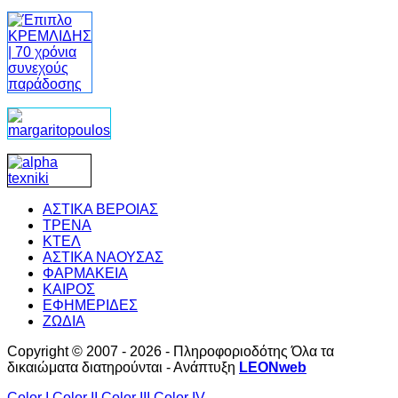
ΑΣΤΙΚΑ ΒΕΡΟΙΑΣ
ΤΡΕΝΑ
ΚΤΕΛ
ΑΣΤΙΚΑ ΝΑΟΥΣΑΣ
ΦΑΡΜΑΚΕΙΑ
ΚΑΙΡΟΣ
ΕΦΗΜΕΡΙΔΕΣ
ΖΩΔΙΑ
Copyright © 2007 - 2026 - Πληροφοριοδότης Όλα τα
δικαιώματα διατηρούνται - Ανάπτυξη
LEONweb
Color I
Color II
Color III
Color IV