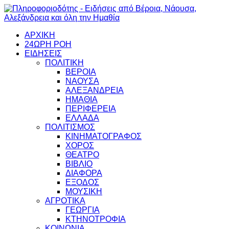
ΑΡΧΙΚΗ
24ΩΡΗ ΡΟΗ
ΕΙΔΗΣΕΙΣ
ΠΟΛΙΤΙΚΗ
ΒΕΡΟΙΑ
ΝΑΟΥΣΑ
ΑΛΕΞΑΝΔΡΕΙΑ
ΗΜΑΘΙΑ
ΠΕΡΙΦΕΡΕΙΑ
ΕΛΛΑΔΑ
ΠΟΛΙΤΙΣΜΟΣ
ΚΙΝΗΜΑΤΟΓΡΑΦΟΣ
ΧΟΡΟΣ
ΘΕΑΤΡΟ
ΒΙΒΛΙΟ
ΔΙΑΦΟΡΑ
ΕΞΟΔΟΣ
ΜΟΥΣΙΚΗ
ΑΓΡΟΤΙΚΑ
ΓΕΩΡΓΙΑ
ΚΤΗΝΟΤΡΟΦΙΑ
ΚΟΙΝΩΝΙΑ