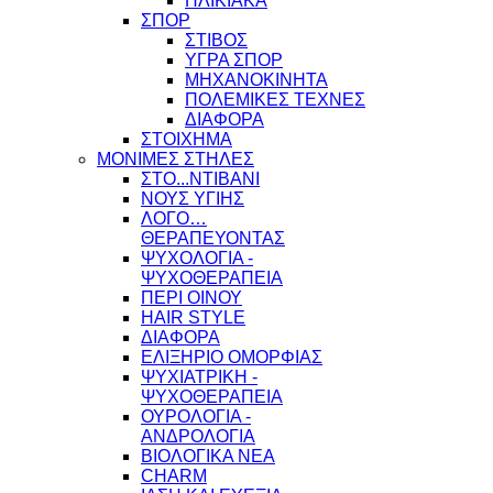
ΗΛΙΚΙΑΚΑ
ΣΠΟΡ
ΣΤΙΒΟΣ
ΥΓΡΑ ΣΠΟΡ
ΜΗΧΑΝΟΚΙΝΗΤΑ
ΠΟΛΕΜΙΚΕΣ ΤΕΧΝΕΣ
ΔΙΑΦΟΡΑ
ΣΤΟΙΧΗΜΑ
ΜΟΝΙΜΕΣ ΣΤΗΛΕΣ
ΣΤΟ...ΝΤΙΒΑΝΙ
ΝΟΥΣ ΥΓΙΗΣ
ΛΟΓΟ…
ΘΕΡΑΠΕΥΟΝΤΑΣ
ΨΥΧΟΛΟΓΙΑ -
ΨΥΧΟΘΕΡΑΠΕΙΑ
ΠΕΡΙ ΟΙΝΟΥ
HAIR STYLE
ΔΙΑΦΟΡΑ
ΕΛΙΞΗΡΙΟ ΟΜΟΡΦΙΑΣ
ΨΥΧΙΑΤΡΙΚΗ -
ΨΥΧΟΘΕΡΑΠΕΙΑ
ΟΥΡΟΛΟΓΙΑ -
ΑΝΔΡΟΛΟΓΙΑ
ΒΙΟΛΟΓΙΚΑ ΝΕΑ
CHARM