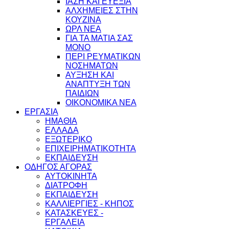
ΙΑΣΗ ΚΑΙ ΕΥΕΞΙΑ
ΑΛΧΗΜΕΙΕΣ ΣΤΗΝ
ΚΟΥΖΙΝΑ
ΩΡΛ ΝEA
ΓΙΑ ΤΑ ΜΑΤΙΑ ΣΑΣ
ΜΟΝΟ
ΠΕΡΙ ΡΕΥΜΑΤΙΚΩΝ
ΝΟΣΗΜΑΤΩΝ
ΑΥΞΗΣΗ ΚΑΙ
ΑΝΑΠΤΥΞΗ ΤΩΝ
ΠΑΙΔΙΩΝ
ΟΙΚΟΝΟΜΙΚΑ ΝΕΑ
ΕΡΓΑΣΙΑ
ΗΜΑΘΙΑ
ΕΛΛΑΔΑ
ΕΞΩΤΕΡΙΚΟ
ΕΠΙΧΕΙΡΗΜΑΤΙΚΟΤΗΤΑ
ΕΚΠΑΙΔΕΥΣΗ
ΟΔΗΓΟΣ ΑΓΟΡΑΣ
ΑΥΤΟΚΙΝΗΤΑ
ΔΙΑΤΡΟΦΗ
ΕΚΠΑΙΔΕΥΣΗ
ΚΑΛΛΙΕΡΓΙΕΣ - ΚΗΠΟΣ
ΚΑΤΑΣΚΕΥΕΣ -
ΕΡΓΑΛΕΙΑ