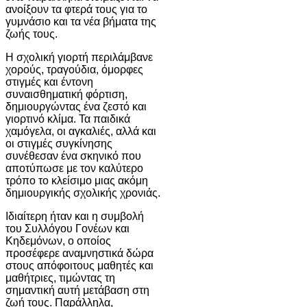
ανοίξουν τα φτερά τους για το
γυμνάσιο και τα νέα βήματα της
ζωής τους.
Η σχολική γιορτή περιλάμβανε
χορούς, τραγούδια, όμορφες
στιγμές και έντονη
συναισθηματική φόρτιση,
δημιουργώντας ένα ζεστό και
γιορτινό κλίμα. Τα παιδικά
χαμόγελα, οι αγκαλιές, αλλά και
οι στιγμές συγκίνησης
συνέθεσαν ένα σκηνικό που
αποτύπωσε με τον καλύτερο
τρόπο το κλείσιμο μιας ακόμη
δημιουργικής σχολικής χρονιάς.
Ιδιαίτερη ήταν και η συμβολή
του Συλλόγου Γονέων και
Κηδεμόνων, ο οποίος
προσέφερε αναμνηστικά δώρα
στους απόφοιτους μαθητές και
μαθήτριες, τιμώντας τη
σημαντική αυτή μετάβαση στη
ζωή τους. Παράλληλα,