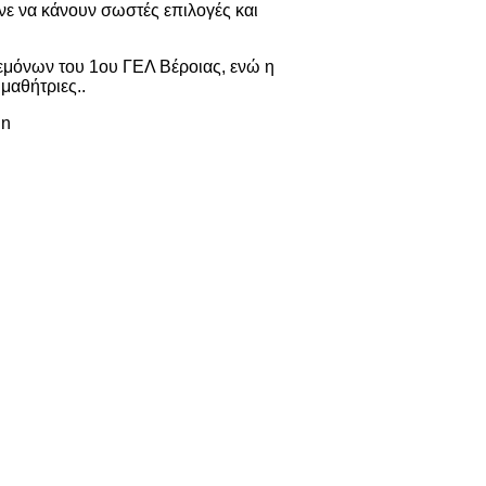
ε να κάνουν σωστές επιλογές και
μόνων του 1ου ΓΕΛ Βέροιας, ενώ η
μαθήτριες..