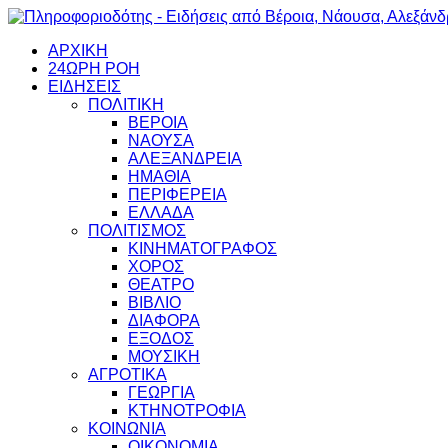
ΑΡΧΙΚΗ
24ΩΡΗ ΡΟΗ
ΕΙΔΗΣΕΙΣ
ΠΟΛΙΤΙΚΗ
ΒΕΡΟΙΑ
ΝΑΟΥΣΑ
ΑΛΕΞΑΝΔΡΕΙΑ
ΗΜΑΘΙΑ
ΠΕΡΙΦΕΡΕΙΑ
ΕΛΛΑΔΑ
ΠΟΛΙΤΙΣΜΟΣ
ΚΙΝΗΜΑΤΟΓΡΑΦΟΣ
ΧΟΡΟΣ
ΘΕΑΤΡΟ
ΒΙΒΛΙΟ
ΔΙΑΦΟΡΑ
ΕΞΟΔΟΣ
ΜΟΥΣΙΚΗ
ΑΓΡΟΤΙΚΑ
ΓΕΩΡΓΙΑ
ΚΤΗΝΟΤΡΟΦΙΑ
ΚΟΙΝΩΝΙΑ
ΟΙΚΟΝΟΜΙΑ