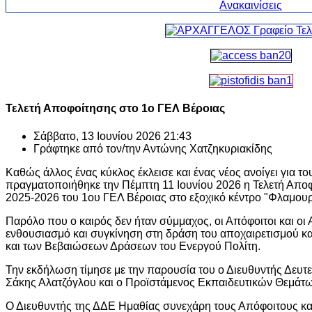
Τελετή Αποφοίτησης στο 1ο ΓΕΛ Βέροιας
Σάββατο, 13 Ιουνίου 2026 21:43
Γράφτηκε από τον/την
Αντώνης Χατζηκυριακίδης
Καθώς άλλος ένας κύκλος έκλεισε και ένας νέος ανοίγει για το
πραγματοποιήθηκε την Πέμπτη 11 Ιουνίου 2026 η Τελετή Απο
2025-2026 του 1ου ΓΕΛ Βέροιας στο εξοχικό κέντρο "Φλαμουρ
Παρόλο που ο καιρός δεν ήταν σύμμαχος, οι Απόφοιτοι και οι
ενθουσιασμό και συγκίνηση στη δράση του αποχαιρετισμού κ
και των Βεβαιώσεων Δράσεων του Ενεργού Πολίτη.
Την εκδήλωση τίμησε με την παρουσία του ο Διευθυντής Δευ
Σάκης Αλατζόγλου και ο Προϊστάμενος Εκπαιδευτικών Θεμάτ
Ο Διευθυντής της ΔΔΕ Ημαθίας συνεχάρη τους Απόφοιτους και