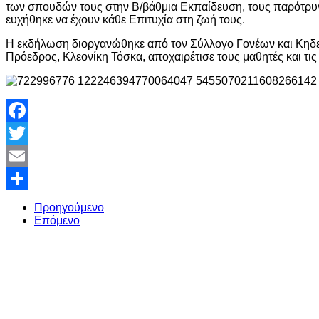
των σπουδών τους στην Β/βάθμια Εκπαίδευση, τους παρότρυν
ευχήθηκε να έχουν κάθε Επιτυχία στη ζωή τους.
Η εκδήλωση διοργανώθηκε από τον Σύλλογο Γονέων και Κηδε
Πρόεδρος, Κλεονίκη Τόσκα, αποχαιρέτισε τους μαθητές και τις 
Facebook
Twitter
Email
Share
Προηγούμενο
Επόμενο