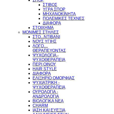
ΣΠΟΡ
ΣΤΙΒΟΣ
ΥΓΡΑ ΣΠΟΡ
ΜΗΧΑΝΟΚΙΝΗΤΑ
ΠΟΛΕΜΙΚΕΣ ΤΕΧΝΕΣ
ΔΙΑΦΟΡΑ
ΣΤΟΙΧΗΜΑ
ΜΟΝΙΜΕΣ ΣΤΗΛΕΣ
ΣΤΟ...ΝΤΙΒΑΝΙ
ΝΟΥΣ ΥΓΙΗΣ
ΛΟΓΟ…
ΘΕΡΑΠΕΥΟΝΤΑΣ
ΨΥΧΟΛΟΓΙΑ -
ΨΥΧΟΘΕΡΑΠΕΙΑ
ΠΕΡΙ ΟΙΝΟΥ
HAIR STYLE
ΔΙΑΦΟΡΑ
ΕΛΙΞΗΡΙΟ ΟΜΟΡΦΙΑΣ
ΨΥΧΙΑΤΡΙΚΗ -
ΨΥΧΟΘΕΡΑΠΕΙΑ
ΟΥΡΟΛΟΓΙΑ -
ΑΝΔΡΟΛΟΓΙΑ
ΒΙΟΛΟΓΙΚΑ ΝΕΑ
CHARM
ΙΑΣΗ ΚΑΙ ΕΥΕΞΙΑ