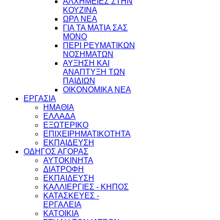
ΑΛΧΗΜΕΙΕΣ ΣΤΗΝ
ΚΟΥΖΙΝΑ
ΩΡΛ ΝEA
ΓΙΑ ΤΑ ΜΑΤΙΑ ΣΑΣ
ΜΟΝΟ
ΠΕΡΙ ΡΕΥΜΑΤΙΚΩΝ
ΝΟΣΗΜΑΤΩΝ
ΑΥΞΗΣΗ ΚΑΙ
ΑΝΑΠΤΥΞΗ ΤΩΝ
ΠΑΙΔΙΩΝ
ΟΙΚΟΝΟΜΙΚΑ ΝΕΑ
ΕΡΓΑΣΙΑ
ΗΜΑΘΙΑ
ΕΛΛΑΔΑ
ΕΞΩΤΕΡΙΚΟ
ΕΠΙΧΕΙΡΗΜΑΤΙΚΟΤΗΤΑ
ΕΚΠΑΙΔΕΥΣΗ
ΟΔΗΓΟΣ ΑΓΟΡΑΣ
ΑΥΤΟΚΙΝΗΤΑ
ΔΙΑΤΡΟΦΗ
ΕΚΠΑΙΔΕΥΣΗ
ΚΑΛΛΙΕΡΓΙΕΣ - ΚΗΠΟΣ
ΚΑΤΑΣΚΕΥΕΣ -
ΕΡΓΑΛΕΙΑ
ΚΑΤΟΙΚΙΑ