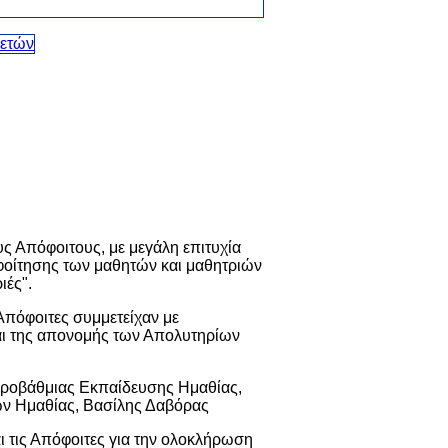
υς Απόφοιτους, με μεγάλη επιτυχία
φοίτησης των μαθητών και μαθητριών
ιές".
 Απόφοιτες συμμετείχαν με
αι της απονομής των Απολυτηρίων
τεροβάθμιας Εκπαίδευσης Ημαθίας,
ων Ημαθίας, Βασίλης Δαβόρας
 τις Απόφοιτες για την ολοκλήρωση