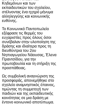
Κηδεμόνων και των
εκπαιδευτικών του σχολείου,
στέλνοντας ένα ηχηρό μήνυμα
αλληλεγγύης και κοινωνικής
ευθύνης.
Το Κοινωνικό Παντοπωλείο
εξέφρασε τις θερμές του
ευχαριστίες προς όλους όσοι
συνέβαλαν στην υλοποίηση της
δράσης και ιδιαίτερα προς τη
διευθύντρια του 2ου
Νηπιαγωγείου Νάουσας, Έλενα
Πραντσίδου, για την
πρωτοβουλία και τη στήριξη της
προσπάθειας.
Ως συμβολική αναγνώριση της
προσφοράς, απονεμήθηκε στο
σχολείο αναμνηστικός έπαινος,
τιμώντας τη συμμετοχή των
παιδιών και της εκπαιδευτικής
κοινότητας σε μια δράση με
έντονο κοινωνικό αποτύπωμα.