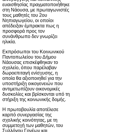
ευαισθησίας πραγματοποιήθηκε
στη Νάουσα, με πρωταγωνιστές
τους μαθητές του 2ου
Νηπιαγωγείου, οι οποίοι
απέδειξαν έμπρακτα πως η
προσφορά προς τον
συνάνθρωπο δεν γνωρίζει
ηλικία.
Εκπρόσωποι του Κοινωνικού
Παντοπωλείου του Δήμου
Νάουσας επισκέφθηκαν το
σχολείο, όπου παρέλαβαν
δωροεπιταγή ενίσχυσης, η
οποία θα αξιοποιηθεί για την
υποστήριξη οικογενειών που
αντιμετωπίζουν οικονομικές
δυσκολίες και βρίσκονται υπό τη
στήριξη της κοινωνικής δομής.
Η πρωτοβουλία αποτέλεσε
καρπό συνεργασίας της
σχολικής κοινότητας, με τη
συμμετοχή των μαθητών, του
Συλλόγου Γονέων και