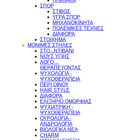
ΗΛΙΚΙΑΚΑ
ΣΠΟΡ
ΣΤΙΒΟΣ
ΥΓΡΑ ΣΠΟΡ
ΜΗΧΑΝΟΚΙΝΗΤΑ
ΠΟΛΕΜΙΚΕΣ ΤΕΧΝΕΣ
ΔΙΑΦΟΡΑ
ΣΤΟΙΧΗΜΑ
ΜΟΝΙΜΕΣ ΣΤΗΛΕΣ
ΣΤΟ...ΝΤΙΒΑΝΙ
ΝΟΥΣ ΥΓΙΗΣ
ΛΟΓΟ…
ΘΕΡΑΠΕΥΟΝΤΑΣ
ΨΥΧΟΛΟΓΙΑ -
ΨΥΧΟΘΕΡΑΠΕΙΑ
ΠΕΡΙ ΟΙΝΟΥ
HAIR STYLE
ΔΙΑΦΟΡΑ
ΕΛΙΞΗΡΙΟ ΟΜΟΡΦΙΑΣ
ΨΥΧΙΑΤΡΙΚΗ -
ΨΥΧΟΘΕΡΑΠΕΙΑ
ΟΥΡΟΛΟΓΙΑ -
ΑΝΔΡΟΛΟΓΙΑ
ΒΙΟΛΟΓΙΚΑ ΝΕΑ
CHARM