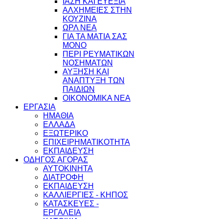
ΙΑΣΗ ΚΑΙ ΕΥΕΞΙΑ
ΑΛΧΗΜΕΙΕΣ ΣΤΗΝ
ΚΟΥΖΙΝΑ
ΩΡΛ ΝEA
ΓΙΑ ΤΑ ΜΑΤΙΑ ΣΑΣ
ΜΟΝΟ
ΠΕΡΙ ΡΕΥΜΑΤΙΚΩΝ
ΝΟΣΗΜΑΤΩΝ
ΑΥΞΗΣΗ ΚΑΙ
ΑΝΑΠΤΥΞΗ ΤΩΝ
ΠΑΙΔΙΩΝ
ΟΙΚΟΝΟΜΙΚΑ ΝΕΑ
ΕΡΓΑΣΙΑ
ΗΜΑΘΙΑ
ΕΛΛΑΔΑ
ΕΞΩΤΕΡΙΚΟ
ΕΠΙΧΕΙΡΗΜΑΤΙΚΟΤΗΤΑ
ΕΚΠΑΙΔΕΥΣΗ
ΟΔΗΓΟΣ ΑΓΟΡΑΣ
ΑΥΤΟΚΙΝΗΤΑ
ΔΙΑΤΡΟΦΗ
ΕΚΠΑΙΔΕΥΣΗ
ΚΑΛΛΙΕΡΓΙΕΣ - ΚΗΠΟΣ
ΚΑΤΑΣΚΕΥΕΣ -
ΕΡΓΑΛΕΙΑ