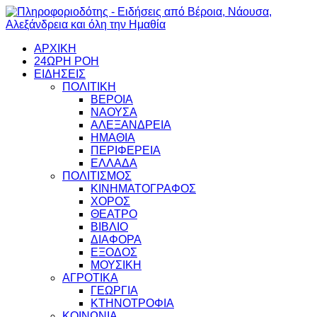
ΑΡΧΙΚΗ
24ΩΡΗ ΡΟΗ
ΕΙΔΗΣΕΙΣ
ΠΟΛΙΤΙΚΗ
ΒΕΡΟΙΑ
ΝΑΟΥΣΑ
ΑΛΕΞΑΝΔΡΕΙΑ
ΗΜΑΘΙΑ
ΠΕΡΙΦΕΡΕΙΑ
ΕΛΛΑΔΑ
ΠΟΛΙΤΙΣΜΟΣ
ΚΙΝΗΜΑΤΟΓΡΑΦΟΣ
ΧΟΡΟΣ
ΘΕΑΤΡΟ
ΒΙΒΛΙΟ
ΔΙΑΦΟΡΑ
ΕΞΟΔΟΣ
ΜΟΥΣΙΚΗ
ΑΓΡΟΤΙΚΑ
ΓΕΩΡΓΙΑ
ΚΤΗΝΟΤΡΟΦΙΑ
ΚΟΙΝΩΝΙΑ