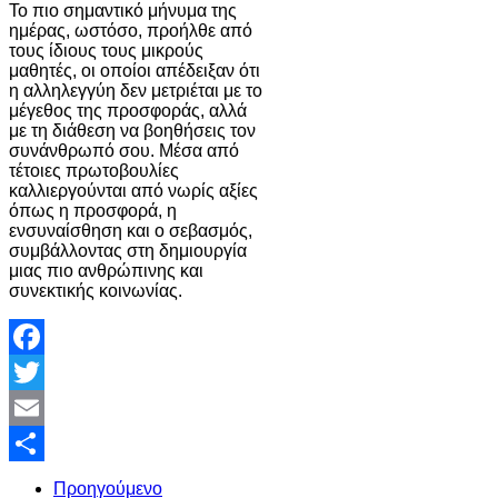
Το πιο σημαντικό μήνυμα της
ημέρας, ωστόσο, προήλθε από
τους ίδιους τους μικρούς
μαθητές, οι οποίοι απέδειξαν ότι
η αλληλεγγύη δεν μετριέται με το
μέγεθος της προσφοράς, αλλά
με τη διάθεση να βοηθήσεις τον
συνάνθρωπό σου. Μέσα από
τέτοιες πρωτοβουλίες
καλλιεργούνται από νωρίς αξίες
όπως η προσφορά, η
ενσυναίσθηση και ο σεβασμός,
συμβάλλοντας στη δημιουργία
μιας πιο ανθρώπινης και
συνεκτικής κοινωνίας.
Facebook
Twitter
Email
Share
Προηγούμενο