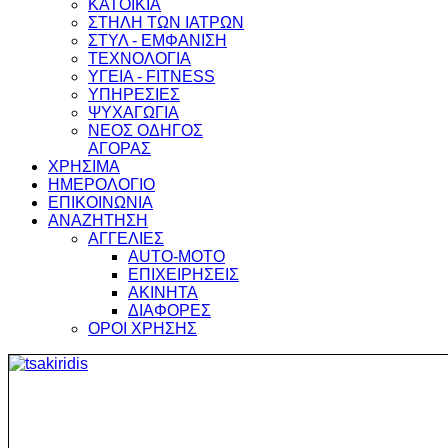
ΚΑΤΟΙΚΙΑ
ΣΤΗΛΗ ΤΩΝ ΙΑΤΡΩΝ
ΣΤΥΛ - ΕΜΦΑΝΙΣΗ
ΤΕΧΝΟΛΟΓΙΑ
ΥΓΕΙΑ - FITNESS
ΥΠΗΡΕΣΙΕΣ
ΨΥΧΑΓΩΓΙΑ
ΝΕΟΣ ΟΔΗΓΟΣ
ΑΓΟΡΑΣ
ΧΡΗΣΙΜΑ
ΗΜΕΡΟΛΟΓΙΟ
ΕΠΙΚΟΙΝΩΝΙΑ
ΑΝΑΖΗΤΗΣΗ
ΑΓΓΕΛΙΕΣ
AUTO-MOTO
ΕΠΙΧΕΙΡΗΣΕΙΣ
ΑΚΙΝΗΤΑ
ΔΙΑΦΟΡΕΣ
ΟΡΟΙ ΧΡΗΣΗΣ