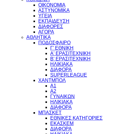
ΟΙΚΟΝΟΜΙΑ
ΑΣΤΥΝΟΜΙΚΑ
ΥΓΕΙΑ
ΕΚΠΑΙΔΕΥΣΗ
ΔΙΑΦΟΡΕΣ
ΑΓΟΡΑ
ΑΘΛΗΤΙΚΑ
ΠΟΔΟΣΦΑΙΡΟ
Γ' ΕΘΝΙΚΗ
Α' ΕΡΑΣΙΤΕΧΝΙΚΗ
Β' ΕΡΑΣΙΤΕΧΝΙΚΗ
ΗΛΙΚΙΑΚΑ
ΔΙΑΦΟΡΑ
SUPERLEAGUE
ΧΑΝΤΜΠΟΛ
Α1
Α2
ΓΥΝΑΙΚΩΝ
ΗΛΙΚΙΑΚΑ
ΔΙΑΦΟΡΑ
ΜΠΑΣΚΕΤ
ΕΘΝΙΚΕΣ ΚΑΤΗΓΟΡΙΕΣ
ΕΚΑΣΚΕΜ
ΔΙΑΦΟΡΑ