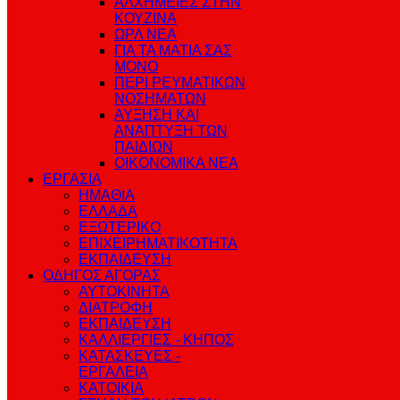
ΑΛΧΗΜΕΙΕΣ ΣΤΗΝ
ΚΟΥΖΙΝΑ
ΩΡΛ ΝEA
ΓΙΑ ΤΑ ΜΑΤΙΑ ΣΑΣ
ΜΟΝΟ
ΠΕΡΙ ΡΕΥΜΑΤΙΚΩΝ
ΝΟΣΗΜΑΤΩΝ
ΑΥΞΗΣΗ ΚΑΙ
ΑΝΑΠΤΥΞΗ ΤΩΝ
ΠΑΙΔΙΩΝ
ΟΙΚΟΝΟΜΙΚΑ ΝΕΑ
ΕΡΓΑΣΙΑ
ΗΜΑΘΙΑ
ΕΛΛΑΔΑ
ΕΞΩΤΕΡΙΚΟ
ΕΠΙΧΕΙΡΗΜΑΤΙΚΟΤΗΤΑ
ΕΚΠΑΙΔΕΥΣΗ
ΟΔΗΓΟΣ ΑΓΟΡΑΣ
ΑΥΤΟΚΙΝΗΤΑ
ΔΙΑΤΡΟΦΗ
ΕΚΠΑΙΔΕΥΣΗ
ΚΑΛΛΙΕΡΓΙΕΣ - ΚΗΠΟΣ
ΚΑΤΑΣΚΕΥΕΣ -
ΕΡΓΑΛΕΙΑ
ΚΑΤΟΙΚΙΑ