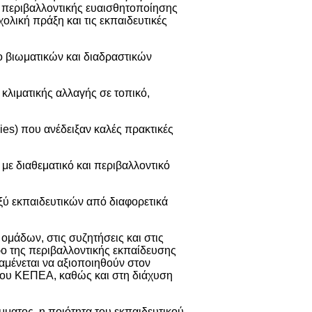
, περιβαλλοντικής ευαισθητοποίησης
ολική πράξη και τις εκπαιδευτικές
 βιωματικών και διαδραστικών
κλιματικής αλλαγής σε τοπικό,
ies) που ανέδειξαν καλές πρακτικές
με διαθεματικό και περιβαλλοντικό
ξύ εκπαιδευτικών από διαφορετικά
ομάδων, στις συζητήσεις και στις
ρο της περιβαλλοντικής εκπαίδευσης
αμένεται να αξιοποιηθούν στον
του ΚΕΠΕΑ, καθώς και στη διάχυση
μματος, η ποιότητα του εκπαιδευτικού