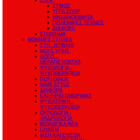
ΣΠΟΡ
ΣΤΙΒΟΣ
ΥΓΡΑ ΣΠΟΡ
ΜΗΧΑΝΟΚΙΝΗΤΑ
ΠΟΛΕΜΙΚΕΣ ΤΕΧΝΕΣ
ΔΙΑΦΟΡΑ
ΣΤΟΙΧΗΜΑ
ΜΟΝΙΜΕΣ ΣΤΗΛΕΣ
ΣΤΟ...ΝΤΙΒΑΝΙ
ΝΟΥΣ ΥΓΙΗΣ
ΛΟΓΟ…
ΘΕΡΑΠΕΥΟΝΤΑΣ
ΨΥΧΟΛΟΓΙΑ -
ΨΥΧΟΘΕΡΑΠΕΙΑ
ΠΕΡΙ ΟΙΝΟΥ
HAIR STYLE
ΔΙΑΦΟΡΑ
ΕΛΙΞΗΡΙΟ ΟΜΟΡΦΙΑΣ
ΨΥΧΙΑΤΡΙΚΗ -
ΨΥΧΟΘΕΡΑΠΕΙΑ
ΟΥΡΟΛΟΓΙΑ -
ΑΝΔΡΟΛΟΓΙΑ
ΒΙΟΛΟΓΙΚΑ ΝΕΑ
CHARM
ΙΑΣΗ ΚΑΙ ΕΥΕΞΙΑ