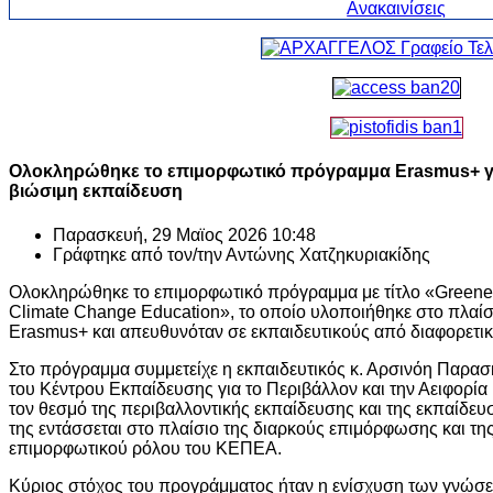
Ολοκληρώθηκε το επιμορφωτικό πρόγραμμα Erasmus+ για
βιώσιμη εκπαίδευση
Παρασκευή, 29 Μαϊος 2026 10:48
Γράφτηκε από τον/την
Αντώνης Χατζηκυριακίδης
Ολοκληρώθηκε το επιμορφωτικό πρόγραμμα με τίτλο «Greener 
Climate Change Education», το οποίο υλοποιήθηκε στο πλαί
Erasmus+ και απευθυνόταν σε εκπαιδευτικούς από διαφορετι
Στο πρόγραμμα συμμετείχε η εκπαιδευτικός κ. Αρσινόη Παρα
του Κέντρου Εκπαίδευσης για το Περιβάλλον και την Αειφορ
τον θεσμό της περιβαλλοντικής εκπαίδευσης και της εκπαίδευσ
της εντάσσεται στο πλαίσιο της διαρκούς επιμόρφωσης και τη
επιμορφωτικού ρόλου του ΚΕΠΕΑ.
Κύριος στόχος του προγράμματος ήταν η ενίσχυση των γνώσε