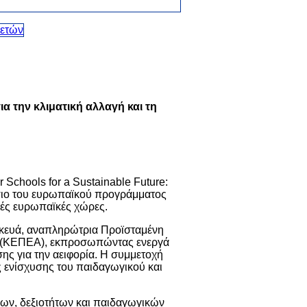
 την κλιματική αλλαγή και τη
Schools for a Sustainable Future:
σιο του ευρωπαϊκού προγράμματος
κές ευρωπαϊκές χώρες.
σκευά, αναπληρώτρια Προϊσταμένη
ία (ΚΕΠΕΑ), εκπροσωπώντας ενεργά
ης για την αειφορία. Η συμμετοχή
ς ενίσχυσης του παιδαγωγικού και
ων, δεξιοτήτων και παιδαγωγικών