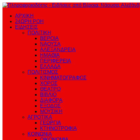
ΑΡΧΙΚΗ
24ΩΡΗ ΡΟΗ
ΕΙΔΗΣΕΙΣ
ΠΟΛΙΤΙΚΗ
ΒΕΡΟΙΑ
ΝΑΟΥΣΑ
ΑΛΕΞΑΝΔΡΕΙΑ
ΗΜΑΘΙΑ
ΠΕΡΙΦΕΡΕΙΑ
ΕΛΛΑΔΑ
ΠΟΛΙΤΙΣΜΟΣ
ΚΙΝΗΜΑΤΟΓΡΑΦΟΣ
ΧΟΡΟΣ
ΘΕΑΤΡΟ
ΒΙΒΛΙΟ
ΔΙΑΦΟΡΑ
ΕΞΟΔΟΣ
ΜΟΥΣΙΚΗ
ΑΓΡΟΤΙΚΑ
ΓΕΩΡΓΙΑ
ΚΤΗΝΟΤΡΟΦΙΑ
ΚΟΙΝΩΝΙΑ
ΟΙΚΟΝΟΜΙΑ