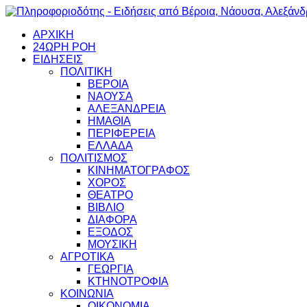
ΑΡΧΙΚΗ
24ΩΡΗ ΡΟΗ
ΕΙΔΗΣΕΙΣ
ΠΟΛΙΤΙΚΗ
ΒΕΡΟΙΑ
ΝΑΟΥΣΑ
ΑΛΕΞΑΝΔΡΕΙΑ
ΗΜΑΘΙΑ
ΠΕΡΙΦΕΡΕΙΑ
ΕΛΛΑΔΑ
ΠΟΛΙΤΙΣΜΟΣ
ΚΙΝΗΜΑΤΟΓΡΑΦΟΣ
ΧΟΡΟΣ
ΘΕΑΤΡΟ
ΒΙΒΛΙΟ
ΔΙΑΦΟΡΑ
ΕΞΟΔΟΣ
ΜΟΥΣΙΚΗ
ΑΓΡΟΤΙΚΑ
ΓΕΩΡΓΙΑ
ΚΤΗΝΟΤΡΟΦΙΑ
ΚΟΙΝΩΝΙΑ
ΟΙΚΟΝΟΜΙΑ