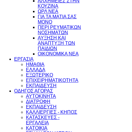
ΑΛΧΗΜΕΙΕΣ ΣΤΗΝ
ΚΟΥΖΙΝΑ
ΩΡΛ ΝEA
ΓΙΑ ΤΑ ΜΑΤΙΑ ΣΑΣ
ΜΟΝΟ
ΠΕΡΙ ΡΕΥΜΑΤΙΚΩΝ
ΝΟΣΗΜΑΤΩΝ
ΑΥΞΗΣΗ ΚΑΙ
ΑΝΑΠΤΥΞΗ ΤΩΝ
ΠΑΙΔΙΩΝ
ΟΙΚΟΝΟΜΙΚΑ ΝΕΑ
ΕΡΓΑΣΙΑ
ΗΜΑΘΙΑ
ΕΛΛΑΔΑ
ΕΞΩΤΕΡΙΚΟ
ΕΠΙΧΕΙΡΗΜΑΤΙΚΟΤΗΤΑ
ΕΚΠΑΙΔΕΥΣΗ
ΟΔΗΓΟΣ ΑΓΟΡΑΣ
ΑΥΤΟΚΙΝΗΤΑ
ΔΙΑΤΡΟΦΗ
ΕΚΠΑΙΔΕΥΣΗ
ΚΑΛΛΙΕΡΓΙΕΣ - ΚΗΠΟΣ
ΚΑΤΑΣΚΕΥΕΣ -
ΕΡΓΑΛΕΙΑ
ΚΑΤΟΙΚΙΑ