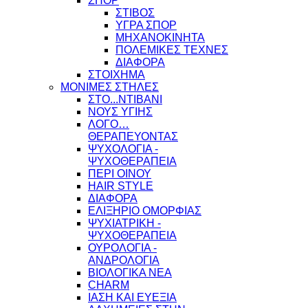
ΣΠΟΡ
ΣΤΙΒΟΣ
ΥΓΡΑ ΣΠΟΡ
ΜΗΧΑΝΟΚΙΝΗΤΑ
ΠΟΛΕΜΙΚΕΣ ΤΕΧΝΕΣ
ΔΙΑΦΟΡΑ
ΣΤΟΙΧΗΜΑ
ΜΟΝΙΜΕΣ ΣΤΗΛΕΣ
ΣΤΟ...ΝΤΙΒΑΝΙ
ΝΟΥΣ ΥΓΙΗΣ
ΛΟΓΟ…
ΘΕΡΑΠΕΥΟΝΤΑΣ
ΨΥΧΟΛΟΓΙΑ -
ΨΥΧΟΘΕΡΑΠΕΙΑ
ΠΕΡΙ ΟΙΝΟΥ
HAIR STYLE
ΔΙΑΦΟΡΑ
ΕΛΙΞΗΡΙΟ ΟΜΟΡΦΙΑΣ
ΨΥΧΙΑΤΡΙΚΗ -
ΨΥΧΟΘΕΡΑΠΕΙΑ
ΟΥΡΟΛΟΓΙΑ -
ΑΝΔΡΟΛΟΓΙΑ
ΒΙΟΛΟΓΙΚΑ ΝΕΑ
CHARM
ΙΑΣΗ ΚΑΙ ΕΥΕΞΙΑ