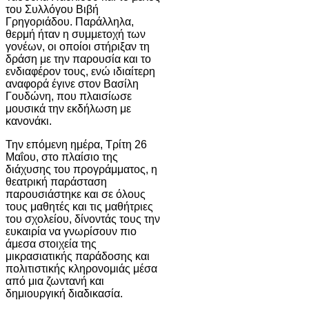
του Συλλόγου Βιβή
Γρηγοριάδου. Παράλληλα,
θερμή ήταν η συμμετοχή των
γονέων, οι οποίοι στήριξαν τη
δράση με την παρουσία και το
ενδιαφέρον τους, ενώ ιδιαίτερη
αναφορά έγινε στον Βασίλη
Γουδώνη, που πλαισίωσε
μουσικά την εκδήλωση με
κανονάκι.
Την επόμενη ημέρα, Τρίτη 26
Μαΐου, στο πλαίσιο της
διάχυσης του προγράμματος, η
θεατρική παράσταση
παρουσιάστηκε και σε όλους
τους μαθητές και τις μαθήτριες
του σχολείου, δίνοντάς τους την
ευκαιρία να γνωρίσουν πιο
άμεσα στοιχεία της
μικρασιατικής παράδοσης και
πολιτιστικής κληρονομιάς μέσα
από μια ζωντανή και
δημιουργική διαδικασία.