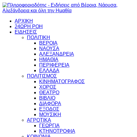
ΑΡΧΙΚΗ
24ΩΡΗ ΡΟΗ
ΕΙΔΗΣΕΙΣ
ΠΟΛΙΤΙΚΗ
ΒΕΡΟΙΑ
ΝΑΟΥΣΑ
ΑΛΕΞΑΝΔΡΕΙΑ
ΗΜΑΘΙΑ
ΠΕΡΙΦΕΡΕΙΑ
ΕΛΛΑΔΑ
ΠΟΛΙΤΙΣΜΟΣ
ΚΙΝΗΜΑΤΟΓΡΑΦΟΣ
ΧΟΡΟΣ
ΘΕΑΤΡΟ
ΒΙΒΛΙΟ
ΔΙΑΦΟΡΑ
ΕΞΟΔΟΣ
ΜΟΥΣΙΚΗ
ΑΓΡΟΤΙΚΑ
ΓΕΩΡΓΙΑ
ΚΤΗΝΟΤΡΟΦΙΑ
ΚΟΙΝΩΝΙΑ