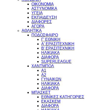
ΟΙΚΟΝΟΜΙΑ
ΑΣΤΥΝΟΜΙΚΑ
ΥΓΕΙΑ
ΕΚΠΑΙΔΕΥΣΗ
ΔΙΑΦΟΡΕΣ
ΑΓΟΡΑ
ΑΘΛΗΤΙΚΑ
ΠΟΔΟΣΦΑΙΡΟ
Γ' ΕΘΝΙΚΗ
Α' ΕΡΑΣΙΤΕΧΝΙΚΗ
Β' ΕΡΑΣΙΤΕΧΝΙΚΗ
ΗΛΙΚΙΑΚΑ
ΔΙΑΦΟΡΑ
SUPERLEAGUE
ΧΑΝΤΜΠΟΛ
Α1
Α2
ΓΥΝΑΙΚΩΝ
ΗΛΙΚΙΑΚΑ
ΔΙΑΦΟΡΑ
ΜΠΑΣΚΕΤ
ΕΘΝΙΚΕΣ ΚΑΤΗΓΟΡΙΕΣ
ΕΚΑΣΚΕΜ
ΔΙΑΦΟΡΑ