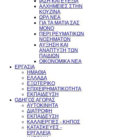
ΙΑΣΗ ΚΑΙ ΕΥΕΞΙΑ
ΑΛΧΗΜΕΙΕΣ ΣΤΗΝ
ΚΟΥΖΙΝΑ
ΩΡΛ ΝEA
ΓΙΑ ΤΑ ΜΑΤΙΑ ΣΑΣ
ΜΟΝΟ
ΠΕΡΙ ΡΕΥΜΑΤΙΚΩΝ
ΝΟΣΗΜΑΤΩΝ
ΑΥΞΗΣΗ ΚΑΙ
ΑΝΑΠΤΥΞΗ ΤΩΝ
ΠΑΙΔΙΩΝ
ΟΙΚΟΝΟΜΙΚΑ ΝΕΑ
ΕΡΓΑΣΙΑ
ΗΜΑΘΙΑ
ΕΛΛΑΔΑ
ΕΞΩΤΕΡΙΚΟ
ΕΠΙΧΕΙΡΗΜΑΤΙΚΟΤΗΤΑ
ΕΚΠΑΙΔΕΥΣΗ
ΟΔΗΓΟΣ ΑΓΟΡΑΣ
ΑΥΤΟΚΙΝΗΤΑ
ΔΙΑΤΡΟΦΗ
ΕΚΠΑΙΔΕΥΣΗ
ΚΑΛΛΙΕΡΓΙΕΣ - ΚΗΠΟΣ
ΚΑΤΑΣΚΕΥΕΣ -
ΕΡΓΑΛΕΙΑ