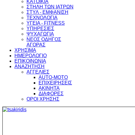
ΚΑΤΟΙΚΙΑ
ΣΤΗΛΗ ΤΩΝ ΙΑΤΡΩΝ
ΣΤΥΛ - ΕΜΦΑΝΙΣΗ
ΤΕΧΝΟΛΟΓΙΑ
ΥΓΕΙΑ - FITNESS
ΥΠΗΡΕΣΙΕΣ
ΨΥΧΑΓΩΓΙΑ
ΝΕΟΣ ΟΔΗΓΟΣ
ΑΓΟΡΑΣ
ΧΡΗΣΙΜΑ
ΗΜΕΡΟΛΟΓΙΟ
ΕΠΙΚΟΙΝΩΝΙΑ
ΑΝΑΖΗΤΗΣΗ
ΑΓΓΕΛΙΕΣ
AUTO-MOTO
ΕΠΙΧΕΙΡΗΣΕΙΣ
ΑΚΙΝΗΤΑ
ΔΙΑΦΟΡΕΣ
ΟΡΟΙ ΧΡΗΣΗΣ