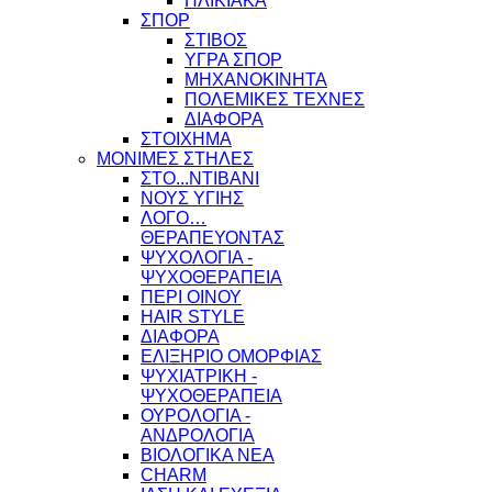
ΗΛΙΚΙΑΚΑ
ΣΠΟΡ
ΣΤΙΒΟΣ
ΥΓΡΑ ΣΠΟΡ
ΜΗΧΑΝΟΚΙΝΗΤΑ
ΠΟΛΕΜΙΚΕΣ ΤΕΧΝΕΣ
ΔΙΑΦΟΡΑ
ΣΤΟΙΧΗΜΑ
ΜΟΝΙΜΕΣ ΣΤΗΛΕΣ
ΣΤΟ...ΝΤΙΒΑΝΙ
ΝΟΥΣ ΥΓΙΗΣ
ΛΟΓΟ…
ΘΕΡΑΠΕΥΟΝΤΑΣ
ΨΥΧΟΛΟΓΙΑ -
ΨΥΧΟΘΕΡΑΠΕΙΑ
ΠΕΡΙ ΟΙΝΟΥ
HAIR STYLE
ΔΙΑΦΟΡΑ
ΕΛΙΞΗΡΙΟ ΟΜΟΡΦΙΑΣ
ΨΥΧΙΑΤΡΙΚΗ -
ΨΥΧΟΘΕΡΑΠΕΙΑ
ΟΥΡΟΛΟΓΙΑ -
ΑΝΔΡΟΛΟΓΙΑ
ΒΙΟΛΟΓΙΚΑ ΝΕΑ
CHARM