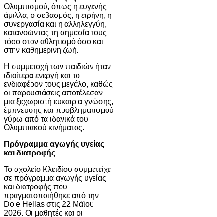
Ολυμπισμού, όπως η ευγενής
άμιλλα, ο σεβασμός, η ειρήνη, η
συνεργασία και η αλληλεγγύη,
κατανοώντας τη σημασία τους
τόσο στον αθλητισμό όσο και
στην καθημερινή ζωή.
Η συμμετοχή των παιδιών ήταν
ιδιαίτερα ενεργή και το
ενδιαφέρον τους μεγάλο, καθώς
οι παρουσιάσεις αποτέλεσαν
μια ξεχωριστή ευκαιρία γνώσης,
έμπνευσης και προβληματισμού
γύρω από τα ιδανικά του
Ολυμπιακού κινήματος.
Πρόγραμμα αγωγής υγείας
και διατροφής
Το σχολείο Κλειδίου συμμετείχε
σε πρόγραμμα αγωγής υγείας
και διατροφής που
πραγματοποιήθηκε από την
Dole Hellas στις 22 Μάϊου
2026. Οι μαθητές και οι