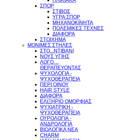
ΗΛΙΚΙΑΚΑ
ΣΠΟΡ
ΣΤΙΒΟΣ
ΥΓΡΑ ΣΠΟΡ
ΜΗΧΑΝΟΚΙΝΗΤΑ
ΠΟΛΕΜΙΚΕΣ ΤΕΧΝΕΣ
ΔΙΑΦΟΡΑ
ΣΤΟΙΧΗΜΑ
ΜΟΝΙΜΕΣ ΣΤΗΛΕΣ
ΣΤΟ...ΝΤΙΒΑΝΙ
ΝΟΥΣ ΥΓΙΗΣ
ΛΟΓΟ…
ΘΕΡΑΠΕΥΟΝΤΑΣ
ΨΥΧΟΛΟΓΙΑ -
ΨΥΧΟΘΕΡΑΠΕΙΑ
ΠΕΡΙ ΟΙΝΟΥ
HAIR STYLE
ΔΙΑΦΟΡΑ
ΕΛΙΞΗΡΙΟ ΟΜΟΡΦΙΑΣ
ΨΥΧΙΑΤΡΙΚΗ -
ΨΥΧΟΘΕΡΑΠΕΙΑ
ΟΥΡΟΛΟΓΙΑ -
ΑΝΔΡΟΛΟΓΙΑ
ΒΙΟΛΟΓΙΚΑ ΝΕΑ
CHARM