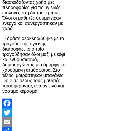
διασκεδάζοντας χρήσιμες
πληροφορίες για τις υγιεινές
επιλογές στη διατροφή τους.
Όλοι οι μαθητές συμμετείχαν
ενεργά και συνεργάστηκαν με
χαρά.
Η δράση ολοκληρώθηκε με το
τραγούδι της υγιεινής
διατροφής, το οποίο
τραγούδησαν όλοι μαζί με κέφι
και ενθουσιασμό,
δημιουργώντας μια όμορφη και
χαρούμενη ατμόσφαιρα. Στο
τέλος, μοιράστηκαν μπανάνες
Dole σε όλους τους μαθητές,
προσφέροντας ένα υγιεινό και
νόστιμο κέρασμα.
Facebook
Twitter