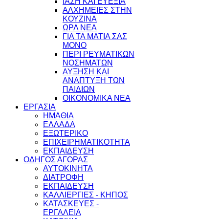
ΙΑΣΗ ΚΑΙ ΕΥΕΞΙΑ
ΑΛΧΗΜΕΙΕΣ ΣΤΗΝ
ΚΟΥΖΙΝΑ
ΩΡΛ ΝEA
ΓΙΑ ΤΑ ΜΑΤΙΑ ΣΑΣ
ΜΟΝΟ
ΠΕΡΙ ΡΕΥΜΑΤΙΚΩΝ
ΝΟΣΗΜΑΤΩΝ
ΑΥΞΗΣΗ ΚΑΙ
ΑΝΑΠΤΥΞΗ ΤΩΝ
ΠΑΙΔΙΩΝ
ΟΙΚΟΝΟΜΙΚΑ ΝΕΑ
ΕΡΓΑΣΙΑ
ΗΜΑΘΙΑ
ΕΛΛΑΔΑ
ΕΞΩΤΕΡΙΚΟ
ΕΠΙΧΕΙΡΗΜΑΤΙΚΟΤΗΤΑ
ΕΚΠΑΙΔΕΥΣΗ
ΟΔΗΓΟΣ ΑΓΟΡΑΣ
ΑΥΤΟΚΙΝΗΤΑ
ΔΙΑΤΡΟΦΗ
ΕΚΠΑΙΔΕΥΣΗ
ΚΑΛΛΙΕΡΓΙΕΣ - ΚΗΠΟΣ
ΚΑΤΑΣΚΕΥΕΣ -
ΕΡΓΑΛΕΙΑ