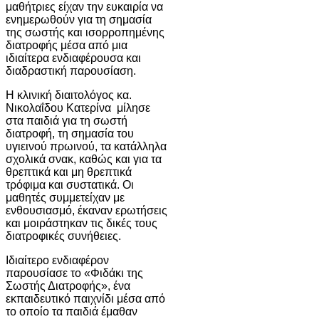
μαθήτριες είχαν την ευκαιρία να
ενημερωθούν για τη σημασία
της σωστής και ισορροπημένης
διατροφής μέσα από μια
ιδιαίτερα ενδιαφέρουσα και
διαδραστική παρουσίαση.
Η κλινική διαιτολόγος κα.
Νικολαΐδου Κατερίνα μίλησε
στα παιδιά για τη σωστή
διατροφή, τη σημασία του
υγιεινού πρωινού, τα κατάλληλα
σχολικά σνακ, καθώς και για τα
θρεπτικά και μη θρεπτικά
τρόφιμα και συστατικά. Οι
μαθητές συμμετείχαν με
ενθουσιασμό, έκαναν ερωτήσεις
και μοιράστηκαν τις δικές τους
διατροφικές συνήθειες.
Ιδιαίτερο ενδιαφέρον
παρουσίασε το «Φιδάκι της
Σωστής Διατροφής», ένα
εκπαιδευτικό παιχνίδι μέσα από
το οποίο τα παιδιά έμαθαν