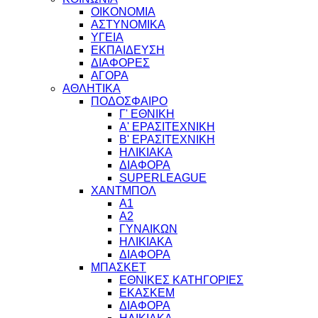
ΟΙΚΟΝΟΜΙΑ
ΑΣΤΥΝΟΜΙΚΑ
ΥΓΕΙΑ
ΕΚΠΑΙΔΕΥΣΗ
ΔΙΑΦΟΡΕΣ
ΑΓΟΡΑ
ΑΘΛΗΤΙΚΑ
ΠΟΔΟΣΦΑΙΡΟ
Γ' ΕΘΝΙΚΗ
Α' ΕΡΑΣΙΤΕΧΝΙΚΗ
Β' ΕΡΑΣΙΤΕΧΝΙΚΗ
ΗΛΙΚΙΑΚΑ
ΔΙΑΦΟΡΑ
SUPERLEAGUE
ΧΑΝΤΜΠΟΛ
Α1
Α2
ΓΥΝΑΙΚΩΝ
ΗΛΙΚΙΑΚΑ
ΔΙΑΦΟΡΑ
ΜΠΑΣΚΕΤ
ΕΘΝΙΚΕΣ ΚΑΤΗΓΟΡΙΕΣ
ΕΚΑΣΚΕΜ
ΔΙΑΦΟΡΑ