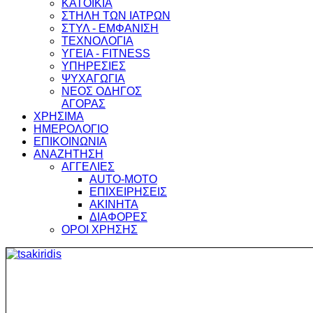
ΚΑΤΟΙΚΙΑ
ΣΤΗΛΗ ΤΩΝ ΙΑΤΡΩΝ
ΣΤΥΛ - ΕΜΦΑΝΙΣΗ
ΤΕΧΝΟΛΟΓΙΑ
ΥΓΕΙΑ - FITNESS
ΥΠΗΡΕΣΙΕΣ
ΨΥΧΑΓΩΓΙΑ
ΝΕΟΣ ΟΔΗΓΟΣ
ΑΓΟΡΑΣ
ΧΡΗΣΙΜΑ
ΗΜΕΡΟΛΟΓΙΟ
ΕΠΙΚΟΙΝΩΝΙΑ
ΑΝΑΖΗΤΗΣΗ
ΑΓΓΕΛΙΕΣ
AUTO-MOTO
ΕΠΙΧΕΙΡΗΣΕΙΣ
ΑΚΙΝΗΤΑ
ΔΙΑΦΟΡΕΣ
ΟΡΟΙ ΧΡΗΣΗΣ