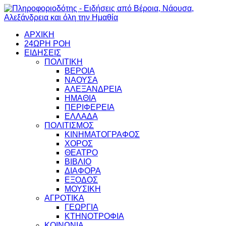
ΑΡΧΙΚΗ
24ΩΡΗ ΡΟΗ
ΕΙΔΗΣΕΙΣ
ΠΟΛΙΤΙΚΗ
ΒΕΡΟΙΑ
ΝΑΟΥΣΑ
ΑΛΕΞΑΝΔΡΕΙΑ
ΗΜΑΘΙΑ
ΠΕΡΙΦΕΡΕΙΑ
ΕΛΛΑΔΑ
ΠΟΛΙΤΙΣΜΟΣ
ΚΙΝΗΜΑΤΟΓΡΑΦΟΣ
ΧΟΡΟΣ
ΘΕΑΤΡΟ
ΒΙΒΛΙΟ
ΔΙΑΦΟΡΑ
ΕΞΟΔΟΣ
ΜΟΥΣΙΚΗ
ΑΓΡΟΤΙΚΑ
ΓΕΩΡΓΙΑ
ΚΤΗΝΟΤΡΟΦΙΑ
ΚΟΙΝΩΝΙΑ