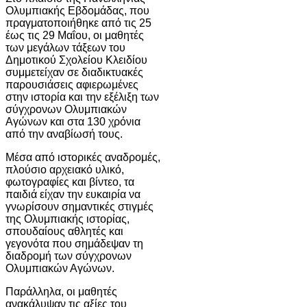
Ολυμπιακής Εβδομάδας, που
πραγματοποιήθηκε από τις 25
έως τις 29 Μαΐου, οι μαθητές
των μεγάλων τάξεων του
Δημοτικού Σχολείου Κλειδίου
συμμετείχαν σε διαδικτυακές
παρουσιάσεις αφιερωμένες
στην ιστορία και την εξέλιξη των
σύγχρονων Ολυμπιακών
Αγώνων και στα 130 χρόνια
από την αναβίωσή τους.
Μέσα από ιστορικές αναδρομές,
πλούσιο αρχειακό υλικό,
φωτογραφίες και βίντεο, τα
παιδιά είχαν την ευκαιρία να
γνωρίσουν σημαντικές στιγμές
της Ολυμπιακής ιστορίας,
σπουδαίους αθλητές και
γεγονότα που σημάδεψαν τη
διαδρομή των σύγχρονων
Ολυμπιακών Αγώνων.
Παράλληλα, οι μαθητές
ανακάλυψαν τις αξίες του