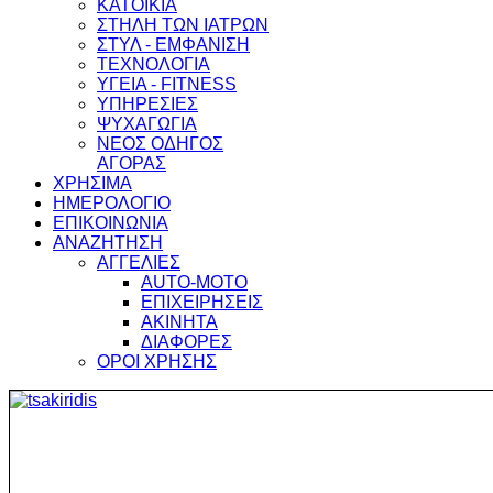
ΚΑΤΟΙΚΙΑ
ΣΤΗΛΗ ΤΩΝ ΙΑΤΡΩΝ
ΣΤΥΛ - ΕΜΦΑΝΙΣΗ
ΤΕΧΝΟΛΟΓΙΑ
ΥΓΕΙΑ - FITNESS
ΥΠΗΡΕΣΙΕΣ
ΨΥΧΑΓΩΓΙΑ
ΝΕΟΣ ΟΔΗΓΟΣ
ΑΓΟΡΑΣ
ΧΡΗΣΙΜΑ
ΗΜΕΡΟΛΟΓΙΟ
ΕΠΙΚΟΙΝΩΝΙΑ
ΑΝΑΖΗΤΗΣΗ
ΑΓΓΕΛΙΕΣ
AUTO-MOTO
ΕΠΙΧΕΙΡΗΣΕΙΣ
ΑΚΙΝΗΤΑ
ΔΙΑΦΟΡΕΣ
ΟΡΟΙ ΧΡΗΣΗΣ