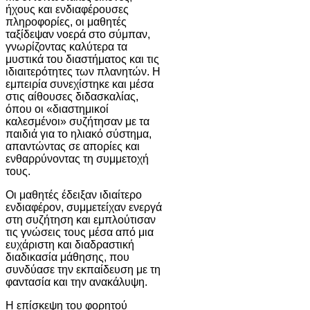
ήχους και ενδιαφέρουσες
πληροφορίες, οι μαθητές
ταξίδεψαν νοερά στο σύμπαν,
γνωρίζοντας καλύτερα τα
μυστικά του διαστήματος και τις
ιδιαιτερότητες των πλανητών. Η
εμπειρία συνεχίστηκε και μέσα
στις αίθουσες διδασκαλίας,
όπου οι «διαστημικοί
καλεσμένοι» συζήτησαν με τα
παιδιά για το ηλιακό σύστημα,
απαντώντας σε απορίες και
ενθαρρύνοντας τη συμμετοχή
τους.
Οι μαθητές έδειξαν ιδιαίτερο
ενδιαφέρον, συμμετείχαν ενεργά
στη συζήτηση και εμπλούτισαν
τις γνώσεις τους μέσα από μια
ευχάριστη και διαδραστική
διαδικασία μάθησης, που
συνδύασε την εκπαίδευση με τη
φαντασία και την ανακάλυψη.
Η επίσκεψη του φορητού