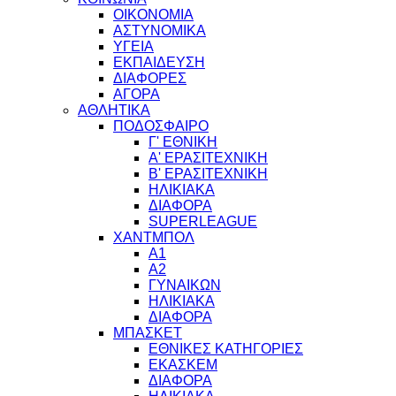
ΟΙΚΟΝΟΜΙΑ
ΑΣΤΥΝΟΜΙΚΑ
ΥΓΕΙΑ
ΕΚΠΑΙΔΕΥΣΗ
ΔΙΑΦΟΡΕΣ
ΑΓΟΡΑ
ΑΘΛΗΤΙΚΑ
ΠΟΔΟΣΦΑΙΡΟ
Γ' ΕΘΝΙΚΗ
Α' ΕΡΑΣΙΤΕΧΝΙΚΗ
Β' ΕΡΑΣΙΤΕΧΝΙΚΗ
ΗΛΙΚΙΑΚΑ
ΔΙΑΦΟΡΑ
SUPERLEAGUE
ΧΑΝΤΜΠΟΛ
Α1
Α2
ΓΥΝΑΙΚΩΝ
ΗΛΙΚΙΑΚΑ
ΔΙΑΦΟΡΑ
ΜΠΑΣΚΕΤ
ΕΘΝΙΚΕΣ ΚΑΤΗΓΟΡΙΕΣ
ΕΚΑΣΚΕΜ
ΔΙΑΦΟΡΑ