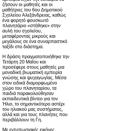
ζήσουν οι μαθητές και οι
μαθήτριες του 6ου Δημοτικού
Σχολείου Αλεξάνδρειας, καθώς
ένα φορητό φουσκωτό
πλανητάριο «στήθηκε» στην
αυλή του σχολείου,
μεταφέροντας μικρούς και
μεγάλους σε ένα συναρπαστικό
ταξίδι στο διάστημα.
Η δράση πραγματοποιήθηκε την
Τετάρτη 20 Μαΐου και
προσέφερε στους μαθητές μια
μοναδική βιωματική εμπειρία
γνώσης και ψυχαγωγίας. Μέσα
στον ειδικά διαμορφωμένο
χώρο του πλανηταρίου, τα
παιδιά παρακολούθησαν
εκπαιδευτικά βίντεο για τον
Ήλιο, το σημαντικότερο αστέρι
του ηλιακού μας συστήματος,
αλλά και για τους πλανήτες που
περιβάλλουν τη Γη.
Με εντυπωσιακές εικόνες,