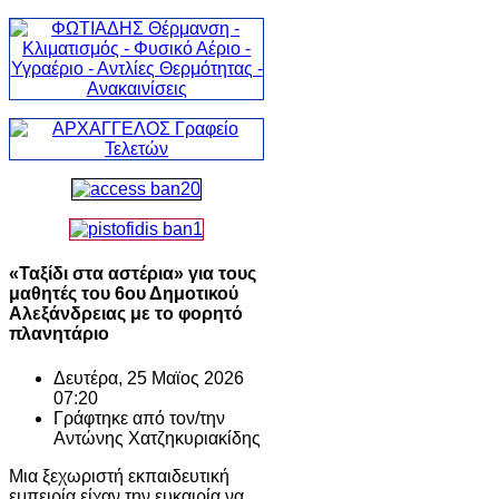
«Ταξίδι στα αστέρια» για τους
μαθητές του 6ου Δημοτικού
Αλεξάνδρειας με το φορητό
πλανητάριο
Δευτέρα, 25 Μαϊος 2026
07:20
Γράφτηκε από τον/την
Αντώνης Χατζηκυριακίδης
Μια ξεχωριστή εκπαιδευτική
εμπειρία είχαν την ευκαιρία να