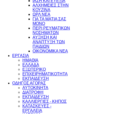
ΙΑΣΗ ΚΑΙ ΕΥΕΞΙΑ
ΑΛΧΗΜΕΙΕΣ ΣΤΗΝ
ΚΟΥΖΙΝΑ
ΩΡΛ ΝEA
ΓΙΑ ΤΑ ΜΑΤΙΑ ΣΑΣ
ΜΟΝΟ
ΠΕΡΙ ΡΕΥΜΑΤΙΚΩΝ
ΝΟΣΗΜΑΤΩΝ
ΑΥΞΗΣΗ ΚΑΙ
ΑΝΑΠΤΥΞΗ ΤΩΝ
ΠΑΙΔΙΩΝ
ΟΙΚΟΝΟΜΙΚΑ ΝΕΑ
ΕΡΓΑΣΙΑ
ΗΜΑΘΙΑ
ΕΛΛΑΔΑ
ΕΞΩΤΕΡΙΚΟ
ΕΠΙΧΕΙΡΗΜΑΤΙΚΟΤΗΤΑ
ΕΚΠΑΙΔΕΥΣΗ
ΟΔΗΓΟΣ ΑΓΟΡΑΣ
ΑΥΤΟΚΙΝΗΤΑ
ΔΙΑΤΡΟΦΗ
ΕΚΠΑΙΔΕΥΣΗ
ΚΑΛΛΙΕΡΓΙΕΣ - ΚΗΠΟΣ
ΚΑΤΑΣΚΕΥΕΣ -
ΕΡΓΑΛΕΙΑ