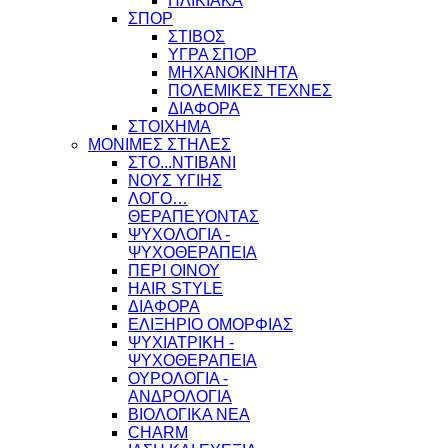
ΗΛΙΚΙΑΚΑ
ΣΠΟΡ
ΣΤΙΒΟΣ
ΥΓΡΑ ΣΠΟΡ
ΜΗΧΑΝΟΚΙΝΗΤΑ
ΠΟΛΕΜΙΚΕΣ ΤΕΧΝΕΣ
ΔΙΑΦΟΡΑ
ΣΤΟΙΧΗΜΑ
ΜΟΝΙΜΕΣ ΣΤΗΛΕΣ
ΣΤΟ...ΝΤΙΒΑΝΙ
ΝΟΥΣ ΥΓΙΗΣ
ΛΟΓΟ…
ΘΕΡΑΠΕΥΟΝΤΑΣ
ΨΥΧΟΛΟΓΙΑ -
ΨΥΧΟΘΕΡΑΠΕΙΑ
ΠΕΡΙ ΟΙΝΟΥ
HAIR STYLE
ΔΙΑΦΟΡΑ
ΕΛΙΞΗΡΙΟ ΟΜΟΡΦΙΑΣ
ΨΥΧΙΑΤΡΙΚΗ -
ΨΥΧΟΘΕΡΑΠΕΙΑ
ΟΥΡΟΛΟΓΙΑ -
ΑΝΔΡΟΛΟΓΙΑ
ΒΙΟΛΟΓΙΚΑ ΝΕΑ
CHARM