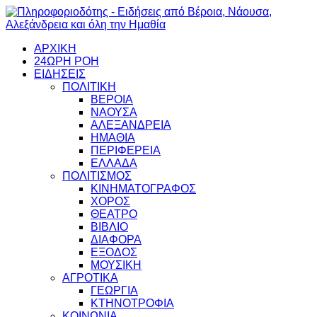
ΑΡΧΙΚΗ
24ΩΡΗ ΡΟΗ
ΕΙΔΗΣΕΙΣ
ΠΟΛΙΤΙΚΗ
ΒΕΡΟΙΑ
ΝΑΟΥΣΑ
ΑΛΕΞΑΝΔΡΕΙΑ
ΗΜΑΘΙΑ
ΠΕΡΙΦΕΡΕΙΑ
ΕΛΛΑΔΑ
ΠΟΛΙΤΙΣΜΟΣ
ΚΙΝΗΜΑΤΟΓΡΑΦΟΣ
ΧΟΡΟΣ
ΘΕΑΤΡΟ
ΒΙΒΛΙΟ
ΔΙΑΦΟΡΑ
ΕΞΟΔΟΣ
ΜΟΥΣΙΚΗ
ΑΓΡΟΤΙΚΑ
ΓΕΩΡΓΙΑ
ΚΤΗΝΟΤΡΟΦΙΑ
ΚΟΙΝΩΝΙΑ