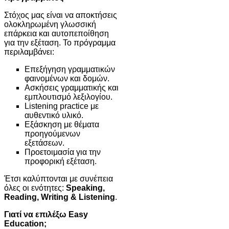
Στόχος μας είναι να αποκτήσεις
ολοκληρωμένη γλωσσική
επάρκεια και αυτοπεποίθηση
για την εξέταση. Το πρόγραμμα
περιλαμβάνει:
Επεξήγηση γραμματικών
φαινομένων και δομών.
Ασκήσεις γραμματικής και
εμπλουτισμό λεξιλογίου.
Listening practice με
αυθεντικό υλικό.
Εξάσκηση με θέματα
προηγούμενων
εξετάσεων.
Προετοιμασία για την
προφορική εξέταση.
Έτσι καλύπτονται με συνέπεια
όλες οι ενότητες:
Speaking,
Reading, Writing & Listening
.
Γιατί να επιλέξω Easy
Education;