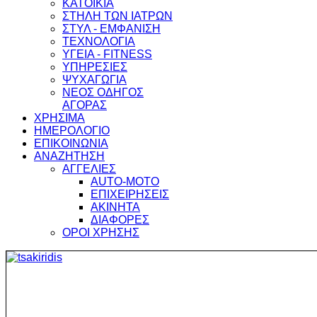
ΚΑΤΟΙΚΙΑ
ΣΤΗΛΗ ΤΩΝ ΙΑΤΡΩΝ
ΣΤΥΛ - ΕΜΦΑΝΙΣΗ
ΤΕΧΝΟΛΟΓΙΑ
ΥΓΕΙΑ - FITNESS
ΥΠΗΡΕΣΙΕΣ
ΨΥΧΑΓΩΓΙΑ
ΝΕΟΣ ΟΔΗΓΟΣ
ΑΓΟΡΑΣ
ΧΡΗΣΙΜΑ
ΗΜΕΡΟΛΟΓΙΟ
ΕΠΙΚΟΙΝΩΝΙΑ
ΑΝΑΖΗΤΗΣΗ
ΑΓΓΕΛΙΕΣ
AUTO-MOTO
ΕΠΙΧΕΙΡΗΣΕΙΣ
ΑΚΙΝΗΤΑ
ΔΙΑΦΟΡΕΣ
ΟΡΟΙ ΧΡΗΣΗΣ