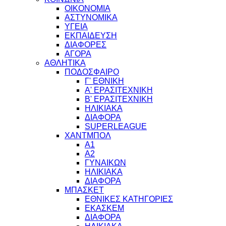
ΟΙΚΟΝΟΜΙΑ
ΑΣΤΥΝΟΜΙΚΑ
ΥΓΕΙΑ
ΕΚΠΑΙΔΕΥΣΗ
ΔΙΑΦΟΡΕΣ
ΑΓΟΡΑ
ΑΘΛΗΤΙΚΑ
ΠΟΔΟΣΦΑΙΡΟ
Γ' ΕΘΝΙΚΗ
Α' ΕΡΑΣΙΤΕΧΝΙΚΗ
Β' ΕΡΑΣΙΤΕΧΝΙΚΗ
ΗΛΙΚΙΑΚΑ
ΔΙΑΦΟΡΑ
SUPERLEAGUE
ΧΑΝΤΜΠΟΛ
Α1
Α2
ΓΥΝΑΙΚΩΝ
ΗΛΙΚΙΑΚΑ
ΔΙΑΦΟΡΑ
ΜΠΑΣΚΕΤ
ΕΘΝΙΚΕΣ ΚΑΤΗΓΟΡΙΕΣ
ΕΚΑΣΚΕΜ
ΔΙΑΦΟΡΑ