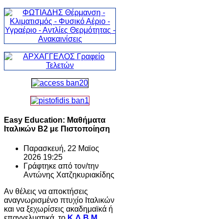
Easy Education: Μαθήματα
Ιταλικών Β2 με Πιστοποίηση
Παρασκευή, 22 Μαϊος
2026 19:25
Γράφτηκε από τον/την
Αντώνης Χατζηκυριακίδης
Αν θέλεις να αποκτήσεις
αναγνωρισμένο πτυχίο Ιταλικών
και να ξεχωρίσεις ακαδημαϊκά ή
επαγγελματικά, το
Κ.Δ.Β.Μ.