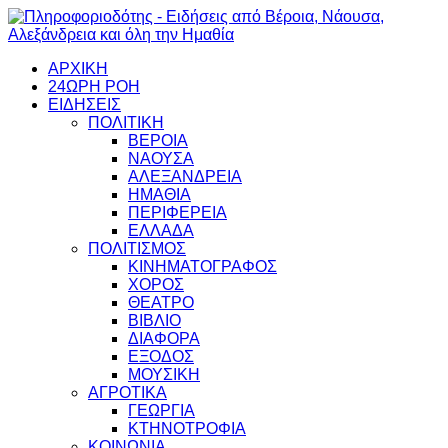
ΑΡΧΙΚΗ
24ΩΡΗ ΡΟΗ
ΕΙΔΗΣΕΙΣ
ΠΟΛΙΤΙΚΗ
ΒΕΡΟΙΑ
ΝΑΟΥΣΑ
ΑΛΕΞΑΝΔΡΕΙΑ
ΗΜΑΘΙΑ
ΠΕΡΙΦΕΡΕΙΑ
ΕΛΛΑΔΑ
ΠΟΛΙΤΙΣΜΟΣ
ΚΙΝΗΜΑΤΟΓΡΑΦΟΣ
ΧΟΡΟΣ
ΘΕΑΤΡΟ
ΒΙΒΛΙΟ
ΔΙΑΦΟΡΑ
ΕΞΟΔΟΣ
ΜΟΥΣΙΚΗ
ΑΓΡΟΤΙΚΑ
ΓΕΩΡΓΙΑ
ΚΤΗΝΟΤΡΟΦΙΑ
ΚΟΙΝΩΝΙΑ