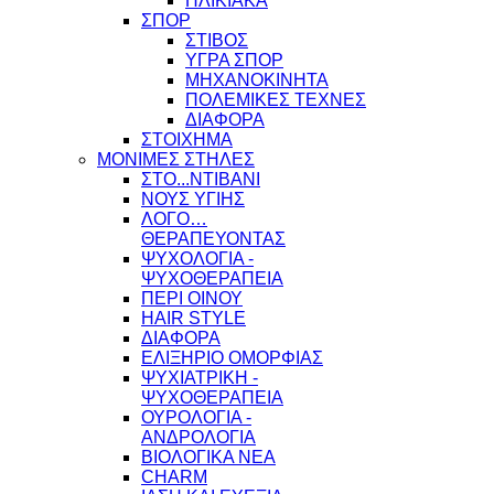
ΗΛΙΚΙΑΚΑ
ΣΠΟΡ
ΣΤΙΒΟΣ
ΥΓΡΑ ΣΠΟΡ
ΜΗΧΑΝΟΚΙΝΗΤΑ
ΠΟΛΕΜΙΚΕΣ ΤΕΧΝΕΣ
ΔΙΑΦΟΡΑ
ΣΤΟΙΧΗΜΑ
ΜΟΝΙΜΕΣ ΣΤΗΛΕΣ
ΣΤΟ...ΝΤΙΒΑΝΙ
ΝΟΥΣ ΥΓΙΗΣ
ΛΟΓΟ…
ΘΕΡΑΠΕΥΟΝΤΑΣ
ΨΥΧΟΛΟΓΙΑ -
ΨΥΧΟΘΕΡΑΠΕΙΑ
ΠΕΡΙ ΟΙΝΟΥ
HAIR STYLE
ΔΙΑΦΟΡΑ
ΕΛΙΞΗΡΙΟ ΟΜΟΡΦΙΑΣ
ΨΥΧΙΑΤΡΙΚΗ -
ΨΥΧΟΘΕΡΑΠΕΙΑ
ΟΥΡΟΛΟΓΙΑ -
ΑΝΔΡΟΛΟΓΙΑ
ΒΙΟΛΟΓΙΚΑ ΝΕΑ
CHARM