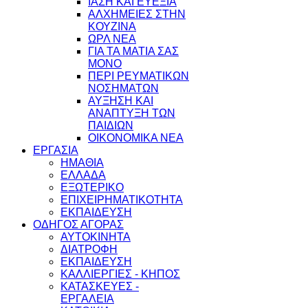
ΙΑΣΗ ΚΑΙ ΕΥΕΞΙΑ
ΑΛΧΗΜΕΙΕΣ ΣΤΗΝ
ΚΟΥΖΙΝΑ
ΩΡΛ ΝEA
ΓΙΑ ΤΑ ΜΑΤΙΑ ΣΑΣ
ΜΟΝΟ
ΠΕΡΙ ΡΕΥΜΑΤΙΚΩΝ
ΝΟΣΗΜΑΤΩΝ
ΑΥΞΗΣΗ ΚΑΙ
ΑΝΑΠΤΥΞΗ ΤΩΝ
ΠΑΙΔΙΩΝ
ΟΙΚΟΝΟΜΙΚΑ ΝΕΑ
ΕΡΓΑΣΙΑ
ΗΜΑΘΙΑ
ΕΛΛΑΔΑ
ΕΞΩΤΕΡΙΚΟ
ΕΠΙΧΕΙΡΗΜΑΤΙΚΟΤΗΤΑ
ΕΚΠΑΙΔΕΥΣΗ
ΟΔΗΓΟΣ ΑΓΟΡΑΣ
ΑΥΤΟΚΙΝΗΤΑ
ΔΙΑΤΡΟΦΗ
ΕΚΠΑΙΔΕΥΣΗ
ΚΑΛΛΙΕΡΓΙΕΣ - ΚΗΠΟΣ
ΚΑΤΑΣΚΕΥΕΣ -
ΕΡΓΑΛΕΙΑ