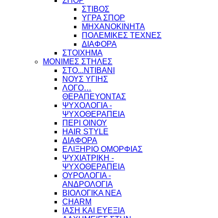
ΣΠΟΡ
ΣΤΙΒΟΣ
ΥΓΡΑ ΣΠΟΡ
ΜΗΧΑΝΟΚΙΝΗΤΑ
ΠΟΛΕΜΙΚΕΣ ΤΕΧΝΕΣ
ΔΙΑΦΟΡΑ
ΣΤΟΙΧΗΜΑ
ΜΟΝΙΜΕΣ ΣΤΗΛΕΣ
ΣΤΟ...ΝΤΙΒΑΝΙ
ΝΟΥΣ ΥΓΙΗΣ
ΛΟΓΟ…
ΘΕΡΑΠΕΥΟΝΤΑΣ
ΨΥΧΟΛΟΓΙΑ -
ΨΥΧΟΘΕΡΑΠΕΙΑ
ΠΕΡΙ ΟΙΝΟΥ
HAIR STYLE
ΔΙΑΦΟΡΑ
ΕΛΙΞΗΡΙΟ ΟΜΟΡΦΙΑΣ
ΨΥΧΙΑΤΡΙΚΗ -
ΨΥΧΟΘΕΡΑΠΕΙΑ
ΟΥΡΟΛΟΓΙΑ -
ΑΝΔΡΟΛΟΓΙΑ
ΒΙΟΛΟΓΙΚΑ ΝΕΑ
CHARM
ΙΑΣΗ ΚΑΙ ΕΥΕΞΙΑ