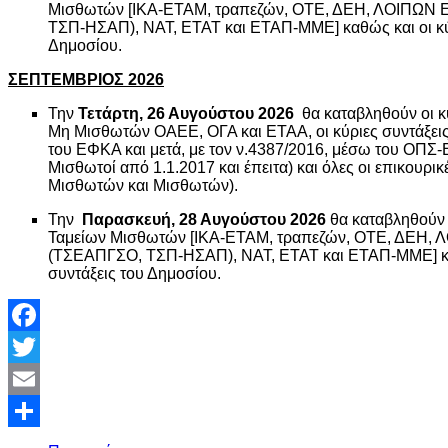
Μισθωτών [ΙΚΑ-ΕΤΑΜ, τραπεζών, ΟΤΕ, ΔΕΗ, ΛΟΙΠ
ΤΣΠ-ΗΣΑΠ), ΝΑΤ, ΕΤΑΤ και ΕΤΑΠ-ΜΜΕ] καθώς και οι κύρι
Δημοσίου.
ΣΕΠΤΕΜΒΡΙΟΣ 2026
Την
Τετάρτη, 26 Αυγούστου 2026
θα καταβληθούν οι κ
Μη Μισθωτών ΟΑΕΕ, ΟΓΑ και ΕΤΑΑ, οι κύριες συντάξει
του ΕΦΚΑ και μετά, με τον ν.4387/2016, μέσω του ΟΠΣ
Μισθωτοί από 1.1.2017 και έπειτα) και όλες οι επικουρικ
Μισθωτών και Μισθωτών).
Την
Παρασκευή, 28 Αυγούστου 2026
θα καταβληθούν 
Ταμείων Μισθωτών [ΙΚΑ-ΕΤΑΜ, τραπεζών, ΟΤΕ, ΔΕ
(ΤΣΕΑΠΓΣΟ, ΤΣΠ-ΗΣΑΠ), ΝΑΤ, ΕΤΑΤ και ΕΤΑΠ-ΜΜΕ] καθώ
συντάξεις του Δημοσίου.
Facebook
Twitter
Email
Share