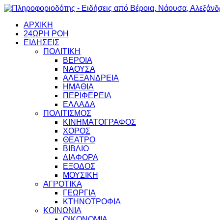
ΑΡΧΙΚΗ
24ΩΡΗ ΡΟΗ
ΕΙΔΗΣΕΙΣ
ΠΟΛΙΤΙΚΗ
ΒΕΡΟΙΑ
ΝΑΟΥΣΑ
ΑΛΕΞΑΝΔΡΕΙΑ
ΗΜΑΘΙΑ
ΠΕΡΙΦΕΡΕΙΑ
ΕΛΛΑΔΑ
ΠΟΛΙΤΙΣΜΟΣ
ΚΙΝΗΜΑΤΟΓΡΑΦΟΣ
ΧΟΡΟΣ
ΘΕΑΤΡΟ
ΒΙΒΛΙΟ
ΔΙΑΦΟΡΑ
ΕΞΟΔΟΣ
ΜΟΥΣΙΚΗ
ΑΓΡΟΤΙΚΑ
ΓΕΩΡΓΙΑ
ΚΤΗΝΟΤΡΟΦΙΑ
ΚΟΙΝΩΝΙΑ
ΟΙΚΟΝΟΜΙΑ