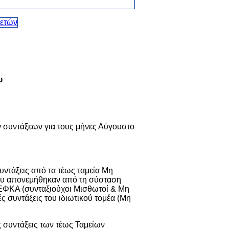
υ
συντάξεων για τους μήνες Αύγουστο
υντάξεις από τα τέως ταμεία Μη
ου απονεμήθηκαν από τη σύσταση
-ΕΦΚΑ (συνταξιούχοι Μισθωτοί & Μη
ές συντάξεις του ιδιωτικού τομέα (Μη
ς συντάξεις των τέως Ταμείων