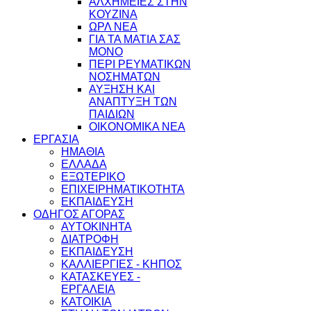
ΑΛΧΗΜΕΙΕΣ ΣΤΗΝ
ΚΟΥΖΙΝΑ
ΩΡΛ ΝEA
ΓΙΑ ΤΑ ΜΑΤΙΑ ΣΑΣ
ΜΟΝΟ
ΠΕΡΙ ΡΕΥΜΑΤΙΚΩΝ
ΝΟΣΗΜΑΤΩΝ
ΑΥΞΗΣΗ ΚΑΙ
ΑΝΑΠΤΥΞΗ ΤΩΝ
ΠΑΙΔΙΩΝ
ΟΙΚΟΝΟΜΙΚΑ ΝΕΑ
ΕΡΓΑΣΙΑ
ΗΜΑΘΙΑ
ΕΛΛΑΔΑ
ΕΞΩΤΕΡΙΚΟ
ΕΠΙΧΕΙΡΗΜΑΤΙΚΟΤΗΤΑ
ΕΚΠΑΙΔΕΥΣΗ
ΟΔΗΓΟΣ ΑΓΟΡΑΣ
ΑΥΤΟΚΙΝΗΤΑ
ΔΙΑΤΡΟΦΗ
ΕΚΠΑΙΔΕΥΣΗ
ΚΑΛΛΙΕΡΓΙΕΣ - ΚΗΠΟΣ
ΚΑΤΑΣΚΕΥΕΣ -
ΕΡΓΑΛΕΙΑ
ΚΑΤΟΙΚΙΑ