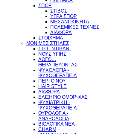
ΗΛΙΚΙΑΚΑ
ΣΠΟΡ
ΣΤΙΒΟΣ
ΥΓΡΑ ΣΠΟΡ
ΜΗΧΑΝΟΚΙΝΗΤΑ
ΠΟΛΕΜΙΚΕΣ ΤΕΧΝΕΣ
ΔΙΑΦΟΡΑ
ΣΤΟΙΧΗΜΑ
ΜΟΝΙΜΕΣ ΣΤΗΛΕΣ
ΣΤΟ...ΝΤΙΒΑΝΙ
ΝΟΥΣ ΥΓΙΗΣ
ΛΟΓΟ…
ΘΕΡΑΠΕΥΟΝΤΑΣ
ΨΥΧΟΛΟΓΙΑ -
ΨΥΧΟΘΕΡΑΠΕΙΑ
ΠΕΡΙ ΟΙΝΟΥ
HAIR STYLE
ΔΙΑΦΟΡΑ
ΕΛΙΞΗΡΙΟ ΟΜΟΡΦΙΑΣ
ΨΥΧΙΑΤΡΙΚΗ -
ΨΥΧΟΘΕΡΑΠΕΙΑ
ΟΥΡΟΛΟΓΙΑ -
ΑΝΔΡΟΛΟΓΙΑ
ΒΙΟΛΟΓΙΚΑ ΝΕΑ
CHARM