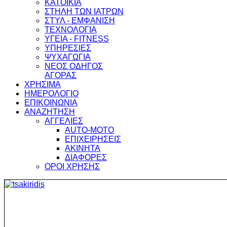
ΚΑΤΟΙΚΙΑ
ΣΤΗΛΗ ΤΩΝ ΙΑΤΡΩΝ
ΣΤΥΛ - ΕΜΦΑΝΙΣΗ
ΤΕΧΝΟΛΟΓΙΑ
ΥΓΕΙΑ - FITNESS
ΥΠΗΡΕΣΙΕΣ
ΨΥΧΑΓΩΓΙΑ
ΝΕΟΣ ΟΔΗΓΟΣ
ΑΓΟΡΑΣ
ΧΡΗΣΙΜΑ
ΗΜΕΡΟΛΟΓΙΟ
ΕΠΙΚΟΙΝΩΝΙΑ
ΑΝΑΖΗΤΗΣΗ
ΑΓΓΕΛΙΕΣ
AUTO-MOTO
ΕΠΙΧΕΙΡΗΣΕΙΣ
ΑΚΙΝΗΤΑ
ΔΙΑΦΟΡΕΣ
ΟΡΟΙ ΧΡΗΣΗΣ