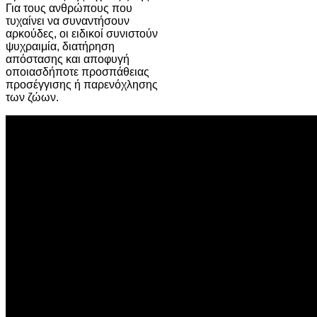
Για τους ανθρώπους που
τυχαίνει να συναντήσουν
αρκούδες, οι ειδικοί συνιστούν
ψυχραιμία, διατήρηση
απόστασης και αποφυγή
οποιασδήποτε προσπάθειας
προσέγγισης ή παρενόχλησης
των ζώων.