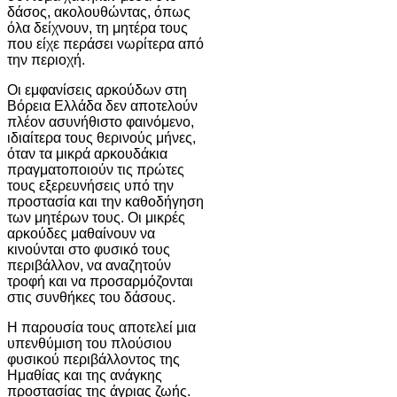
δάσος, ακολουθώντας, όπως
όλα δείχνουν, τη μητέρα τους
που είχε περάσει νωρίτερα από
την περιοχή.
Οι εμφανίσεις αρκούδων στη
Βόρεια Ελλάδα δεν αποτελούν
πλέον ασυνήθιστο φαινόμενο,
ιδιαίτερα τους θερινούς μήνες,
όταν τα μικρά αρκουδάκια
πραγματοποιούν τις πρώτες
τους εξερευνήσεις υπό την
προστασία και την καθοδήγηση
των μητέρων τους. Οι μικρές
αρκούδες μαθαίνουν να
κινούνται στο φυσικό τους
περιβάλλον, να αναζητούν
τροφή και να προσαρμόζονται
στις συνθήκες του δάσους.
Η παρουσία τους αποτελεί μια
υπενθύμιση του πλούσιου
φυσικού περιβάλλοντος της
Ημαθίας και της ανάγκης
προστασίας της άγριας ζωής.