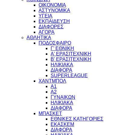
ΟΙΚΟΝΟΜΙΑ
ΑΣΤΥΝΟΜΙΚΑ
ΥΓΕΙΑ
ΕΚΠΑΙΔΕΥΣΗ
ΔΙΑΦΟΡΕΣ
ΑΓΟΡΑ
ΑΘΛΗΤΙΚΑ
ΠΟΔΟΣΦΑΙΡΟ
Γ' ΕΘΝΙΚΗ
Α' ΕΡΑΣΙΤΕΧΝΙΚΗ
Β' ΕΡΑΣΙΤΕΧΝΙΚΗ
ΗΛΙΚΙΑΚΑ
ΔΙΑΦΟΡΑ
SUPERLEAGUE
ΧΑΝΤΜΠΟΛ
Α1
Α2
ΓΥΝΑΙΚΩΝ
ΗΛΙΚΙΑΚΑ
ΔΙΑΦΟΡΑ
ΜΠΑΣΚΕΤ
ΕΘΝΙΚΕΣ ΚΑΤΗΓΟΡΙΕΣ
ΕΚΑΣΚΕΜ
ΔΙΑΦΟΡΑ