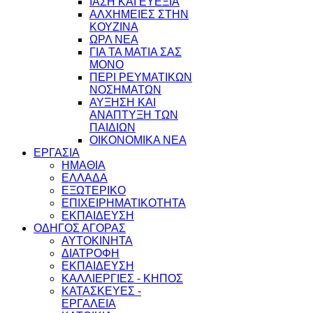
ΙΑΣΗ ΚΑΙ ΕΥΕΞΙΑ
ΑΛΧΗΜΕΙΕΣ ΣΤΗΝ
ΚΟΥΖΙΝΑ
ΩΡΛ ΝEA
ΓΙΑ ΤΑ ΜΑΤΙΑ ΣΑΣ
ΜΟΝΟ
ΠΕΡΙ ΡΕΥΜΑΤΙΚΩΝ
ΝΟΣΗΜΑΤΩΝ
ΑΥΞΗΣΗ ΚΑΙ
ΑΝΑΠΤΥΞΗ ΤΩΝ
ΠΑΙΔΙΩΝ
ΟΙΚΟΝΟΜΙΚΑ ΝΕΑ
ΕΡΓΑΣΙΑ
ΗΜΑΘΙΑ
ΕΛΛΑΔΑ
ΕΞΩΤΕΡΙΚΟ
ΕΠΙΧΕΙΡΗΜΑΤΙΚΟΤΗΤΑ
ΕΚΠΑΙΔΕΥΣΗ
ΟΔΗΓΟΣ ΑΓΟΡΑΣ
ΑΥΤΟΚΙΝΗΤΑ
ΔΙΑΤΡΟΦΗ
ΕΚΠΑΙΔΕΥΣΗ
ΚΑΛΛΙΕΡΓΙΕΣ - ΚΗΠΟΣ
ΚΑΤΑΣΚΕΥΕΣ -
ΕΡΓΑΛΕΙΑ