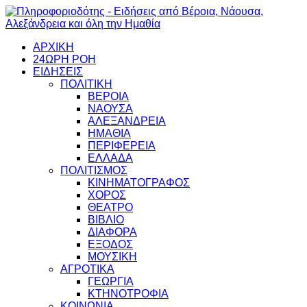
ΑΡΧΙΚΗ
24ΩΡΗ ΡΟΗ
ΕΙΔΗΣΕΙΣ
ΠΟΛΙΤΙΚΗ
ΒΕΡΟΙΑ
ΝΑΟΥΣΑ
ΑΛΕΞΑΝΔΡΕΙΑ
ΗΜΑΘΙΑ
ΠΕΡΙΦΕΡΕΙΑ
ΕΛΛΑΔΑ
ΠΟΛΙΤΙΣΜΟΣ
ΚΙΝΗΜΑΤΟΓΡΑΦΟΣ
ΧΟΡΟΣ
ΘΕΑΤΡΟ
ΒΙΒΛΙΟ
ΔΙΑΦΟΡΑ
ΕΞΟΔΟΣ
ΜΟΥΣΙΚΗ
ΑΓΡΟΤΙΚΑ
ΓΕΩΡΓΙΑ
ΚΤΗΝΟΤΡΟΦΙΑ
ΚΟΙΝΩΝΙΑ