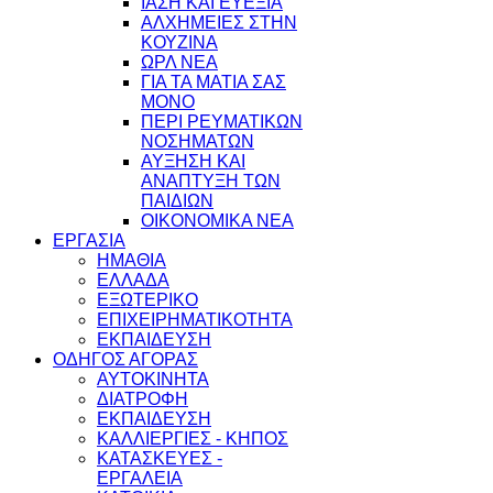
ΙΑΣΗ ΚΑΙ ΕΥΕΞΙΑ
ΑΛΧΗΜΕΙΕΣ ΣΤΗΝ
ΚΟΥΖΙΝΑ
ΩΡΛ ΝEA
ΓΙΑ ΤΑ ΜΑΤΙΑ ΣΑΣ
ΜΟΝΟ
ΠΕΡΙ ΡΕΥΜΑΤΙΚΩΝ
ΝΟΣΗΜΑΤΩΝ
ΑΥΞΗΣΗ ΚΑΙ
ΑΝΑΠΤΥΞΗ ΤΩΝ
ΠΑΙΔΙΩΝ
ΟΙΚΟΝΟΜΙΚΑ ΝΕΑ
ΕΡΓΑΣΙΑ
ΗΜΑΘΙΑ
ΕΛΛΑΔΑ
ΕΞΩΤΕΡΙΚΟ
ΕΠΙΧΕΙΡΗΜΑΤΙΚΟΤΗΤΑ
ΕΚΠΑΙΔΕΥΣΗ
ΟΔΗΓΟΣ ΑΓΟΡΑΣ
ΑΥΤΟΚΙΝΗΤΑ
ΔΙΑΤΡΟΦΗ
ΕΚΠΑΙΔΕΥΣΗ
ΚΑΛΛΙΕΡΓΙΕΣ - ΚΗΠΟΣ
ΚΑΤΑΣΚΕΥΕΣ -
ΕΡΓΑΛΕΙΑ