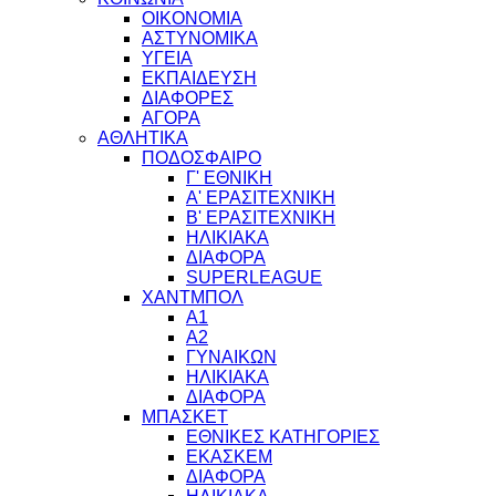
ΟΙΚΟΝΟΜΙΑ
ΑΣΤΥΝΟΜΙΚΑ
ΥΓΕΙΑ
ΕΚΠΑΙΔΕΥΣΗ
ΔΙΑΦΟΡΕΣ
ΑΓΟΡΑ
ΑΘΛΗΤΙΚΑ
ΠΟΔΟΣΦΑΙΡΟ
Γ' ΕΘΝΙΚΗ
Α' ΕΡΑΣΙΤΕΧΝΙΚΗ
Β' ΕΡΑΣΙΤΕΧΝΙΚΗ
ΗΛΙΚΙΑΚΑ
ΔΙΑΦΟΡΑ
SUPERLEAGUE
ΧΑΝΤΜΠΟΛ
Α1
Α2
ΓΥΝΑΙΚΩΝ
ΗΛΙΚΙΑΚΑ
ΔΙΑΦΟΡΑ
ΜΠΑΣΚΕΤ
ΕΘΝΙΚΕΣ ΚΑΤΗΓΟΡΙΕΣ
ΕΚΑΣΚΕΜ
ΔΙΑΦΟΡΑ