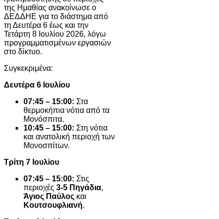
της Ημαθίας ανακοίνωσε ο
ΔΕΔΔΗΕ για το διάστημα από
τη Δευτέρα 6 έως και την
Τετάρτη 8 Ιουλίου 2026, λόγω
προγραμματισμένων εργασιών
στο δίκτυο.
Συγκεκριμένα:
Δευτέρα 6 Ιουλίου
07:45 – 15:00:
Στα
θερμοκήπια νότια από τα
Μονόσπιτα.
10:45 – 15:00:
Στη νότια
και ανατολική περιοχή των
Μονοσπίτων.
Τρίτη 7 Ιουλίου
07:45 – 15:00:
Στις
περιοχές
3-5 Πηγάδια
,
Άγιος Παύλος
και
Κουτσουφλιανή
.