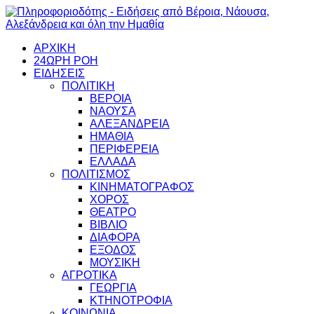
ΑΡΧΙΚΗ
24ΩΡΗ ΡΟΗ
ΕΙΔΗΣΕΙΣ
ΠΟΛΙΤΙΚΗ
ΒΕΡΟΙΑ
ΝΑΟΥΣΑ
ΑΛΕΞΑΝΔΡΕΙΑ
ΗΜΑΘΙΑ
ΠΕΡΙΦΕΡΕΙΑ
ΕΛΛΑΔΑ
ΠΟΛΙΤΙΣΜΟΣ
ΚΙΝΗΜΑΤΟΓΡΑΦΟΣ
ΧΟΡΟΣ
ΘΕΑΤΡΟ
ΒΙΒΛΙΟ
ΔΙΑΦΟΡΑ
ΕΞΟΔΟΣ
ΜΟΥΣΙΚΗ
ΑΓΡΟΤΙΚΑ
ΓΕΩΡΓΙΑ
ΚΤΗΝΟΤΡΟΦΙΑ
ΚΟΙΝΩΝΙΑ