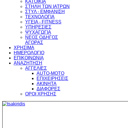
ΚΑΤΟΙΚΙΑ
ΣΤΗΛΗ ΤΩΝ ΙΑΤΡΩΝ
ΣΤΥΛ - ΕΜΦΑΝΙΣΗ
ΤΕΧΝΟΛΟΓΙΑ
ΥΓΕΙΑ - FITNESS
ΥΠΗΡΕΣΙΕΣ
ΨΥΧΑΓΩΓΙΑ
ΝΕΟΣ ΟΔΗΓΟΣ
ΑΓΟΡΑΣ
ΧΡΗΣΙΜΑ
ΗΜΕΡΟΛΟΓΙΟ
ΕΠΙΚΟΙΝΩΝΙΑ
ΑΝΑΖΗΤΗΣΗ
ΑΓΓΕΛΙΕΣ
AUTO-MOTO
ΕΠΙΧΕΙΡΗΣΕΙΣ
ΑΚΙΝΗΤΑ
ΔΙΑΦΟΡΕΣ
ΟΡΟΙ ΧΡΗΣΗΣ