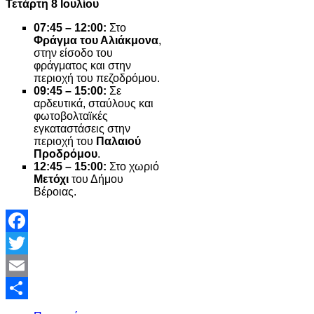
Τετάρτη 8 Ιουλίου
07:45 – 12:00:
Στο
Φράγμα του Αλιάκμονα
,
στην είσοδο του
φράγματος και στην
περιοχή του πεζοδρόμου.
09:45 – 15:00:
Σε
αρδευτικά, σταύλους και
φωτοβολταϊκές
εγκαταστάσεις στην
περιοχή του
Παλαιού
Προδρόμου
.
12:45 – 15:00:
Στο χωριό
Μετόχι
του Δήμου
Βέροιας.
Facebook
Twitter
Email
Share