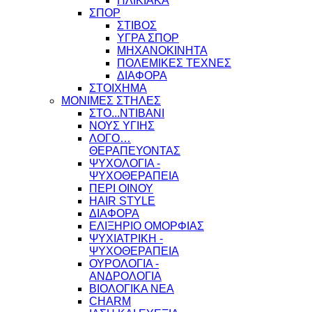
ΗΛΙΚΙΑΚΑ
ΣΠΟΡ
ΣΤΙΒΟΣ
ΥΓΡΑ ΣΠΟΡ
ΜΗΧΑΝΟΚΙΝΗΤΑ
ΠΟΛΕΜΙΚΕΣ ΤΕΧΝΕΣ
ΔΙΑΦΟΡΑ
ΣΤΟΙΧΗΜΑ
ΜΟΝΙΜΕΣ ΣΤΗΛΕΣ
ΣΤΟ...ΝΤΙΒΑΝΙ
ΝΟΥΣ ΥΓΙΗΣ
ΛΟΓΟ…
ΘΕΡΑΠΕΥΟΝΤΑΣ
ΨΥΧΟΛΟΓΙΑ -
ΨΥΧΟΘΕΡΑΠΕΙΑ
ΠΕΡΙ ΟΙΝΟΥ
HAIR STYLE
ΔΙΑΦΟΡΑ
ΕΛΙΞΗΡΙΟ ΟΜΟΡΦΙΑΣ
ΨΥΧΙΑΤΡΙΚΗ -
ΨΥΧΟΘΕΡΑΠΕΙΑ
ΟΥΡΟΛΟΓΙΑ -
ΑΝΔΡΟΛΟΓΙΑ
ΒΙΟΛΟΓΙΚΑ ΝΕΑ
CHARM