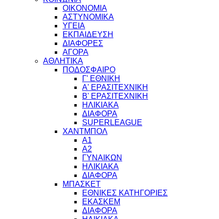
ΟΙΚΟΝΟΜΙΑ
ΑΣΤΥΝΟΜΙΚΑ
ΥΓΕΙΑ
ΕΚΠΑΙΔΕΥΣΗ
ΔΙΑΦΟΡΕΣ
ΑΓΟΡΑ
ΑΘΛΗΤΙΚΑ
ΠΟΔΟΣΦΑΙΡΟ
Γ' ΕΘΝΙΚΗ
Α' ΕΡΑΣΙΤΕΧΝΙΚΗ
Β' ΕΡΑΣΙΤΕΧΝΙΚΗ
ΗΛΙΚΙΑΚΑ
ΔΙΑΦΟΡΑ
SUPERLEAGUE
ΧΑΝΤΜΠΟΛ
Α1
Α2
ΓΥΝΑΙΚΩΝ
ΗΛΙΚΙΑΚΑ
ΔΙΑΦΟΡΑ
ΜΠΑΣΚΕΤ
ΕΘΝΙΚΕΣ ΚΑΤΗΓΟΡΙΕΣ
ΕΚΑΣΚΕΜ
ΔΙΑΦΟΡΑ