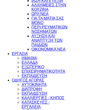
ΙΑΣΗ ΚΑΙ ΕΥΕΞΙΑ
ΑΛΧΗΜΕΙΕΣ ΣΤΗΝ
ΚΟΥΖΙΝΑ
ΩΡΛ ΝEA
ΓΙΑ ΤΑ ΜΑΤΙΑ ΣΑΣ
ΜΟΝΟ
ΠΕΡΙ ΡΕΥΜΑΤΙΚΩΝ
ΝΟΣΗΜΑΤΩΝ
ΑΥΞΗΣΗ ΚΑΙ
ΑΝΑΠΤΥΞΗ ΤΩΝ
ΠΑΙΔΙΩΝ
ΟΙΚΟΝΟΜΙΚΑ ΝΕΑ
ΕΡΓΑΣΙΑ
ΗΜΑΘΙΑ
ΕΛΛΑΔΑ
ΕΞΩΤΕΡΙΚΟ
ΕΠΙΧΕΙΡΗΜΑΤΙΚΟΤΗΤΑ
ΕΚΠΑΙΔΕΥΣΗ
ΟΔΗΓΟΣ ΑΓΟΡΑΣ
ΑΥΤΟΚΙΝΗΤΑ
ΔΙΑΤΡΟΦΗ
ΕΚΠΑΙΔΕΥΣΗ
ΚΑΛΛΙΕΡΓΙΕΣ - ΚΗΠΟΣ
ΚΑΤΑΣΚΕΥΕΣ -
ΕΡΓΑΛΕΙΑ