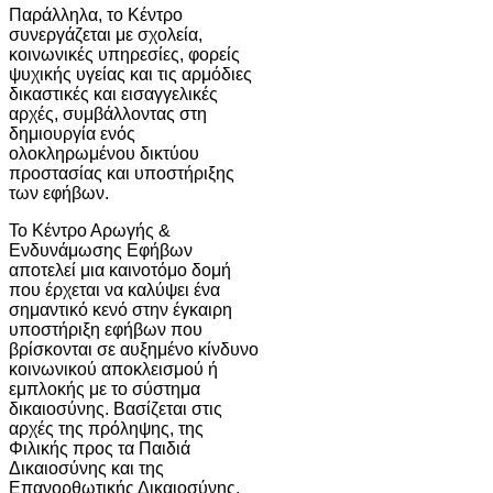
Παράλληλα, το Κέντρο
συνεργάζεται με σχολεία,
κοινωνικές υπηρεσίες, φορείς
ψυχικής υγείας και τις αρμόδιες
δικαστικές και εισαγγελικές
αρχές, συμβάλλοντας στη
δημιουργία ενός
ολοκληρωμένου δικτύου
προστασίας και υποστήριξης
των εφήβων.
Το Κέντρο Αρωγής &
Ενδυνάμωσης Εφήβων
αποτελεί μια καινοτόμο δομή
που έρχεται να καλύψει ένα
σημαντικό κενό στην έγκαιρη
υποστήριξη εφήβων που
βρίσκονται σε αυξημένο κίνδυνο
κοινωνικού αποκλεισμού ή
εμπλοκής με το σύστημα
δικαιοσύνης. Βασίζεται στις
αρχές της πρόληψης, της
Φιλικής προς τα Παιδιά
Δικαιοσύνης και της
Επανορθωτικής Δικαιοσύνης,