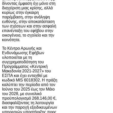
δίνοντας έμφαση όχι μόνο στη
διαχείριση μιας κρίσης, αλλά
κυρίως στην έγκαιρη
παρέμβαση, στην ανάληψη
ευθύνης, στην αποκατάσταση
των σχέσεων και στην ασφαλή
επανένταξη του εφήβου στην
οικογένεια, το σχολείο και την
κοινότητα.
Το Κέντρο Αρωγής και
Ενδυνάμωσης Εφήβων
υλοποιείται με τη
συγχρηματοδότηση του
Προγράμματος «Κεντρική
Μακεδονία 2021-2027» του
ΕΣΠΑ και έχει ενταχθεί με
κωδικό MIS 6018302. Η πράξη
καλύπτει την περίοδο από τον
Ιούνιο του 2025 έως τον Μάιο
του 2028, με συνολικό
προϋπολογισμό 268.146,00 €,
διασφαλίζοντας τη λειτουργία
και την παροχή εξειδικευμένων
υπηρεσιών υποστήριξης προς