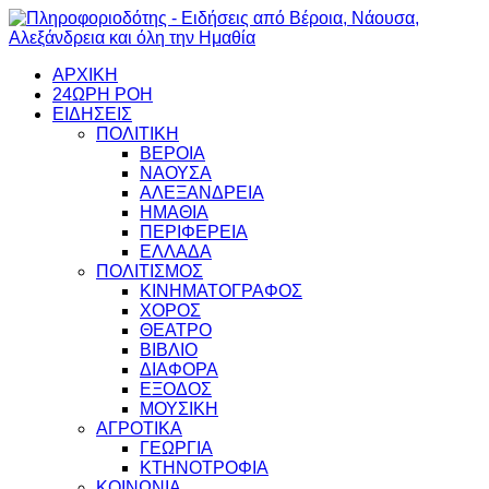
ΑΡΧΙΚΗ
24ΩΡΗ ΡΟΗ
ΕΙΔΗΣΕΙΣ
ΠΟΛΙΤΙΚΗ
ΒΕΡΟΙΑ
ΝΑΟΥΣΑ
ΑΛΕΞΑΝΔΡΕΙΑ
ΗΜΑΘΙΑ
ΠΕΡΙΦΕΡΕΙΑ
ΕΛΛΑΔΑ
ΠΟΛΙΤΙΣΜΟΣ
ΚΙΝΗΜΑΤΟΓΡΑΦΟΣ
ΧΟΡΟΣ
ΘΕΑΤΡΟ
ΒΙΒΛΙΟ
ΔΙΑΦΟΡΑ
ΕΞΟΔΟΣ
ΜΟΥΣΙΚΗ
ΑΓΡΟΤΙΚΑ
ΓΕΩΡΓΙΑ
ΚΤΗΝΟΤΡΟΦΙΑ
ΚΟΙΝΩΝΙΑ