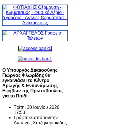
Ο Υπουργός Δικαιοσύνης
Γιώργος Φλωρίδης θα
εγκαινιάσει το Κέντρο
Αρωγής & Ενδυνάμωσης
Εφήβων της Πρωτοβουλίας
για το Παιδί
Τρίτη, 30 Ιουνίου 2026
17:53
Γράφτηκε από τον/την
Αντώνης Χατζηκυριακίδης