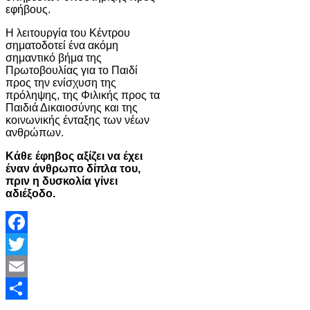
εφήβους.
Η λειτουργία του Κέντρου
σηματοδοτεί ένα ακόμη
σημαντικό βήμα της
Πρωτοβουλίας για το Παιδί
προς την ενίσχυση της
πρόληψης, της Φιλικής προς τα
Παιδιά Δικαιοσύνης και της
κοινωνικής ένταξης των νέων
ανθρώπων.
Κάθε έφηβος αξίζει να έχει
έναν άνθρωπο δίπλα του,
πριν η δυσκολία γίνει
αδιέξοδο.
Facebook
Twitter
Email