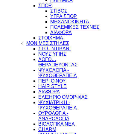
ΗΛΙΚΙΑΚΑ
ΣΠΟΡ
ΣΤΙΒΟΣ
ΥΓΡΑ ΣΠΟΡ
ΜΗΧΑΝΟΚΙΝΗΤΑ
ΠΟΛΕΜΙΚΕΣ ΤΕΧΝΕΣ
ΔΙΑΦΟΡΑ
ΣΤΟΙΧΗΜΑ
ΜΟΝΙΜΕΣ ΣΤΗΛΕΣ
ΣΤΟ...ΝΤΙΒΑΝΙ
ΝΟΥΣ ΥΓΙΗΣ
ΛΟΓΟ…
ΘΕΡΑΠΕΥΟΝΤΑΣ
ΨΥΧΟΛΟΓΙΑ -
ΨΥΧΟΘΕΡΑΠΕΙΑ
ΠΕΡΙ ΟΙΝΟΥ
HAIR STYLE
ΔΙΑΦΟΡΑ
ΕΛΙΞΗΡΙΟ ΟΜΟΡΦΙΑΣ
ΨΥΧΙΑΤΡΙΚΗ -
ΨΥΧΟΘΕΡΑΠΕΙΑ
ΟΥΡΟΛΟΓΙΑ -
ΑΝΔΡΟΛΟΓΙΑ
ΒΙΟΛΟΓΙΚΑ ΝΕΑ
CHARM