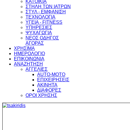
ΚΑΤΟΙΚΙΑ
ΣΤΗΛΗ ΤΩΝ ΙΑΤΡΩΝ
ΣΤΥΛ - ΕΜΦΑΝΙΣΗ
ΤΕΧΝΟΛΟΓΙΑ
ΥΓΕΙΑ - FITNESS
ΥΠΗΡΕΣΙΕΣ
ΨΥΧΑΓΩΓΙΑ
ΝΕΟΣ ΟΔΗΓΟΣ
ΑΓΟΡΑΣ
ΧΡΗΣΙΜΑ
ΗΜΕΡΟΛΟΓΙΟ
ΕΠΙΚΟΙΝΩΝΙΑ
ΑΝΑΖΗΤΗΣΗ
ΑΓΓΕΛΙΕΣ
AUTO-MOTO
ΕΠΙΧΕΙΡΗΣΕΙΣ
ΑΚΙΝΗΤΑ
ΔΙΑΦΟΡΕΣ
ΟΡΟΙ ΧΡΗΣΗΣ