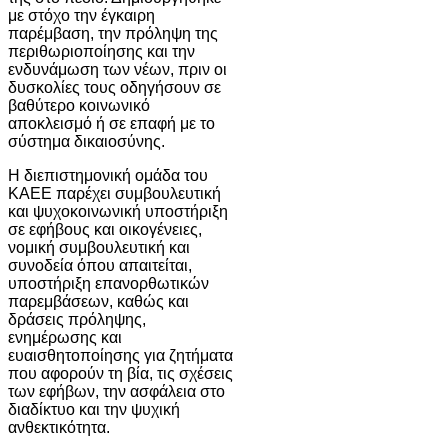
με στόχο την έγκαιρη
παρέμβαση, την πρόληψη της
περιθωριοποίησης και την
ενδυνάμωση των νέων, πριν οι
δυσκολίες τους οδηγήσουν σε
βαθύτερο κοινωνικό
αποκλεισμό ή σε επαφή με το
σύστημα δικαιοσύνης.
Η διεπιστημονική ομάδα του
ΚΑΕΕ παρέχει συμβουλευτική
και ψυχοκοινωνική υποστήριξη
σε εφήβους και οικογένειες,
νομική συμβουλευτική και
συνοδεία όπου απαιτείται,
υποστήριξη επανορθωτικών
παρεμβάσεων, καθώς και
δράσεις πρόληψης,
ενημέρωσης και
ευαισθητοποίησης για ζητήματα
που αφορούν τη βία, τις σχέσεις
των εφήβων, την ασφάλεια στο
διαδίκτυο και την ψυχική
ανθεκτικότητα.