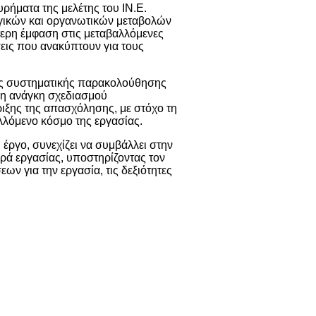
ρήματα της μελέτης του ΙΝ.Ε.
γωγικών και οργανωτικών μεταβολών
ίτερη έμφαση στις μεταβαλλόμενες
σεις που ανακύπτουν για τους
 της συστηματικής παρακολούθησης
ι η ανάγκη σχεδιασμού
ριξης της απασχόλησης, με στόχο τη
λλόμενο κόσμο της εργασίας.
υ έργο, συνεχίζει να συμβάλλει στην
ρά εργασίας, υποστηρίζοντας τον
ν για την εργασία, τις δεξιότητες