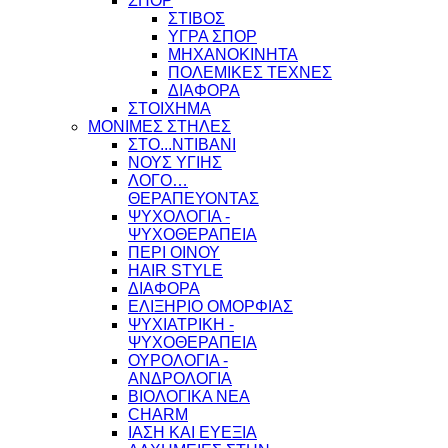
ΣΠΟΡ
ΣΤΙΒΟΣ
ΥΓΡΑ ΣΠΟΡ
ΜΗΧΑΝΟΚΙΝΗΤΑ
ΠΟΛΕΜΙΚΕΣ ΤΕΧΝΕΣ
ΔΙΑΦΟΡΑ
ΣΤΟΙΧΗΜΑ
ΜΟΝΙΜΕΣ ΣΤΗΛΕΣ
ΣΤΟ...ΝΤΙΒΑΝΙ
ΝΟΥΣ ΥΓΙΗΣ
ΛΟΓΟ…
ΘΕΡΑΠΕΥΟΝΤΑΣ
ΨΥΧΟΛΟΓΙΑ -
ΨΥΧΟΘΕΡΑΠΕΙΑ
ΠΕΡΙ ΟΙΝΟΥ
HAIR STYLE
ΔΙΑΦΟΡΑ
ΕΛΙΞΗΡΙΟ ΟΜΟΡΦΙΑΣ
ΨΥΧΙΑΤΡΙΚΗ -
ΨΥΧΟΘΕΡΑΠΕΙΑ
ΟΥΡΟΛΟΓΙΑ -
ΑΝΔΡΟΛΟΓΙΑ
ΒΙΟΛΟΓΙΚΑ ΝΕΑ
CHARM
ΙΑΣΗ ΚΑΙ ΕΥΕΞΙΑ