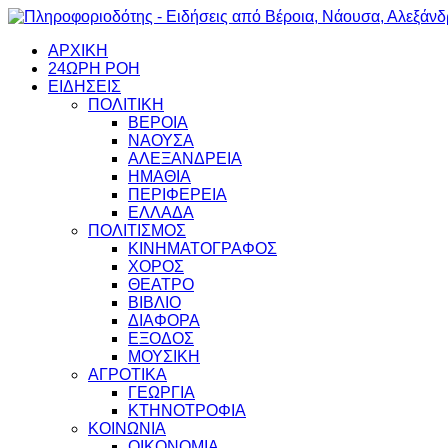
ΑΡΧΙΚΗ
24ΩΡΗ ΡΟΗ
ΕΙΔΗΣΕΙΣ
ΠΟΛΙΤΙΚΗ
ΒΕΡΟΙΑ
ΝΑΟΥΣΑ
ΑΛΕΞΑΝΔΡΕΙΑ
ΗΜΑΘΙΑ
ΠΕΡΙΦΕΡΕΙΑ
ΕΛΛΑΔΑ
ΠΟΛΙΤΙΣΜΟΣ
ΚΙΝΗΜΑΤΟΓΡΑΦΟΣ
ΧΟΡΟΣ
ΘΕΑΤΡΟ
ΒΙΒΛΙΟ
ΔΙΑΦΟΡΑ
ΕΞΟΔΟΣ
ΜΟΥΣΙΚΗ
ΑΓΡΟΤΙΚΑ
ΓΕΩΡΓΙΑ
ΚΤΗΝΟΤΡΟΦΙΑ
ΚΟΙΝΩΝΙΑ
ΟΙΚΟΝΟΜΙΑ