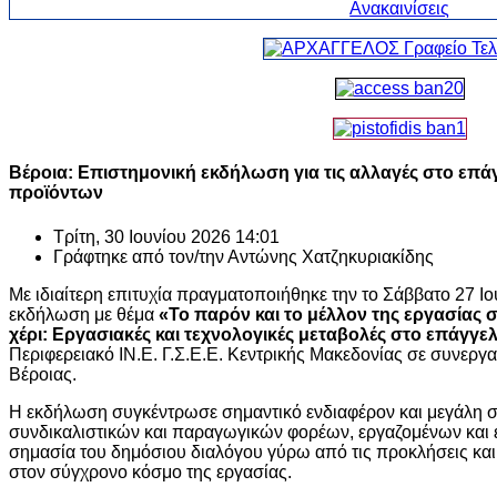
Βέροια: Επιστημονική εκδήλωση για τις αλλαγές στο επ
προϊόντων
Τρίτη, 30 Ιουνίου 2026 14:01
Γράφτηκε από τον/την
Αντώνης Χατζηκυριακίδης
Με ιδιαίτερη επιτυχία πραγματοποιήθηκε την το Σάββατο 27 Ιο
εκδήλωση με θέμα
«Το παρόν και το μέλλον της εργασίας 
χέρι: Εργασιακές και τεχνολογικές μεταβολές στο επάγγε
Περιφερειακό ΙΝ.Ε. Γ.Σ.Ε.Ε. Κεντρικής Μακεδονίας σε συνεργ
Βέροιας.
Η εκδήλωση συγκέντρωσε σημαντικό ενδιαφέρον και μεγάλη
συνδικαλιστικών και παραγωγικών φορέων, εργαζομένων και 
σημασία του δημόσιου διαλόγου γύρω από τις προκλήσεις και
στον σύγχρονο κόσμο της εργασίας.