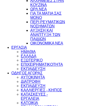
ΑΛΧΗΜΕΙΕΣ ΣΤΗΝ
ΚΟΥΖΙΝΑ
ΩΡΛ ΝEA
ΓΙΑ ΤΑ ΜΑΤΙΑ ΣΑΣ
ΜΟΝΟ
ΠΕΡΙ ΡΕΥΜΑΤΙΚΩΝ
ΝΟΣΗΜΑΤΩΝ
ΑΥΞΗΣΗ ΚΑΙ
ΑΝΑΠΤΥΞΗ ΤΩΝ
ΠΑΙΔΙΩΝ
ΟΙΚΟΝΟΜΙΚΑ ΝΕΑ
ΕΡΓΑΣΙΑ
ΗΜΑΘΙΑ
ΕΛΛΑΔΑ
ΕΞΩΤΕΡΙΚΟ
ΕΠΙΧΕΙΡΗΜΑΤΙΚΟΤΗΤΑ
ΕΚΠΑΙΔΕΥΣΗ
ΟΔΗΓΟΣ ΑΓΟΡΑΣ
ΑΥΤΟΚΙΝΗΤΑ
ΔΙΑΤΡΟΦΗ
ΕΚΠΑΙΔΕΥΣΗ
ΚΑΛΛΙΕΡΓΙΕΣ - ΚΗΠΟΣ
ΚΑΤΑΣΚΕΥΕΣ -
ΕΡΓΑΛΕΙΑ
ΚΑΤΟΙΚΙΑ