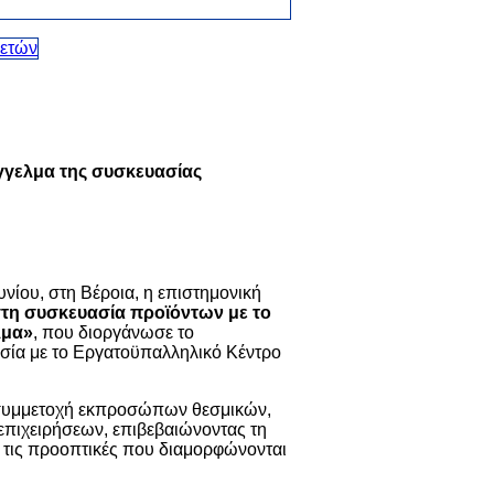
άγγελμα της συσκευασίας
υνίου, στη Βέροια, η επιστημονική
στη συσκευασία προϊόντων με το
λμα»
, που διοργάνωσε το
ασία με το Εργατοϋπαλληλικό Κέντρο
 συμμετοχή εκπροσώπων θεσμικών,
επιχειρήσεων, επιβεβαιώνοντας τη
 τις προοπτικές που διαμορφώνονται