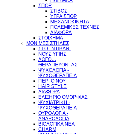
ΗΛΙΚΙΑΚΑ
ΣΠΟΡ
ΣΤΙΒΟΣ
ΥΓΡΑ ΣΠΟΡ
ΜΗΧΑΝΟΚΙΝΗΤΑ
ΠΟΛΕΜΙΚΕΣ ΤΕΧΝΕΣ
ΔΙΑΦΟΡΑ
ΣΤΟΙΧΗΜΑ
ΜΟΝΙΜΕΣ ΣΤΗΛΕΣ
ΣΤΟ...ΝΤΙΒΑΝΙ
ΝΟΥΣ ΥΓΙΗΣ
ΛΟΓΟ…
ΘΕΡΑΠΕΥΟΝΤΑΣ
ΨΥΧΟΛΟΓΙΑ -
ΨΥΧΟΘΕΡΑΠΕΙΑ
ΠΕΡΙ ΟΙΝΟΥ
HAIR STYLE
ΔΙΑΦΟΡΑ
ΕΛΙΞΗΡΙΟ ΟΜΟΡΦΙΑΣ
ΨΥΧΙΑΤΡΙΚΗ -
ΨΥΧΟΘΕΡΑΠΕΙΑ
ΟΥΡΟΛΟΓΙΑ -
ΑΝΔΡΟΛΟΓΙΑ
ΒΙΟΛΟΓΙΚΑ ΝΕΑ
CHARM