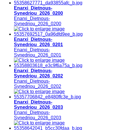
Enarxi_Dietnous-
Synedriou_2026_0200
Enarxi_Dietnous-
Synedriou_2026_0200
Enarxi_Dietnous-
Synedriou_2026_0201
Enarxi_Dietnous-
Synedriou_2026_0201
Enarxi_Dietnous-
Synedriou_2026_0202
Enarxi_Dietnous-
Synedriou_2026_0202
Enarxi_Dietnous-
Synedriou_2026_0203
Enarxi_Dietnous-
Synedriou_2026_0203