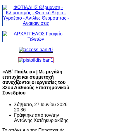
«ΛΒ´ Παύλεια» | Με μεγάλη
επιτυχία και συμμετοχή
συνεχίζονται οι εργασίες του
32ου Διεθνούς Επιστημονικού
Συνεδρίου
Σάββατο, 27 Ιουνίου 2026
20:36
Γράφτηκε από τον/την
Αντώνης Χατζηκυριακίδης
Το απόγευμα της Παρασκευής,