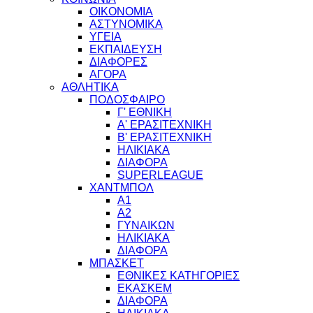
ΟΙΚΟΝΟΜΙΑ
ΑΣΤΥΝΟΜΙΚΑ
ΥΓΕΙΑ
ΕΚΠΑΙΔΕΥΣΗ
ΔΙΑΦΟΡΕΣ
ΑΓΟΡΑ
ΑΘΛΗΤΙΚΑ
ΠΟΔΟΣΦΑΙΡΟ
Γ' ΕΘΝΙΚΗ
Α' ΕΡΑΣΙΤΕΧΝΙΚΗ
Β' ΕΡΑΣΙΤΕΧΝΙΚΗ
ΗΛΙΚΙΑΚΑ
ΔΙΑΦΟΡΑ
SUPERLEAGUE
ΧΑΝΤΜΠΟΛ
Α1
Α2
ΓΥΝΑΙΚΩΝ
ΗΛΙΚΙΑΚΑ
ΔΙΑΦΟΡΑ
ΜΠΑΣΚΕΤ
ΕΘΝΙΚΕΣ ΚΑΤΗΓΟΡΙΕΣ
ΕΚΑΣΚΕΜ
ΔΙΑΦΟΡΑ