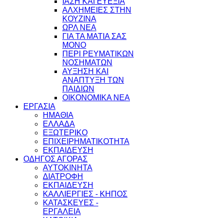
ΙΑΣΗ ΚΑΙ ΕΥΕΞΙΑ
ΑΛΧΗΜΕΙΕΣ ΣΤΗΝ
ΚΟΥΖΙΝΑ
ΩΡΛ ΝEA
ΓΙΑ ΤΑ ΜΑΤΙΑ ΣΑΣ
ΜΟΝΟ
ΠΕΡΙ ΡΕΥΜΑΤΙΚΩΝ
ΝΟΣΗΜΑΤΩΝ
ΑΥΞΗΣΗ ΚΑΙ
ΑΝΑΠΤΥΞΗ ΤΩΝ
ΠΑΙΔΙΩΝ
ΟΙΚΟΝΟΜΙΚΑ ΝΕΑ
ΕΡΓΑΣΙΑ
ΗΜΑΘΙΑ
ΕΛΛΑΔΑ
ΕΞΩΤΕΡΙΚΟ
ΕΠΙΧΕΙΡΗΜΑΤΙΚΟΤΗΤΑ
ΕΚΠΑΙΔΕΥΣΗ
ΟΔΗΓΟΣ ΑΓΟΡΑΣ
ΑΥΤΟΚΙΝΗΤΑ
ΔΙΑΤΡΟΦΗ
ΕΚΠΑΙΔΕΥΣΗ
ΚΑΛΛΙΕΡΓΙΕΣ - ΚΗΠΟΣ
ΚΑΤΑΣΚΕΥΕΣ -
ΕΡΓΑΛΕΙΑ