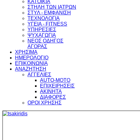
ΚΑΤΟΙΚΙΑ
ΣΤΗΛΗ ΤΩΝ ΙΑΤΡΩΝ
ΣΤΥΛ - ΕΜΦΑΝΙΣΗ
ΤΕΧΝΟΛΟΓΙΑ
ΥΓΕΙΑ - FITNESS
ΥΠΗΡΕΣΙΕΣ
ΨΥΧΑΓΩΓΙΑ
ΝΕΟΣ ΟΔΗΓΟΣ
ΑΓΟΡΑΣ
ΧΡΗΣΙΜΑ
ΗΜΕΡΟΛΟΓΙΟ
ΕΠΙΚΟΙΝΩΝΙΑ
ΑΝΑΖΗΤΗΣΗ
ΑΓΓΕΛΙΕΣ
AUTO-MOTO
ΕΠΙΧΕΙΡΗΣΕΙΣ
ΑΚΙΝΗΤΑ
ΔΙΑΦΟΡΕΣ
ΟΡΟΙ ΧΡΗΣΗΣ