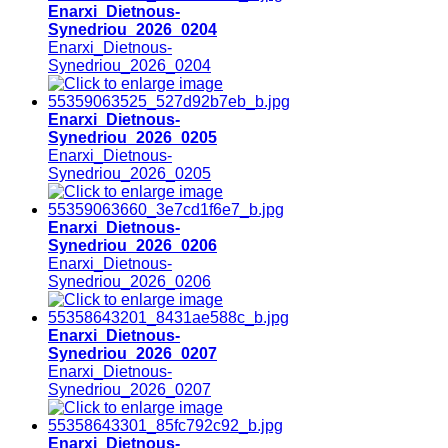
Enarxi_Dietnous-
Synedriou_2026_0204
Enarxi_Dietnous-
Synedriou_2026_0204
Enarxi_Dietnous-
Synedriou_2026_0205
Enarxi_Dietnous-
Synedriou_2026_0205
Enarxi_Dietnous-
Synedriou_2026_0206
Enarxi_Dietnous-
Synedriou_2026_0206
Enarxi_Dietnous-
Synedriou_2026_0207
Enarxi_Dietnous-
Synedriou_2026_0207
Enarxi_Dietnous-