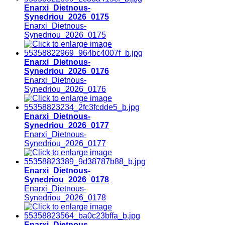
Enarxi_Dietnous-
Synedriou_2026_0175
Enarxi_Dietnous-
Synedriou_2026_0175
Enarxi_Dietnous-
Synedriou_2026_0176
Enarxi_Dietnous-
Synedriou_2026_0176
Enarxi_Dietnous-
Synedriou_2026_0177
Enarxi_Dietnous-
Synedriou_2026_0177
Enarxi_Dietnous-
Synedriou_2026_0178
Enarxi_Dietnous-
Synedriou_2026_0178
Enarxi_Dietnous-