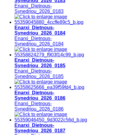
Synedriou_2026_0183
Enarxi_Dietnous-
Synedriou_2026_0183
Enarxi_Dietnous-
Synedriou_2026_0184
Enarxi_Dietnous-
Synedriou_2026_0184
Enarxi_Dietnous-
Synedriou_2026_0185
Enarxi_Dietnous-
Synedriou_2026_0185
Enarxi_Dietnous-
Synedriou_2026_0186
Enarxi_Dietnous-
Synedriou_2026_0186
Enarxi_Dietnous-
Synedriou_2026_0187