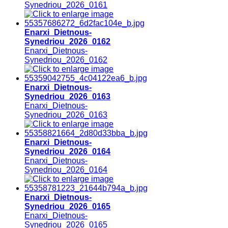
Synedriou_2026_0161
Enarxi_Dietnous-
Synedriou_2026_0162
Enarxi_Dietnous-
Synedriou_2026_0162
Enarxi_Dietnous-
Synedriou_2026_0163
Enarxi_Dietnous-
Synedriou_2026_0163
Enarxi_Dietnous-
Synedriou_2026_0164
Enarxi_Dietnous-
Synedriou_2026_0164
Enarxi_Dietnous-
Synedriou_2026_0165
Enarxi_Dietnous-
Synedriou_2026_0165