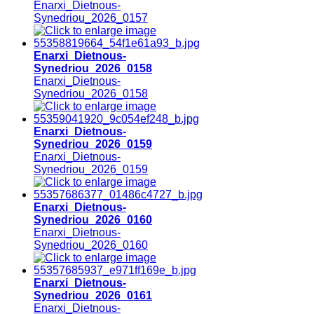
Enarxi_Dietnous-
Synedriou_2026_0157
Enarxi_Dietnous-
Synedriou_2026_0158
Enarxi_Dietnous-
Synedriou_2026_0158
Enarxi_Dietnous-
Synedriou_2026_0159
Enarxi_Dietnous-
Synedriou_2026_0159
Enarxi_Dietnous-
Synedriou_2026_0160
Enarxi_Dietnous-
Synedriou_2026_0160
Enarxi_Dietnous-
Synedriou_2026_0161
Enarxi_Dietnous-