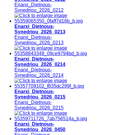
Enarxi_Dietnous-
Synedriou_2026_0212
Enarxi_Dietnous-
Synedriou_2026_0213
Enarxi_Dietnous-
Synedriou_2026_0213
Enarxi_Dietnous-
Synedriou_2026_0214
Enarxi_Dietnous-
Synedriou_2026_0214
Enarxi_Dietnous-
Synedriou_2026_0215
Enarxi_Dietnous-
Synedriou_2026_0215
Enarxi_Dietnous-
Synedriou_2026_0450
Enarxi_Dietnous-