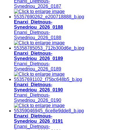
Enarxi_Dietnous-
Synedriou_2026_0187
Enarxi_Dietnous-
Synedriou_2026_0188
Enarxi_Dietnous-
Synedriou_2026_0188
Enarxi_Dietnous-
Synedriou_2026_0189
Enarxi_Dietnous-
Synedriou_2026_0189
Enarxi_Dietnous-
Synedriou_2026_0190
Enarxi_Dietnous-
Synedriou_2026_0190
Enarxi_Dietnous-
Synedriou_2026_0191
Enarxi_Dietnous-