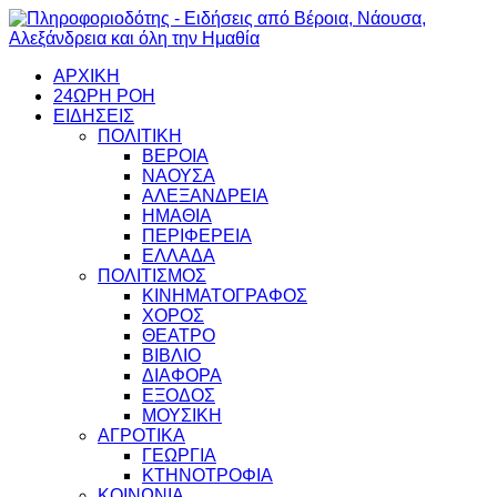
ΑΡΧΙΚΗ
24ΩΡΗ ΡΟΗ
ΕΙΔΗΣΕΙΣ
ΠΟΛΙΤΙΚΗ
ΒΕΡΟΙΑ
ΝΑΟΥΣΑ
ΑΛΕΞΑΝΔΡΕΙΑ
ΗΜΑΘΙΑ
ΠΕΡΙΦΕΡΕΙΑ
ΕΛΛΑΔΑ
ΠΟΛΙΤΙΣΜΟΣ
ΚΙΝΗΜΑΤΟΓΡΑΦΟΣ
ΧΟΡΟΣ
ΘΕΑΤΡΟ
ΒΙΒΛΙΟ
ΔΙΑΦΟΡΑ
ΕΞΟΔΟΣ
ΜΟΥΣΙΚΗ
ΑΓΡΟΤΙΚΑ
ΓΕΩΡΓΙΑ
ΚΤΗΝΟΤΡΟΦΙΑ
ΚΟΙΝΩΝΙΑ