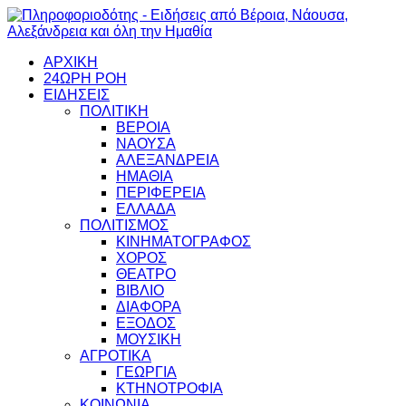
ΑΡΧΙΚΗ
24ΩΡΗ ΡΟΗ
ΕΙΔΗΣΕΙΣ
ΠΟΛΙΤΙΚΗ
ΒΕΡΟΙΑ
ΝΑΟΥΣΑ
ΑΛΕΞΑΝΔΡΕΙΑ
ΗΜΑΘΙΑ
ΠΕΡΙΦΕΡΕΙΑ
ΕΛΛΑΔΑ
ΠΟΛΙΤΙΣΜΟΣ
ΚΙΝΗΜΑΤΟΓΡΑΦΟΣ
ΧΟΡΟΣ
ΘΕΑΤΡΟ
ΒΙΒΛΙΟ
ΔΙΑΦΟΡΑ
ΕΞΟΔΟΣ
ΜΟΥΣΙΚΗ
ΑΓΡΟΤΙΚΑ
ΓΕΩΡΓΙΑ
ΚΤΗΝΟΤΡΟΦΙΑ
ΚΟΙΝΩΝΙΑ