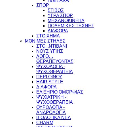
ΗΛΙΚΙΑΚΑ
ΣΠΟΡ
ΣΤΙΒΟΣ
ΥΓΡΑ ΣΠΟΡ
ΜΗΧΑΝΟΚΙΝΗΤΑ
ΠΟΛΕΜΙΚΕΣ ΤΕΧΝΕΣ
ΔΙΑΦΟΡΑ
ΣΤΟΙΧΗΜΑ
ΜΟΝΙΜΕΣ ΣΤΗΛΕΣ
ΣΤΟ...ΝΤΙΒΑΝΙ
ΝΟΥΣ ΥΓΙΗΣ
ΛΟΓΟ…
ΘΕΡΑΠΕΥΟΝΤΑΣ
ΨΥΧΟΛΟΓΙΑ -
ΨΥΧΟΘΕΡΑΠΕΙΑ
ΠΕΡΙ ΟΙΝΟΥ
HAIR STYLE
ΔΙΑΦΟΡΑ
ΕΛΙΞΗΡΙΟ ΟΜΟΡΦΙΑΣ
ΨΥΧΙΑΤΡΙΚΗ -
ΨΥΧΟΘΕΡΑΠΕΙΑ
ΟΥΡΟΛΟΓΙΑ -
ΑΝΔΡΟΛΟΓΙΑ
ΒΙΟΛΟΓΙΚΑ ΝΕΑ
CHARM