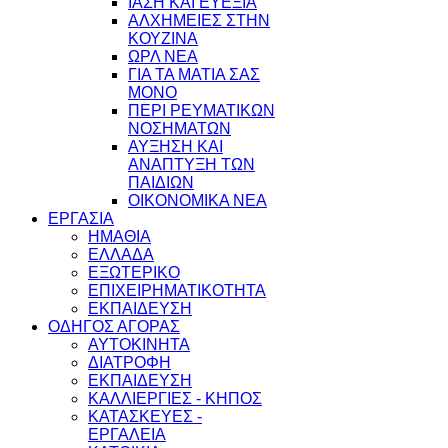
ΙΑΣΗ ΚΑΙ ΕΥΕΞΙΑ
ΑΛΧΗΜΕΙΕΣ ΣΤΗΝ
ΚΟΥΖΙΝΑ
ΩΡΛ ΝEA
ΓΙΑ ΤΑ ΜΑΤΙΑ ΣΑΣ
ΜΟΝΟ
ΠΕΡΙ ΡΕΥΜΑΤΙΚΩΝ
ΝΟΣΗΜΑΤΩΝ
ΑΥΞΗΣΗ ΚΑΙ
ΑΝΑΠΤΥΞΗ ΤΩΝ
ΠΑΙΔΙΩΝ
ΟΙΚΟΝΟΜΙΚΑ ΝΕΑ
ΕΡΓΑΣΙΑ
ΗΜΑΘΙΑ
ΕΛΛΑΔΑ
ΕΞΩΤΕΡΙΚΟ
ΕΠΙΧΕΙΡΗΜΑΤΙΚΟΤΗΤΑ
ΕΚΠΑΙΔΕΥΣΗ
ΟΔΗΓΟΣ ΑΓΟΡΑΣ
ΑΥΤΟΚΙΝΗΤΑ
ΔΙΑΤΡΟΦΗ
ΕΚΠΑΙΔΕΥΣΗ
ΚΑΛΛΙΕΡΓΙΕΣ - ΚΗΠΟΣ
ΚΑΤΑΣΚΕΥΕΣ -
ΕΡΓΑΛΕΙΑ