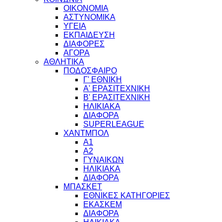
ΟΙΚΟΝΟΜΙΑ
ΑΣΤΥΝΟΜΙΚΑ
ΥΓΕΙΑ
ΕΚΠΑΙΔΕΥΣΗ
ΔΙΑΦΟΡΕΣ
ΑΓΟΡΑ
ΑΘΛΗΤΙΚΑ
ΠΟΔΟΣΦΑΙΡΟ
Γ' ΕΘΝΙΚΗ
Α' ΕΡΑΣΙΤΕΧΝΙΚΗ
Β' ΕΡΑΣΙΤΕΧΝΙΚΗ
ΗΛΙΚΙΑΚΑ
ΔΙΑΦΟΡΑ
SUPERLEAGUE
ΧΑΝΤΜΠΟΛ
Α1
Α2
ΓΥΝΑΙΚΩΝ
ΗΛΙΚΙΑΚΑ
ΔΙΑΦΟΡΑ
ΜΠΑΣΚΕΤ
ΕΘΝΙΚΕΣ ΚΑΤΗΓΟΡΙΕΣ
ΕΚΑΣΚΕΜ
ΔΙΑΦΟΡΑ