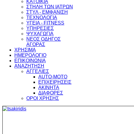
ΚΑΤΟΙΚΙΑ
ΣΤΗΛΗ ΤΩΝ ΙΑΤΡΩΝ
ΣΤΥΛ - ΕΜΦΑΝΙΣΗ
ΤΕΧΝΟΛΟΓΙΑ
ΥΓΕΙΑ - FITNESS
ΥΠΗΡΕΣΙΕΣ
ΨΥΧΑΓΩΓΙΑ
ΝΕΟΣ ΟΔΗΓΟΣ
ΑΓΟΡΑΣ
ΧΡΗΣΙΜΑ
ΗΜΕΡΟΛΟΓΙΟ
ΕΠΙΚΟΙΝΩΝΙΑ
ΑΝΑΖΗΤΗΣΗ
ΑΓΓΕΛΙΕΣ
AUTO-MOTO
ΕΠΙΧΕΙΡΗΣΕΙΣ
ΑΚΙΝΗΤΑ
ΔΙΑΦΟΡΕΣ
ΟΡΟΙ ΧΡΗΣΗΣ