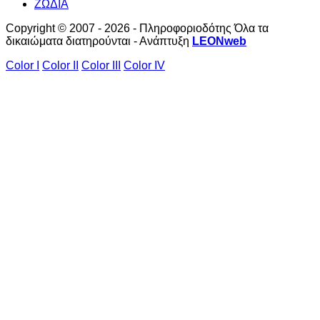
ΖΩΔΙΑ
Copyright © 2007 - 2026 - Πληροφοριοδότης Όλα τα
δικαιώματα διατηρούνται - Ανάπτυξη
LEONweb
Color I
Color II
Color III
Color IV