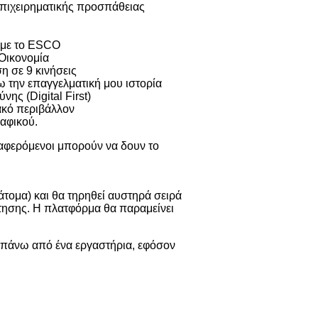
 επιχειρηματικής προσπάθειας
α με το ESCO
Οικονομία
η σε 9 κινήσεις
 την επαγγελματική μου ιστορία
ης (Digital First)
ακό περιβάλλον
αφικού.
διαφερόμενοι μπορούν να δουν το
τομα) και θα τηρηθεί αυστηρά σειρά
τησης. Η πλατφόρμα θα παραμείνει
πάνω από ένα εργαστήρια, εφόσον