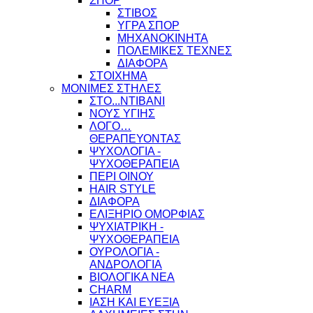
ΣΠΟΡ
ΣΤΙΒΟΣ
ΥΓΡΑ ΣΠΟΡ
ΜΗΧΑΝΟΚΙΝΗΤΑ
ΠΟΛΕΜΙΚΕΣ ΤΕΧΝΕΣ
ΔΙΑΦΟΡΑ
ΣΤΟΙΧΗΜΑ
ΜΟΝΙΜΕΣ ΣΤΗΛΕΣ
ΣΤΟ...ΝΤΙΒΑΝΙ
ΝΟΥΣ ΥΓΙΗΣ
ΛΟΓΟ…
ΘΕΡΑΠΕΥΟΝΤΑΣ
ΨΥΧΟΛΟΓΙΑ -
ΨΥΧΟΘΕΡΑΠΕΙΑ
ΠΕΡΙ ΟΙΝΟΥ
HAIR STYLE
ΔΙΑΦΟΡΑ
ΕΛΙΞΗΡΙΟ ΟΜΟΡΦΙΑΣ
ΨΥΧΙΑΤΡΙΚΗ -
ΨΥΧΟΘΕΡΑΠΕΙΑ
ΟΥΡΟΛΟΓΙΑ -
ΑΝΔΡΟΛΟΓΙΑ
ΒΙΟΛΟΓΙΚΑ ΝΕΑ
CHARM
ΙΑΣΗ ΚΑΙ ΕΥΕΞΙΑ