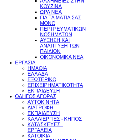
ΑΛΧΗΜΕΙΕΣ ΣΤΗΝ
ΚΟΥΖΙΝΑ
ΩΡΛ ΝEA
ΓΙΑ ΤΑ ΜΑΤΙΑ ΣΑΣ
ΜΟΝΟ
ΠΕΡΙ ΡΕΥΜΑΤΙΚΩΝ
ΝΟΣΗΜΑΤΩΝ
ΑΥΞΗΣΗ ΚΑΙ
ΑΝΑΠΤΥΞΗ ΤΩΝ
ΠΑΙΔΙΩΝ
ΟΙΚΟΝΟΜΙΚΑ ΝΕΑ
ΕΡΓΑΣΙΑ
ΗΜΑΘΙΑ
ΕΛΛΑΔΑ
ΕΞΩΤΕΡΙΚΟ
ΕΠΙΧΕΙΡΗΜΑΤΙΚΟΤΗΤΑ
ΕΚΠΑΙΔΕΥΣΗ
ΟΔΗΓΟΣ ΑΓΟΡΑΣ
ΑΥΤΟΚΙΝΗΤΑ
ΔΙΑΤΡΟΦΗ
ΕΚΠΑΙΔΕΥΣΗ
ΚΑΛΛΙΕΡΓΙΕΣ - ΚΗΠΟΣ
ΚΑΤΑΣΚΕΥΕΣ -
ΕΡΓΑΛΕΙΑ
ΚΑΤΟΙΚΙΑ