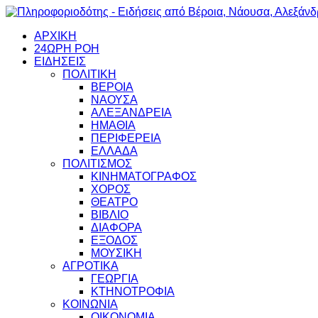
ΑΡΧΙΚΗ
24ΩΡΗ ΡΟΗ
ΕΙΔΗΣΕΙΣ
ΠΟΛΙΤΙΚΗ
ΒΕΡΟΙΑ
ΝΑΟΥΣΑ
ΑΛΕΞΑΝΔΡΕΙΑ
ΗΜΑΘΙΑ
ΠΕΡΙΦΕΡΕΙΑ
ΕΛΛΑΔΑ
ΠΟΛΙΤΙΣΜΟΣ
ΚΙΝΗΜΑΤΟΓΡΑΦΟΣ
ΧΟΡΟΣ
ΘΕΑΤΡΟ
ΒΙΒΛΙΟ
ΔΙΑΦΟΡΑ
ΕΞΟΔΟΣ
ΜΟΥΣΙΚΗ
ΑΓΡΟΤΙΚΑ
ΓΕΩΡΓΙΑ
ΚΤΗΝΟΤΡΟΦΙΑ
ΚΟΙΝΩΝΙΑ
ΟΙΚΟΝΟΜΙΑ