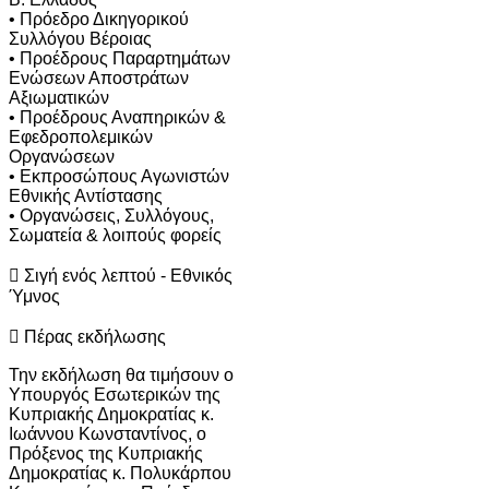
• Πρόεδρο Δικηγορικού
Συλλόγου Βέροιας
• Προέδρους Παραρτημάτων
Ενώσεων Αποστράτων
Αξιωματικών
• Προέδρους Αναπηρικών &
Εφεδροπολεμικών
Οργανώσεων
• Εκπροσώπους Αγωνιστών
Εθνικής Αντίστασης
• Οργανώσεις, Συλλόγους,
Σωματεία & λοιπούς φορείς
 Σιγή ενός λεπτού - Εθνικός
Ύμνος
 Πέρας εκδήλωσης
Την εκδήλωση θα τιμήσουν ο
Υπουργός Εσωτερικών της
Κυπριακής Δημοκρατίας κ.
Ιωάννου Κωνσταντίνος, ο
Πρόξενος της Κυπριακής
Δημοκρατίας κ. Πολυκάρπου