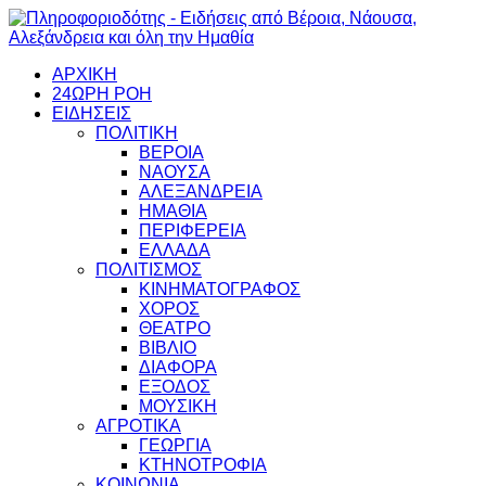
ΑΡΧΙΚΗ
24ΩΡΗ ΡΟΗ
ΕΙΔΗΣΕΙΣ
ΠΟΛΙΤΙΚΗ
ΒΕΡΟΙΑ
ΝΑΟΥΣΑ
ΑΛΕΞΑΝΔΡΕΙΑ
ΗΜΑΘΙΑ
ΠΕΡΙΦΕΡΕΙΑ
ΕΛΛΑΔΑ
ΠΟΛΙΤΙΣΜΟΣ
ΚΙΝΗΜΑΤΟΓΡΑΦΟΣ
ΧΟΡΟΣ
ΘΕΑΤΡΟ
ΒΙΒΛΙΟ
ΔΙΑΦΟΡΑ
ΕΞΟΔΟΣ
ΜΟΥΣΙΚΗ
ΑΓΡΟΤΙΚΑ
ΓΕΩΡΓΙΑ
ΚΤΗΝΟΤΡΟΦΙΑ
ΚΟΙΝΩΝΙΑ