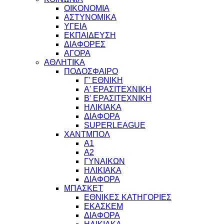
ΟΙΚΟΝΟΜΙΑ
ΑΣΤΥΝΟΜΙΚΑ
ΥΓΕΙΑ
ΕΚΠΑΙΔΕΥΣΗ
ΔΙΑΦΟΡΕΣ
ΑΓΟΡΑ
ΑΘΛΗΤΙΚΑ
ΠΟΔΟΣΦΑΙΡΟ
Γ' ΕΘΝΙΚΗ
Α' ΕΡΑΣΙΤΕΧΝΙΚΗ
Β' ΕΡΑΣΙΤΕΧΝΙΚΗ
ΗΛΙΚΙΑΚΑ
ΔΙΑΦΟΡΑ
SUPERLEAGUE
ΧΑΝΤΜΠΟΛ
Α1
Α2
ΓΥΝΑΙΚΩΝ
ΗΛΙΚΙΑΚΑ
ΔΙΑΦΟΡΑ
ΜΠΑΣΚΕΤ
ΕΘΝΙΚΕΣ ΚΑΤΗΓΟΡΙΕΣ
ΕΚΑΣΚΕΜ
ΔΙΑΦΟΡΑ