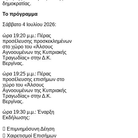
δημοκρατίας.
Το πρόγραμμα
Σάββατο 4 Ιουλίου 2026:
ώρα 19:20 μ.μ.: Πέρας
προσέλευσης προσκεκλημένων
στο χώρο του «Άλσους
Αγνοουμένων της Κυπριακής
Τραγωδίας» στην Δ.Κ.
Βεργίνας.
ώρα 19:25 μ.μ.: Πέρας
προσέλευσης επισήμων στο
χώρο του «Άλσους
Αγνοουμένων της Κυπριακής
Τραγωδίας» στην Δ.Κ.
Βεργίνας.
ώρα 19:30 μ.μ.: Έναρξη
Εκδήλωσης:
 Επιμνημόσυνη Δέηση
 Χαιρετισμοί Επισήμων