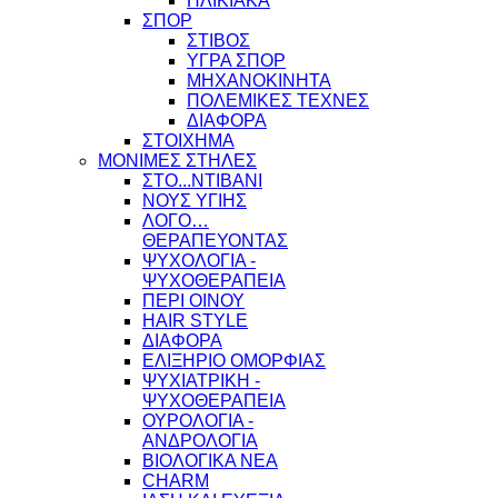
ΗΛΙΚΙΑΚΑ
ΣΠΟΡ
ΣΤΙΒΟΣ
ΥΓΡΑ ΣΠΟΡ
ΜΗΧΑΝΟΚΙΝΗΤΑ
ΠΟΛΕΜΙΚΕΣ ΤΕΧΝΕΣ
ΔΙΑΦΟΡΑ
ΣΤΟΙΧΗΜΑ
ΜΟΝΙΜΕΣ ΣΤΗΛΕΣ
ΣΤΟ...ΝΤΙΒΑΝΙ
ΝΟΥΣ ΥΓΙΗΣ
ΛΟΓΟ…
ΘΕΡΑΠΕΥΟΝΤΑΣ
ΨΥΧΟΛΟΓΙΑ -
ΨΥΧΟΘΕΡΑΠΕΙΑ
ΠΕΡΙ ΟΙΝΟΥ
HAIR STYLE
ΔΙΑΦΟΡΑ
ΕΛΙΞΗΡΙΟ ΟΜΟΡΦΙΑΣ
ΨΥΧΙΑΤΡΙΚΗ -
ΨΥΧΟΘΕΡΑΠΕΙΑ
ΟΥΡΟΛΟΓΙΑ -
ΑΝΔΡΟΛΟΓΙΑ
ΒΙΟΛΟΓΙΚΑ ΝΕΑ
CHARM