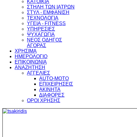
ΚΑΤΟΙΚΙΑ
ΣΤΗΛΗ ΤΩΝ ΙΑΤΡΩΝ
ΣΤΥΛ - ΕΜΦΑΝΙΣΗ
ΤΕΧΝΟΛΟΓΙΑ
ΥΓΕΙΑ - FITNESS
ΥΠΗΡΕΣΙΕΣ
ΨΥΧΑΓΩΓΙΑ
ΝΕΟΣ ΟΔΗΓΟΣ
ΑΓΟΡΑΣ
ΧΡΗΣΙΜΑ
ΗΜΕΡΟΛΟΓΙΟ
ΕΠΙΚΟΙΝΩΝΙΑ
ΑΝΑΖΗΤΗΣΗ
ΑΓΓΕΛΙΕΣ
AUTO-MOTO
ΕΠΙΧΕΙΡΗΣΕΙΣ
ΑΚΙΝΗΤΑ
ΔΙΑΦΟΡΕΣ
ΟΡΟΙ ΧΡΗΣΗΣ