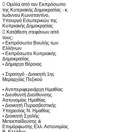
 Ομιλία από τον Εκπρόσωπο
της Κυπριακής Δημοκρατίας - κ.
Ιωάννου Κωνσταντίνο,
Υπουργό Εσωτερικών της
Κυπριακής Δημοκρατίας
 Κατάθεση στεφάνων από
τους:
• Εκπρόσωπο Βουλής των
Ελλήνων
• Εκπρόσωπο Κυπριακής
Δημοκρατίας
• Δήμαρχο Βέροιας
• Στρατηγό - Διοικητή 1ης
Μεραρχίας Πεζικού
• Αντιπεριφερειάρχη Ημαθίας
• Διευθυντή Διεύθυνσης
Αστυνομίας Ημαθίας
• Διοικητή Πυροσβεστικής
Υπηρεσίας Ν. Ημαθίας
• Διοικητή Σχολής
Μετεκπαίδευσης &
Επιμόρφωσης Ελλ. Αστυνομίας
Β. Ελλάδος