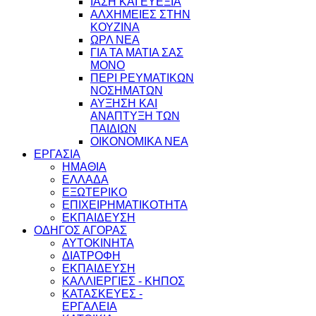
ΙΑΣΗ ΚΑΙ ΕΥΕΞΙΑ
ΑΛΧΗΜΕΙΕΣ ΣΤΗΝ
ΚΟΥΖΙΝΑ
ΩΡΛ ΝEA
ΓΙΑ ΤΑ ΜΑΤΙΑ ΣΑΣ
ΜΟΝΟ
ΠΕΡΙ ΡΕΥΜΑΤΙΚΩΝ
ΝΟΣΗΜΑΤΩΝ
ΑΥΞΗΣΗ ΚΑΙ
ΑΝΑΠΤΥΞΗ ΤΩΝ
ΠΑΙΔΙΩΝ
ΟΙΚΟΝΟΜΙΚΑ ΝΕΑ
ΕΡΓΑΣΙΑ
ΗΜΑΘΙΑ
ΕΛΛΑΔΑ
ΕΞΩΤΕΡΙΚΟ
ΕΠΙΧΕΙΡΗΜΑΤΙΚΟΤΗΤΑ
ΕΚΠΑΙΔΕΥΣΗ
ΟΔΗΓΟΣ ΑΓΟΡΑΣ
ΑΥΤΟΚΙΝΗΤΑ
ΔΙΑΤΡΟΦΗ
ΕΚΠΑΙΔΕΥΣΗ
ΚΑΛΛΙΕΡΓΙΕΣ - ΚΗΠΟΣ
ΚΑΤΑΣΚΕΥΕΣ -
ΕΡΓΑΛΕΙΑ